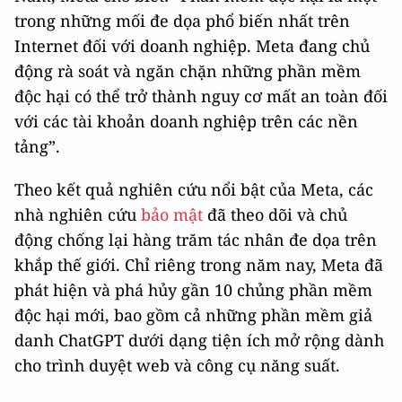
trong những mối đe dọa phổ biến nhất trên
Internet đối với doanh nghiệp. Meta đang chủ
động rà soát và ngăn chặn những phần mềm
độc hại có thể trở thành nguy cơ mất an toàn đối
với các tài khoản doanh nghiệp trên các nền
tảng”.
Theo kết quả nghiên cứu nổi bật của Meta, các
nhà nghiên cứu
bảo mật
đã theo dõi và chủ
động chống lại hàng trăm tác nhân đe dọa trên
khắp thế giới. Chỉ riêng trong năm nay, Meta đã
phát hiện và phá hủy gần 10 chủng phần mềm
độc hại mới, bao gồm cả những phần mềm giả
danh ChatGPT dưới dạng tiện ích mở rộng dành
cho trình duyệt web và công cụ năng suất.