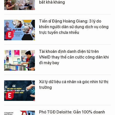
bất khả kháng
Tiến sĩ Đặng Hoàng Giang: 3 lý do
khiến người dân sử dụng dịch vụ công
trực tuyến chưa nhiều
Tài khoản định danh điện tử trên
VNeID thay thế căn cước công dân khi
đi máy bay
Xử lý dữ liệu cá nhân và góc nhìn từ thị
trường
Phó TGĐ Deloitte: Gần 100% doanh