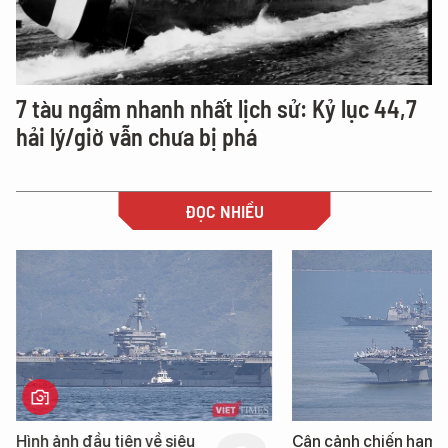
7 tàu ngầm nhanh nhất lịch sử: Kỷ lục 44,7
hải lý/giờ vẫn chưa bị phá
ĐỌC NHIỀU
Hình ảnh đầu tiên về siêu
Cận cảnh chiến hạm 