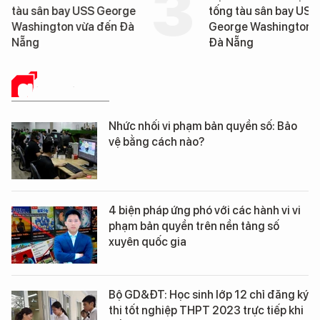
tàu sân bay USS George
tống tàu sân bay USS
Washington vừa đến Đà
George Washington 
Nẵng
Đà Nẵng
GIẢI PHÁP SỐ
Nhức nhối vi phạm bản quyền số: Bảo
vệ bằng cách nào?
4 biện pháp ứng phó với các hành vi vi
phạm bản quyền trên nền tảng số
xuyên quốc gia
Bộ GD&ĐT: Học sinh lớp 12 chỉ đăng ký
thi tốt nghiệp THPT 2023 trực tiếp khi