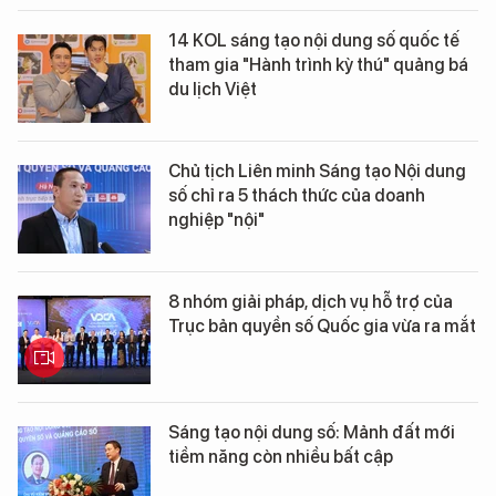
14 KOL sáng tạo nội dung số quốc tế
tham gia "Hành trình kỳ thú" quảng bá
du lịch Việt
Chủ tịch Liên minh Sáng tạo Nội dung
số chỉ ra 5 thách thức của doanh
nghiệp "nội"
8 nhóm giải pháp, dịch vụ hỗ trợ của
Trục bản quyền số Quốc gia vừa ra mắt
Sáng tạo nội dung số: Mảnh đất mới
tiềm năng còn nhiều bất cập