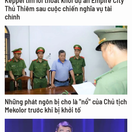
Keppel tìm lối thoát khỏi dự án Empire City
Thủ Thiêm sau cuộc chiến nghĩa vụ tài
chính
Những phát ngôn bị cho là "nổ" của Chủ tịch
Mekolor trước khi bị khởi tố