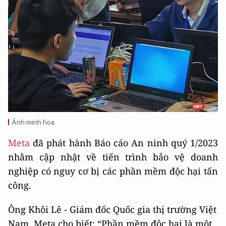
Ảnh minh hoạ.
Meta
đã phát hành Báo cáo An ninh quý 1/2023
nhằm cập nhật về tiến trình bảo vệ doanh
nghiệp có nguy cơ bị các phần mềm độc hại tấn
công.
Ông Khôi Lê - Giám đốc Quốc gia thị trường Việt
Nam, Meta cho biết: “Phần mềm độc hại là một