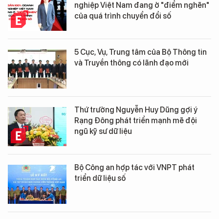
nghiệp Việt Nam đang ở "điểm nghẽn"
của quá trình chuyển đổi số
5 Cục, Vụ, Trung tâm của Bộ Thông tin
và Truyền thông có lãnh đạo mới
Thứ trưởng Nguyễn Huy Dũng gợi ý
Rạng Đông phát triển mạnh mẽ đội
ngũ kỹ sư dữ liệu
Bộ Công an hợp tác với VNPT phát
triển dữ liệu số