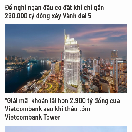
Đề nghị ngăn đầu cơ đất khi chi gần
290.000 tỷ đồng xây Vành đai 5
"Giải mã" khoản lãi hơn 2.900 tỷ đồng của
Vietcombank sau khi thâu tóm
Vietcombank Tower