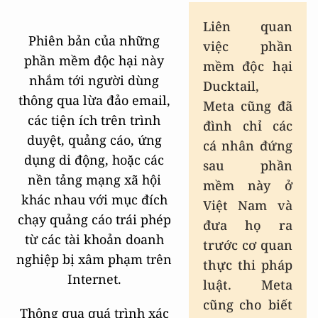
Liên quan
Phiên bản của những
việc phần
phần mềm độc hại này
mềm độc hại
nhắm tới người dùng
Ducktail,
thông qua lừa đảo email,
Meta cũng đã
các tiện ích trên trình
đình chỉ các
duyệt, quảng cáo, ứng
cá nhân đứng
dụng di động, hoặc các
sau phần
nền tảng mạng xã hội
mềm này ở
khác nhau với mục đích
Việt Nam và
chạy quảng cáo trái phép
đưa họ ra
từ các tài khoản doanh
trước cơ quan
nghiệp bị xâm phạm trên
thực thi pháp
Internet.
luật. Meta
cũng cho biết
Thông qua quá trình xác