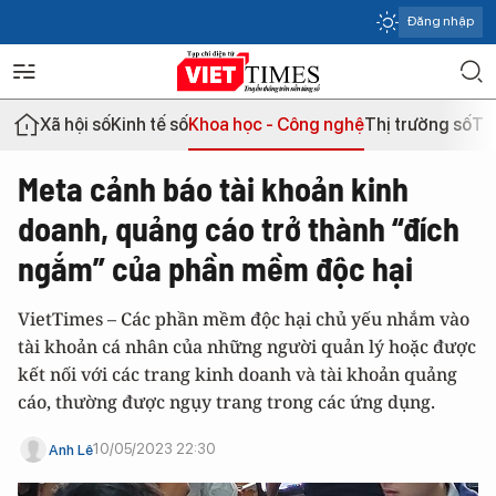
Đăng nhập
Xã hội số
Kinh tế số
Khoa học - Công nghệ
Thị trường số
Th
Meta cảnh báo tài khoản kinh
doanh, quảng cáo trở thành “đích
ngắm” của phần mềm độc hại
VietTimes – Các phần mềm độc hại chủ yếu nhắm vào
tài khoản cá nhân của những người quản lý hoặc được
kết nối với các trang kinh doanh và tài khoản quảng
cáo, thường được ngụy trang trong các ứng dụng.
10/05/2023 22:30
Anh Lê