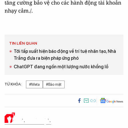
tăng cường bảo vệ cho các hành động tài khoản
nhạy cảm./.
TIN LIÊN QUAN
Tới tấp xuất hiện báo động về trí tuệ nhân tạo, Nhà
Trắng đưa ra biện pháp ứng phó
ChatGPT đang ngốn một lượng nước khổng lồ
TỪ KHÓA:
#Meta
#Bảo mật
Ý KIẾN CỦA BẠN