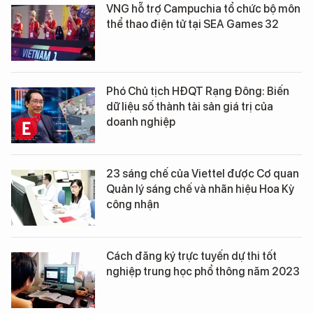
VNG hỗ trợ Campuchia tổ chức bộ môn
thể thao điện tử tại SEA Games 32
Phó Chủ tịch HĐQT Rạng Đông: Biến
dữ liệu số thành tài sản giá trị của
doanh nghiệp
23 sáng chế của Viettel được Cơ quan
Quản lý sáng chế và nhãn hiệu Hoa Kỳ
công nhận
Cách đăng ký trực tuyến dự thi tốt
nghiệp trung học phổ thông năm 2023