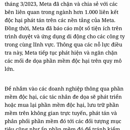
tháng 3/2023, Meta đã chặn và chia sẻ với các
bên liên quan trong ngành hơn 1.000 liên kết
độc hại phát tán trên các nền tảng của Meta.
Đồng thời, Meta đã báo cáo một số tiện ích trên
trình duyệt và ứng dụng di động cho các công ty
trong cùng lĩnh vực. Thông qua các nỗ lực điều
tra này, Meta tiếp tục phát hiện và ngăn chặn
các mối đe dọa phần mềm độc hại trên quy mô
lớn.
Để nhắm vào các doanh nghiệp thông qua phần
mềm độc hại, các tác nhân đe dọa sẽ phát triển
hoặc mua lại phần mềm độc hại, lưu trữ phần
mềm trên không gian trực tuyến, phát tán và
phân phối phần mềm đó tới các đối tượng mục
tiêu cũng như ẩn phần mềm đó để tránh kiểm