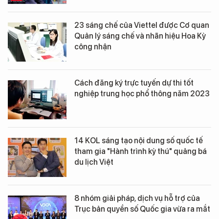
23 sáng chế của Viettel được Cơ quan
Quản lý sáng chế và nhãn hiệu Hoa Kỳ
công nhận
Cách đăng ký trực tuyến dự thi tốt
nghiệp trung học phổ thông năm 2023
14 KOL sáng tạo nội dung số quốc tế
tham gia "Hành trình kỳ thú" quảng bá
du lịch Việt
8 nhóm giải pháp, dịch vụ hỗ trợ của
Trục bản quyền số Quốc gia vừa ra mắt