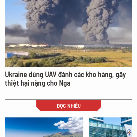
Ukraine dùng UAV đánh các kho hàng, gây
thiệt hại nặng cho Nga
ĐỌC NHIỀU