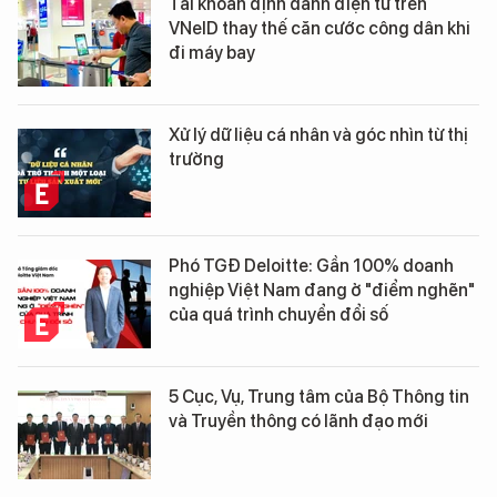
Tài khoản định danh điện tử trên
VNeID thay thế căn cước công dân khi
đi máy bay
Xử lý dữ liệu cá nhân và góc nhìn từ thị
trường
Phó TGĐ Deloitte: Gần 100% doanh
nghiệp Việt Nam đang ở "điểm nghẽn"
của quá trình chuyển đổi số
5 Cục, Vụ, Trung tâm của Bộ Thông tin
và Truyền thông có lãnh đạo mới