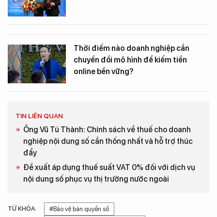
Thời điểm nào doanh nghiệp cần
chuyển đổi mô hình để kiếm tiền
online bền vững?
TIN LIÊN QUAN
Ông Vũ Tú Thành: Chính sách về thuế cho doanh
nghiệp nội dung số cần thống nhất và hỗ trợ thúc
đẩy
Đề xuất áp dụng thuế suất VAT 0% đối với dịch vụ
nội dung số phục vụ thị trường nước ngoài
TỪ KHÓA:
#Bảo vệ bản quyền số