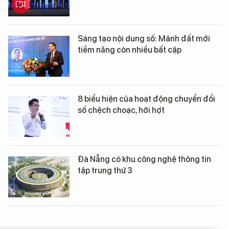
Sáng tạo nội dung số: Mảnh đất mới
tiềm năng còn nhiều bất cập
8 biểu hiện của hoạt động chuyển đổi
số chệch choạc, hời hợt
Đà Nẵng có khu công nghệ thông tin
tập trung thứ 3