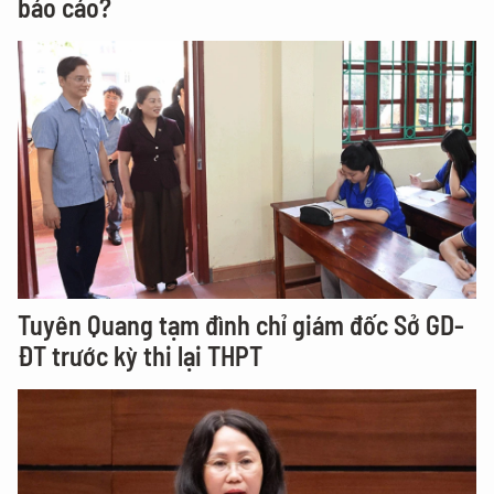
báo cáo?
Tuyên Quang tạm đình chỉ giám đốc Sở GD-
ĐT trước kỳ thi lại THPT