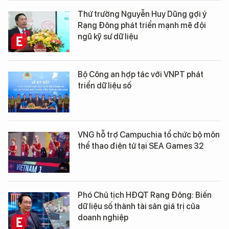
Thứ trưởng Nguyễn Huy Dũng gợi ý
Rạng Đông phát triển mạnh mẽ đội
ngũ kỹ sư dữ liệu
Bộ Công an hợp tác với VNPT phát
triển dữ liệu số
VNG hỗ trợ Campuchia tổ chức bộ môn
thể thao điện tử tại SEA Games 32
Phó Chủ tịch HĐQT Rạng Đông: Biến
dữ liệu số thành tài sản giá trị của
doanh nghiệp