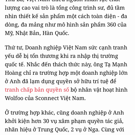
lượng cao vai trò là tổng công trình sư, đủ tầm
nhìn thiết kế sản phẩm một cách toàn diện - đa
dòng, đa mảng như mô hình sản phẩm 360 của
Mỹ, Nhật Bản, Hàn Quốc.
Thứ tư, Doanh nghiệp Việt Nam sức cạnh tranh
yếu dễ bị tổn thương khi ra nhập thị trường
quốc tế. Nhắc đến thách thức này, ông Tạ Mạnh
Hoàng chỉ ra trường hợp một doanh nghiệp lớn
ở Anh đã lạm dụng quyền sở hữu trí tuệ để
tranh chấp bản quyền số
bộ nhân vật hoạt hình
Wolfoo của Sconnect Việt Nam.
Ở trường hợp khác, cũng doanh nghiệp ở Anh
khởi kiện hơn 30 vụ xâm phạm quyền tác giả,
nhãn hiệu ở Trung Quốc, 2 vụ ở Nga. Cùng với