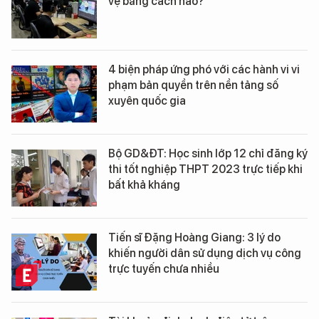
vệ bằng cách nào?
4 biện pháp ứng phó với các hành vi vi
phạm bản quyền trên nền tảng số
xuyên quốc gia
Bộ GD&ĐT: Học sinh lớp 12 chỉ đăng ký
thi tốt nghiệp THPT 2023 trực tiếp khi
bất khả kháng
Tiến sĩ Đặng Hoàng Giang: 3 lý do
khiến người dân sử dụng dịch vụ công
trực tuyến chưa nhiều