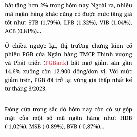
bật tăng hơn 2% trong hôm nay. Ngoài ra, nhiều
mã ngân hàng khác cũng có được mức tăng giá
tốt như: STB (1,79%), LPB (1,32%), VIB (1,04%),
ACB (0,81%)...
Ở chiều ngược lại, thị trường chứng kiến cổ
phiếu PGB của Ngân hàng TMCP Thịnh vượng
và Phát triển (
PGBank
) bất ngờ giảm sàn gần
14,6% xuống còn 12.900 đồng/đơn vị. Với mức
giảm trên, PGB đã trở lại vùng giá thấp nhất kể
từ tháng 3/2023.
Đóng cửa trong sắc đỏ hôm nay còn có sự góp
mặt của một số mã ngân hàng như: HDB
(-1,02%), MSB (-0,89%), BVB (-0,87%)...