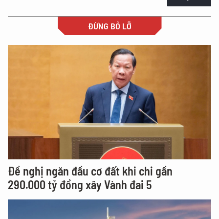
ĐỪNG BỎ LỠ
Đề nghị ngăn đầu cơ đất khi chi gần
290.000 tỷ đồng xây Vành đai 5