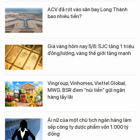
ACV đã rót vào sân bay Long Thành
bao nhiêu tiền?
Giá vàng hôm nay 5/8: SJC tăng 1 triệu
đồng/lượng, vàng thế giới tăng mạnh
Vingroup, Vinhomes, Viettel Global,
MWG, BSR đem “núi tiền” gửi ngân
hàng lấy lãi
Ái nữ của một chủ tịch ngân hàng làm
sếp công ty dược phẩm vốn 1.000 tỷ
đồng