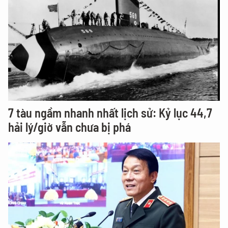
7 tàu ngầm nhanh nhất lịch sử: Kỷ lục 44,7
hải lý/giờ vẫn chưa bị phá