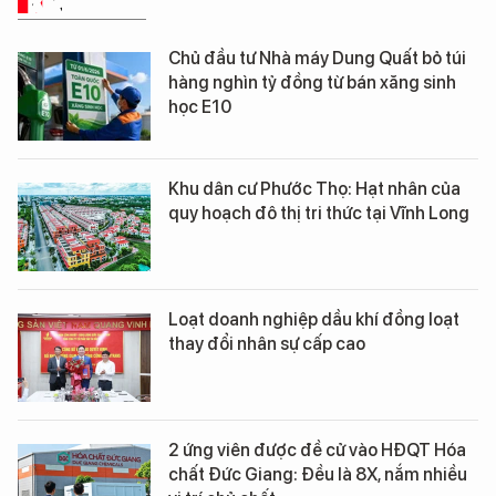
KINH TẾ SỐ
Chủ đầu tư Nhà máy Dung Quất bỏ túi
hàng nghìn tỷ đồng từ bán xăng sinh
học E10
Khu dân cư Phước Thọ: Hạt nhân của
quy hoạch đô thị tri thức tại Vĩnh Long
Loạt doanh nghiệp dầu khí đồng loạt
thay đổi nhân sự cấp cao
2 ứng viên được đề cử vào HĐQT Hóa
chất Đức Giang: Đều là 8X, nắm nhiều