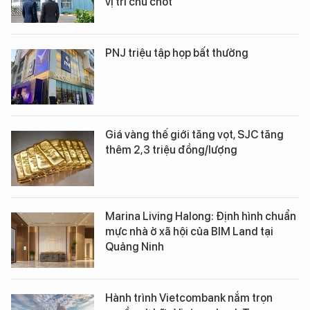
vị trí chủ chốt
PNJ triệu tập họp bất thường
Giá vàng thế giới tăng vọt, SJC tăng
thêm 2,3 triệu đồng/lượng
Marina Living Halong: Định hình chuẩn
mực nhà ở xã hội của BIM Land tại
Quảng Ninh
Hành trình Vietcombank nắm trọn