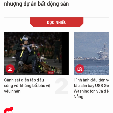
nhượng dự án bất động sản
ĐỌC NHIỀU
Cảnh sát diễn tập đấu
Hình ảnh đầu tiên về 
súng với khủng bố, bảo vệ
tàu sân bay USS Geo
yếu nhân
Washington vừa đến 
Nẵng