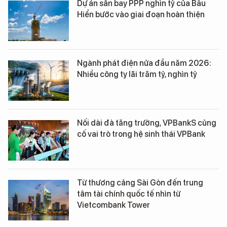
Dự án sân bay PPP nghìn tỷ của Bầu
Hiển bước vào giai đoạn hoàn thiện
Ngành phát điện nửa đầu năm 2026:
Nhiều công ty lãi trăm tỷ, nghìn tỷ
Nối dài đà tăng trưởng, VPBankS củng
cố vai trò trong hệ sinh thái VPBank
Từ thương cảng Sài Gòn đến trung
tâm tài chính quốc tế nhìn từ
Vietcombank Tower