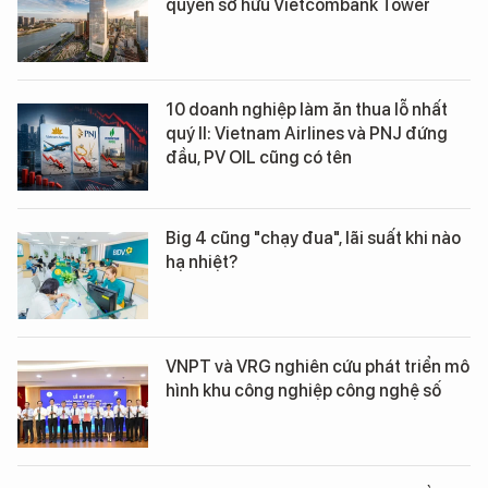
quyền sở hữu Vietcombank Tower
10 doanh nghiệp làm ăn thua lỗ nhất
quý II: Vietnam Airlines và PNJ đứng
đầu, PV OIL cũng có tên
Big 4 cũng "chạy đua", lãi suất khi nào
hạ nhiệt?
VNPT và VRG nghiên cứu phát triển mô
hình khu công nghiệp công nghệ số