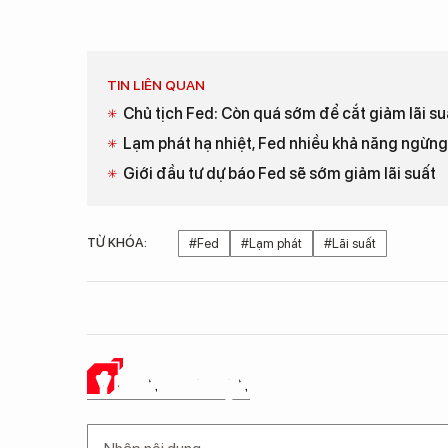
TIN LIÊN QUAN
Chủ tịch Fed: Còn quá sớm để cắt giảm lãi su
Lạm phát hạ nhiệt, Fed nhiều khả năng ngừng 
Giới đầu tư dự báo Fed sẽ sớm giảm lãi suất
TỪ KHÓA:
#Fed
#Lạm phát
#Lãi suất
Ý KIẾN CỦA BẠN