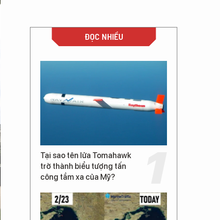
ĐỌC NHIỀU
Tại sao tên lửa Tomahawk
trở thành biểu tượng tấn
công tầm xa của Mỹ?