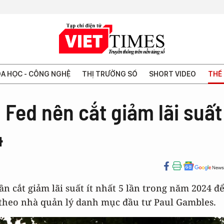
A HỌC - CÔNG NGHỆ
THỊ TRƯỜNG SỐ
SHORT VIDEO
THẾ 
 Fed nên cắt giảm lãi suất
4
n cắt giảm lãi suất ít nhất 5 lần trong năm 2024 đ
 theo nhà quản lý danh mục đầu tư Paul Gambles.