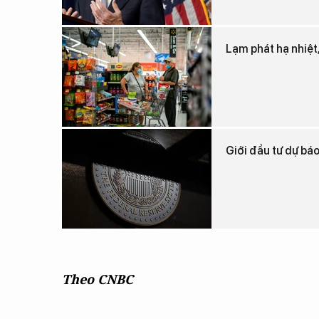
Lạm phát hạ nhiệt
Giới đầu tư dự bá
Theo CNBC