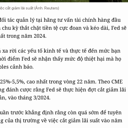
ệc cắt giảm lãi suất (Ảnh: Reuters)
ối tác quản lý tại hãng tư vấn tài chính hàng đầu
hu kỳ thắt chặt tiền tệ cực đoan và kéo dài, Fed sẽ
suất trong năm 2024.
xa rời các yếu tố kinh tế và thực tế đến mức bạn
thời điểm Fed sẽ nhận thấy mức độ thiệt hại mà họ
bles cảnh báo.
,25%-5,5%, cao nhất trong vòng 22 năm. Theo CME
ng đánh cược rằng Fed sẽ thực hiện đợt cắt giảm lãi
ản, vào tháng 3/2024.
uần trước khẳng định rằng còn quá sớm để tuyên
g của thị trường về việc cắt giảm lãi suất vào năm