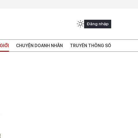
Đăng nhập
GIỚI
CHUYỆN DOANH NHÂN
TRUYỀN THÔNG SỐ
ể