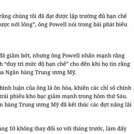
 rằng chúng tôi đã đạt được lập trường đủ hạn chế
ược nới lỏng”, ông Powell nói trong bài phát biểu
t đã giảm bớt, nhưng ông Powell nhấn mạnh rằng
h “duy trì mức độ hạn chế” cho đến khi họ tin rằng
của Ngân hàng Trung ương Mỹ.
bình luận của ông là ôn hòa, khiến các chỉ số chính
 trái phiếu kho bạc giảm mạnh trong hôm thứ Sáu.
n hàng Trung ương Mỹ đã kết thúc các đợt nâng lãi
háng 10 không thay đổi so với tháng trước, làm dấy