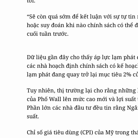
tới.
“Sẽ còn quá sớm để kết luận với sự tự tin
hoặc suy đoán khi nào chính sách có thể đ
cuối tuần trước.
Dữ liệu gần đây cho thấy áp lực lạm phá
các nhà hoạch định chính sách có kế hoạc
lạm phát đang quay trở lại mục tiêu 2% 
Tuy nhiên, thị trường lại cho rằng những 
của Phố Wall lên mức cao mới và lợi suất
Phần lớn các nhà đầu tư đều tin rằng Ngâ
suất.
Chỉ số giá tiêu dùng (CPI) của Mỹ trong t