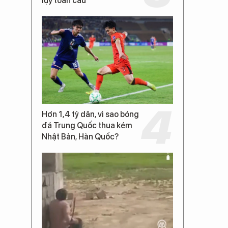
lụy toàn cầu
Hơn 1,4 tỷ dân, vì sao bóng
đá Trung Quốc thua kém
Nhật Bản, Hàn Quốc?