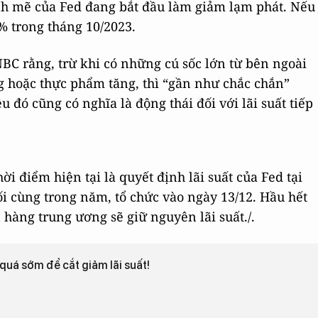
ạnh mẽ của Fed đang bắt đầu làm giảm lạm phát. Nếu
% trong tháng 10/2023.
BC rằng, trừ khi có những cú sốc lớn từ bên ngoài
g hoặc thực phẩm tăng, thì “gần như chắc chắn”
ều đó cũng có nghĩa là động thái đối với lãi suất tiếp
i điểm hiện tại là quyết định lãi suất của Fed tại
ối cùng trong năm, tổ chức vào ngày 13/12. Hầu hết
àng trung ương sẽ giữ nguyên lãi suất./.
quá sớm để cắt giảm lãi suất!