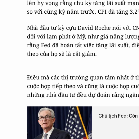
lên hy vọng rằng chu kỳ tăng lãi suất m
so với cùng kỳ năm trước, CPI đã tăng 3,2
Nhà đầu tư kỳ cựu David Roche nói với CN
đối với lạm phát ở Mỹ, như giá năng lượn
rằng Fed đã hoàn tất việc tăng lãi suất, đi
theo của họ sẽ là cắt giảm.
Điều mà các thị trường quan tâm nhất ở thờ
cuộc họp tiếp theo và cũng là cuộc họp cu
những nhà đầu tư đều dự đoán rằng ngân h
Chủ tịch Fed: Còn 