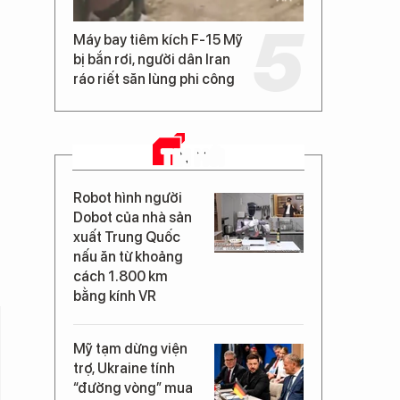
Máy bay tiêm kích F-15 Mỹ
bị bắn rơi, người dân Iran
ráo riết săn lùng phi công
TIN MỚI
Robot hình người
Dobot của nhà sản
xuất Trung Quốc
nấu ăn từ khoảng
cách 1.800 km
bằng kính VR
Mỹ tạm dừng viện
trợ, Ukraine tính
“đường vòng” mua