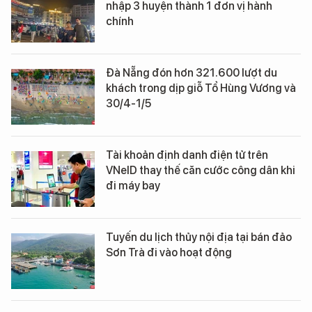
nhập 3 huyện thành 1 đơn vị hành
chính
Đà Nẵng đón hơn 321.600 lượt du
khách trong dịp giỗ Tổ Hùng Vương và
30/4-1/5
Tài khoản định danh điện tử trên
VNeID thay thế căn cước công dân khi
đi máy bay
Tuyến du lịch thủy nội địa tại bán đảo
Sơn Trà đi vào hoạt động