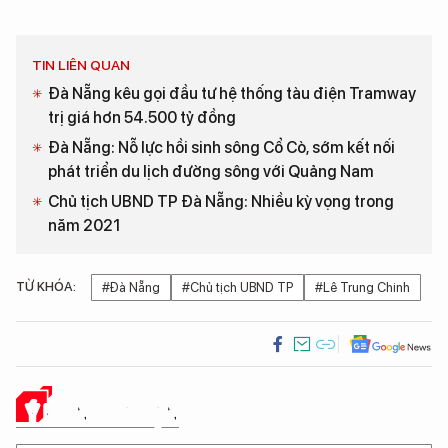
TIN LIÊN QUAN
Đà Nẵng kêu gọi đầu tư hệ thống tàu điện Tramway
trị giá hơn 54.500 tỷ đồng
Đà Nẵng: Nỗ lực hồi sinh sông Cổ Cò, sớm kết nối
phát triển du lịch đường sông với Quảng Nam
Chủ tịch UBND TP Đà Nẵng: Nhiều kỳ vọng trong
năm 2021
TỪ KHÓA:
#Đà Nẵng
#Chủ tịch UBND TP
#Lê Trung Chinh
Ý KIẾN CỦA BẠN