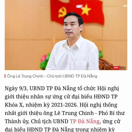
Ông Lê Trung Chinh - Chủ tịch UBND TP Đà Nẵng
Ngày 9/3, UBND TP Đà Nẵng tổ chức Hội nghị
giới thiệu nhân sự ứng cử đại biểu HĐND TP
Khóa X, nhiệm kỳ 2021-2026. Hội nghị thống
nhất giới thiệu ông Lê Trung Chinh - Phó Bí thư
Thành ủy, Chủ tịch UBND
TP Đà Nẵng
, ứng cử
đại biểu HĐND TP Đà Nẵng trong nhiệm kỳ