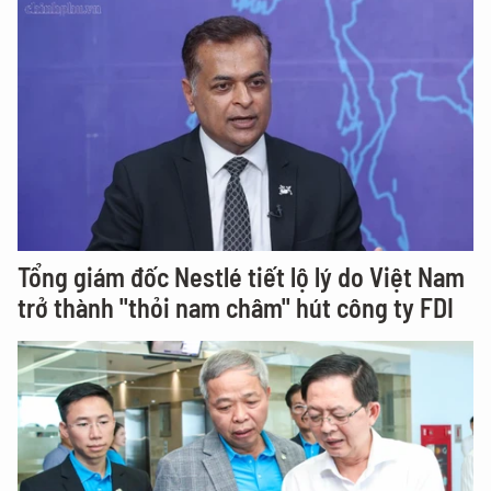
Tổng giám đốc Nestlé tiết lộ lý do Việt Nam
trở thành "thỏi nam châm" hút công ty FDI