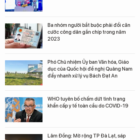
Ba nhóm người bắt buộc phải đổi căn
cước công dân gắn chíp trong năm
2023
Phó Chủ nhiệm Ủy ban Văn hóa, Giáo
dục của Quốc hội đề nghị Quảng Nam
đẩy nhanh xử lý vụ Bách Đạt An
WHO tuyên bố chấm dứt tình trạng
khẩn cấp y tế toàn cầu do COVID-19
Lâm Đồng: Mở rộng TP Đà Lạt, sáp