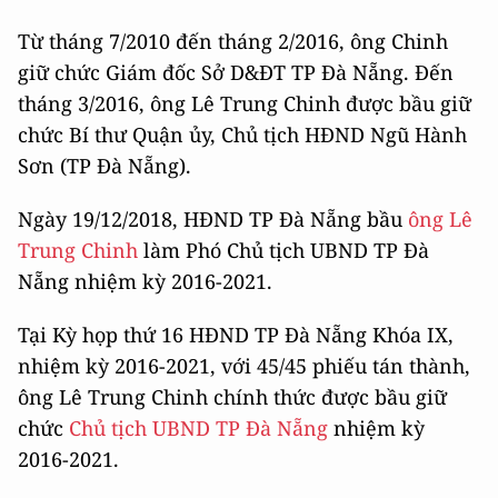
Từ tháng 7/2010 đến tháng 2/2016, ông Chinh
giữ chức Giám đốc Sở D&ĐT TP Đà Nẵng. Đến
tháng 3/2016, ông Lê Trung Chinh được bầu giữ
chức Bí thư Quận ủy, Chủ tịch HĐND Ngũ Hành
Sơn (TP Đà Nẵng).
Ngày 19/12/2018, HĐND TP Đà Nẵng bầu
ông Lê
Trung Chinh
làm Phó Chủ tịch UBND TP Đà
Nẵng nhiệm kỳ 2016-2021.
Tại Kỳ họp thứ 16 HĐND TP Đà Nẵng Khóa IX,
nhiệm kỳ 2016-2021, với 45/45 phiếu tán thành,
ông Lê Trung Chinh chính thức được bầu giữ
chức
Chủ tịch UBND TP Đà Nẵng
nhiệm kỳ
2016-2021.