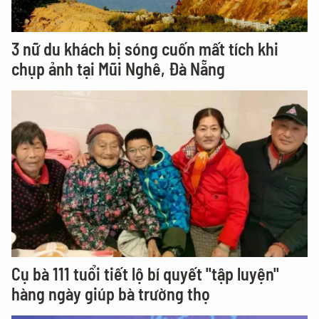
3 nữ du khách bị sóng cuốn mất tích khi
chụp ảnh tại Mũi Nghê, Đà Nẵng
Cụ bà 111 tuổi tiết lộ bí quyết "tập luyện"
hàng ngày giúp bà trường thọ