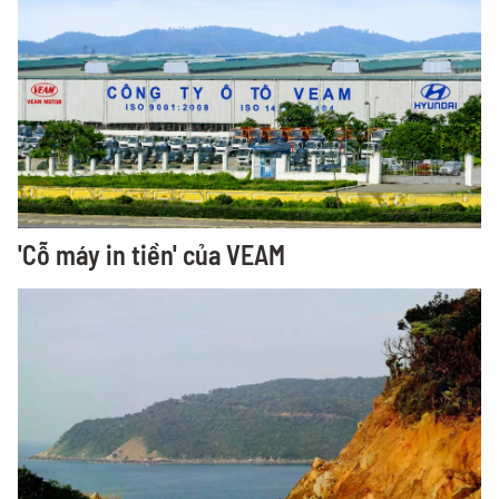
'Cỗ máy in tiền' của VEAM