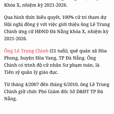
Khóa X, nhiệm kỳ 2021-2026.
Qua hình thức biểu quyết, 100% cử tri tham dự
Hội nghị đồng ý với việc giới thiệu ông Lê Trung
Chinh ứng cử HĐND Đà Nẵng khóa X, nhiệm kỳ
2021-2026.
Ông Lê Trung Chinh
(51 tuổi), quê quán xã Hòa
Phong, huyện Hòa Vang, TP Đà Nẵng. Ông
Chinh có trình độ cử nhân Sư phạm toán, là
Tiến sỹ quản lý giáo dục.
Từ tháng 4/2007 đến tháng 6/2010, ông Lê Trung
Chinh giữ chức Phó Giám đốc Sở D&ĐT TP Đà
Nẵng.