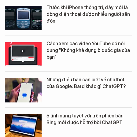
Trước khi iPhone thống trị, đây mới là
dòng điện thoại được nhiều người săn
đón
Cách xem các video YouTube có nội
dung "Không khả dụng ở quốc gia của
bạn"
Những điều bạn cần biết về chatbot
của Google: Bard khác gì ChatGPT?
5 tính năng tuyệt vời trên phiên bản
Bing mới được hỗ trợ bởi ChatGPT