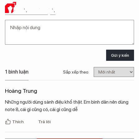
Ý KIẾN CỦA BẠN
Gửi ý kiến
1 bình luận
Sắp xếp theo:
Hoàng Trung
Những người dùng sành điệu khổ thật. Em bình dân nên dùng
note 8, cái gì cũng có, cái gì cũng dễ
Thích
Trả lời