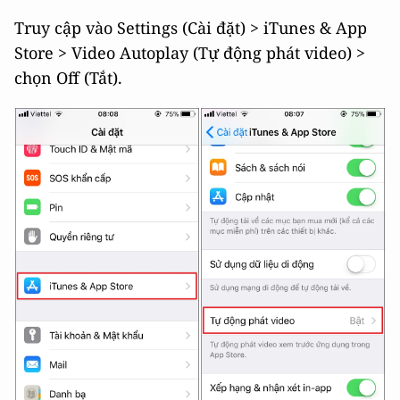
Truy cập vào Settings (Cài đặt) > iTunes & App
Store > Video Autoplay (Tự động phát video) >
chọn Off (Tắt).