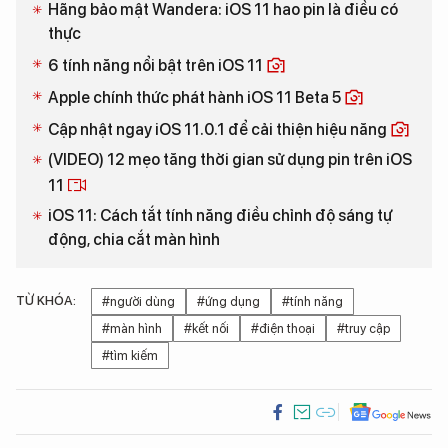
Hãng bảo mật Wandera: iOS 11 hao pin là điều có
thực
6 tính năng nổi bật trên iOS 11
Apple chính thức phát hành iOS 11 Beta 5
Cập nhật ngay iOS 11.0.1 để cải thiện hiệu năng
(VIDEO) 12 mẹo tăng thời gian sử dụng pin trên iOS
11
iOS 11: Cách tắt tính năng điều chỉnh độ sáng tự
động, chia cắt màn hình
TỪ KHÓA:
#người dùng
#ứng dụng
#tính năng
#màn hình
#kết nối
#điện thoại
#truy cập
#tìm kiếm