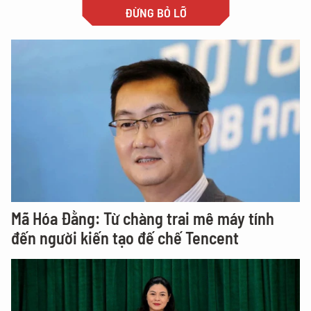
ĐỪNG BỎ LỠ
Mã Hóa Đằng: Từ chàng trai mê máy tính
đến người kiến tạo đế chế Tencent