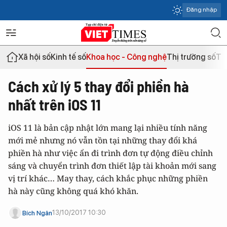
Đăng nhập
Xã hội số
Kinh tế số
Khoa học - Công nghệ
Thị trường số
Th
Cách xử lý 5 thay đổi phiền hà
nhất trên iOS 11
iOS 11 là bản cập nhật lớn mang lại nhiều tính năng
mới mẻ nhưng nó vẫn tồn tại những thay đổi khá
phiền hà như việc ẩn đi trình đơn tự động điều chỉnh
sáng và chuyển trình đơn thiết lập tài khoản mới sang
vị trí khác… May thay, cách khắc phục những phiền
hà này cũng không quá khó khăn.
13/10/2017 10:30
Bích Ngân