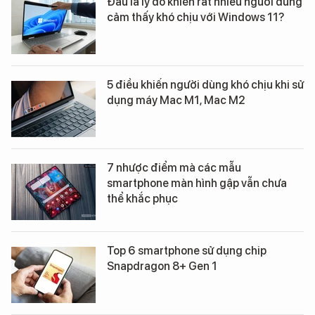
Đâu là lý do khiến rất nhiều người dùng
cảm thấy khó chịu với Windows 11?
5 điều khiến người dùng khó chịu khi sử
dụng máy Mac M1, Mac M2
7 nhược điểm mà các mẫu
smartphone màn hình gập vẫn chưa
thể khắc phục
Top 6 smartphone sử dụng chip
Snapdragon 8+ Gen 1