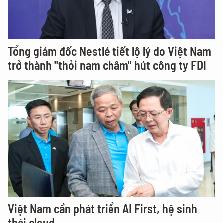
Tổng giám đốc Nestlé tiết lộ lý do Việt Nam
trở thành "thỏi nam châm" hút công ty FDI
Việt Nam cần phát triển AI First, hệ sinh
thái cloud