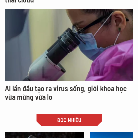
AI lần đầu tạo ra virus sống, giới khoa học
vừa mừng vừa lo
ĐỌC NHIỀU