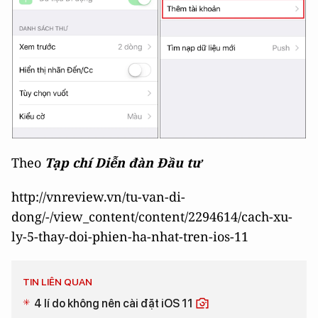
Theo
Tạp chí Diễn đàn Đầu tư
http://vnreview.vn/tu-van-di-
dong/-/view_content/content/2294614/cach-xu-
ly-5-thay-doi-phien-ha-nhat-tren-ios-11
TIN LIÊN QUAN
4 lí do không nên cài đặt iOS 11