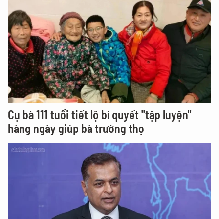
Cụ bà 111 tuổi tiết lộ bí quyết "tập luyện"
hàng ngày giúp bà trường thọ