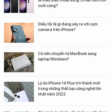
là mẫu điện thoại dòng S màn hình lớn
cuối cùng?
Điều tồi tệ gì đang xảy ra với cụm
camera trên iPhone?
Có nên chuyển từ MacBook sang
laptop Windows?
Lý do iPhone 14 Plus trở thành một
trong những thất bại công nghệ lớn
nhất năm 2022