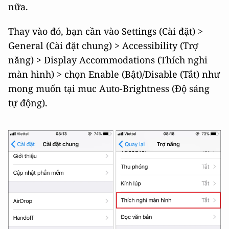
nữa.
Thay vào đó, bạn cần vào Settings (Cài đặt) >
General (Cài đặt chung) > Accessibility (Trợ
năng) > Display Accommodations (Thích nghi
màn hình) > chọn Enable (Bật)/Disable (Tắt) như
mong muốn tại muc Auto-Brightness (Độ sáng
tự động).