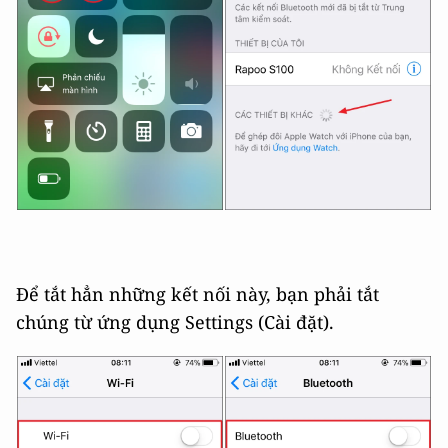
Để tắt hẳn những kết nối này, bạn phải tắt
chúng từ ứng dụng Settings (Cài đặt).