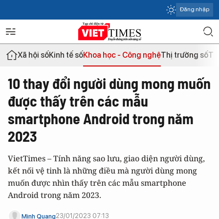
Đăng nhập
Xã hội số
Kinh tế số
Khoa học - Công nghệ
Thị trường số
Th
10 thay đổi người dùng mong muốn
được thấy trên các mẫu
smartphone Android trong năm
2023
VietTimes – Tính năng sao lưu, giao diện người dùng,
kết nối vệ tinh là những điều mà người dùng mong
muốn được nhìn thấy trên các mẫu smartphone
Android trong năm 2023.
23/01/2023 07:13
Minh Quang