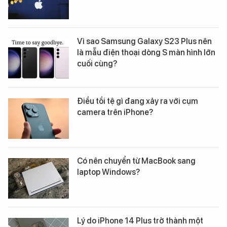
Vì sao Samsung Galaxy S23 Plus nên
là mẫu điện thoại dòng S màn hình lớn
cuối cùng?
Điều tồi tệ gì đang xảy ra với cụm
camera trên iPhone?
Có nên chuyển từ MacBook sang
laptop Windows?
Lý do iPhone 14 Plus trở thành một