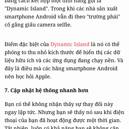
bằng cách kết hợp một tính năng gọi là
"Dynamic Island". Trong khi các nhà sản xuất
smartphone Android vẫn đi theo "trường phái"
cố gắng giấu camera selfie.
Điểm đặc biệt của
Dynamic Island
là nó có thể
phóng to thu nhỏ kích thước để hiển thị các dữ
liệu hữu ích và các ứng dụng đang chạy nền. Và
đây là điều mà các hãng smartphone Android
nên học hỏi Apple.
7. Cập nhật hệ thống nhanh hơn
Bạn có thể không nhận thấy sự thay đổi này
ngay lập tức. Nhưng bạn sẽ thấy nó sau khi điện
thoại của bạn đã hoạt động được một thời gian.
Tất nhiên, luôn có khả năng bạn sẽ không cập