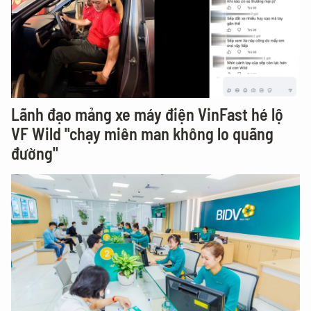
Lãnh đạo mảng xe máy điện VinFast hé lộ
VF Wild "chạy miên man không lo quãng
đường"