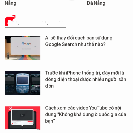
Nẵng
Đà Nẵng
ĐÁNH GIÁ SẢN PHẨM
AI sẽ thay đổi cách bạn sử dụng
Google Search như thế nào?
Trước khi iPhone thống trị, đây mới là
dòng điện thoại được nhiều người săn
đón
Cách xem các video YouTube có nội
dung "Không khả dụng ở quốc gia của
bạn"