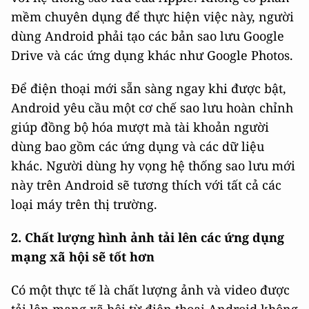
mềm chuyên dụng để thực hiện việc này, người
dùng Android phải tạo các bản sao lưu Google
Drive và các ứng dụng khác như Google Photos.
Để điện thoại mới sẵn sàng ngay khi được bật,
Android yêu cầu một cơ chế sao lưu hoàn chỉnh
giúp đồng bộ hóa mượt mà tài khoản người
dùng bao gồm các ứng dụng và các dữ liệu
khác. Người dùng hy vọng hệ thống sao lưu mới
này trên Android sẽ tương thích với tất cả các
loại máy trên thị trường.
2. Chất lượng hình ảnh tải lên các ứng dụng
mạng xã hội sẽ tốt hơn
Có một thực tế là chất lượng ảnh và video được
tải lên mạng xã hội từ điện thoại Android không