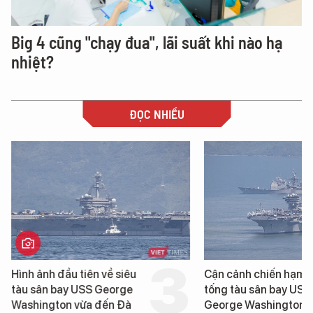
Big 4 cũng "chạy đua", lãi suất khi nào hạ
nhiệt?
ĐỌC NHIỀU
Hình ảnh đầu tiên về siêu
Cận cảnh chiến hạm 
tàu sân bay USS George
tống tàu sân bay USS
Washington vừa đến Đà
George Washington 