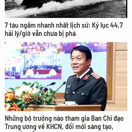
7 tàu ngầm nhanh nhất lịch sử: Kỷ lục 44,7
hải lý/giờ vẫn chưa bị phá
Những bộ trưởng nào tham gia Ban Chỉ đạo
Trung ương về KHCN, đổi mới sáng tạo,