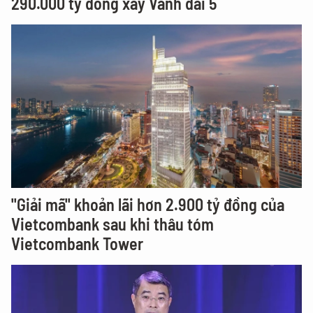
290.000 tỷ đồng xây Vành đai 5
"Giải mã" khoản lãi hơn 2.900 tỷ đồng của
Vietcombank sau khi thâu tóm
Vietcombank Tower