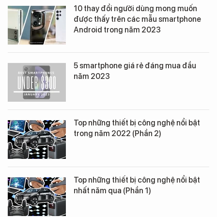
10 thay đổi người dùng mong muốn
được thấy trên các mẫu smartphone
Android trong năm 2023
5 smartphone giá rẻ đáng mua đầu
năm 2023
Top những thiết bị công nghệ nổi bật
trong năm 2022 (Phần 2)
Top những thiết bị công nghệ nổi bật
nhất năm qua (Phần 1)