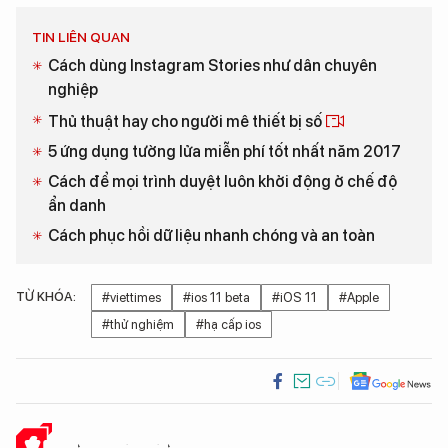
TIN LIÊN QUAN
Cách dùng Instagram Stories như dân chuyên
nghiệp
Thủ thuật hay cho người mê thiết bị số
5 ứng dụng tường lửa miễn phí tốt nhất năm 2017
Cách để mọi trình duyệt luôn khởi động ở chế độ
ẩn danh
Cách phục hồi dữ liệu nhanh chóng và an toàn
TỪ KHÓA:
#viettimes
#ios 11 beta
#iOS 11
#Apple
#thử nghiệm
#hạ cấp ios