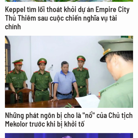
Keppel tìm lối thoát khỏi dự án Empire City
Thủ Thiêm sau cuộc chiến nghĩa vụ tài
chính
Những phát ngôn bị cho là "nổ" của Chủ tịch
Mekolor trước khi bị khởi tố