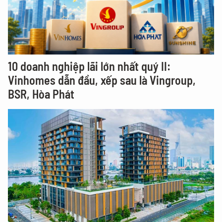
10 doanh nghiệp lãi lớn nhất quý II:
Vinhomes dẫn đầu, xếp sau là Vingroup,
BSR, Hòa Phát