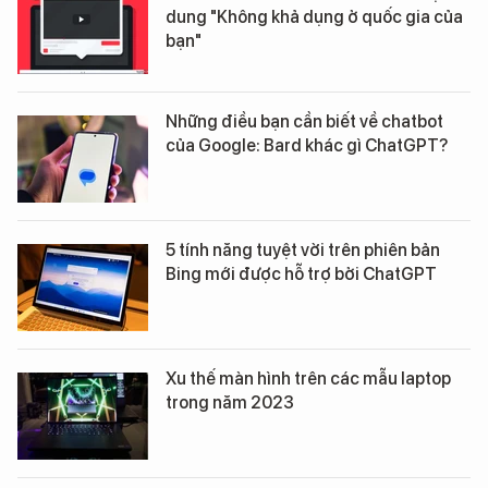
dung "Không khả dụng ở quốc gia của
bạn"
Những điều bạn cần biết về chatbot
của Google: Bard khác gì ChatGPT?
5 tính năng tuyệt vời trên phiên bản
Bing mới được hỗ trợ bởi ChatGPT
Xu thế màn hình trên các mẫu laptop
trong năm 2023