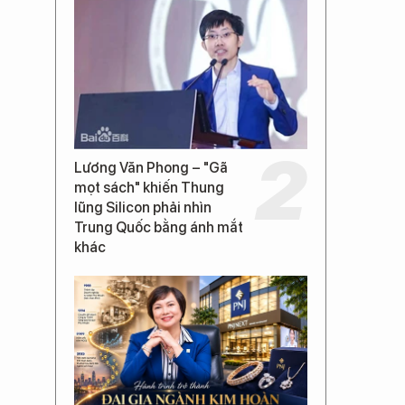
Lương Văn Phong – "Gã
mọt sách" khiến Thung
lũng Silicon phải nhìn
Trung Quốc bằng ánh mắt
khác