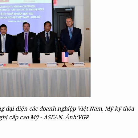
ng đại diện các doanh nghiệp Việt Nam, Mỹ ký thỏa
nghị cấp cao Mỹ - ASEAN. Ảnh:VGP