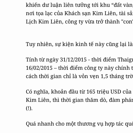
khiến dư luận liên tưởng tới khu “đất và
nơi tọa lạc của Khách sạn Kim Liên, tài 
Lịch Kim Liên, công ty vừa trở thành "con
Tuy nhiên, sự kiện kinh tế này cũng lại l
Tính từ ngày 31/12/2015 - thời điểm Thai
16/02/2015 – thời điểm công ty này chính 
cách thời gian chỉ là vỏn vẹn 1,5 tháng trờ
Có nghĩa, khoản đầu từ 165 triệu USD của
Kim Liên, thì thời gian thăm dò, đàm phán
(!).
Quá nhanh cho một thương vụ hợp tác quố