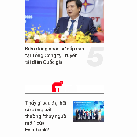
Biến động nhân sự cấp cao
tại Tổng Công ty Truyền
tải điện Quốc gia
TIN MỚI
Thấy gì sau đại hội
cổ đông bất
thường "thay người
mới" của
Eximbank?