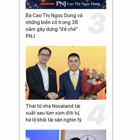
Bà Cao Thị Ngọc Dung và
những biến cố trong 38
năm gây dựng “đế chế”
PNJ
Thái tử nhà Novaland tái
xuất sau lùm xùm đời tư,
hé lộ khối tài sản nghìn tỷ