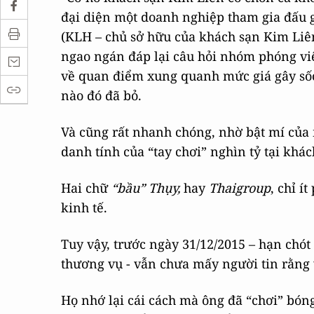
đại diện một doanh nghiệp tham gia đấu g
(KLH – chủ sở hữu của khách sạn Kim Liên
ngao ngán đáp lại câu hỏi nhóm phóng viê
về quan điểm xung quanh mức giá gây sốc
nào đó đã bỏ.
Và cũng rất nhanh chóng, nhờ bật mí của 
danh tính của “tay chơi” nghìn tỷ tại khá
Hai chữ
“bầu” Thụy,
hay
Thaigroup
, chỉ í
kinh tế.
Tuy vậy, trước ngày 31/12/2015 – hạn chót
thương vụ - vẫn chưa mấy người tin rằng v
Họ nhớ lại cái cách mà ông đã “chơi” bón