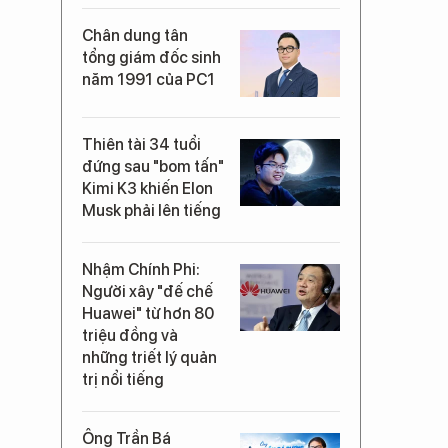
Chân dung tân
tổng giám đốc sinh
năm 1991 của PC1
Thiên tài 34 tuổi
đứng sau "bom tấn"
Kimi K3 khiến Elon
Musk phải lên tiếng
Nhậm Chính Phi:
Người xây "đế chế
Huawei" từ hơn 80
triệu đồng và
những triết lý quản
trị nổi tiếng
Ông Trần Bá