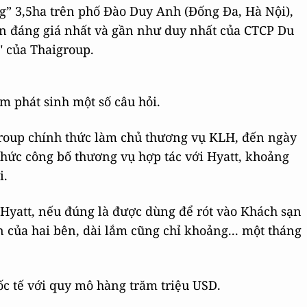
ng” 3,5ha trên phố Đào Duy Anh (Đống Đa, Hà Nội),
sản đáng giá nhất và gần như duy nhất của CTCP Du
" của Thaigroup.
àm phát sinh một số câu hỏi.
group chính thức làm chủ thương vụ KLH, đến ngày
thức công bố thương vụ hợp tác với Hyatt, khoảng
i.
 Hyatt, nếu đúng là được dùng để rót vào Khách sạn
 của hai bên, dài lắm cũng chỉ khoảng... một tháng
c tế với quy mô hàng trăm triệu USD.