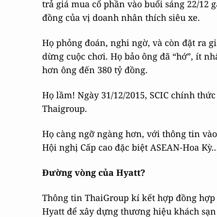
trả giá mua cổ phần vào buổi sáng 22/12 g
đồng của vị doanh nhân thích siêu xe.
Họ phỏng đoán, nghi ngờ, và còn đặt ra gi
dừng cuộc chơi. Họ bảo ông đã “hớ”, ít nhấ
hơn ông đến 380 tỷ đồng.
Họ lầm! Ngày 31/12/2015, SCIC chính thức
Thaigroup.
Họ càng ngỡ ngàng hơn, với thông tin vào 
Hội nghị Cấp cao đặc biệt ASEAN-Hoa Kỳ
Đường vòng của Hyatt?
Thông tin ThaiGroup kí kết hợp đồng hợp 
Hyatt để xây dựng thương hiệu khách sạn 