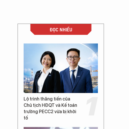
ĐỌC NHIỀU
Lộ trình thăng tiến của
Chủ tịch HĐQT và Kế toán
trưởng PECC2 vừa bị khởi
tố