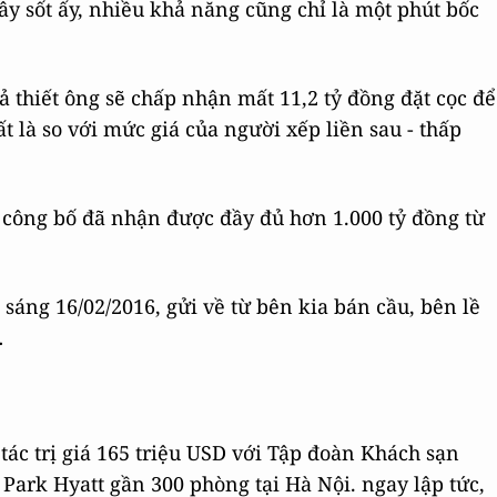
ây sốt ấy, nhiều khả năng cũng chỉ là một phút bốc
ả thiết ông sẽ chấp nhận mất 11,2 tỷ đồng đặt cọc để
t là so với mức giá của người xếp liền sau - thấp
 công bố đã nhận được đầy đủ hơn 1.000 tỷ đồng từ
sáng 16/02/2016, gửi về từ bên kia bán cầu, bên lề
…
tác trị giá 165 triệu USD với Tập đoàn Khách sạn
Park Hyatt gần 300 phòng tại Hà Nội. ngay lập tức,