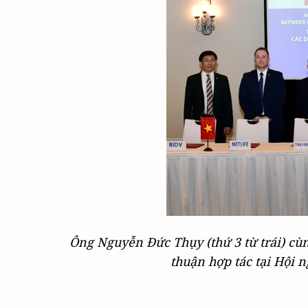
Ông Nguyễn Đức Thụy (thứ 3 từ trái) cù
thuận hợp tác tại Hội 