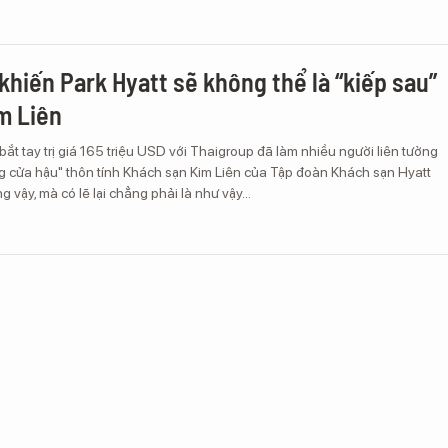
 khiến Park Hyatt sẽ không thể là “kiếp sau”
m Liên
bắt tay trị giá 165 triệu USD với Thaigroup đã làm nhiều người liên tưởng
g cửa hậu" thôn tính Khách sạn Kim Liên của Tập đoàn Khách sạn Hyatt
g vậy, mà có lẽ lại chẳng phải là như vậy…