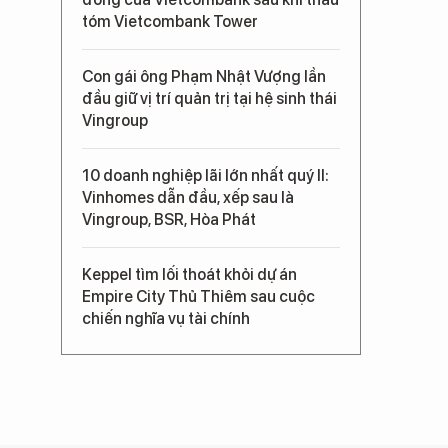
tóm Vietcombank Tower
Con gái ông Phạm Nhật Vượng lần
đầu giữ vị trí quản trị tại hệ sinh thái
Vingroup
10 doanh nghiệp lãi lớn nhất quý II:
Vinhomes dẫn đầu, xếp sau là
Vingroup, BSR, Hòa Phát
Keppel tìm lối thoát khỏi dự án
Empire City Thủ Thiêm sau cuộc
chiến nghĩa vụ tài chính