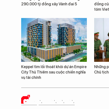
290.000 tỷ đồng xây Vành đai 5
đồng củ
tóm Vie
Keppel tìm lối thoát khỏi dự án Empire
Những ph
City Thủ Thiêm sau cuộc chiến nghĩa
Chủ tịch
vụ tài chính
CHUYỆN DOANH NHÂN