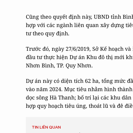
Cũng theo quyết định này, UBND tỉnh Bình
hợp với các ngành liên quan xây dựng tiê
tư theo quy định.
Trước đó, ngày 27/6/2019, Sở Kế hoạch và
đầu tư thực hiện Dự án Khu đô thị mới kh
Nhơn Bình, TP. Quy Nhơn.
Dự án này có diện tích 62 ha, tổng mức đ
vào năm 2024. Mục tiêu nhằm hình thành k
dọc sông Hà Thanh; bố trí lại các khu dân
hợp quy hoạch tiêu úng, thoát lũ và đê đi
TIN LIÊN QUAN