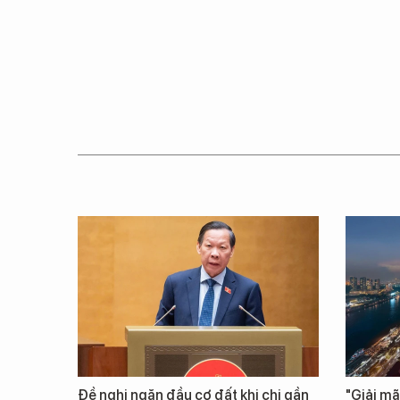
Đề nghị ngăn đầu cơ đất khi chi gần
"Giải mã