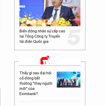
Biến động nhân sự cấp cao
tại Tổng Công ty Truyền
tải điện Quốc gia
TIN MỚI
Thấy gì sau đại hội
cổ đông bất
thường "thay người
mới" của
Eximbank?