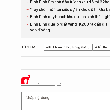
Bình Định tìm nhà đầu tư cho khu đô thị 62ha
“Tay chơi mới” tại siêu dự án Khu đô thị Gia 
Bình Định quy hoạch khu du lịch sinh thái ng
Bình Định đưa lô “đất vàng” K200 ra đấu giá
vào dĩ vãng
TỪ KHÓA:
#KĐT Nam đường Hùng Vương
#đấu thầu
Ý KIẾN CỦA BẠN