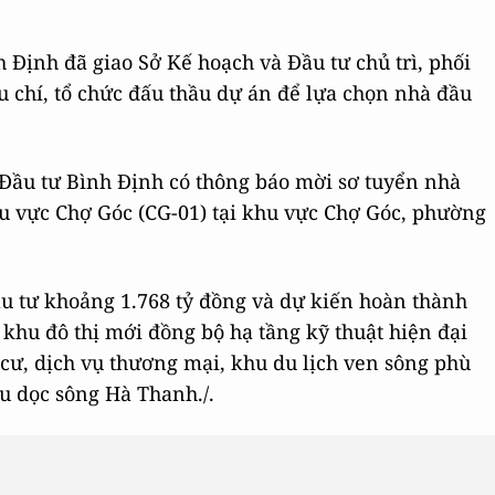
 Định đã giao Sở Kế hoạch và Đầu tư chủ trì, phối
u chí, tổ chức đấu thầu dự án để lựa chọn nhà đầu
 Đầu tư Bình Định có thông báo mời sơ tuyển nhà
u vực Chợ Góc (CG-01) tại khu vực Chợ Góc, phường
ầu tư khoảng 1.768 tỷ đồng và dự kiến hoàn thành
hu đô thị mới đồng bộ hạ tầng kỹ thuật hiện đại
 cư, dịch vụ thương mại, khu du lịch ven sông phù
ều dọc sông Hà Thanh./.