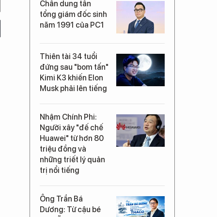
Chân dung tân
tổng giám đốc sinh
năm 1991 của PC1
Thiên tài 34 tuổi
đứng sau "bom tấn"
Kimi K3 khiến Elon
Musk phải lên tiếng
Nhậm Chính Phi:
Người xây "đế chế
Huawei" từ hơn 80
triệu đồng và
những triết lý quản
trị nổi tiếng
Ông Trần Bá
Dương: Từ cậu bé