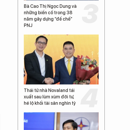
Bà Cao Thị Ngọc Dung và
những biến cố trong 38
năm gây dựng “đế chế”
PNJ
Thái tử nhà Novaland tái
xuất sau lùm xùm đời tư,
hé lộ khối tài sản nghìn tỷ