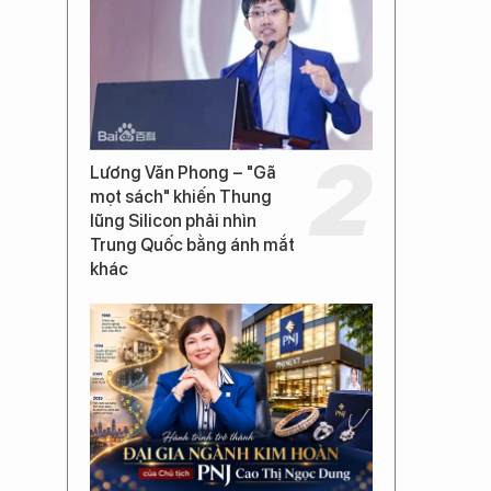
Lương Văn Phong – "Gã
mọt sách" khiến Thung
lũng Silicon phải nhìn
Trung Quốc bằng ánh mắt
khác