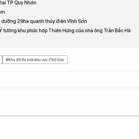
 tại TP Quy Nhơn
Lâm
hỉ dưỡng 29ha quanh thủy điện Vĩnh Sơn
: Ý tưởng khu phức hợp Thiên Hưng của nhà ông Trần Bắc Hà
#Khu đô thị mới khu vực Chợ Góc