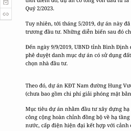
thời điểm đó, dự án có tổng vốn đầu tư là
Quý 2/2023.
Tuy nhiên, tới tháng 5/2019, dự án này đ
trương đầu tư. Những diễn biến sau đó ch
Đến ngày 9/9/2019, UBND tỉnh Bình Định
phê duyệt danh mục dự án có sử dụng đất (
chọn nhà đầu tư.
Theo đó, dự án KĐT Nam đường Hung Vươn
(chưa bao gồm chi phí giải phóng mặt bằn
Mục tiêu dự án nhằm đầu tư xây dựng hạ t
công cộng hoàn chỉnh đồng bộ về hạ tầng k
nước, cấp điện hiện đại kết hợp với cản