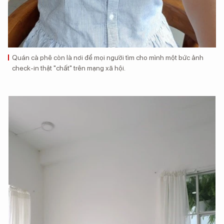
Quán cà phê còn là nơi để mọi người tìm cho mình một bức ảnh
check-in thật "chất" trên mạng xã hội.