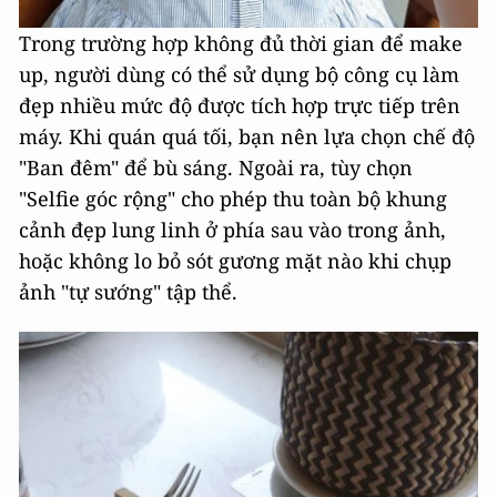
Trong trường hợp không đủ thời gian để make
up, người dùng có thể sử dụng bộ công cụ làm
đẹp nhiều mức độ được tích hợp trực tiếp trên
máy. Khi quán quá tối, bạn nên lựa chọn chế độ
"Ban đêm" để bù sáng. Ngoài ra, tùy chọn
"Selfie góc rộng" cho phép thu toàn bộ khung
cảnh đẹp lung linh ở phía sau vào trong ảnh,
hoặc không lo bỏ sót gương mặt nào khi chụp
ảnh "tự sướng" tập thể.