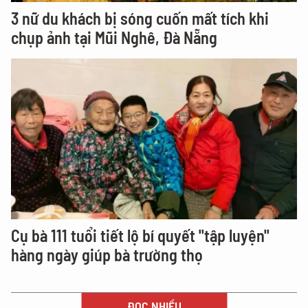
3 nữ du khách bị sóng cuốn mất tích khi
chụp ảnh tại Mũi Nghê, Đà Nẵng
Cụ bà 111 tuổi tiết lộ bí quyết "tập luyện"
hàng ngày giúp bà trường thọ
ĐỌC NHIỀU