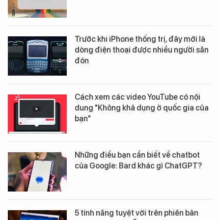
Trước khi iPhone thống trị, đây mới là
dòng điện thoại được nhiều người săn
đón
Cách xem các video YouTube có nội
dung "Không khả dụng ở quốc gia của
bạn"
Những điều bạn cần biết về chatbot
của Google: Bard khác gì ChatGPT?
5 tính năng tuyệt vời trên phiên bản