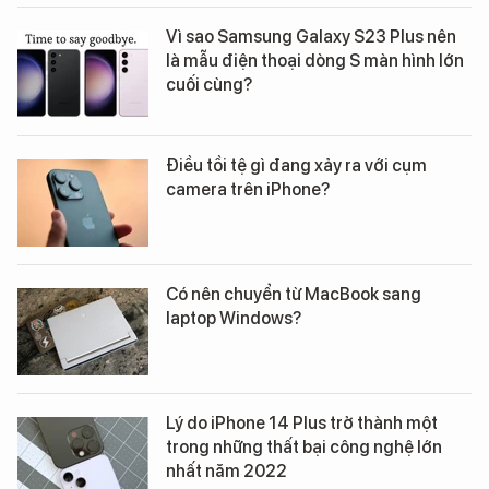
Vì sao Samsung Galaxy S23 Plus nên
là mẫu điện thoại dòng S màn hình lớn
cuối cùng?
Điều tồi tệ gì đang xảy ra với cụm
camera trên iPhone?
Có nên chuyển từ MacBook sang
laptop Windows?
Lý do iPhone 14 Plus trở thành một
trong những thất bại công nghệ lớn
nhất năm 2022