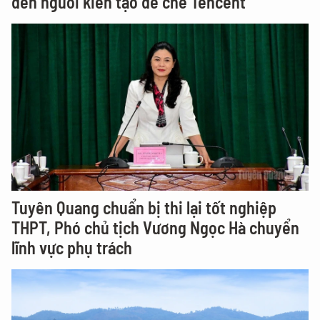
đến người kiến tạo đế chế Tencent
Tuyên Quang chuẩn bị thi lại tốt nghiệp
THPT, Phó chủ tịch Vương Ngọc Hà chuyển
lĩnh vực phụ trách