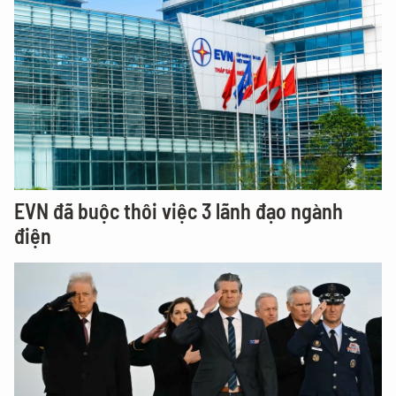
EVN đã buộc thôi việc 3 lãnh đạo ngành
điện