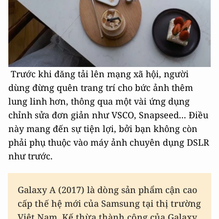
Trước khi đăng tải lên mạng xã hội, người
dùng đừng quên trang trí cho bức ảnh thêm
lung linh hơn, thông qua một vài ứng dụng
chỉnh sửa đơn giản như VSCO, Snapseed... Điều
này mang đến sự tiện lợi, bởi bạn không còn
phải phụ thuộc vào máy ảnh chuyên dụng DSLR
như trước.
Galaxy A (2017) là dòng sản phẩm cận cao
cấp thế hệ mới của Samsung tại thị trường
Việt Nam. Kế thừa thành công của Galaxy