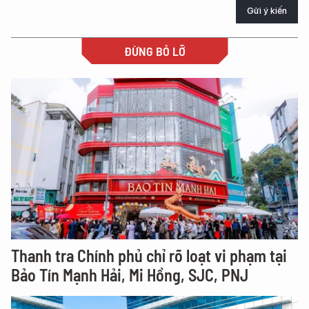
Gửi ý kiến
ĐỪNG BỎ LỠ
Thanh tra Chính phủ chỉ rõ loạt vi phạm tại
Bảo Tín Mạnh Hải, Mi Hồng, SJC, PNJ