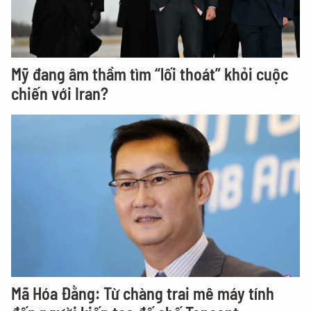
Mỹ đang âm thầm tìm “lối thoát” khỏi cuộc
chiến với Iran?
Mã Hóa Đằng: Từ chàng trai mê máy tính