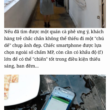
Nếu đã tìm được một quán cà phê ưng ý, khách
hàng trẻ chắc chắn không thể thiếu đi một "chú
dế" chụp ảnh đẹp. Chiếc smartphone được lựa
chọn ngoài số chấm MP, còn cần có khẩu độ (f)
lớn để có thể "chiến" tốt trong điều kiện thiếu
sáng, ban đêm...