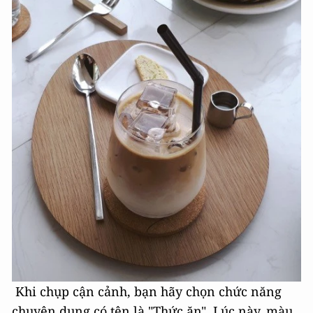
Khi chụp cận cảnh, bạn hãy chọn chức năng
chuyên dụng có tên là "Thức ăn". Lúc này, màu