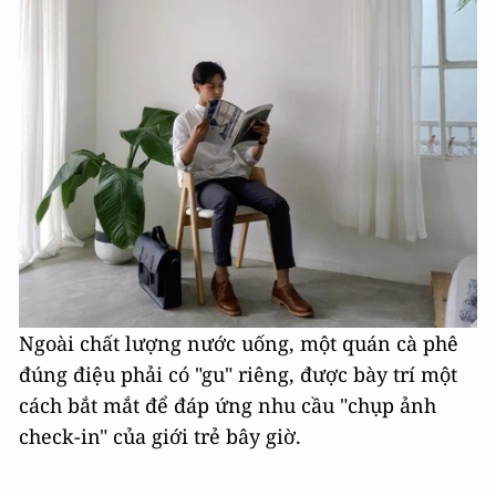
Ngoài chất lượng nước uống, một quán cà phê
đúng điệu phải có "gu" riêng, được bày trí một
cách bắt mắt để đáp ứng nhu cầu "chụp ảnh
check-in" của giới trẻ bây giờ.