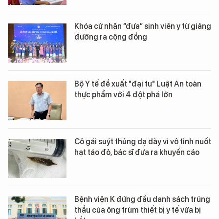
Khóa cử nhân “đưa” sinh viên y từ giảng
đường ra cộng đồng
Bộ Y tế đề xuất "đại tu" Luật An toàn
thực phẩm với 4 đột phá lớn
Cô gái suýt thủng dạ dày vì vô tình nuốt
hạt táo đỏ, bác sĩ đưa ra khuyến cáo
Bệnh viện K đứng đầu danh sách trúng
thầu của ông trùm thiết bị y tế vừa bị