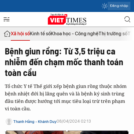
Đăng nhập
Xã hội số
Kinh tế số
Khoa học - Công nghệ
Thị trường số
Th
Bệnh giun rồng: Từ 3,5 triệu ca
nhiễm đến chạm mốc thanh toán
toàn cầu
Tổ chức Y tế Thế giới xếp bệnh giun rồng thuộc nhóm
bệnh nhiệt đới bị lãng quên và là bệnh ký sinh trùng
đầu tiên được hướng tới mục tiêu loại trừ trên phạm
vi toàn cầu.
08/04/2024 02:13
Thanh Hằng - Khánh Duy