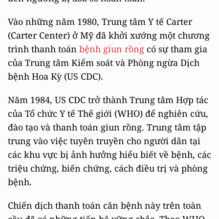
Vào những năm 1980, Trung tâm Y tế Carter
(Carter Center) ở Mỹ đã khởi xướng một chương
trình thanh toán
bệnh giun rồng
có sự tham gia
của Trung tâm Kiểm soát và Phòng ngừa Dịch
bệnh Hoa Kỳ (US CDC).
Năm 1984, US CDC trở thành Trung tâm Hợp tác
của Tổ chức Y tế Thế giới (WHO) để nghiên cứu,
đào tạo và thanh toán giun rồng. Trung tâm tập
trung vào việc tuyên truyền cho người dân tại
các khu vực bị ảnh hưởng hiểu biết về bệnh, các
triệu chứng, biến chứng, cách điều trị và phòng
bệnh.
Chiến dịch thanh toán căn bệnh này trên toàn