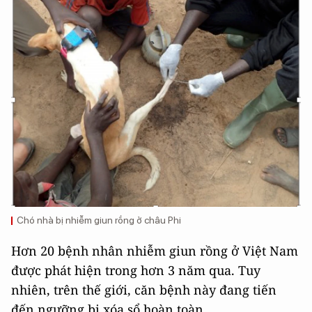
Chó nhà bị nhiễm giun rồng ở châu Phi
Hơn 20 bệnh nhân nhiễm giun rồng ở Việt Nam
được phát hiện trong hơn 3 năm qua. Tuy
nhiên, trên thế giới, căn bệnh này đang tiến
đến ngưỡng bị xóa sổ hoàn toàn.