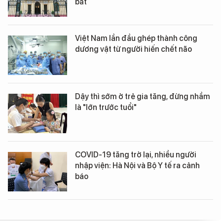
bắt
Việt Nam lần đầu ghép thành công
dương vật từ người hiến chết não
Dậy thì sớm ở trẻ gia tăng, đừng nhầm
là "lớn trước tuổi"
COVID-19 tăng trở lại, nhiều người
nhập viện: Hà Nội và Bộ Y tế ra cảnh
báo