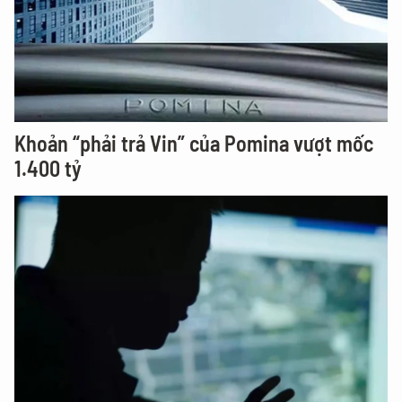
Khoản “phải trả Vin” của Pomina vượt mốc
1.400 tỷ