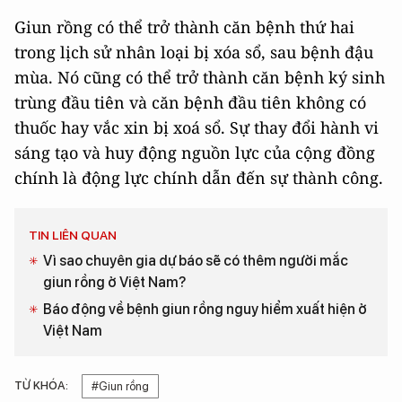
Giun rồng có thể trở thành căn bệnh thứ hai
trong lịch sử nhân loại bị xóa sổ, sau bệnh đậu
mùa. Nó cũng có thể trở thành căn bệnh ký sinh
trùng đầu tiên và căn bệnh đầu tiên không có
thuốc hay vắc xin bị xoá sổ. Sự thay đổi hành vi
sáng tạo và huy động nguồn lực của cộng đồng
chính là động lực chính dẫn đến sự thành công.
TIN LIÊN QUAN
Vì sao chuyên gia dự báo sẽ có thêm người mắc
giun rồng ở Việt Nam?
Báo động về bệnh giun rồng nguy hiểm xuất hiện ở
Việt Nam
TỪ KHÓA:
#Giun rồng