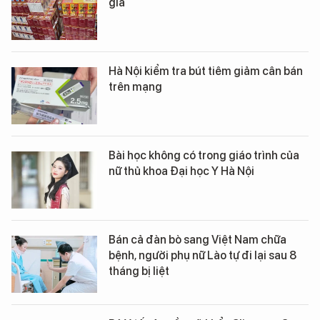
giả
Hà Nội kiểm tra bút tiêm giảm cân bán
trên mạng
Bài học không có trong giáo trình của
nữ thủ khoa Đại học Y Hà Nội
Bán cả đàn bò sang Việt Nam chữa
bệnh, người phụ nữ Lào tự đi lại sau 8
tháng bị liệt