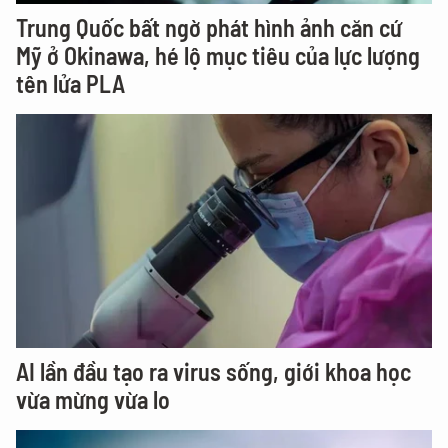
Trung Quốc bất ngờ phát hình ảnh căn cứ
Mỹ ở Okinawa, hé lộ mục tiêu của lực lượng
tên lửa PLA
AI lần đầu tạo ra virus sống, giới khoa học
vừa mừng vừa lo