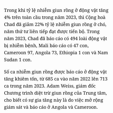
Trong khi tỷ lệ nhiễm giun rồng ở động vật tăng
4% trên toàn cầu trong năm 2023, thì Cộng hoà
Chad đã giảm 22% tỷ lệ nhiễm giun rồng ở chó,
năm thứ tư liên tiếp đạt được tiến bộ. Trong
năm 2023, Chad đã báo cáo có 494 loài động vật
bị nhiễm bệnh, Mali báo cáo có 47 con,
Cameroon 97, Angola 73, Ethiopia 1 con và Nam
Sudan 1 con.
Số ca nhiễm giun rồng được báo cáo ở động vật
tăng khiêm tốn, từ 685 ca vào năm 2022 lên 713
ca trong năm 2023. Adam Weiss, giám đốc
Chương trình diệt trừ giun rồng của Trung tâm,
cho biết có sự gia tăng này là do việc mở rộng
giám sát và báo cáo ở Angola và Cameroon.