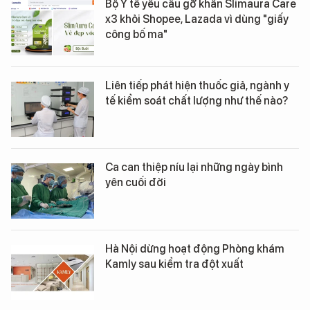
Bộ Y tế yêu cầu gỡ khẩn Slimaura Care
x3 khỏi Shopee, Lazada vì dùng "giấy
công bố ma"
Liên tiếp phát hiện thuốc giả, ngành y
tế kiểm soát chất lượng như thế nào?
Ca can thiệp níu lại những ngày bình
yên cuối đời
Hà Nội dừng hoạt động Phòng khám
Kamly sau kiểm tra đột xuất