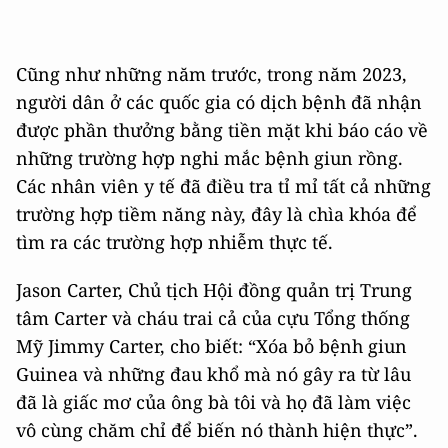
Cũng như những năm trước, trong năm 2023,
người dân ở các quốc gia có dịch bệnh đã nhận
được phần thưởng bằng tiền mặt khi báo cáo về
những trường hợp nghi mắc bệnh giun rồng.
Các nhân viên y tế đã điều tra tỉ mỉ tất cả những
trường hợp tiềm năng này, đây là chìa khóa để
tìm ra các trường hợp nhiễm thực tế.
Jason Carter, Chủ tịch Hội đồng quản trị Trung
tâm Carter và cháu trai cả của cựu Tổng thống
Mỹ Jimmy Carter, cho biết: “Xóa bỏ bệnh giun
Guinea và những đau khổ mà nó gây ra từ lâu
đã là giấc mơ của ông bà tôi và họ đã làm việc
vô cùng chăm chỉ để biến nó thành hiện thực”.