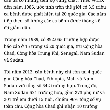
cầu đã có những tiến bộ vững chắc. Theo WHO,
đến năm 1986, ước tính trên thế giới có 3,5 triệu
ca bệnh được phát hiện tại 20 quốc gia. Các năm
tiếp theo, số lượng các ca bệnh được thống kê
đã giảm dần.
Trong năm 1989, có 892.055 trường hợp được
báo cáo ở 15 trong số 20 quốc gia, trừ Cộng hòa
Chad, Cộng hòa Trung Phi, Senegal, Nam Sudan
và Sudan.
Tới năm 2012, căn bệnh này chỉ còn tại 4 quốc
gia: Cộng hòa Chad, Ethiopia, Mali và Nam
Sudan với tổng số 542 trường hợp. Trong đó,
Nam Sudan 521 trường hợp, gồm 273 phụ nữ và
201 trẻ em dưới 15 tuổi, chiếm 96% tổng số vụ
toàn cầu. Cộng hòa Chad ghi nhận 10 trường