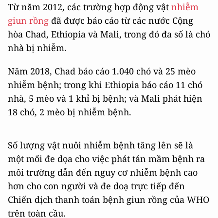
Từ năm 2012, các trường hợp động vật
nhiễm
giun rồng
đã được báo cáo từ các nước Cộng
hòa Chad, Ethiopia và Mali, trong đó đa số là chó
nhà bị nhiễm.
Năm 2018, Chad báo cáo 1.040 chó và 25 mèo
nhiễm bệnh; trong khi Ethiopia báo cáo 11 chó
nhà, 5 mèo và 1 khỉ bị bệnh; và Mali phát hiện
18 chó, 2 mèo bị nhiễm bệnh.
Số lượng vật nuôi nhiễm bệnh tăng lên sẽ là
một mối đe dọa cho việc phát tán mầm bệnh ra
môi trường dẫn đến nguy cơ nhiễm bệnh cao
hơn cho con người và đe doạ trực tiếp đến
Chiến dịch thanh toán bệnh giun rồng của WHO
trên toàn cầu.