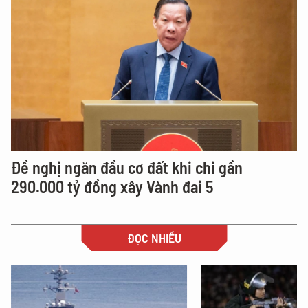
Đề nghị ngăn đầu cơ đất khi chi gần
290.000 tỷ đồng xây Vành đai 5
ĐỌC NHIỀU