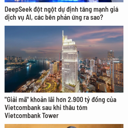
DeepSeek đột ngột dự định tăng mạnh giá
dịch vụ AI, các bên phản ứng ra sao?
"Giải mã" khoản lãi hơn 2.900 tỷ đồng của
Vietcombank sau khi thâu tóm
Vietcombank Tower