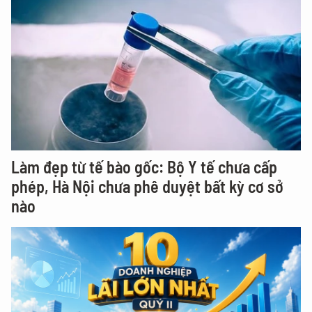
Làm đẹp từ tế bào gốc: Bộ Y tế chưa cấp
phép, Hà Nội chưa phê duyệt bất kỳ cơ sở
nào