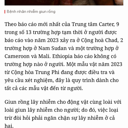
Bệnh nhân nhiễm giun rồng
Theo báo cáo mới nhất của Trung tâm Carter, 9
trong số 13 trường hợp tạm thời ở người được
báo cáo vào năm 2023 xảy ra ở Cộng hoà Chad, 2
trường hợp ở Nam Sudan và một trường hợp ở
Cameroon và Mali. Ethiopia báo cáo không có
trường hợp nào ở người. Một mẫu vật năm 2023
từ Cộng hòa Trung Phi đang được điều tra và
yêu cầu xét nghiệm, đây là quy trình dành cho
tất cả các mẫu vật đến từ người.
Giun rồng lây nhiễm cho động vật cùng loài với
loài giun lây nhiễm cho người; do đó, việc loại
trừ đòi hỏi phải ngăn chặn sự lây nhiễm ở cả
hai.