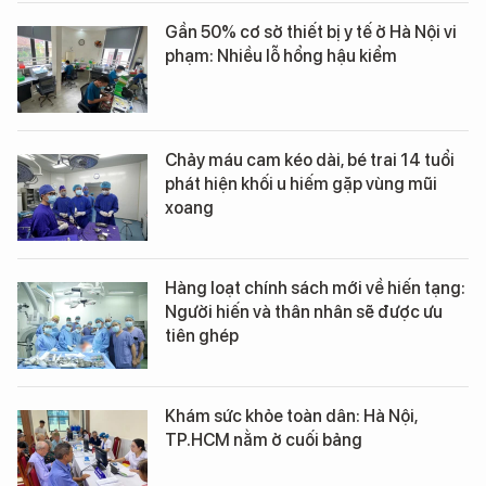
Gần 50% cơ sở thiết bị y tế ở Hà Nội vi
phạm: Nhiều lỗ hổng hậu kiểm
Chảy máu cam kéo dài, bé trai 14 tuổi
phát hiện khối u hiếm gặp vùng mũi
xoang
Hàng loạt chính sách mới về hiến tạng:
Người hiến và thân nhân sẽ được ưu
tiên ghép
Khám sức khỏe toàn dân: Hà Nội,
TP.HCM nằm ở cuối bảng