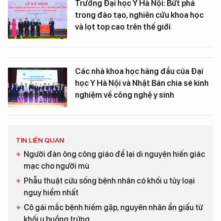
Trường Đại học Y Hà Nội: Bứt phá
trong đào tạo, nghiên cứu khoa học
và lọt top cao trên thế giới
Các nhà khoa học hàng đầu của Đại
học Y Hà Nội và Nhật Bản chia sẻ kinh
nghiệm về công nghệ y sinh
TIN LIÊN QUAN
Người đàn ông công giáo để lại di nguyện hiến giác
mạc cho người mù
Phẫu thuật cứu sống bệnh nhân có khối u tủy loại
nguy hiểm nhất
Cô gái mắc bệnh hiếm gặp, nguyên nhân ẩn giấu từ
khối u buồng trứng