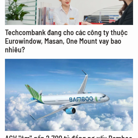
Techcombank đang cho các công ty thuộc
Eurowindow, Masan, One Mount vay bao
nhiêu?