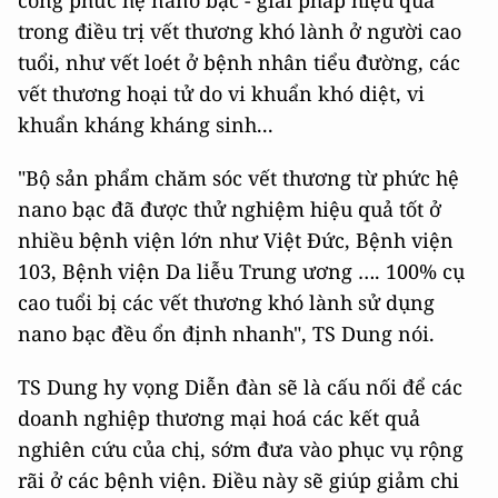
trong điều trị vết thương khó lành ở người cao
tuổi, như vết loét ở bệnh nhân tiểu đường, các
vết thương hoại tử do vi khuẩn khó diệt, vi
khuẩn kháng kháng sinh...
"Bộ sản phẩm chăm sóc vết thương từ phức hệ
nano bạc đã được thử nghiệm hiệu quả tốt ở
nhiều bệnh viện lớn như Việt Đức, Bệnh viện
103, Bệnh viện Da liễu Trung ương …. 100% cụ
cao tuổi bị các vết thương khó lành sử dụng
nano bạc đều ổn định nhanh", TS Dung nói.
TS Dung hy vọng Diễn đàn sẽ là cấu nối để các
doanh nghiệp thương mại hoá các kết quả
nghiên cứu của chị, sớm đưa vào phục vụ rộng
rãi ở các bệnh viện. Điều này sẽ giúp giảm chi