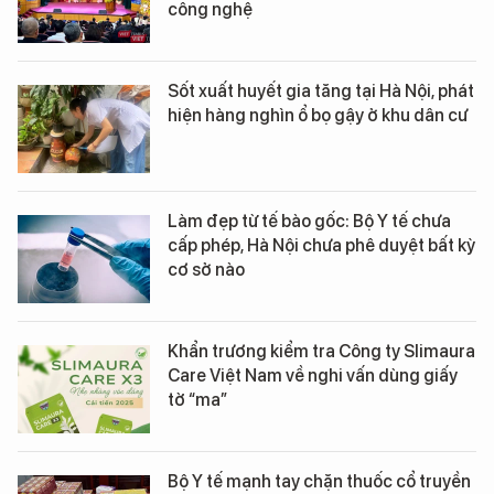
công nghệ
Sốt xuất huyết gia tăng tại Hà Nội, phát
hiện hàng nghìn ổ bọ gậy ở khu dân cư
Làm đẹp từ tế bào gốc: Bộ Y tế chưa
cấp phép, Hà Nội chưa phê duyệt bất kỳ
cơ sở nào
Khẩn trương kiểm tra Công ty Slimaura
Care Việt Nam về nghi vấn dùng giấy
tờ “ma”
Bộ Y tế mạnh tay chặn thuốc cổ truyền