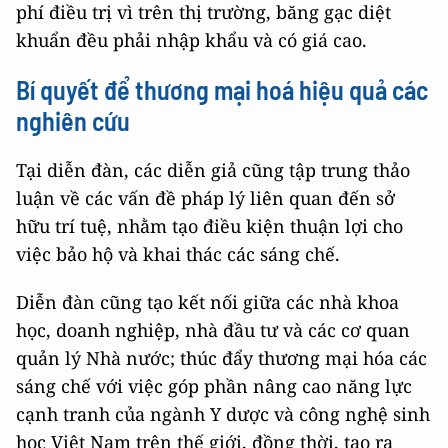
phí điều trị vì trên thị trường, băng gạc diệt
khuẩn đều phải nhập khẩu và có giá cao.
Bí quyết để thương mại hoá hiệu quả các
nghiên cứu
Tại diễn đàn, các diễn giả cũng tập trung thảo
luận về các vấn đề pháp lý liên quan đến sở
hữu trí tuệ, nhằm tạo điều kiện thuận lợi cho
việc bảo hộ và khai thác các sáng chế.
Diễn đàn cũng tạo kết nối giữa các nhà khoa
học, doanh nghiệp, nhà đầu tư và các cơ quan
quản lý Nhà nước; thúc đẩy thương mại hóa các
sáng chế với việc góp phần nâng cao năng lực
cạnh tranh của ngành Y dược và công nghệ sinh
học Việt Nam trên thế giới, đồng thời, tạo ra