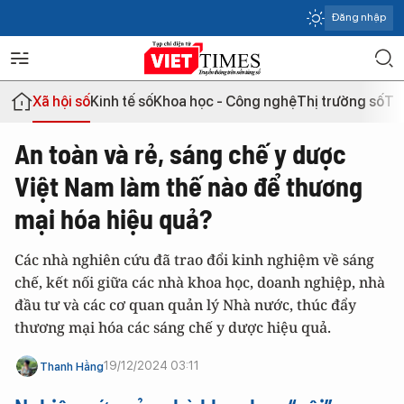
Đăng nhập
Xã hội số
Kinh tế số
Khoa học - Công nghệ
Thị trường số
Th
An toàn và rẻ, sáng chế y dược
Việt Nam làm thế nào để thương
mại hóa hiệu quả?
Các nhà nghiên cứu đã trao đổi kinh nghiệm về sáng
chế, kết nối giữa các nhà khoa học, doanh nghiệp, nhà
đầu tư và các cơ quan quản lý Nhà nước, thúc đẩy
thương mại hóa các sáng chế y dược hiệu quả.
19/12/2024 03:11
Thanh Hằng