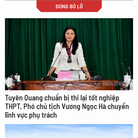
ĐỪNG BỎ LỠ
Tuyên Quang chuẩn bị thi lại tốt nghiệp
THPT, Phó chủ tịch Vương Ngọc Hà chuyển
lĩnh vực phụ trách