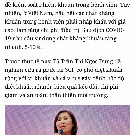
đề kiểm soát nhiễm khuẩn trong bệnh viện. Tuy
nhiên, ở Việt Nam, hầu hết các chất kháng
khuẩn trong bệnh viện phải nhập khẩu với giá
cao, làm tăng chi phí điều trị. Sau dịch COVID-
19 nhu cầu sử dụng chất kháng khuẩn tăng
nhanh, 5-10%.
Trước thực tế này, TS Trần Thị Ngọc Dung đã
nghiên cứu ra phức hệ SCP có phổ diệt khuẩn
rộng với vi khuẩn và cả virus gây bệnh, tốc độ
diệt khuẩn nhanh, hiệu quả kéo dài, chi phí
giảm và an toàn, thân thiện môi trường.