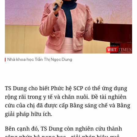
Nhà khoa học Trần Thị Ngọc Dung
TS Dung cho biết Phức hệ SCP có thể ứng dụng
rộng rãi trong y tế và chăn nuôi. Đề tài nghiên
cứu của chị đã được cấp Bằng sáng chế và Bằng
giải pháp hữu ích.
Bên cạnh đó, TS Dung còn nghiên cứu thành
công phức hệ nano bạc - giải pháp hiệu quả