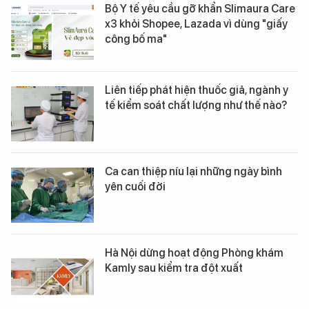
Bộ Y tế yêu cầu gỡ khẩn Slimaura Care
x3 khỏi Shopee, Lazada vì dùng "giấy
công bố ma"
Liên tiếp phát hiện thuốc giả, ngành y
tế kiểm soát chất lượng như thế nào?
Ca can thiệp níu lại những ngày bình
yên cuối đời
Hà Nội dừng hoạt động Phòng khám
Kamly sau kiểm tra đột xuất