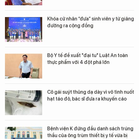
Khóa cử nhân “đưa” sinh viên y từ giảng
đường ra cộng đồng
Bộ Y tế đề xuất "đại tu" Luật An toàn
thực phẩm với 4 đột phá lớn
Cô gái suýt thủng dạ dày vì vô tình nuốt
hạt táo đỏ, bác sĩ đưa ra khuyến cáo
Bệnh viện K đứng đầu danh sách trúng
thầu của ông trùm thiết bị y tế vừa bị