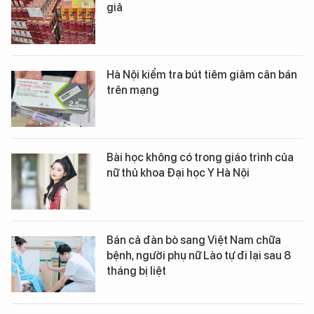
giả
Hà Nội kiểm tra bút tiêm giảm cân bán
trên mạng
Bài học không có trong giáo trình của
nữ thủ khoa Đại học Y Hà Nội
Bán cả đàn bò sang Việt Nam chữa
bệnh, người phụ nữ Lào tự đi lại sau 8
tháng bị liệt