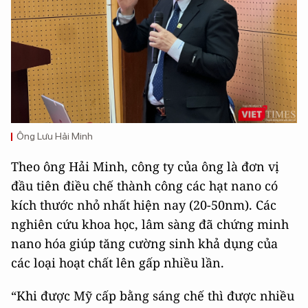
Ông Lưu Hải Minh
Theo ông Hải Minh, công ty của ông là đơn vị
đầu tiên điều chế thành công các hạt nano có
kích thước nhỏ nhất hiện nay (20-50nm). Các
nghiên cứu khoa học, lâm sàng đã chứng minh
nano hóa giúp tăng cường sinh khả dụng của
các loại hoạt chất lên gấp nhiều lần.
“Khi được Mỹ cấp bằng sáng chế thì được nhiều