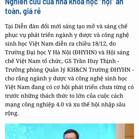
Nghiên cứu của nhà khoa học “nội” an
toàn, giá rẻ
Tại Diễn đàn đổi mới sáng tạo mở và sáng chế
phục vụ phát triển ngành y dược và công nghệ
sinh học Việt Nam diễn ra chiều 18/12, do
Trường Đại học Y Hà Nội (ĐHYHN) và Hội sáng
chế Việt Nam tổ chức, GS Trần Huy Thịnh -
Trưởng phòng Quản lý KH&CN Trường ĐHYHN -
cho rằng ngành y dược và công nghệ sinh học
Việt Nam đang có cơ hội phát triển chưa từng có
trước những thách thức to lớn của cuộc cách
mạng công nghiệp 4.0 và xu thế hội nhập sâu
rộng.