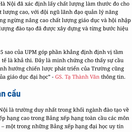
Hà Nội đã xác định lấy chất lượng làm thước đo cho
t lượng cao, với đội ngũ lãnh đạo quản lý năng
ông ngừng nâng cao chất lượng giáo dục và hội nhập
t lượng đào tạo đã được xây dựng và từng bước hiệu
 5 sao của UPM góp phần khẳng định định vị tầm
tế là khả thi. Đây là minh chứng cho thấy sự cầu
định hướng chiến lược phát triển của Trường cũng
ủa giáo dục đại học” -
GS. Tạ Thành Văn
thông tin.
àn cầu
Nội là trường duy nhất trong khối ngành đào tạo về
ếp hạng cao trong Bảng xếp hạng toàn cầu các môn
– một trong những Bảng xếp hạng đại học uy tín