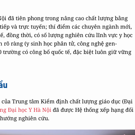
ội đã tiên phong trong nâng cao chất lượng bằng
tiếp và trực tuyến; thí điểm các chuyên ngành mới,
ế, đồng thời, có số lượng nghiên cứu lĩnh vực y học
n rõ ràng (y sinh học phân tử, công nghệ gen-
p 20 trường có công bố quốc tế, đặc biệt luôn giữ vững
ầu
n của Trung tâm Kiểm định chất lượng giáo dục (Đại
ng Đại học Y Hà Nội
đã được Hệ thống xếp hạng đối
 hướng nghiên cứu.