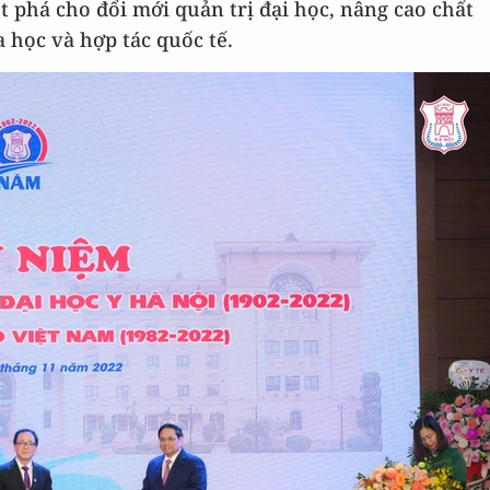
 phá cho đổi mới quản trị đại học, nâng cao chất
 học và hợp tác quốc tế.