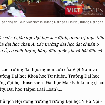
 Dược hàng đầu của Việt Nam là Trường Đại học Y Hà Nội, Trường Đại học Y
ác cơ sở
giáo
dục đại học xác định, quản trị mục tiêu
ủa đại học châu Á.
Các trường đại học đạt chuẩn 5
 Á, có chất lượng hàng đầu quốc gia và bắt đầu có
các trường đại học nghiên cứu của Việt Nam và
rường Đại học Khoa học Tự nhiên, Trường Đại học
ờng đại học Kasetsaert, Đại học Mae Fah Luang (Thái
ty, Đại học Taipei (Đài Loan)….
Chủ tịch Hội đồng trường Trường Đại học Y Hà Nội -