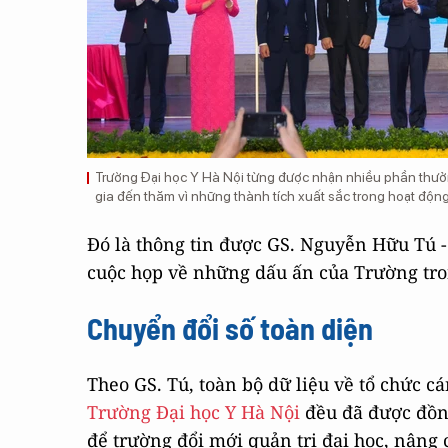
Trường Đại học Y Hà Nội từng được nhận nhiều phần thư
gia đến thăm vì những thành tích xuất sắc trong hoạt độn
Đó là thông tin được GS. Nguyễn Hữu Tú - 
cuộc họp về những dấu ấn của Trường tr
Chuyển đổi số
toàn diện
Theo GS. Tú, toàn bộ dữ liệu về tổ chức c
Trường Đại học Y Hà Nội
đều đã được đồng
để trường đổi mới quản trị đại học, nâng 