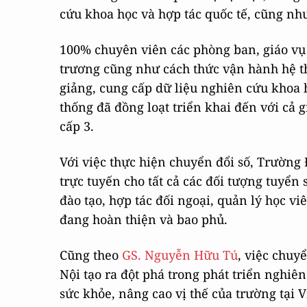
cứu khoa học và hợp tác quốc tế, cũng như
100% chuyên viên các phòng ban, giáo vụ
trương cũng như cách thức vận hành hệ th
giảng, cung cấp dữ liệu nghiên cứu khoa h
thống đã đồng loạt triển khai đến với cả g
cấp 3.
Với việc thực hiện chuyển đổi số, Trường 
trực tuyến cho tất cả các đối tượng tuyển 
đào tạo, hợp tác đối ngoại, quản lý học v
đang hoàn thiện và bao phủ.
Cũng theo
GS. Nguyễn Hữu Tú
, việc chuy
Nội tạo ra đột phá trong phát triển nghi
sức khỏe, nâng cao vị thế của trường tại V