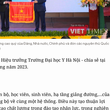
ởng cao quý của Đảng, Nhà nước, Chính phủ và đón các nguyên thủ Quốc
g
Hiệu trưởng Trường Đại học Y Hà Nội - chia sẻ tại
ong năm 2023.
án bộ, học viên, sinh viên, hạ tầng giảng đường,…của
 bộ về cùng một hệ thống. Điều này tạo thuận lợi
cao chất lượng trong đào tạo nhân lực, trong nghiên