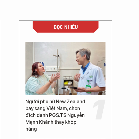
ĐỌC NHIỀU
Người phụ nữ New Zealand
bay sang Việt Nam, chọn
đích danh PGS.TS Nguyễn
Mạnh Khánh thay khớp
háng