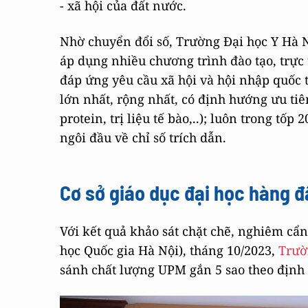
- xã hội của đất nước.
Nhờ chuyển đổi số, Trường Đại học Y Hà N
áp dụng nhiều chương trình đào tạo, trực 
đáp ứng yêu cầu xã hội và hội nhập quốc t
lớn nhất, rộng nhất, có định hướng ưu tiê
protein, trị liệu tế bào,..); luôn trong tố
ngôi đầu về chỉ số trích dẫn.
Cơ sở giáo dục đại học hàng
đ
Với kết quả khảo sát chặt chẽ, nghiêm cẩ
học Quốc gia Hà Nội), tháng 10/2023,
Trườ
sánh chất lượng UPM gắn 5 sao theo định