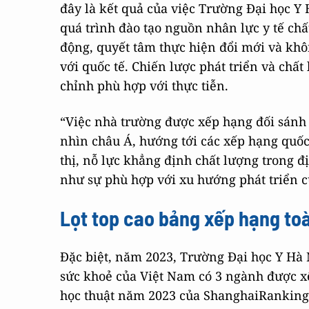
đây là kết quả của việc Trường Đại học Y 
quá trình đào tạo nguồn nhân lực y tế chấ
động, quyết tâm thực hiện đổi mới và kh
với quốc tế. Chiến lược phát triển và chấ
chỉnh phù hợp với thực tiễn.
“Việc nhà trường được xếp hạng đối sánh
nhìn châu Á, hướng tới các xếp hạng quốc 
thị, nỗ lực khẳng định chất lượng trong 
như sự phù hợp với xu hướng phát triển c
Lọt top cao bảng xếp hạng to
Đặc biệt, năm 2023, Trường Đại học Y Hà 
sức khoẻ của Việt Nam có 3 ngành được x
học thuật năm 2023 của ShanghaiRanking 