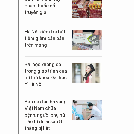
chặn thuốc cổ
truyền giả
Hà Nội kiểm tra bút
tiêm giảm cân bán
trên mạng
Bài học không có
trong giáo trình của
nữ thủ khoa Đại học
Y Hà Nội
Bán cả đàn bò sang
Việt Nam chữa
bệnh, người phụ nữ
Lào tự đi lại sau 8
tháng bị liệt