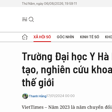
Thứ Năm, ngày 06/08/2026, 19:59:11
XÃ HỘI SỐ
GÓC NHÌN
KINH TẾ SỐ
KHO
Trường Đại học Y Hà 
tạo, nghiên cứu khoa
thế giới
17/01/2024 00:00
Thanh Hằng
VietTimes – Năm 2023 là năm chuyển đổi