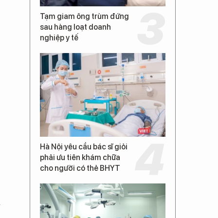
Tạm giam ông trùm đứng
sau hàng loạt doanh
nghiệp y tế
Hà Nội yêu cầu bác sĩ giỏi
phải ưu tiên khám chữa
cho người có thẻ BHYT
ế