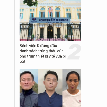
Bệnh viện K đứng đầu
danh sách trúng thầu của
ông trùm thiết bị y tế vừa bị
bắt