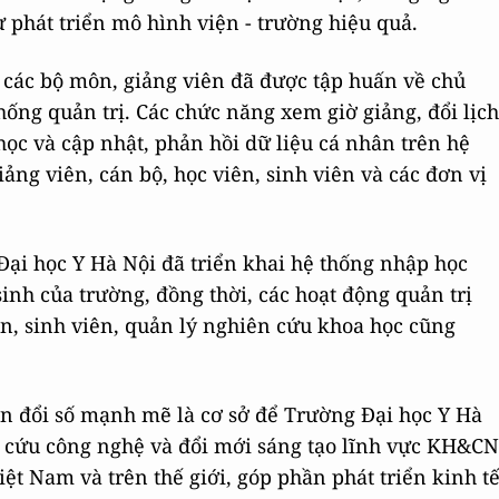
 phát triển mô hình viện - trường hiệu quả.
 các bộ môn, giảng viên đã được tập huấn về chủ
ống quản trị. Các chức năng xem giờ giảng, đổi lịch
ọc và cập nhật, phản hồi dữ liệu cá nhân trên hệ
iảng viên, cán bộ, học viên, sinh viên và các đơn vị
Đại học Y Hà Nội đã triển khai hệ thống nhập học
sinh của trường, đồng thời, các hoạt động quản trị
iên, sinh viên, quản lý nghiên cứu khoa học cũng
ển đổi số mạnh mẽ là cơ sở để Trường Đại học Y Hà
ên cứu công nghệ và đổi mới sáng tạo lĩnh vực KH&CN
iệt Nam và trên thế giới, góp phần phát triển kinh t