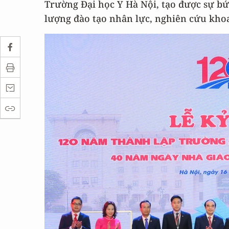
Trường Đại học Y Hà Nội, tạo được sự bứt
lượng đào tạo nhân lực, nghiên cứu khoa