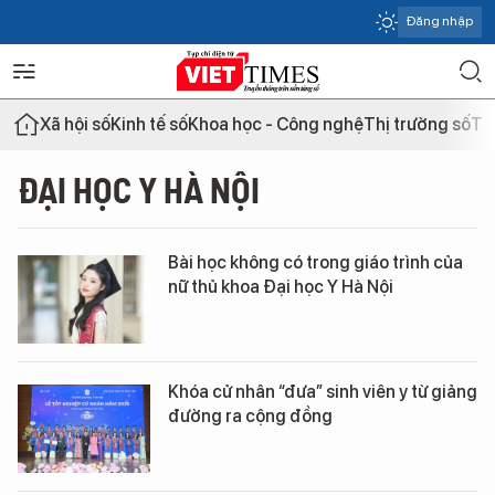
Đăng nhập
Xã hội số
Kinh tế số
Khoa học - Công nghệ
Thị trường số
Th
ĐẠI HỌC Y HÀ NỘI
Bài học không có trong giáo trình của
nữ thủ khoa Đại học Y Hà Nội
Khóa cử nhân “đưa” sinh viên y từ giảng
đường ra cộng đồng