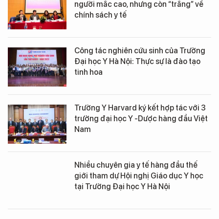
người mắc cao, nhưng còn “trắng” về
chính sách y tế
Công tác nghiên cứu sinh của Trường
Đại học Y Hà Nội: Thực sự là đào tạo
tinh hoa
Trường Y Harvard ký kết hợp tác với 3
trường đại học Y -Dược hàng đầu Việt
Nam
Nhiều chuyên gia y tế hàng đầu thế
giới tham dự Hội nghị Giáo dục Y học
tại Trường Đại học Y Hà Nội