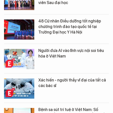
viên Sau đại học
48 Cử nhân Điều dưỡng tốt nghiệp
chương trình đào tạo quốc tế tại
Trường Đại học Y Hà Nội
Người đưa AI vào lĩnh vực nội soi tiêu
hóa ở Việt Nam
Xác hiến - người thầy vĩ đại của tất cả
các bác sĩ
Bệnh sa sút trí tuệ ở Việt Nam: Số