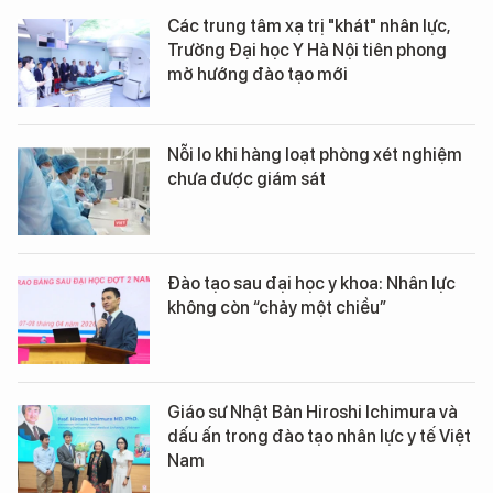
Các trung tâm xạ trị "khát" nhân lực,
Trường Đại học Y Hà Nội tiên phong
mở hướng đào tạo mới
Nỗi lo khi hàng loạt phòng xét nghiệm
chưa được giám sát
Đào tạo sau đại học y khoa: Nhân lực
không còn “chảy một chiều”
Giáo sư Nhật Bản Hiroshi Ichimura và
dấu ấn trong đào tạo nhân lực y tế Việt
Nam