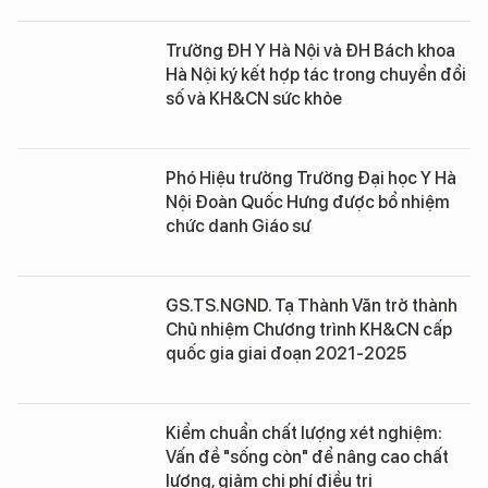
Trường ĐH Y Hà Nội và ĐH Bách khoa
Hà Nội ký kết hợp tác trong chuyển đổi
số và KH&CN sức khỏe
Phó Hiệu trưởng Trường Đại học Y Hà
Nội Đoàn Quốc Hưng được bổ nhiệm
chức danh Giáo sư
GS.TS.NGND. Tạ Thành Văn trở thành
Chủ nhiệm Chương trình KH&CN cấp
quốc gia giai đoạn 2021-2025
Kiểm chuẩn chất lượng xét nghiệm:
Vấn đề "sống còn" để nâng cao chất
lượng, giảm chi phí điều trị