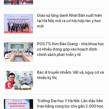
Giáo sư lừng danh Nhật Bản xuất hiện
tại Hà Nội, mở ra cơ hội hợp tác y học
mới
PGS.TS. Kim Bảo Giang - nhà khoa học
có nhiều đóng góp vào hoạch định
chính sách phát triển y tế
Bác sĩ truyền nhiễm: Vất vả, nguy cơ và
nhiều kỳ thị
Trường Đại học Y Hà Nội: Lần đầu tiên
trao bằng cùng lúc cho gần 2.000 học