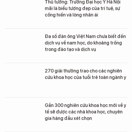
Thủ tướng: Trường Đại học Y Hà Nội
mãi là biểu tượng đẹp của trí tuệ, sự
cống hiến và lòng nhân ái
Đa số đàn ông Việt Nam chưa biết đến
dịch vụ về nam học, do khoảng trống
trong đào tạo và dịch vụ
270 giải thưởng trao cho các nghiên
cứu khoa học của tuổi trẻ toàn ngành y
Gần 300 nghiên cứu khoa học mới về y
tế sẽ được các nhà khoa học, chuyên
gia hàng đầu xét chọn