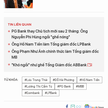
TIN LIÊN QUAN
PG Bank thay Chủ tịch mới sau 2 tháng: Ông
Nguyễn Phi Hùng ngồi "ghế nóng"
Ông Hồ Nam Tiến làm Tổng giám đốc LPBank
Ông Phạm Như Ánh chính thức làm Tổng giám đốc
MB
"Khó ngồi" như ghế Tổng Giám đốc ABBank
TỪ KHÓA:
#Lưu Trung Thái
#Đỗ Hà Phương
#Hồ Nam Tiến
#Lương Thị Cẩm Tú
#PG Bank
#MBB
#Eximbank
#LPBank