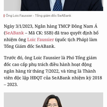
Ông Loic Faussier - Tổng giám đốc SeABank
Ngày 3/1/2023, Ngân hàng TMCP Đông Nam Á
(
SeABank
– Mã CK: SSB) đã trao quyết định bổ
nhiệm ông
Loic Faussier
(quốc tịch Pháp) làm
Tổng Giám đốc SeABank.
Trước đó, ông Loic Faussier là Phó Tổng giám
đốc cao cấp phụ trách điều hành hoạt động
ngân hàng từ tháng 7/2022, và từng là Thành
viên độc lập HĐQT của SeABank nhiệm kỳ 2018
– 2023.