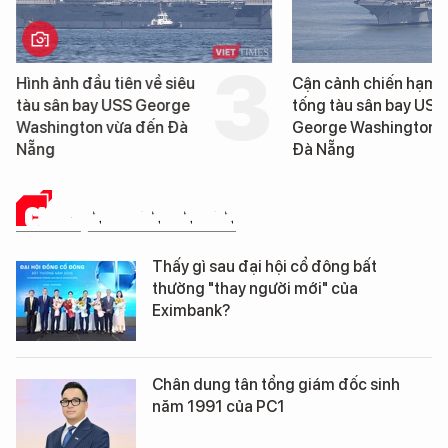
Hình ảnh đầu tiên về siêu
Cận cảnh chiến hạm 
tàu sân bay USS George
tống tàu sân bay USS
Washington vừa đến Đà
George Washington 
Nẵng
Đà Nẵng
CHUYỆN DOANH NHÂN
Thấy gì sau đại hội cổ đông bất
thường "thay người mới" của
Eximbank?
Chân dung tân tổng giám đốc sinh
năm 1991 của PC1