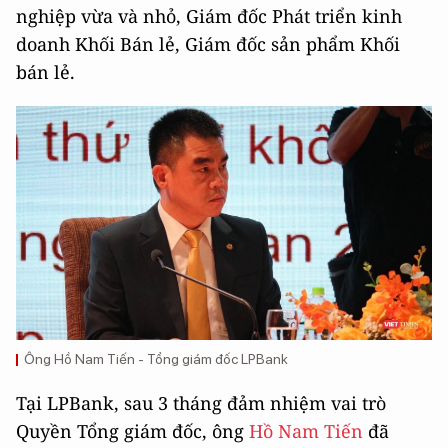
nghiệp vừa và nhỏ, Giám đốc Phát triển kinh
doanh Khối Bán lẻ, Giám đốc sản phẩm Khối
bán lẻ.
Ông Hồ Nam Tiến - Tổng giám đốc LPBank
Tại LPBank, sau 3 tháng đảm nhiệm vai trò
Quyền Tổng giám đốc, ông
Hồ Nam Tiến
đã