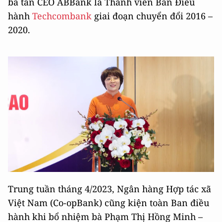
bà tân CEO ABBank là Thành viên Ban Điều
hành
Techcombank
giai đoạn chuyển đổi 2016 –
2020.
Trung tuần tháng 4/2023, Ngân hàng Hợp tác xã
Việt Nam (Co-opBank) cũng kiện toàn Ban điều
hành khi bổ nhiệm bà Phạm Thị Hồng Minh –