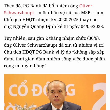
Theo đó, PG Bank đã bổ nhiệm ông
Oliver
Schwarzhaupt
– một nhân sự cũ của MSB – làm
Chủ tịch HĐQT nhiệm kỳ 2020-2025 thay cho
ông Nguyễn Quang Định kể từ ngày 04/05/2023.
Tuy nhiên, sau gần 2 tháng nhậm chức (30/6),
ông Oliver Schwarzhaupt đã xin từ nhiệm vị trí
Chủ tịch HĐQT PG Bank vì lý do “không sắp xếp
được thời gian đảm nhiệm công việc được phân
công tại ngân hàng”.