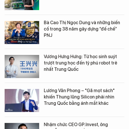
Bà Cao Thị Ngọc Dung và những biến
cố trong 38 năm gây dựng “đế chế”
PNJ
Vương Hưng Hưng: Từ học sinh suýt
trượt trung học đến tỷ phú robot trẻ
nhất Trung Quốc
Lương Văn Phong – "Gã mọt sách"
khiến Thung lũng Silicon phải nhìn
Trung Quốc bằng ánh mắt khác
Nhậm chức CEO GP.Invest, ông