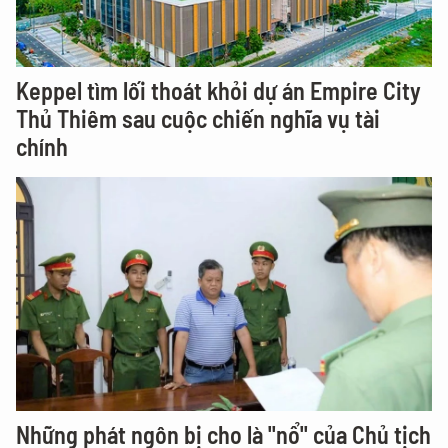
Keppel tìm lối thoát khỏi dự án Empire City
Thủ Thiêm sau cuộc chiến nghĩa vụ tài
chính
Những phát ngôn bị cho là "nổ" của Chủ tịch