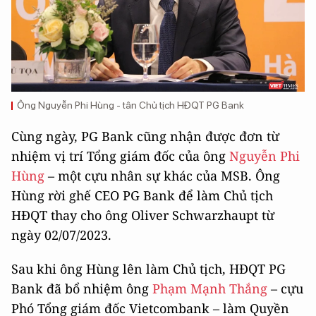
Ông Nguyễn Phi Hùng - tân Chủ tịch HĐQT PG Bank
Cùng ngày, PG Bank cũng nhận được đơn từ
nhiệm vị trí Tổng giám đốc của ông
Nguyễn Phi
Hùng
– một cựu nhân sự khác của MSB. Ông
Hùng rời ghế CEO PG Bank để làm Chủ tịch
HĐQT thay cho ông Oliver Schwarzhaupt từ
ngày 02/07/2023.
Sau khi ông Hùng lên làm Chủ tịch, HĐQT PG
Bank đã bổ nhiệm ông
Phạm Mạnh Thắng
– cựu
Phó Tổng giám đốc Vietcombank – làm Quyền