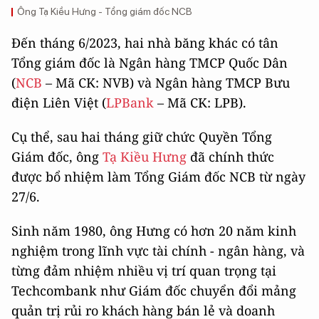
Ông Tạ Kiều Hưng - Tổng giám đốc NCB
Đến tháng 6/2023, hai nhà băng khác có tân
Tổng giám đốc là Ngân hàng TMCP Quốc Dân
(
NCB
– Mã CK: NVB) và Ngân hàng TMCP Bưu
điện Liên Việt (
LPBank
– Mã CK: LPB).
Cụ thể, sau hai tháng giữ chức Quyền Tổng
Giám đốc, ông
Tạ Kiều Hưng
đã chính thức
được bổ nhiệm làm Tổng Giám đốc NCB từ ngày
27/6.
Sinh năm 1980, ông Hưng có hơn 20 năm kinh
nghiệm trong lĩnh vực tài chính - ngân hàng, và
từng đảm nhiệm nhiều vị trí quan trọng tại
Techcombank như Giám đốc chuyển đổi mảng
quản trị rủi ro khách hàng bán lẻ và doanh