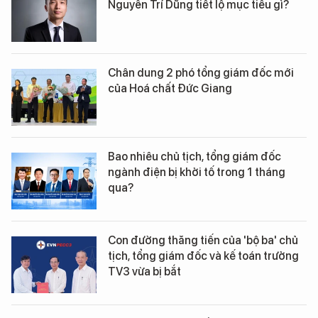
Nguyễn Trí Dũng tiết lộ mục tiêu gì?
Chân dung 2 phó tổng giám đốc mới
của Hoá chất Đức Giang
Bao nhiêu chủ tịch, tổng giám đốc
ngành điện bị khởi tố trong 1 tháng
qua?
Con đường thăng tiến của 'bộ ba' chủ
tịch, tổng giám đốc và kế toán trưởng
TV3 vừa bị bắt