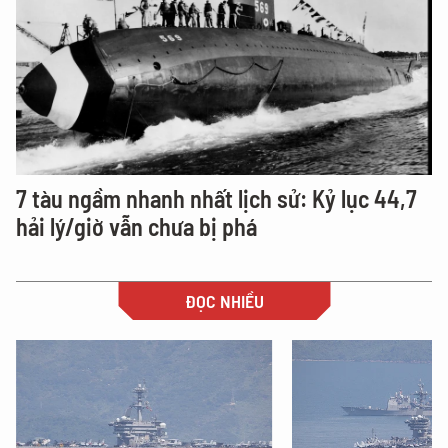
7 tàu ngầm nhanh nhất lịch sử: Kỷ lục 44,7
hải lý/giờ vẫn chưa bị phá
ĐỌC NHIỀU