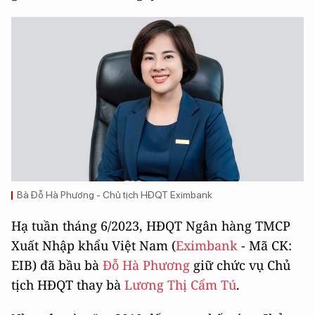
Bà Đỗ Hà Phương - Chủ tịch HĐQT Eximbank
Hạ tuần tháng 6/2023, HĐQT Ngân hàng TMCP
Xuất Nhập khẩu Việt Nam (
Eximbank
- Mã CK:
EIB) đã bầu bà
Đỗ Hà Phương
giữ chức vụ Chủ
tịch HĐQT thay bà
Lương Thị Cẩm Tú
.