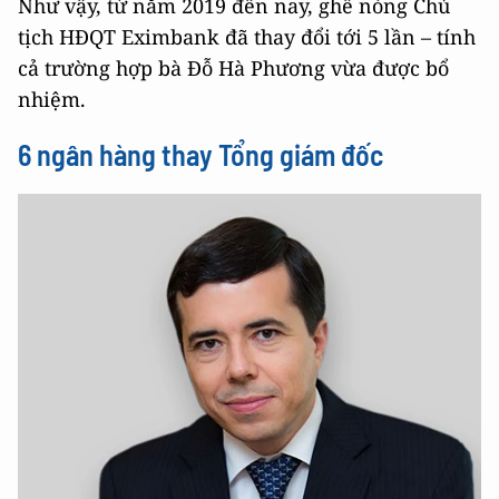
Như vậy, từ năm 2019 đến nay, ghế nóng Chủ
tịch HĐQT Eximbank đã thay đổi tới 5 lần – tính
cả trường hợp bà Đỗ Hà Phương vừa được bổ
nhiệm.
6 ngân hàng thay Tổng giám đốc