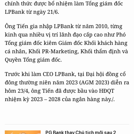
chính thức được bổ nhiệm làm Tổng giám đốc
LPBank từ ngày 21/6.
Ông Tiến gia nhập LPBank từ năm 2010, từng
kinh qua nhiều vị trí lãnh đạo cấp cao như Phó
Tổng giám đốc kiêm Giám đốc Khối khách hàng
cá nhân, Khối PR-Marketing, Khối thẩm định và
Quyền Tổng giám đốc.
Trước khi làm CEO LPBank, tại Đại hội đồng cổ
đông thường niên năm 2023 (AGM 2023) diễn ra
hôm 23/4, ông Tiến đã được bầu vào HĐQT
nhiệm kỳ 2023 – 2028 của ngân hàng này./.
PG Bank thay Chủ tịch mới sau 2