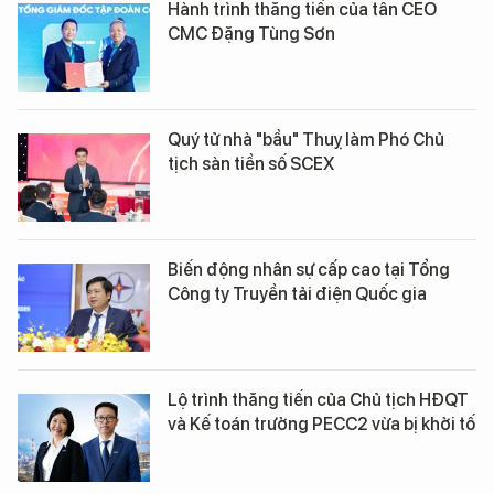
Hành trình thăng tiến của tân CEO
CMC Đặng Tùng Sơn
Quý tử nhà "bầu" Thuỵ làm Phó Chủ
tịch sàn tiền số SCEX
Biến động nhân sự cấp cao tại Tổng
Công ty Truyền tải điện Quốc gia
Lộ trình thăng tiến của Chủ tịch HĐQT
và Kế toán trưởng PECC2 vừa bị khởi tố