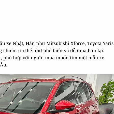
u xe Nhật, Hàn như Mitsubishi Xforce, Toyota Yaris
g chiếm ưu thế nhờ phổ biến và dễ mua bán lại.
ơn, phù hợp với người mua muốn tìm một mẫu xe
 Âu.