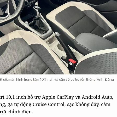
 số, màn hình trung tâm 10,1 inch và cần số cơ truyền thống. Ảnh: Đăng
trí 10,1 inch hỗ trợ Apple CarPlay và Android Auto,
ộng, ga tự động Cruise Control, sạc không dây, cảm
rời chỉnh điện.