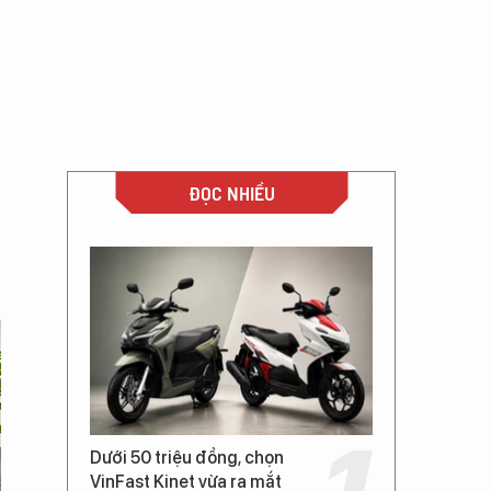
ĐỌC NHIỀU
Dưới 50 triệu đồng, chọn
VinFast Kinet vừa ra mắt