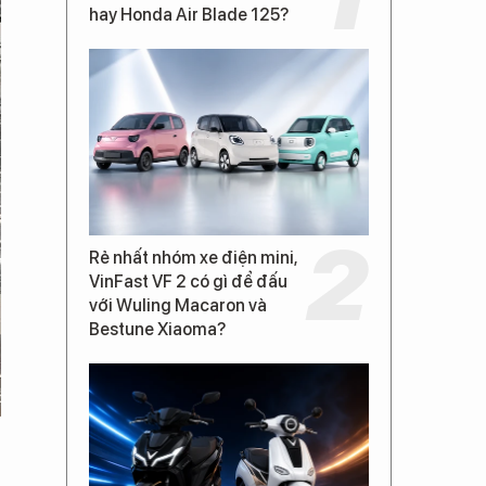
hay Honda Air Blade 125?
Rẻ nhất nhóm xe điện mini,
VinFast VF 2 có gì để đấu
với Wuling Macaron và
Bestune Xiaoma?