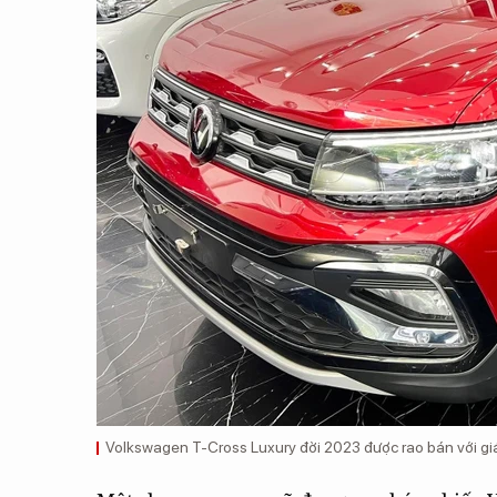
Volkswagen T-Cross Luxury đời 2023 được rao bán với g