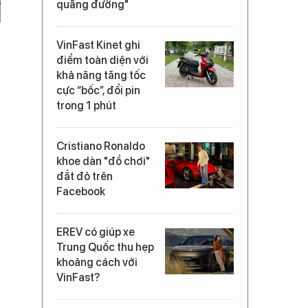
quãng đường"
VinFast Kinet ghi
điểm toàn diện với
khả năng tăng tốc
cực “bốc”, đổi pin
trong 1 phút
Cristiano Ronaldo
khoe dàn "đồ chơi"
đắt đỏ trên
Facebook
EREV có giúp xe
Trung Quốc thu hẹp
khoảng cách với
VinFast?