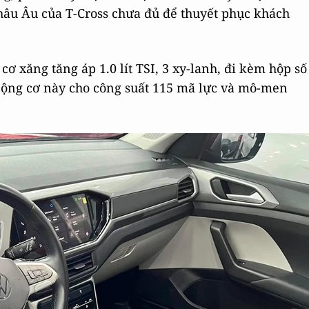
châu Âu của T-Cross chưa đủ để thuyết phục khách
 xăng tăng áp 1.0 lít TSI, 3 xy-lanh, đi kèm hộp số
 Động cơ này cho công suất 115 mã lực và mô-men