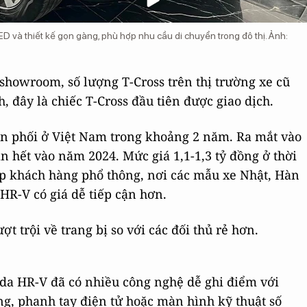
 và thiết kế gọn gàng, phù hợp nhu cầu di chuyển trong đô thị. Ảnh:
howroom, số lượng T-Cross trên thị trường xe cũ
 đây là chiếc T-Cross đầu tiên được giao dịch.
ân phối ở Việt Nam trong khoảng 2 năm. Ra mắt vào
n hết vào năm 2024. Mức giá 1,1-1,3 tỷ đồng ở thời
ệp khách hàng phổ thông, nơi các mẫu xe Nhật, Hàn
HR-V có giá dễ tiếp cận hơn.
t trội về trang bị so với các đối thủ rẻ hơn.
da HR-V đã có nhiều công nghệ dễ ghi điểm với
g, phanh tay điện tử hoặc màn hình kỹ thuật số