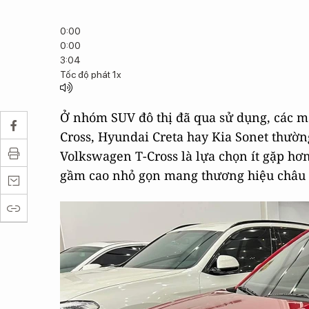
0:00
0:00
3:04
Tốc độ phát
1x
Ở nhóm SUV đô thị đã qua sử dụng, các mẫ
Cross, Hyundai Creta hay Kia Sonet thườn
Volkswagen T-Cross là lựa chọn ít gặp h
gầm cao nhỏ gọn mang thương hiệu châu