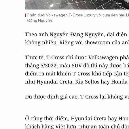
Phần đuôi Volkswagen T-Cross Luxury với cụm đèn hậu LED
Đăng Nguyên.
Theo anh Nguyễn Đăng Nguyên, đại diện s
không nhiều. Riêng với showroom của anh,
Thực tế, T-Cross chỉ được Volkswagen ph
tháng 5/2022, mẫu SUV đô thị này được bá
điểm ra mắt khiến T-Cross khó tiếp cận t
như Hyundai Creta, Kia Seltos hay Honda 
Dù được định giá cao, T-Cross lại không vượ
Ở cùng thời điểm, Hyundai Creta hay Hon
khách hàng Việt hơn, như an toàn chủ độn