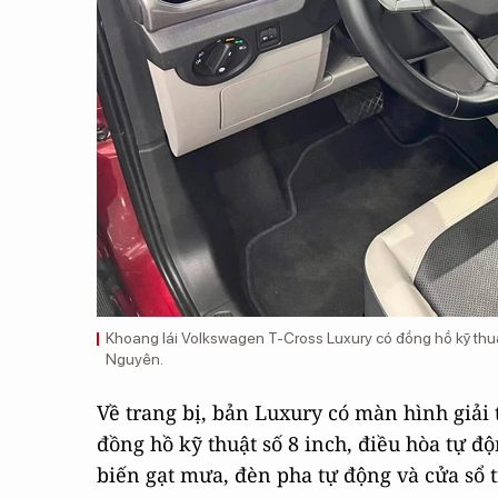
Khoang lái Volkswagen T-Cross Luxury có đồng hồ kỹ thuật
Nguyên.
Về trang bị, bản Luxury có màn hình giải 
đồng hồ kỹ thuật số 8 inch, điều hòa tự đ
biến gạt mưa, đèn pha tự động và cửa sổ t