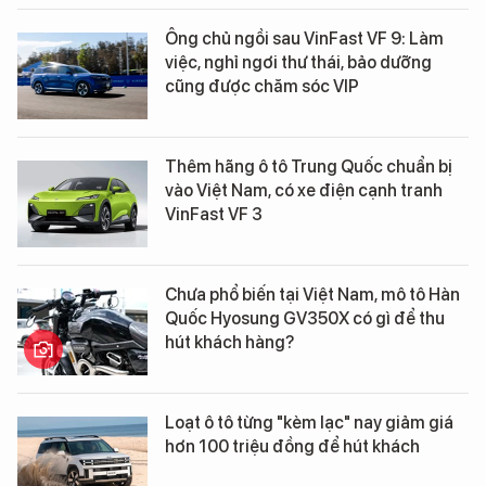
Ông chủ ngồi sau VinFast VF 9: Làm
việc, nghỉ ngơi thư thái, bảo dưỡng
cũng được chăm sóc VIP
Thêm hãng ô tô Trung Quốc chuẩn bị
vào Việt Nam, có xe điện cạnh tranh
VinFast VF 3
Chưa phổ biến tại Việt Nam, mô tô Hàn
Quốc Hyosung GV350X có gì để thu
hút khách hàng?
Loạt ô tô từng "kèm lạc" nay giảm giá
hơn 100 triệu đồng để hút khách