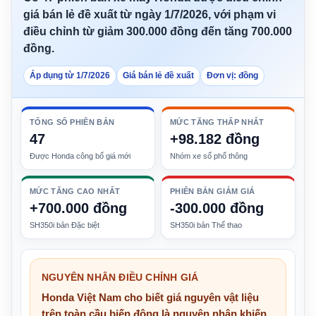
giá bán lẻ đề xuất từ ngày 1/7/2026, với phạm vi
điều chỉnh từ giảm 300.000 đồng đến tăng 700.000
đồng.
Áp dụng từ 1/7/2026
Giá bán lẻ đề xuất
Đơn vị: đồng
TỔNG SỐ PHIÊN BẢN
MỨC TĂNG THẤP NHẤT
47
+98.182 đồng
Được Honda công bố giá mới
Nhóm xe số phổ thông
MỨC TĂNG CAO NHẤT
PHIÊN BẢN GIẢM GIÁ
+700.000 đồng
-300.000 đồng
SH350i bản Đặc biệt
SH350i bản Thể thao
NGUYÊN NHÂN ĐIỀU CHỈNH GIÁ
Honda Việt Nam cho biết giá nguyên vật liệu
trên toàn cầu biến động là nguyên nhân khiến