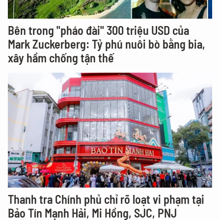
Bên trong "pháo đài" 300 triệu USD của
Mark Zuckerberg: Tỷ phú nuôi bò bằng bia,
xây hầm chống tận thế
Thanh tra Chính phủ chỉ rõ loạt vi phạm tại
Bảo Tín Mạnh Hải, Mi Hồng, SJC, PNJ