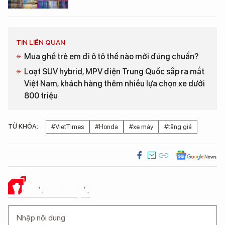
TIN LIÊN QUAN
Mua ghế trẻ em đi ô tô thế nào mới đúng chuẩn?
Loạt SUV hybrid, MPV điện Trung Quốc sắp ra mắt
Việt Nam, khách hàng thêm nhiều lựa chọn xe dưới
800 triệu
TỪ KHÓA:
#VietTimes
#Honda
#xe máy
#tăng giá
Ý KIẾN CỦA BẠN