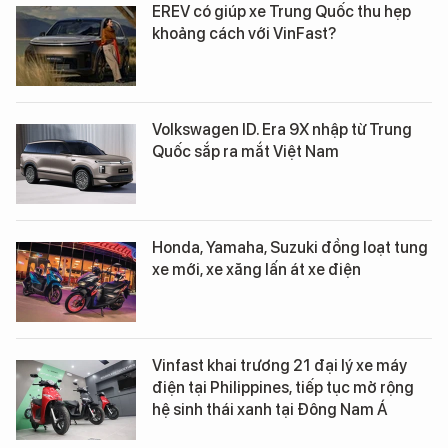
EREV có giúp xe Trung Quốc thu hẹp
khoảng cách với VinFast?
Volkswagen ID. Era 9X nhập từ Trung
Quốc sắp ra mắt Việt Nam
Honda, Yamaha, Suzuki đồng loạt tung
xe mới, xe xăng lấn át xe điện
Vinfast khai trương 21 đại lý xe máy
điện tại Philippines, tiếp tục mở rộng
hệ sinh thái xanh tại Đông Nam Á