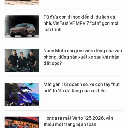
Từ đưa con đi học đến đi du lịch cả
nhà, VinFast VF MPV 7 “cân” gọn mọi
lịch trình
Nuen Moto nói gì về việc đóng cửa văn
phòng, dừng sản xuất xe sau khi nhận
đặt cọc?
Mất gần 1/3 doanh số, xe côn tay "hụt
hơi" trước đà tăng của xe điện
Honda ra mắt Vario 125 2026, vẫn
thiếu một trang bị an toàn