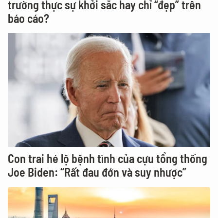
trường thực sự khởi sắc hay chỉ “đẹp” trên
báo cáo?
Con trai hé lộ bệnh tình của cựu tổng thống
Joe Biden: “Rất đau đớn và suy nhược”