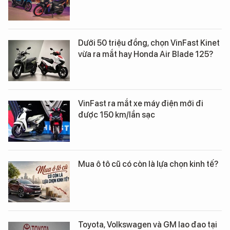
Dưới 50 triệu đồng, chọn VinFast Kinet
vừa ra mắt hay Honda Air Blade 125?
VinFast ra mắt xe máy điện mới đi
được 150 km/lần sạc
Mua ô tô cũ có còn là lựa chọn kinh tế?
Toyota, Volkswagen và GM lao đao tại