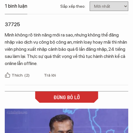
1 bình luận
Sắp xếp theo:
37725
Mình không rõ tính năng mới ra sao, nhưng không thể đăng
nhập vào dịch vụ công bộ công an, mình loay hoay mãi thì nhân
viên phòng xuất nhập cảnh bảo quá 6 lần đăng nhập, 24 tiếng
sau làm lại. Thực sự quá thất vọng về thủ tục hành chính kể cả
online lẫn offline.
Thích
(2)
Trả lời
ĐỪNG BỎ LỠ