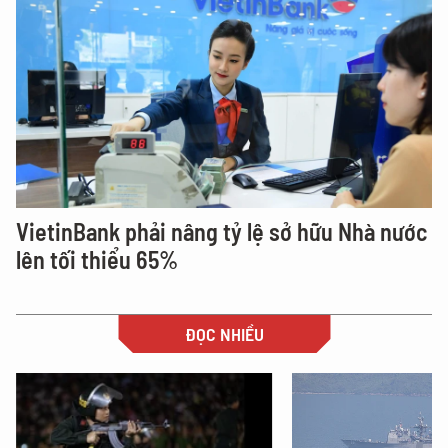
VietinBank phải nâng tỷ lệ sở hữu Nhà nước
lên tối thiểu 65%
ĐỌC NHIỀU