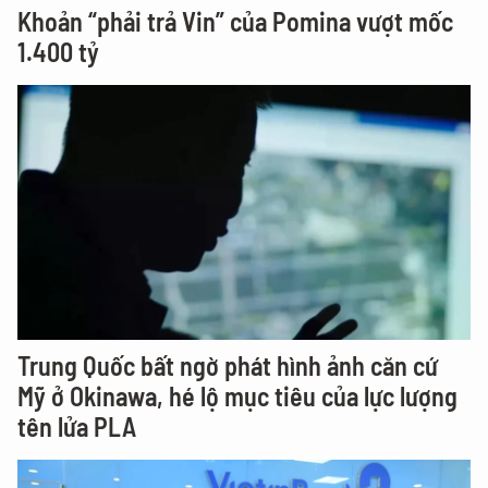
Khoản “phải trả Vin” của Pomina vượt mốc
1.400 tỷ
Trung Quốc bất ngờ phát hình ảnh căn cứ
Mỹ ở Okinawa, hé lộ mục tiêu của lực lượng
tên lửa PLA