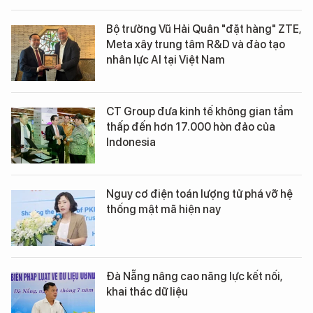
Bộ trưởng Vũ Hải Quân "đặt hàng" ZTE,
Meta xây trung tâm R&D và đào tạo
nhân lực AI tại Việt Nam
CT Group đưa kinh tế không gian tầm
thấp đến hơn 17.000 hòn đảo của
Indonesia
Nguy cơ điện toán lượng tử phá vỡ hệ
thống mật mã hiện nay
Đà Nẵng nâng cao năng lực kết nối,
khai thác dữ liệu