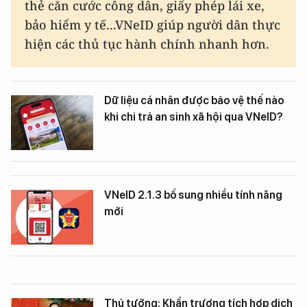
thẻ căn cước công dân, giấy phép lái xe,
bảo hiểm y tế...VNeID giúp người dân thực
hiện các thủ tục hành chính nhanh hơn.
Dữ liệu cá nhân được bảo vệ thế nào
khi chi trả an sinh xã hội qua VNeID?
VNeID 2.1.3 bổ sung nhiều tính năng
mới
Thủ tướng: Khẩn trương tích hợp dịch