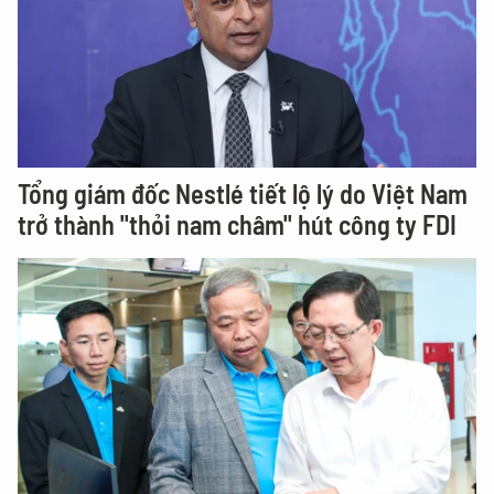
Tổng giám đốc Nestlé tiết lộ lý do Việt Nam
trở thành "thỏi nam châm" hút công ty FDI