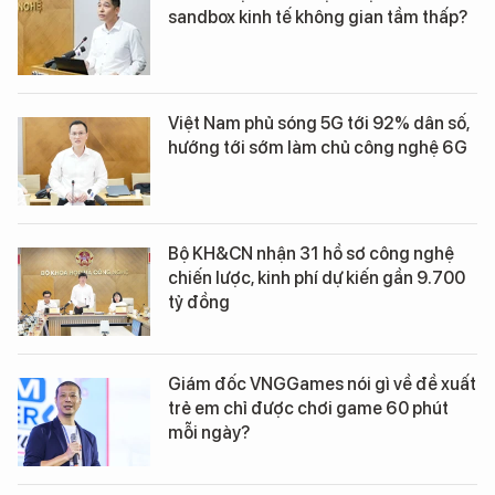
sandbox kinh tế không gian tầm thấp?
Việt Nam phủ sóng 5G tới 92% dân số,
hướng tới sớm làm chủ công nghệ 6G
Bộ KH&CN nhận 31 hồ sơ công nghệ
chiến lược, kinh phí dự kiến gần 9.700
tỷ đồng
Giám đốc VNGGames nói gì về đề xuất
trẻ em chỉ được chơi game 60 phút
mỗi ngày?