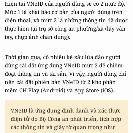
Hiện tại VNeID của người dùng sẽ có 2 mức độ.
Mức 1 là khai báo cơ bản của người dùng trên
điện thoại, và mức 2 là những thông tin đã được
thực hiện tại trụ sở công an phường/xã (lấy vân
tay, chụp ảnh chân dung).
Thời gian qua, có nhiều kẻ xấu lừa đảo người
dùng cài đặt ứng dụng VNeID mức 2 để chiếm
đoạt thông tin và tài sản. Vì vậy, người dùng chỉ
nên cài đặt phiên bản VNeID từ 2 kho phần
mềm CH Play (Android) và App Store (iOS).
VNeID là ứng dụng định danh và xác thực
điện tử do Bộ Công an phát triển, tích hợp
các thông tin và giấy tờ quan trọng như