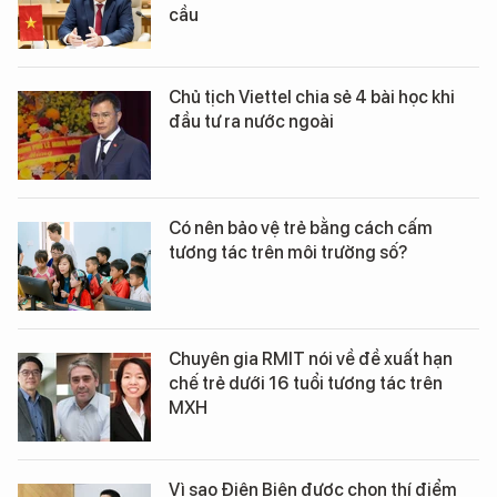
cầu
Chủ tịch Viettel chia sẻ 4 bài học khi
đầu tư ra nước ngoài
Có nên bảo vệ trẻ bằng cách cấm
tương tác trên môi trường số?
Chuyên gia RMIT nói về đề xuất hạn
chế trẻ dưới 16 tuổi tương tác trên
MXH
Vì sao Điện Biên được chọn thí điểm