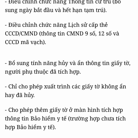
- Điều chỉnh chức năng Thông tin cư trú (bổ
sung ngày bắt đầu và hết hạn tạm trú).
- Điều chỉnh chức năng Lịch sử cấp thẻ
CCCD/CMND (thông tin CMND 9 số, 12 số và
CCCD mã vạch).
- Bổ sung tính năng hủy và ẩn thông tin giấy tờ,
người phụ thuộc đã tích hợp.
- Chỉ cho phép xuất trình các giấy tờ không ẩn
hay đã hủy.
- Cho phép thêm giấy tờ ở màn hình tích hợp
thông tin Bảo hiểm y tế (trường hợp chưa tích
hợp Bảo hiểm y tế).