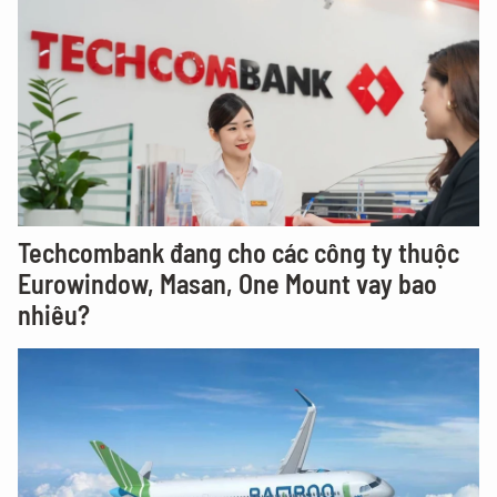
Techcombank đang cho các công ty thuộc
Eurowindow, Masan, One Mount vay bao
nhiêu?