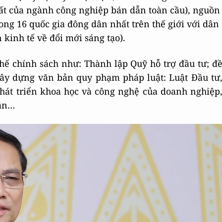
ất của ngành công nghiệp bán dẫn toàn cầu), nguồn
ong 16 quốc gia đông dân nhất trên thế giới với dân
n kinh tế về đổi mới sáng tạo).
 chế chính sách như: Thành lập Quỹ hỗ trợ đầu tư; đ
 xây dựng văn bản quy phạm pháp luật: Luật Đầu tư
hát triển khoa học và công nghệ của doanh nghiệp
hân…