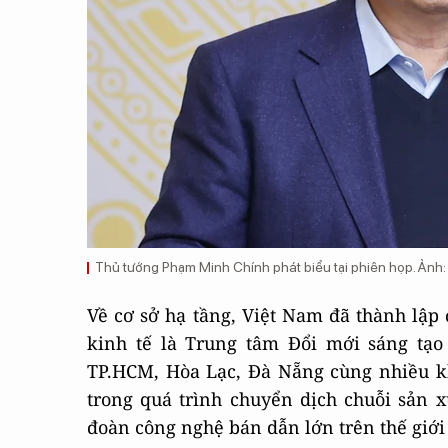
Thủ tướng Phạm Minh Chính phát biểu tại phiên họp. Ảnh:
Về cơ sở hạ tầng, Việt Nam đã thành lập 
kinh tế là Trung tâm Đổi mới sáng tạ
TP.HCM, Hòa Lạc, Đà Nẵng cùng nhiều k
trong quá trình chuyển dịch chuỗi sản 
đoàn công nghệ bán dẫn lớn trên thế gi