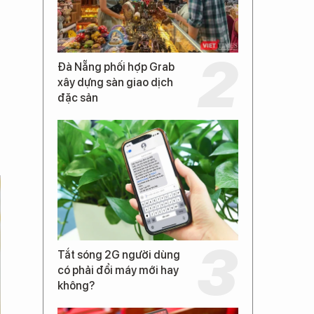
Đà Nẵng phối hợp Grab
xây dựng sàn giao dịch
ề
đặc sản
,
,
Tắt sóng 2G người dùng
có phải đổi máy mới hay
không?