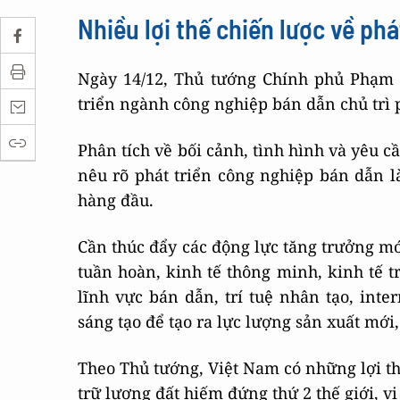
Nhiều lợi thế chiến lược về ph
Ngày 14/12, Thủ tướng Chính phủ Phạm 
triển ngành công nghiệp bán dẫn chủ trì 
Phân tích về bối cảnh, tình hình và yêu 
nêu rõ phát triển công nghiệp bán dẫn l
hàng đầu.
Cần thúc đẩy các động lực tăng trưởng mới
tuần hoàn, kinh tế thông minh, kinh tế tr
lĩnh vực bán dẫn, trí tuệ nhân tạo, inte
sáng tạo để tạo ra lực lượng sản xuất mới, 
Theo Thủ tướng, Việt Nam có những lợi th
trữ lượng đất hiếm đứng thứ 2 thế giới, vị