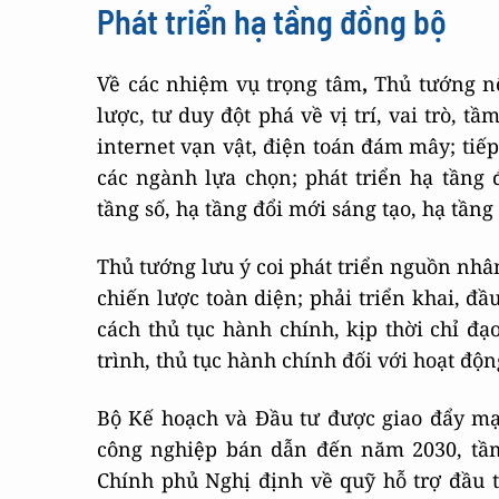
Phát triển hạ tầng đồng bộ
Về các nhiệm vụ trọng tâm
,
Thủ tướng nê
lược, tư duy đột phá về vị trí, vai trò, t
internet vạn vật, điện toán đám mây; tiếp
các ngành lựa chọn; phát triển hạ tầng đ
tầng số, hạ tầng đổi mới sáng tạo, hạ tần
Thủ tướng lưu ý coi phát triển nguồn nhân
chiến lược toàn diện; phải triển khai, đ
cách thủ tục hành chính, kịp thời chỉ đ
trình, thủ tục hành chính đối với hoạt độ
Bộ Kế hoạch và Đầu tư được giao đẩy m
công nghiệp bán dẫn đến năm 2030, tầ
Chính phủ Nghị định về quỹ hỗ trợ đầu 