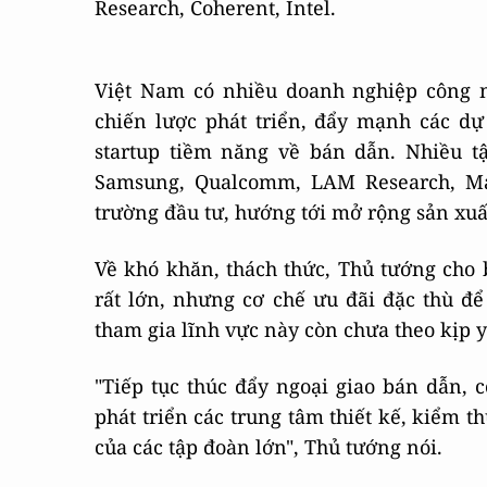
Research, Coherent, Intel.
Việt Nam có nhiều doanh nghiệp công ng
chiến lược phát triển, đẩy mạnh các dự
startup tiềm năng về bán dẫn. Nhiều t
Samsung, Qualcomm, LAM Research, Mar
trường đầu tư, hướng tới mở rộng sản xuấ
Về khó khăn, thách thức, Thủ tướng cho 
rất lớn, nhưng cơ chế ưu đãi đặc thù để
tham gia lĩnh vực này còn chưa theo kịp y
"Tiếp tục thúc đẩy ngoại giao bán dẫn, 
phát triển các trung tâm thiết kế, kiểm th
của các tập đoàn lớn", Thủ tướng nói.