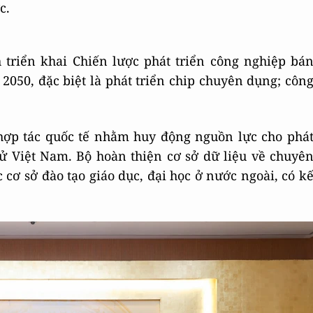
c.
triển khai Chiến lược phát triển công nghiệp bá
050, đặc biệt là phát triển chip chuyên dụng; côn
hợp tác quốc tế nhằm huy động nguồn lực cho phá
ử Việt Nam. Bộ hoàn thiện cơ sở dữ liệu về chuyê
c cơ sở đào tạo giáo dục, đại học ở nước ngoài, có k