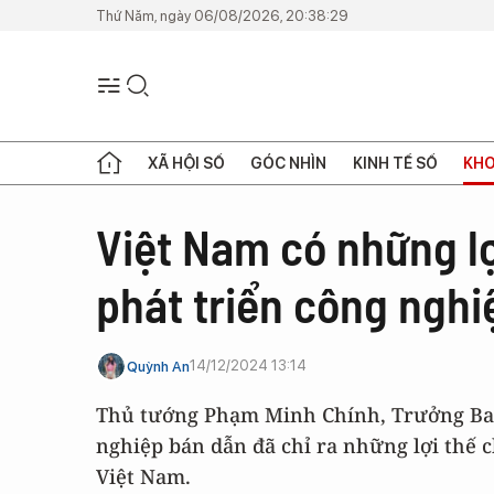
Thứ Năm, ngày 06/08/2026, 20:38:29
XÃ HỘI SỐ
GÓC NHÌN
KINH TẾ SỐ
KHO
Việt Nam có những lợ
phát triển công ngh
14/12/2024 13:14
Quỳnh An
Thủ tướng Phạm Minh Chính, Trưởng Ban
nghiệp bán dẫn đã chỉ ra những lợi thế 
Việt Nam.