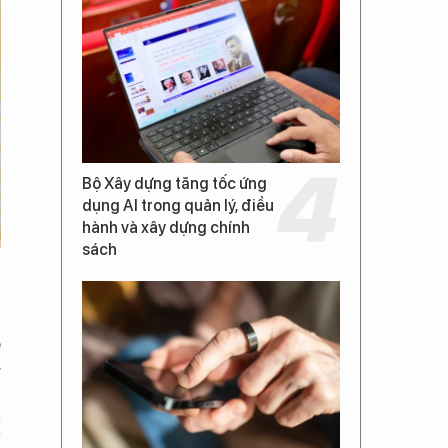
Bộ Xây dựng tăng tốc ứng
dụng AI trong quản lý, điều
hành và xây dựng chính
sách
p
o
g
p
M