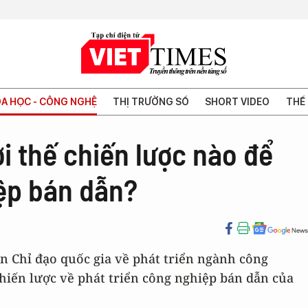
A HỌC - CÔNG NGHỆ
THỊ TRƯỜNG SỐ
SHORT VIDEO
THẾ 
i thế chiến lược nào để
iệp bán dẫn?
 Chỉ đạo quốc gia về phát triển ngành công
chiến lược về phát triển công nghiệp bán dẫn của