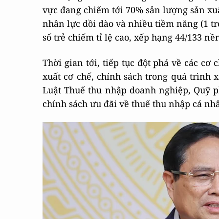
vực đang chiếm tới 70% sản lượng sản xu
nhân lực dồi dào và nhiều tiềm năng (1 tr
số trẻ chiếm tỉ lệ cao, xếp hạng 44/133 nề
Thời gian tới, tiếp tục đột phá về các cơ
xuất cơ chế, chính sách trong quá trình
Luật Thuế thu nhập doanh nghiệp, Quỹ p
chính sách ưu đãi về thuế thu nhập cá n