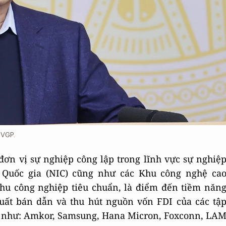
 VGP.
đơn vị sự nghiệp công lập trong lĩnh vực sự nghiệ
o Quốc gia (NIC) cũng như các Khu công nghệ ca
hu công nghiệp tiêu chuẩn, là điểm đến tiềm năn
xuất bán dẫn và thu hút nguồn vốn FDI của các tậ
ới như: Amkor, Samsung, Hana Micron, Foxconn, LA