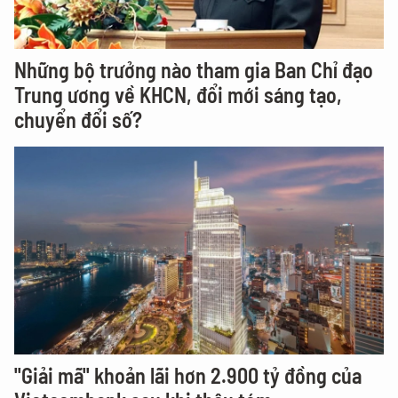
Những bộ trưởng nào tham gia Ban Chỉ đạo
Trung ương về KHCN, đổi mới sáng tạo,
chuyển đổi số?
"Giải mã" khoản lãi hơn 2.900 tỷ đồng của