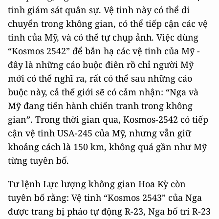
tinh giám sát quân sự. Vệ tinh này có thể di
chuyển trong không gian, có thể tiếp cận các vệ
tinh của Mỹ, và có thể tự chụp ảnh. Việc dùng
“Kosmos 2542” để bắn hạ các vệ tinh của Mỹ -
đây là những cáo buộc điên rồ chỉ người Mỹ
mới có thể nghĩ ra, rất có thể sau những cáo
buộc này, cả thế giới sẽ có cảm nhận: “Nga và
Mỹ đang tiến hành chiến tranh trong không
gian”. Trong thời gian qua, Kosmos-2542 có tiếp
cận vệ tinh USA-245 của Mỹ, nhưng vẫn giữ
khoảng cách là 150 km, không quá gần như Mỹ
từng tuyên bố.
Tư lệnh Lực lượng không gian Hoa Kỳ còn
tuyên bố rằng: Vệ tinh “Kosmos 2543” của Nga
được trang bị pháo tự động R-23, Nga bố trí R-23