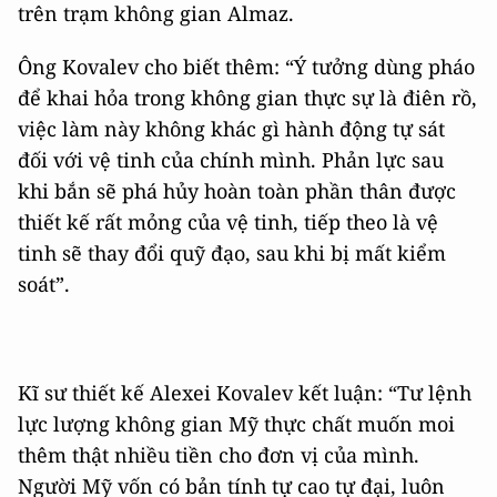
trên trạm không gian Almaz.
Ông Kovalev cho biết thêm: “Ý tưởng dùng pháo
để khai hỏa trong không gian thực sự là điên rồ,
việc làm này không khác gì hành động tự sát
đối với vệ tinh của chính mình. Phản lực sau
khi bắn sẽ phá hủy hoàn toàn phần thân được
thiết kế rất mỏng của vệ tinh, tiếp theo là vệ
tinh sẽ thay đổi quỹ đạo, sau khi bị mất kiểm
soát”.
Kĩ sư thiết kế Alexei Kovalev kết luận: “Tư lệnh
lực lượng không gian Mỹ thực chất muốn moi
thêm thật nhiều tiền cho đơn vị của mình.
Người Mỹ vốn có bản tính tự cao tự đại, luôn