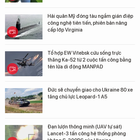
Hải quân Mỹ đóng tàu ngầm gián điệp
công nghệ tiên tiến, phiên bản nâng
cấp lớp Virginia
Tổ hợp EW Vitebsk cứu sống trực
thăng Ka-52 từ 2 cuộc tấn công bằng
tên lửa di động MANPAD
Đức sẽ chuyển giao cho Ukraine 80 xe
tăng chủ lực Leopard-1 A5
Đạn lượn thông minh (UAV tự sát)
Lancet-3 tấn công hệ thống phòng