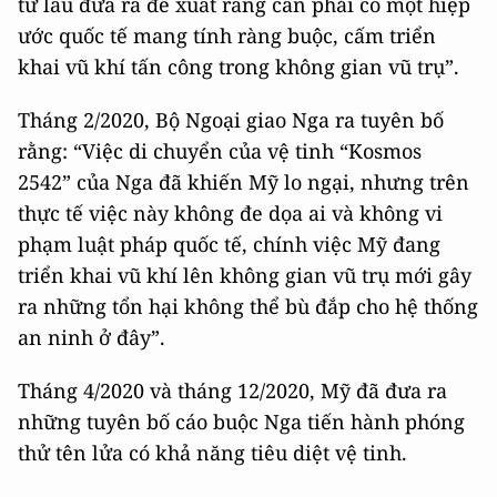
từ lâu đưa ra đề xuất rằng cần phải có một hiệp
ước quốc tế mang tính ràng buộc, cấm triển
khai vũ khí tấn công trong không gian vũ trụ”.
Tháng 2/2020, Bộ Ngoại giao Nga ra tuyên bố
rằng: “Việc di chuyển của vệ tinh “Kosmos
2542” của Nga đã khiến Mỹ lo ngại, nhưng trên
thực tế việc này không đe dọa ai và không vi
phạm luật pháp quốc tế, chính việc Mỹ đang
triển khai vũ khí lên không gian vũ trụ mới gây
ra những tổn hại không thể bù đắp cho hệ thống
an ninh ở đây”.
Tháng 4/2020 và tháng 12/2020, Mỹ đã đưa ra
những tuyên bố cáo buộc Nga tiến hành phóng
thử tên lửa có khả năng tiêu diệt vệ tinh.