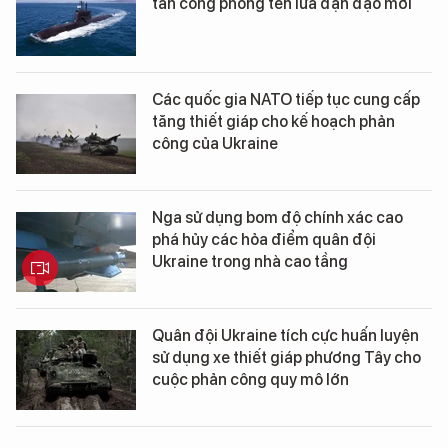
tấn công phóng tên lửa đạn đạo mới
Các quốc gia NATO tiếp tục cung cấp
tăng thiết giáp cho kế hoạch phản
công của Ukraine
Nga sử dụng bom độ chính xác cao
phá hủy các hỏa điểm quân đội
Ukraine trong nhà cao tầng
Quân đội Ukraine tích cực huấn luyện
sử dụng xe thiết giáp phương Tây cho
cuộc phản công quy mô lớn