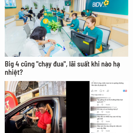
Big 4 cũng "chạy đua", lãi suất khi nào hạ
nhiệt?