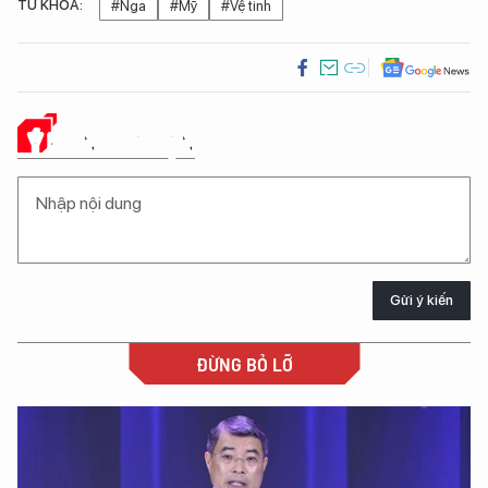
TỪ KHÓA:
#Nga
#Mỹ
#Vệ tinh
Ý KIẾN CỦA BẠN
Gửi ý kiến
ĐỪNG BỎ LỠ