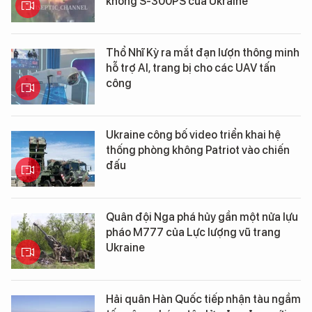
không S-300PS của Ukraine
Thổ Nhĩ Kỳ ra mắt đạn lượn thông minh
hỗ trợ AI, trang bị cho các UAV tấn
công
Ukraine công bố video triển khai hệ
thống phòng không Patriot vào chiến
đấu
Quân đội Nga phá hủy gần một nửa lựu
pháo M777 của Lực lượng vũ trang
Ukraine
Hải quân Hàn Quốc tiếp nhận tàu ngầm