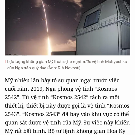
Lực lượng không gian Mỹ thực sự lo ngại trước vệ tinh Matryoshka
của Nga trên quỹ đạo (Ảnh: RIA Novosti)
Mỹ nhiều lần bày tỏ sự quan ngại trước việc
cuối năm 2019, Nga phóng vệ tinh “Kosmos
2542”. Từ vệ tinh “Kosmos 2542” tách ra một
thiết bị, thiết bị này được gọi là vệ tinh “Kosmos
2543”. “Kosmos 2543” đã bay vào khu vực có thể
quan sát được vệ tinh của Mỹ. Sự việc này khiến
Mỹ rất bất bình. Bộ tư lệnh không gian Hoa Kỳ