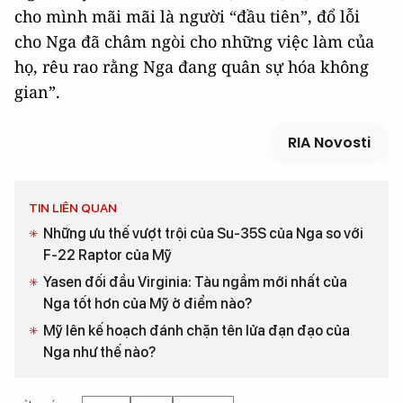
cho mình mãi mãi là người “đầu tiên”, đổ lỗi
cho Nga đã châm ngòi cho những việc làm của
họ, rêu rao rằng Nga đang quân sự hóa không
gian”.
RIA Novosti
TIN LIÊN QUAN
Những ưu thế vượt trội của Su-35S của Nga so với
F-22 Raptor của Mỹ
Yasen đối đầu Virginia: Tàu ngầm mới nhất của
Nga tốt hơn của Mỹ ở điểm nào?
Mỹ lên kế hoạch đánh chặn tên lửa đạn đạo của
Nga như thế nào?