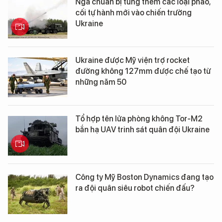
Nga chuẩn bị tung thêm các loại pháo,
cối tự hành mới vào chiến trường
Ukraine
Ukraine được Mỹ viện trợ rocket
đường không 127mm được chế tạo từ
những năm 50
Tổ hợp tên lửa phòng không Tor-M2
bắn hạ UAV trinh sát quân đội Ukraine
Công ty Mỹ Boston Dynamics đang tạo
ra đội quân siêu robot chiến đấu?