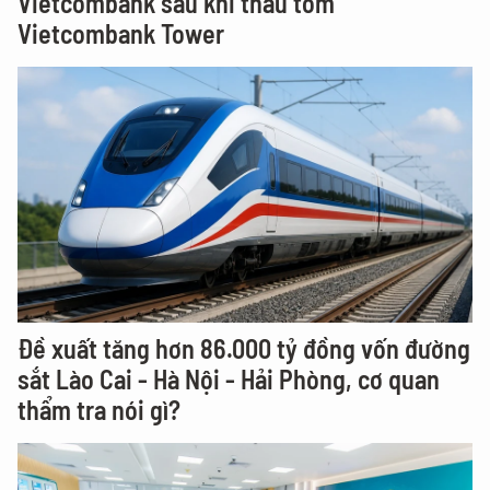
Vietcombank sau khi thâu tóm
Vietcombank Tower
Đề xuất tăng hơn 86.000 tỷ đồng vốn đường
sắt Lào Cai - Hà Nội - Hải Phòng, cơ quan
thẩm tra nói gì?