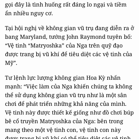
gọi đây là tình huống rất đáng lo ngại và tiềm
ẩn nhiều nguy cơ.
Tại hội nghị về không gian vũ trụ đang diễn ra ở
bang Maryland, tướng John Raymond tuyên bố:
“Vệ tinh “Matryoshka” của Nga trên quỹ đạo
được trang bị vũ khí để tiêu diệt các vệ tinh của
Mỹ”.
Tư lệnh lực lượng không gian Hoa Kỳ nhấn
mạnh: “Việc làm của Nga khiến chúng ta không
thể sử dụng không gian vũ trụ như là một sân
chơi để phát triển những khả năng của mình.
Vệ tinh này được thiết kế giống như đồ chơi búp
bê cổ truyền Matryoshka của Nga: bên trong
mang theo một vệ tinh con, vệ tinh con này
được trang bị vũ khí có thể tiêu diệt các vệ tinh