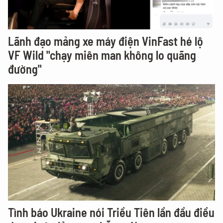
Lãnh đạo mảng xe máy điện VinFast hé lộ
VF Wild "chạy miên man không lo quãng
đường"
Tình báo Ukraine nói Triều Tiên lần đầu điều