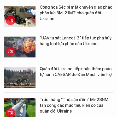
Cộng hòa Séc bí mật chuyển giao pháo
phản lực BM-21MT cho quân đội
Ukraine
"UAV tự sát Lancet-3" tiếp tục phá hủy
hàng loạt lựu pháo của Ukraine
Quân đội Ukraine tiếp nhận thêm pháo
tự hành CAESAR do Đan Mạch viện trợ
Trực thăng “Thợ săn đêm” Mi-28NM
tấn công các mục tiêu kiên cố của
quân đội Ukraine