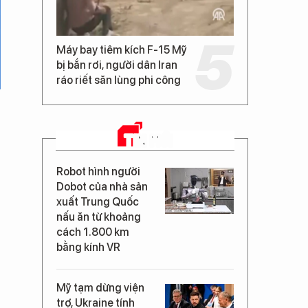
Máy bay tiêm kích F-15 Mỹ
bị bắn rơi, người dân Iran
ráo riết săn lùng phi công
TIN MỚI
Robot hình người
Dobot của nhà sản
xuất Trung Quốc
nấu ăn từ khoảng
cách 1.800 km
bằng kính VR
Mỹ tạm dừng viện
trợ, Ukraine tính