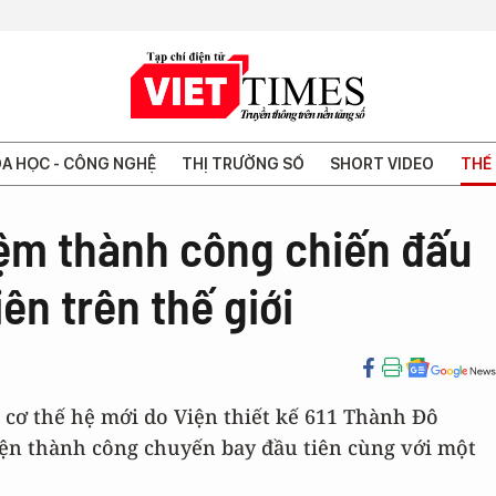
A HỌC - CÔNG NGHỆ
THỊ TRƯỜNG SỐ
SHORT VIDEO
THẾ 
ệm thành công chiến đấu
iên trên thế giới
 cơ thế hệ mới do Viện thiết kế 611 Thành Đô
iện thành công chuyến bay đầu tiên cùng với một