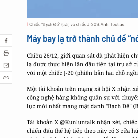
Chiếc "Bạch Đế" (trái) và chiếc J-20S. Ảnh: Toutiao.
Máy bay lạ trở thành chủ đề “n
Chiều 26/12, giới quan sát đã phát hiện 
lạ được thực hiện lần đầu tiên tại trụ s
với một chiếc J-20 (phiên bản hai chỗ ngồi
Một tài khoản trên mạng xã hội X nhận x
công nghệ hàng không quân sự với chuyến
lực mới nhất mang mật danh "Bạch Đế" (Ba
Tài khoản X @Kunluntalk nhận xét, chiếc 
chiến đấu thế hệ tiếp theo này có 3 cửa h