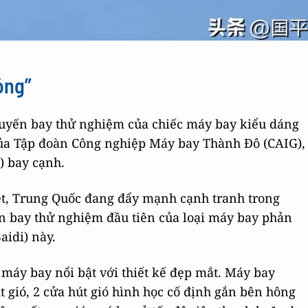
óng”
chuyến bay thử nghiệm của chiếc máy bay kiểu dáng
ở của Tập đoàn Công nghiệp Máy bay Thành Đô (CAIG),
) bay cạnh.
ét, Trung Quốc đang đẩy mạnh cạnh tranh trong
 bay thử nghiệm đầu tiên của loại máy bay phản
idi) này.
máy bay nổi bật với thiết kế đẹp mắt. Máy bay
út gió, 2 cửa hút gió hình học cố định gắn bên hông