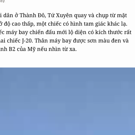
sy.
i dân ở Thành Đô, Tứ Xuyên quay và chụp từ mặt
 độ cao thấp, một chiếc có hình tam giác khác lạ.
ếc máy bay chiến đấu mới lộ diện có kích thước rất
hai chiếc J-20. Thân máy bay được sơn màu đen và
nh B2 của Mỹ nếu nhìn từ xa.