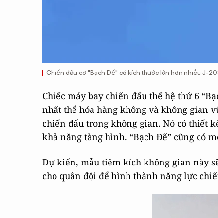
Chiến đấu cơ "Bạch Đế" có kích thước lớn hơn nhiều J-20
Chiếc máy bay chiến đấu thế hệ thứ 6 “Bạ
nhất thể hóa hàng không và không gian vũ
chiến đấu trong không gian. Nó có thiết 
khả năng tàng hình. “Bạch Đế” cũng có mộ
Dự kiến, mẫu tiêm kích không gian này sẽ
cho quân đội để hình thành năng lực chiế