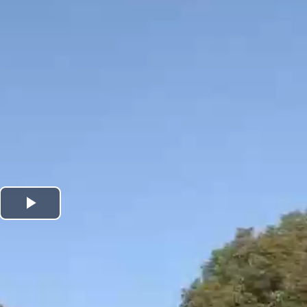
Play
Video