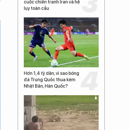
y
cuộc chiến tranh Iran và hệ
lụy toàn cầu
Hơn 1,4 tỷ dân, vì sao bóng
đá Trung Quốc thua kém
Nhật Bản, Hàn Quốc?