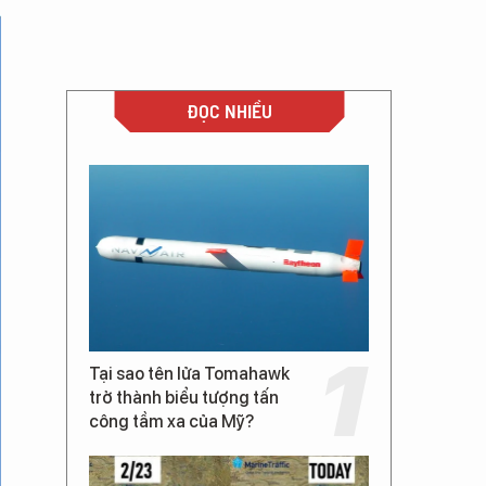
ĐỌC NHIỀU
Tại sao tên lửa Tomahawk
trở thành biểu tượng tấn
công tầm xa của Mỹ?