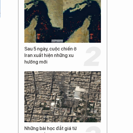
Sau 5 ngày, cuộc chiến ở
Iran xuất hiện những xu
hướng mới
Những bài học đắt giá từ