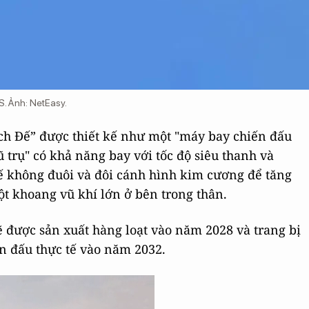
S. Ảnh: NetEasy.
ch Đế” được thiết kế như một "máy bay chiến đấu
 trụ" có khả năng bay với tốc độ siêu thanh và
kế không đuôi và đôi cánh hình kim cương để tăng
t khoang vũ khí lớn ở bên trong thân.
 được sản xuất hàng loạt vào năm 2028 và trang bị
n đấu thực tế vào năm 2032.