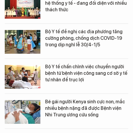
hệ thống y tế - đang đối diện với nhiều
thách thức
Bộ Y tế đề nghị các địa phương tăng
cường phòng, chống dịch COVID-19
trong dịp nghỉ lễ 30/4-1/5
Bộ Y tế chấn chỉnh việc chuyển người
bệnh từ bệnh viện công sang cơ sở y tế
tư nhân để trục lợi
Bé gái người Kenya sinh cực non, mắc
nhiều bệnh nặng đã được Bệnh viện
Nhi Trung ương cứu sống