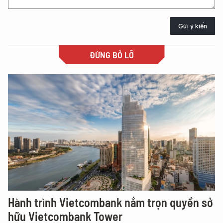
Gửi ý kiến
ĐỪNG BỎ LỠ
Hành trình Vietcombank nắm trọn quyền sở
hữu Vietcombank Tower