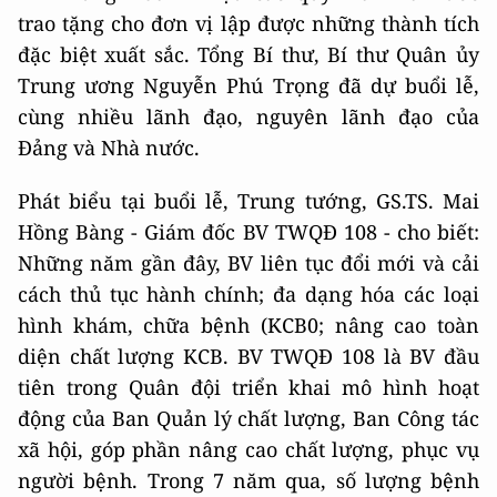
trao tặng cho đơn vị lập được những thành tích
đặc biệt xuất sắc. Tổng Bí thư, Bí thư Quân ủy
Trung ương Nguyễn Phú Trọng đã dự buổi lễ,
cùng nhiều lãnh đạo, nguyên lãnh đạo của
Đảng và Nhà nước.
Phát biểu tại buổi lễ, Trung tướng, GS.TS. Mai
Hồng Bàng - Giám đốc BV TWQĐ 108 - cho biết:
Những năm gần đây, BV liên tục đổi mới và cải
cách thủ tục hành chính; đa dạng hóa các loại
hình khám, chữa bệnh (KCB0; nâng cao toàn
diện chất lượng KCB. BV TWQĐ 108 là BV đầu
tiên trong Quân đội triển khai mô hình hoạt
động của Ban Quản lý chất lượng, Ban Công tác
xã hội, góp phần nâng cao chất lượng, phục vụ
người bệnh. Trong 7 năm qua, số lượng bệnh