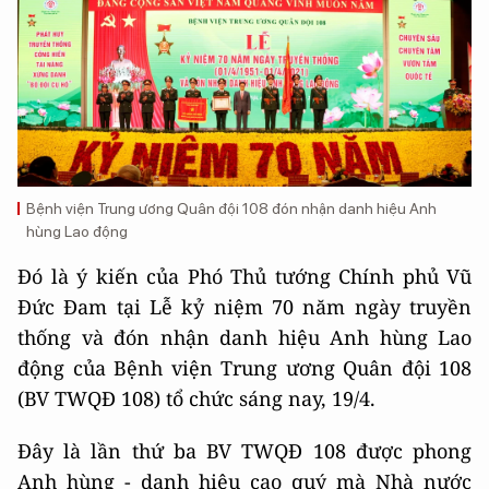
Bệnh viện Trung ương Quân đội 108 đón nhận danh hiệu Anh
hùng Lao động
Đó là ý kiến của Phó Thủ tướng Chính phủ Vũ
Đức Đam tại Lễ kỷ niệm 70 năm ngày truyền
thống và đón nhận danh hiệu Anh hùng Lao
động của Bệnh viện Trung ương Quân đội 108
(BV TWQĐ 108) tổ chức sáng nay, 19/4.
Đây là lần thứ ba BV TWQĐ 108 được phong
Anh hùng - danh hiệu cao quý mà Nhà nước