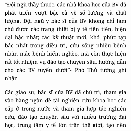
“Đội ngũ thầy thuốc, các nhà khoa học của BV đã
phát triển vượt bậc cả về số lượng và chất
lượng. Đội ngũ y bác sĩ của BV không chỉ làm
chủ được các trang thiết bị y tế tiên tiến, hiện
đại bậc nhất; các kỹ thuật mới, khó, phức tạp
bậc nhất trong điều trị, cứu sống nhiều bệnh
nhân mắc bệnh hiểm nghèo, mà còn thực hiện
rất tốt nhiệm vụ đào tạo chuyên sâu, hướng dẫn
cho các BV tuyến dưới”- Phó Thủ tướng ghi
nhận
Các giáo sư, bác sĩ của BV đã chủ trì, tham gia
vào hàng ngàn đề tài nghiên cứu khoa học các
cấp ở trong nước và tham gia hợp tác nghiên
cứu, đào tạo chuyên sâu với nhiều trường đại
học, trung tâm y tế lớn trên thế giới, tạo nền