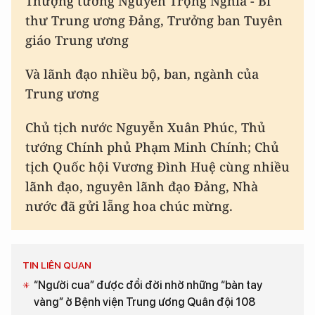
Thượng tướng Nguyễn Trọng Nghĩa - Bí
thư Trung ương Đảng, Trưởng ban Tuyên
giáo Trung ương
Và lãnh đạo nhiều bộ, ban, ngành của
Trung ương
Chủ tịch nước Nguyễn Xuân Phúc, Thủ
tướng Chính phủ Phạm Minh Chính; Chủ
tịch Quốc hội Vương Đình Huệ cùng nhiều
lãnh đạo, nguyên lãnh đạo Đảng, Nhà
nước đã gửi lẵng hoa chúc mừng.
TIN LIÊN QUAN
“Người cua” được đổi đời nhờ những “bàn tay
vàng” ở Bệnh viện Trung ương Quân đội 108