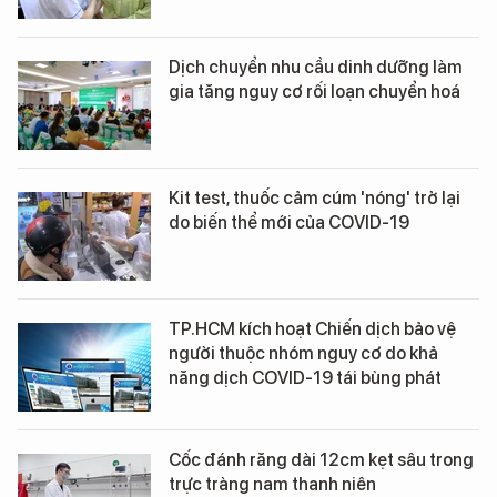
Dịch chuyển nhu cầu dinh dưỡng làm
gia tăng nguy cơ rối loạn chuyển hoá
Kit test, thuốc cảm cúm 'nóng' trở lại
do biến thể mới của COVID-19
TP.HCM kích hoạt Chiến dịch bảo vệ
người thuộc nhóm nguy cơ do khả
năng dịch COVID-19 tái bùng phát
Cốc đánh răng dài 12cm kẹt sâu trong
trực tràng nam thanh niên