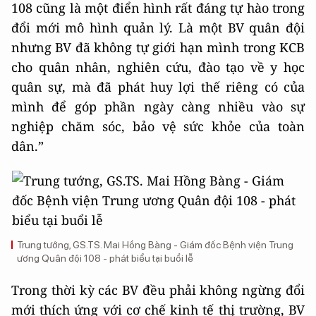
108 cũng là một điển hình rất đáng tự hào trong
đổi mới mô hình quản lý. Là một BV quân đội
nhưng BV đã không tự giới hạn mình trong KCB
cho quân nhân, nghiên cứu, đào tạo về y học
quân sự, mà đã phát huy lợi thế riêng có của
mình để góp phần ngày càng nhiều vào sự
nghiệp chăm sóc, bảo vệ sức khỏe của toàn
dân.”
Trung tướng, GS.TS. Mai Hồng Bàng - Giám đốc Bệnh viện Trung
ương Quân đội 108 - phát biểu tại buổi lễ
Trong thời kỳ các BV đều phải không ngừng đổi
mới thích ứng với cơ chế kinh tế thị trường, BV