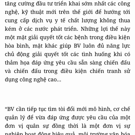
tăng cường đầu tư triển khai sớm nhất các công
nghệ, kỹ thuật mới trên thế giới để hướng tới
cung cấp dịch vụ y tế chất lượng không thua
kém ở các nước phát triển. Những lợi thế này
một mặt giải quyết tốt các bệnh trong điều kiện
hòa bình, mặt khác giúp BV luôn đủ năng lực
chủ động giải quyết tốt các tình huống khi có
thảm họa đáp ứng yêu cầu sẵn sàng chiến đấu
và chiến đấu trong điều kiện chiến tranh sử
dụng công nghệ cao…
“BV cần tiếp tục tìm tòi đổi mới mô hình, cơ chế
quản lý để vừa đáp ứng được yêu cầu của một
đơn vị quân sự đồng thời là một đơn vị sự
nghiệp hoạt động hiệu quả, môi trường văn hóa