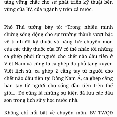
tảng vững chắc cho sự phát triển kỹ thuật bền
vững của BV, của ngành y trên cả nước.
Phó Thủ tướng bày tỏ: “Trong nhiều minh
chứng sống động cho sự trưởng thành vượt bậc
về trình độ kỹ thuật và năng lực chuyên môn
của các thầy thuốc của BV có thể nhắc tới những
ca ghép phổi từ người cho chết não đầu tiên ở
Việt Nam và cũng là ca ghép đa phủ tạng xuyên
Việt lịch sử, ca ghép 2 cẳng tay từ người cho
chết não đầu tiên tại Đông Nam Á, ca ghép cẳng
bàn tay từ người cho sống đầu tiên trên thế
giới... Đó cũng là những sự kiện đã lưu các dấu
son trong lịch sử y học nước nhà.
Không chỉ nổi bật về chuyên môn, BV TWQĐ