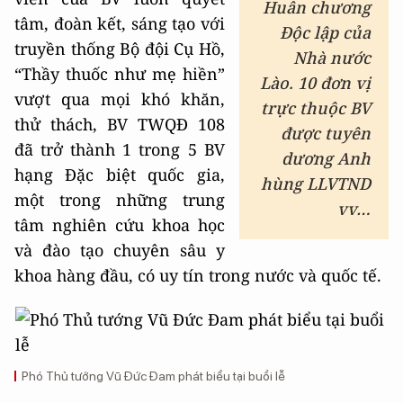
Huân chương
tâm, đoàn kết, sáng tạo với
Độc lập của
truyền thống Bộ đội Cụ Hồ,
Nhà nước
“Thầy thuốc như mẹ hiền”
Lào
.
10 đơn vị
vượt qua mọi khó khăn,
trực thuộc BV
thử thách, BV TWQĐ 108
được tuyên
đã trở thành 1 trong 5 BV
dương Anh
hạng Đặc biệt quốc gia,
hùng LLVTND
một trong những trung
vv…
tâm nghiên cứu khoa học
và đào tạo chuyên sâu y
khoa hàng đầu, có uy tín trong nước và quốc tế.
Phó Thủ tướng Vũ Đức Đam phát biểu tại buổi lễ