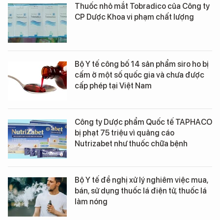
Thuốc nhỏ mắt Tobradico của Công ty
CP Dược Khoa vi phạm chất lượng
Bộ Y tế công bố 14 sản phẩm siro ho bị
cấm ở một số quốc gia và chưa được
cấp phép tại Việt Nam
Công ty Dược phẩm Quốc tế TAPHACO
bị phạt 75 triệu vì quảng cáo
Nutrizabet như thuốc chữa bệnh
Bộ Y tế đề nghị xử lý nghiêm việc mua,
bán, sử dụng thuốc lá điện tử, thuốc lá
làm nóng