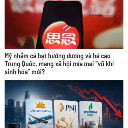
Mỹ nhắm cả hạt hướng dương và há cảo
Trung Quốc, mạng xã hội mỉa mai “vũ khí
sinh hóa” mới?