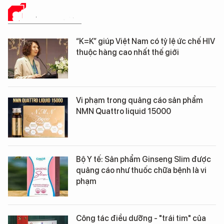
SỨC KHỎE 24H
“K=K” giúp Việt Nam có tỷ lệ ức chế HIV
thuộc hàng cao nhất thế giới
Vi phạm trong quảng cáo sản phẩm
NMN Quattro liquid 15000
Bộ Y tế: Sản phẩm Ginseng Slim được
quảng cáo như thuốc chữa bệnh là vi
phạm
Công tác điều dưỡng - "trái tim" của