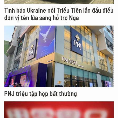
Tình báo Ukraine nói Triều Tiên lần đầu điều
đơn vị tên lửa sang hỗ trợ Nga
PNJ triệu tập họp bất thường