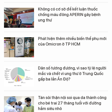
Không có cơ sở để kết luận thuốc
chống máu đông APERIN gây bệnh
ung thư
Phát hiện thêm nhiều biến thể phụ mới
của Omicron ở TP HCM
Dân số tương đương, vì sao tỷ lệ người
mắc và chết vì ung thư ở Trung Quốc
gấp ba lần Ấn Độ?
Tán sỏi thận nội soi qua da thành công
cho bé trai 27 tháng tuổi với đường
hầm siêu nhỏ