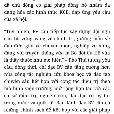
đã chủ động có giải pháp đồng bộ nhằm đa
dạng hóa các hình thức KCB, đáp ứng yêu cầu
của xã hội.
“Tuy nhiên, BV cần tiếp tục xây dựng đội ngũ
cán bộ vững vàng về chính trị, gương mẫu về
đạo đức, giỏi về chuyên môn, nghiệp vụ xứng
đáng với truyền thống vừa là Bộ đội Cụ Hồ vừa
là thầy thuốc như mẹ hiền” – Phó Thủ tướng yêu
cầu, đồng thời, chỉ đạo BV cần tăng cường hơn
nữa công tác nghiên cứu khoa học và đào tạo
chuyên sâu kết hợp với công tác điều trị theo
mô hình viện-trường; mở rộng hợp tác với các
cơ sở điều trị, nghiên cứu, đào tạo có uy tín
trong nước và quốc tế. Ban lãnh đạo BV cần có
những chính sách để kết hợp với các giải pháp