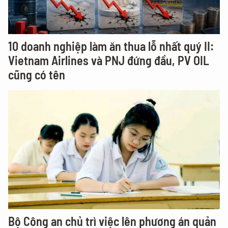
10 doanh nghiệp làm ăn thua lỗ nhất quý II:
Vietnam Airlines và PNJ đứng đầu, PV OIL
cũng có tên
Bộ Công an chủ trì việc lên phương án quản