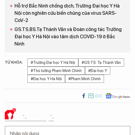
Hỗ trợ Bắc Ninh chống dịch, Trường Đại học Y Hà
Nội còn nghiên cứu biến chủng của virus SARS-
CoV-2
GS.TS.BS.Tạ Thành Văn và Đoàn công tác Trường
Đại học Y Hà Nội vào tâm dịch COVID-19 ở Bắc
Ninh
TỪ KHÓA:
#Trường Đại học Y Hà Nội
#GS.TS. Tạ Thành Văn
#Thủ tướng Phạm Minh Chính
#Đại học Y
#Đại học Y Hà Nội
#Phạm Minh Chính
Ý KIẾN CỦA BẠN