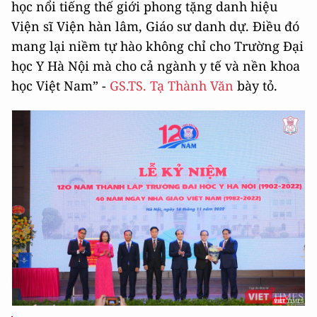
học nổi tiếng thế giới phong tặng danh hiệu
Viện sĩ Viện hàn lâm, Giáo sư danh dự. Điều đó
mang lại niềm tự hào không chỉ cho Trường Đại
học Y Hà Nội mà cho cả ngành y tế và nền khoa
học Việt Nam” -
GS.TS. Tạ Thành Văn
bày tỏ.