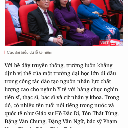
Các đại biểu dự lễ kỷ niệm
Với bề dầy truyền thống, trường luôn khẳng
định vị thế của một trường đại học lớn đi đầu
trong công tác đào tạo nguồn nhân lực chất
lượng cao cho ngành Y tế với hàng chục nghìn
tiến sĩ, thạc sĩ, bác sĩ và cử nhân y khoa. Trong
đó, có nhiều tên tuổi nổi tiếng trong nước và
quốc tế như Giáo sư Hồ Đắc Di, Tôn Thất Tùng,
Đặng Văn Chung, Đặng Văn Ngữ, bác sỹ Phạm