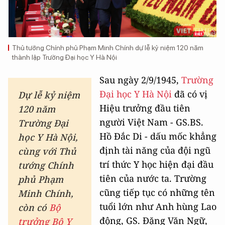
Thủ tướng Chính phủ Phạm Minh Chính dự lễ kỷ niệm 120 năm
thành lập Trường Đại học Y Hà Nội
Sau ngày 2/9/1945,
Trường
Đại học Y Hà Nội
đã có vị
Dự lễ kỷ niệm
Hiệu trưởng đầu tiên
120 năm
người Việt Nam - GS.BS.
Trường Đại
Hồ Đắc Di - dấu mốc khẳng
học Y Hà Nội,
định tài năng của đội ngũ
cùng với Thủ
trí thức Y học hiện đại đầu
tướng Chính
tiên của nước ta. Trường
phủ Phạm
cũng tiếp tục có những tên
Minh Chính,
tuổi lớn như Anh hùng Lao
còn có
Bộ
động, GS. Đặng Văn Ngữ,
trưởng Bộ Y