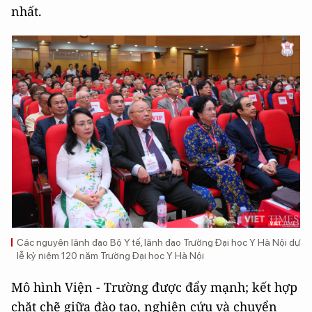
nhất.
Các nguyên lãnh đạo Bộ Y tế, lãnh đạo Trường Đại học Y Hà Nội dự
lễ kỷ niệm 120 năm Trường Đại học Y Hà Nội
Mô hình Viện - Trường được đẩy mạnh; kết hợp
chặt chẽ giữa đào tạo, nghiên cứu và chuyển