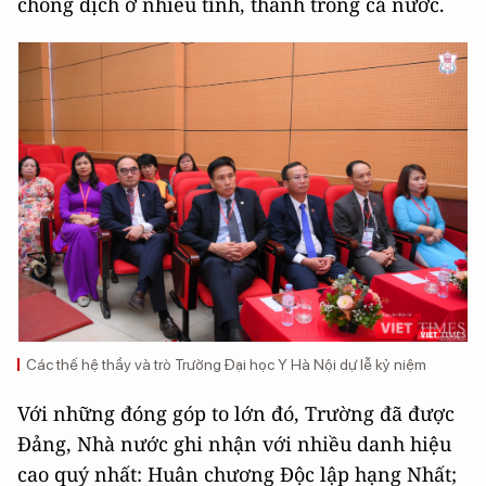
chống dịch ở nhiều tỉnh, thành trong cả nước.
Các thế hệ thầy và trò Trường Đại học Y Hà Nội dự lễ kỷ niệm
Với những đóng góp to lớn đó, Trường đã được
Đảng, Nhà nước ghi nhận với nhiều danh hiệu
cao quý nhất: Huân chương Độc lập hạng Nhất;