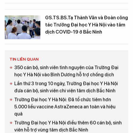
GS.TS.BS.Tạ Thành Văn và Đoàn công
tác Trường Đại học Y Hà Nội vào tâm
dịch COVID-19 ở Bắc Ninh
TIN LIÊN QUAN
350 cán bộ, sinh viên tình nguyện của Trường Đại
học Y Hà Nội vào Bình Dương hỗ trợ chống dịch
Lần thứ 3 trong 10 ngày, Trường Đại học Y Hà Nội
đưa cán bộ, sinh viên chi viện tâm dịch Bắc Ninh
Trường Đại học Y Hà Nội: Đã tổ chức tiêm hơn
5.000 liều vaccine AstraZeneca an toàn và hiệu
quả
Trường Đại học Y Hà Nội điều thêm 60 cán bộ, sinh
viên hỗ trợ vùng tâm dịch Bắc Ninh