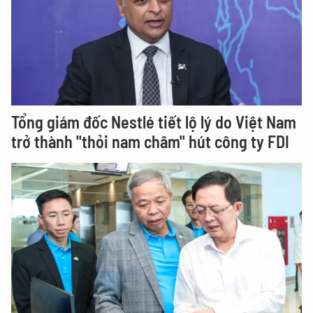
Tổng giám đốc Nestlé tiết lộ lý do Việt Nam
trở thành "thỏi nam châm" hút công ty FDI