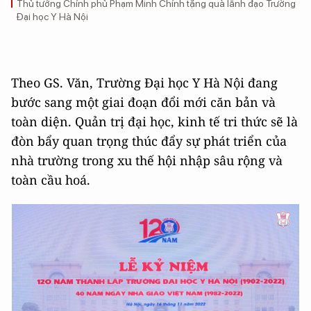
Thủ tướng Chính phủ Phạm Minh Chính tặng quà lãnh đạo Trường
Đại học Y Hà Nội
Theo GS. Văn, Trường Đại học Y Hà Nội đang
bước sang một giai đoạn đổi mới căn bản và
toàn diện. Quản trị đại học, kinh tế tri thức sẽ là
đòn bẩy quan trọng thúc đẩy sự phát triển của
nhà trường trong xu thế hội nhập sâu rộng và
toàn cầu hoá.