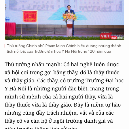
Thủ tướng Chính phủ Phạm Minh Chính biểu dương những thành
tích nổi bật của Trường Đại học Y Hà Nội trong 120 năm qua
Thủ tướng nhấn mạnh: Có hai nghề luôn được
xã hội coi trọng gọi bằng thầy, đó là thầy thuốc
và thầy giáo. Các thầy, cô trường Trường Đại học
Y Hà Nội là những người đặc biệt, mang trong
mình sứ mệnh của cả hai người thầy, vừa là
thầy thuốc vừa là thầy giáo. Đây là niềm tự hào
nhưng cũng đầy trách nhiệm, vất vả của các
thầy cô và cán bộ ở ngôi trường danh giá và
giàu truyền thống lịch sử này.