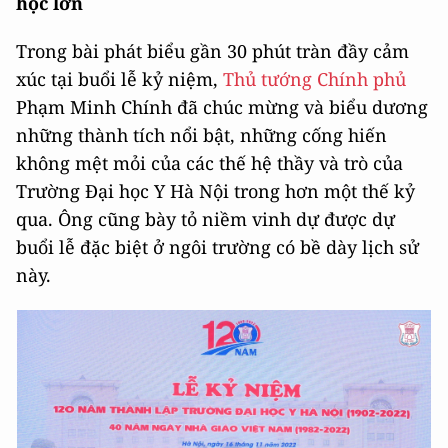
học lớn
Trong bài phát biểu gần 30 phút tràn đầy cảm
xúc tại buổi lễ kỷ niệm,
Thủ tướng Chính phủ
Phạm Minh Chính đã chúc mừng và biểu dương
những thành tích nổi bật, những cống hiến
không mệt mỏi của các thế hệ thầy và trò của
Trường Đại học Y Hà Nội trong hơn một thế kỷ
qua. Ông cũng bày tỏ niềm vinh dự được dự
buổi lễ đặc biệt ở ngôi trường có bề dày lịch sử
này.