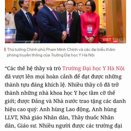
Thủ tướng Chính phủ Phạm Minh Chính và các đại biểu thăm
phòng truyền thống của Trường Đại học Y Hà Nội
“Các thế hệ thầy và trò
Trường Đại học Y Hà Nội
đã vượt lên mọi hoàn cảnh để đạt được những
thành tựu đáng khích lệ. Nhiều thầy cô đã trở
thành những nhà khoa học Y học tầm cỡ thế
giới; được Đảng và Nhà nước trao tặng các danh
hiệu cao quý: Anh hùng Lao động, Anh hùng
LLVT, Nhà giáo Nhân dân, Thầy thuốc Nhân
dân, Giáo sư. Nhiều người được các trường đại