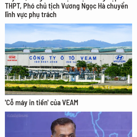
THPT, Phó chủ tịch Vương Ngọc Hà chuyển
lĩnh vực phụ trách
'Cỗ máy in tiền' của VEAM