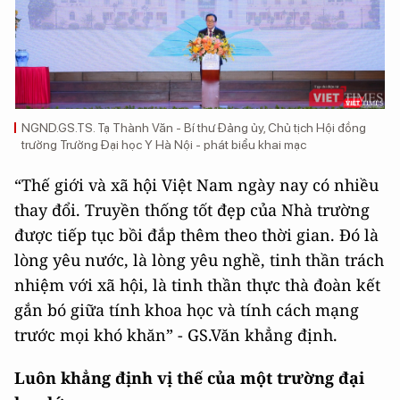
NGND.GS.TS. Tạ Thành Văn - Bí thư Đảng ủy, Chủ tịch Hội đồng
trường Trường Đại học Y Hà Nội - phát biểu khai mạc
“Thế giới và xã hội Việt Nam ngày nay có nhiều
thay đổi. Truyền thống tốt đẹp của Nhà trường
được tiếp tục bồi đắp thêm theo thời gian. Đó là
lòng yêu nước, là lòng yêu nghề, tinh thần trách
nhiệm với xã hội, là tinh thần thực thà đoàn kết
gắn bó giữa tính khoa học và tính cách mạng
trước mọi khó khăn” - GS.Văn khẳng định.
Luôn khẳng định vị thế của một trường đại