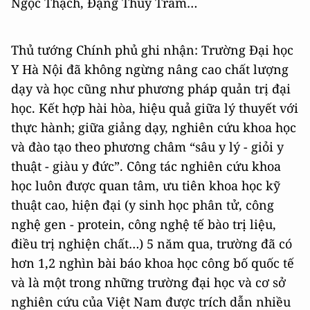
Ngọc Thạch, Đặng Thùy Trâm…
Thủ tướng Chính phủ ghi nhận: Trường Đại học
Y Hà Nội đã không ngừng nâng cao chất lượng
dạy và học cũng như phương pháp quản trị đại
học. Kết hợp hài hòa, hiệu quả giữa lý thuyết với
thực hành; giữa giảng dạy, nghiên cứu khoa học
và đào tạo theo phương châm “sâu y lý - giỏi y
thuật - giàu y đức”. Công tác nghiên cứu khoa
học luôn được quan tâm, ưu tiên khoa học kỹ
thuật cao, hiện đại (y sinh học phân tử, công
nghệ gen - protein, công nghệ tế bào trị liệu,
điều trị nghiện chất…) 5 năm qua, trường đã có
hơn 1,2 nghìn bài báo khoa học công bố quốc tế
và là một trong những trường đại học và cơ sở
nghiên cứu của Việt Nam được trích dẫn nhiều