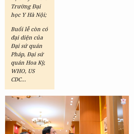
Trường Đại
học Y Hà Nội;
Buổi lễ còn có
đại diện của
Đại sứ quán
Pháp, Đại sứ
quán Hoa Kỳ,
WHO, US
CDC…