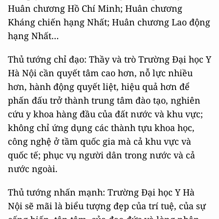
Huân chương Hồ Chí Minh; Huân chương
Kháng chiến hạng Nhất; Huân chương Lao động
hạng Nhất…
Thủ tướng chỉ đạo: Thầy và trò Trường Đại học Y
Hà Nội cần quyết tâm cao hơn, nỗ lực nhiều
hơn, hành động quyết liệt, hiệu quả hơn để
phấn đấu trở thành trung tâm đào tạo, nghiên
cứu y khoa hàng đầu của đất nước và khu vực;
không chỉ ứng dụng các thành tựu khoa học,
công nghệ ở tầm quốc gia mà cả khu vực và
quốc tế; phục vụ người dân trong nước và cả
nước ngoài.
Thủ tướng nhấn mạnh: Trường Đại học Y Hà
Nội sẽ mãi là biểu tượng đẹp của trí tuệ, của sự