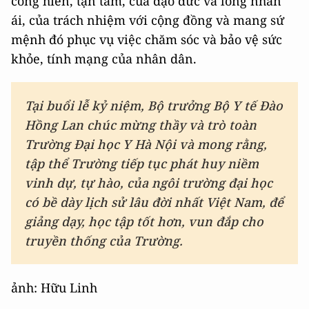
cống hiến, tận tâm, của đạo đức và lòng nhân
ái, của trách nhiệm với cộng đồng và mang sứ
mệnh đó phục vụ việc chăm sóc và bảo vệ sức
khỏe, tính mạng của nhân dân.
Tại buổi lễ kỷ niệm, Bộ trưởng Bộ Y tế Đào
Hồng Lan chúc mừng thầy và trò toàn
Trường Đại học Y Hà Nội và mong rằng,
tập thể Trường tiếp tục phát huy niềm
vinh dự, tự hào, của ngôi trường đại học
có bề dày lịch sử lâu đời nhất Việt Nam, để
giảng dạy, học tập tốt hơn, vun đắp cho
truyền thống của Trường.
ảnh: Hữu Linh