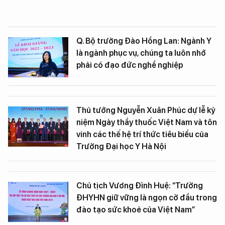
Q. Bộ trưởng Đào Hồng Lan: Ngành Y
là ngành phục vụ, chúng ta luôn nhớ
phải có đạo đức nghề nghiệp
Thủ tướng Nguyễn Xuân Phúc dự lễ kỷ
niệm Ngày thầy thuốc Việt Nam và tôn
vinh các thế hệ trí thức tiêu biểu của
Trường Đại học Y Hà Nội
Chủ tịch Vương Đình Huệ: “Trường
ĐHYHN giữ vững là ngọn cờ đầu trong
đào tạo sức khoẻ của Việt Nam”