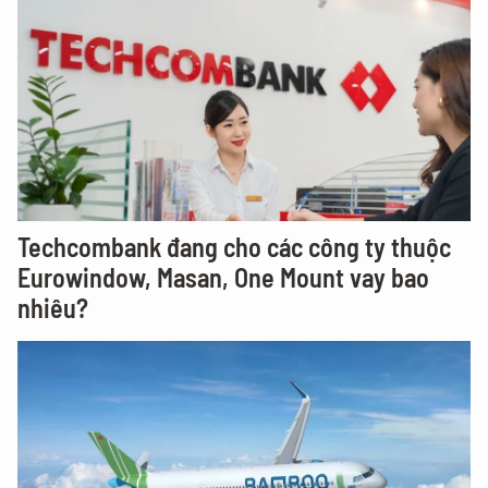
Techcombank đang cho các công ty thuộc
Eurowindow, Masan, One Mount vay bao
nhiêu?