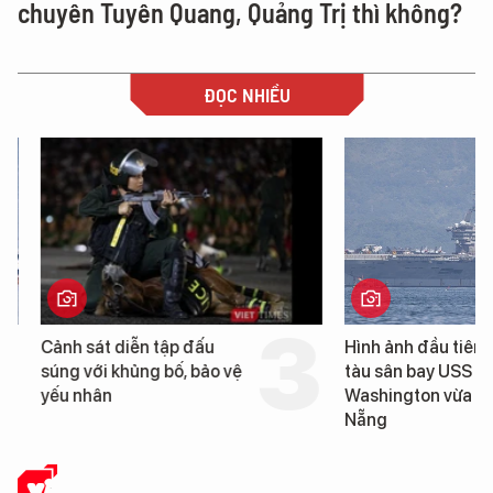
chuyên Tuyên Quang, Quảng Trị thì không?
ĐỌC NHIỀU
Cảnh sát diễn tập đấu
Hình ảnh đầu tiên về 
súng với khủng bố, bảo vệ
tàu sân bay USS Geo
yếu nhân
Washington vừa đến 
Nẵng