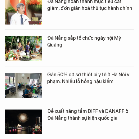
Đà Nẵng hoàn thành mục tiêu cắt
giảm, đơn giản hoá thủ tục hành chính
Đà Nẵng sắp tổ chức ngày hội Mỳ
Quảng
Gần 50% cơ sở thiết bị y tế ở Hà Nội vi
phạm: Nhiều lỗ hổng hậu kiểm
Đề xuất nâng tầm DIFF và DANAFF ở
Đà Nẵng thành sự kiện quốc gia