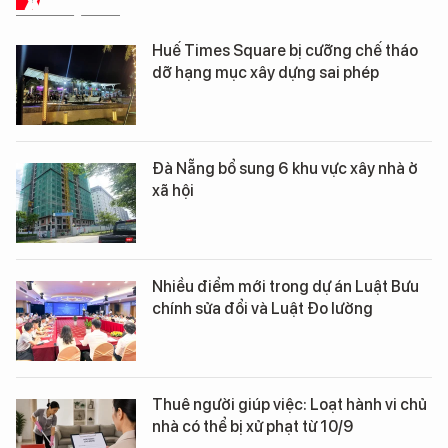
XÃ HỘI SỐ
Huế Times Square bị cưỡng chế tháo
dỡ hạng mục xây dựng sai phép
Đà Nẵng bổ sung 6 khu vực xây nhà ở
xã hội
Nhiều điểm mới trong dự án Luật Bưu
chính sửa đổi và Luật Đo lường
Thuê người giúp việc: Loạt hành vi chủ
nhà có thể bị xử phạt từ 10/9