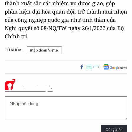
thành xuất sắc các nhiệm vụ được giao, góp
phần hiện đại hóa quân đội, trở thành mũi nhọn
của công nghiệp quốc gia như tinh thần của
Nghị quyết số 08-NQ/TW ngày 26/1/2022 của Bộ
Chính trị.
TỪ KHÓA:
#tập đoàn Viettel
Ý KIẾN CỦA BẠN
Gửi ý kiến