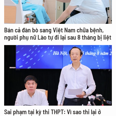
Bán cả đàn bò sang Việt Nam chữa bệnh,
người phụ nữ Lào tự đi lại sau 8 tháng bị liệt
Sai phạm tại kỳ thi THPT: Vì sao thi lại ở