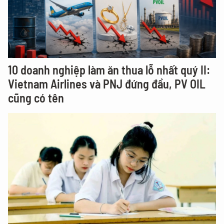
10 doanh nghiệp làm ăn thua lỗ nhất quý II:
Vietnam Airlines và PNJ đứng đầu, PV OIL
cũng có tên