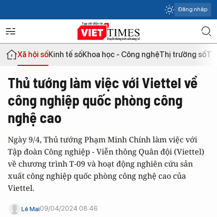
Đăng nhập
Xã hội số
Kinh tế số
Khoa học - Công nghệ
Thị trường số
Th
Thủ tướng làm việc với Viettel về
công nghiệp quốc phòng công
nghệ cao
Ngày 9/4, Thủ tướng Phạm Minh Chính làm việc với
Tập đoàn Công nghiệp - Viễn thông Quân đội (Viettel)
về chương trình T-09 và hoạt động nghiên cứu sản
xuất công nghiệp quốc phòng công nghệ cao của
Viettel.
09/04/2024 08:46
Lê Mai