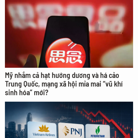
Mỹ nhắm cả hạt hướng dương và há cảo
Trung Quốc, mạng xã hội mỉa mai “vũ khí
sinh hóa” mới?