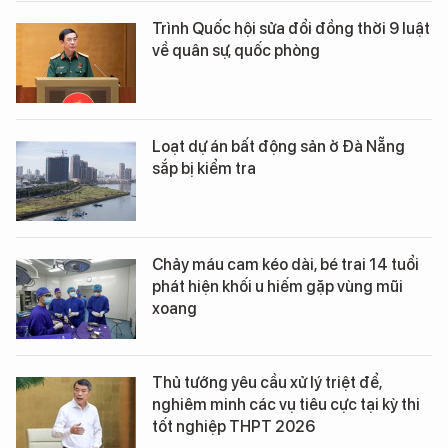
Trình Quốc hội sửa đổi đồng thời 9 luật
về quân sự, quốc phòng
Loạt dự án bất động sản ở Đà Nẵng
sắp bị kiểm tra
Chảy máu cam kéo dài, bé trai 14 tuổi
phát hiện khối u hiếm gặp vùng mũi
xoang
Thủ tướng yêu cầu xử lý triệt để,
nghiêm minh các vụ tiêu cực tại kỳ thi
tốt nghiệp THPT 2026