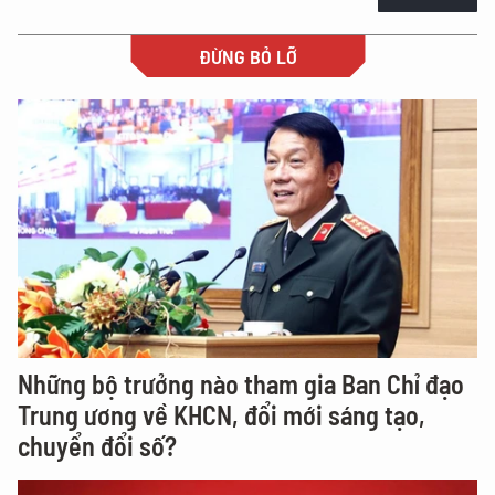
ĐỪNG BỎ LỠ
Những bộ trưởng nào tham gia Ban Chỉ đạo
Trung ương về KHCN, đổi mới sáng tạo,
chuyển đổi số?