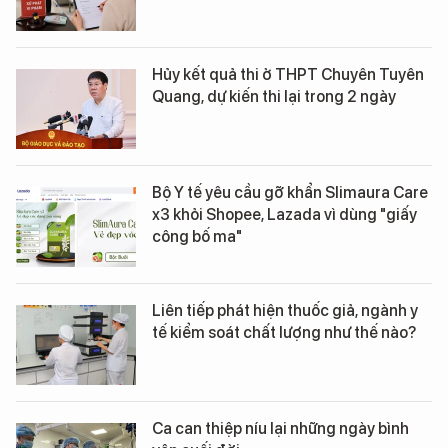
Hủy kết quả thi ở THPT Chuyên Tuyên
Quang, dự kiến thi lại trong 2 ngày
Bộ Y tế yêu cầu gỡ khẩn Slimaura Care
x3 khỏi Shopee, Lazada vì dùng "giấy
công bố ma"
Liên tiếp phát hiện thuốc giả, ngành y
tế kiểm soát chất lượng như thế nào?
Ca can thiệp níu lại những ngày bình