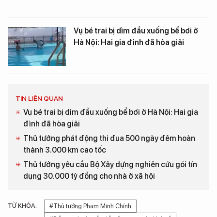
Vụ bé trai bị dìm đầu xuống bể bơi ở
Hà Nội: Hai gia đình đã hòa giải
TIN LIÊN QUAN
Vụ bé trai bị dìm đầu xuống bể bơi ở Hà Nội: Hai gia
đình đã hòa giải
Thủ tướng phát động thi đua 500 ngày đêm hoàn
thành 3.000 km cao tốc
Thủ tướng yêu cầu Bộ Xây dựng nghiên cứu gói tín
dụng 30.000 tỷ đồng cho nhà ở xã hội
TỪ KHÓA:
#Thủ tướng Phạm Minh Chính