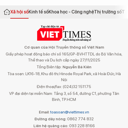
Xã hội số
Kinh tế số
Khoa học - Công nghệ
Thị trường số
Th
Cơ quan của Hội Truyền thông số Việt Nam
Giấy phép hoạt động báo chí số 165/GP-BVHTTDL do Bộ Văn hóa,
Thể thao và Du lịch cấp ngày 27/11/2025
Tổng Biên tập:
Nguyễn Bá Kiên
Tòa soạn: LK16-18, Khu đô thị Hinode Royal Park, xã Hoài Đức, Hà
Nội
Điện thoại/fax: (024)32 151175
VP đại diện tại miền Nam: Tầng 3, số 54, đường C1, phường Tân
Bình, TP.HCM
Email:
toasoan@viettimes.vn
Đường dây nóng:
0862 774 832
Liên hệ quảng cáo:
093 228 8166