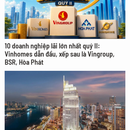
10 doanh nghiệp lãi lớn nhất quý II:
Vinhomes dẫn đầu, xếp sau là Vingroup,
BSR, Hòa Phát