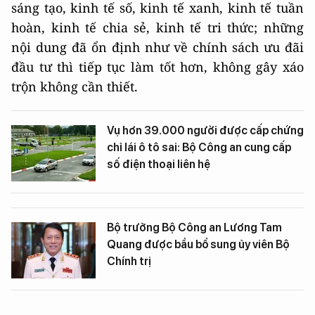
sáng tạo, kinh tế số, kinh tế xanh, kinh tế tuần
hoàn, kinh tế chia sẻ, kinh tế tri thức; những
nội dung đã ổn định như về chính sách ưu đãi
đầu tư thì tiếp tục làm tốt hơn, không gây xáo
trộn không cần thiết.
Vụ hơn 39.000 người được cấp chứng
chỉ lái ô tô sai: Bộ Công an cung cấp
số điện thoại liên hệ
Bộ trưởng Bộ Công an Lương Tam
Quang được bầu bổ sung ủy viên Bộ
Chính trị