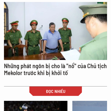
Những phát ngôn bị cho là "nổ" của Chủ tịch
Mekolor trước khi bị khởi tố
ĐỌC NHIỀU