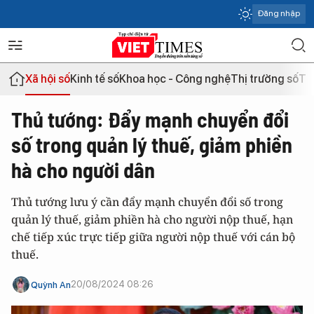
Đăng nhập
Xã hội số
Kinh tế số
Khoa học - Công nghệ
Thị trường số
Th
Thủ tướng: Đẩy mạnh chuyển đổi
số trong quản lý thuế, giảm phiền
hà cho người dân
Thủ tướng lưu ý cần đẩy mạnh chuyển đổi số trong
quản lý thuế, giảm phiền hà cho người nộp thuế, hạn
chế tiếp xúc trực tiếp giữa người nộp thuế với cán bộ
thuế.
20/08/2024 08:26
Quỳnh An