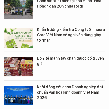
Cảnh sát xuất hiện tại nhà Huấn "Hoa
Hồng", gần 20h chưa rời đi
Khẩn trương kiểm tra Công ty Slimaura
Care Việt Nam về nghi vấn dùng giấy
tờ “ma”
Bộ Y tế mạnh tay chặn thuốc cổ truyền
giả
Khởi động xét chọn Doanh nghiệp đạt
chuẩn Văn hóa kinh doanh Việt Nam
2026