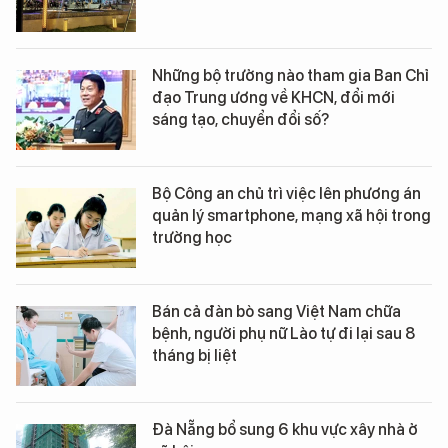
Những bộ trưởng nào tham gia Ban Chỉ
đạo Trung ương về KHCN, đổi mới
sáng tạo, chuyển đổi số?
Bộ Công an chủ trì việc lên phương án
quản lý smartphone, mạng xã hội trong
trường học
Bán cả đàn bò sang Việt Nam chữa
bệnh, người phụ nữ Lào tự đi lại sau 8
tháng bị liệt
Đà Nẵng bổ sung 6 khu vực xây nhà ở