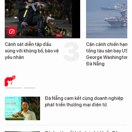
Cảnh sát diễn tập đấu
Cận cảnh chiến hạm 
súng với khủng bố, bảo vệ
tống tàu sân bay USS
yếu nhân
George Washington 
Đà Nẵng
XÃ HỘI SỐ
Đà Nẵng cam kết cùng doanh nghiệp
phát triển thương mại điện tử