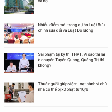
xã hội
Nhiều điểm mới trong dự án Luật Bưu
chính sửa đổi và Luật Đo lường
Sai phạm tại kỳ thi THPT: Vì sao thi lại
ở chuyên Tuyên Quang, Quảng Trị thì
không?
Thuê người giúp việc: Loạt hành vi chủ
nhà có thể bị xử phạt từ 10/9