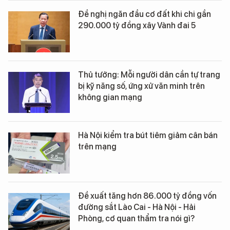
Đề nghị ngăn đầu cơ đất khi chi gần
290.000 tỷ đồng xây Vành đai 5
Thủ tướng: Mỗi người dân cần tự trang
bị kỹ năng số, ứng xử văn minh trên
không gian mạng
Hà Nội kiểm tra bút tiêm giảm cân bán
trên mạng
Đề xuất tăng hơn 86.000 tỷ đồng vốn
đường sắt Lào Cai - Hà Nội - Hải
Phòng, cơ quan thẩm tra nói gì?