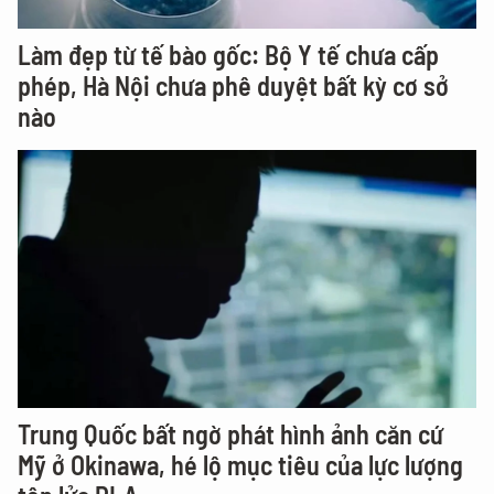
Làm đẹp từ tế bào gốc: Bộ Y tế chưa cấp
phép, Hà Nội chưa phê duyệt bất kỳ cơ sở
nào
Trung Quốc bất ngờ phát hình ảnh căn cứ
Mỹ ở Okinawa, hé lộ mục tiêu của lực lượng