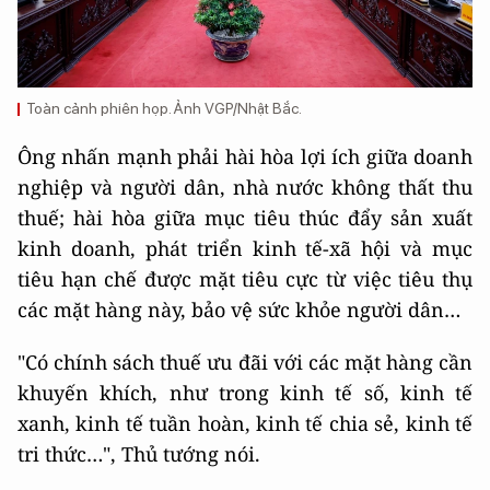
Toàn cảnh phiên họp. Ảnh VGP/Nhật Bắc.
Ông nhấn mạnh phải hài hòa lợi ích giữa doanh
nghiệp và người dân, nhà nước không thất thu
thuế; hài hòa giữa mục tiêu thúc đẩy sản xuất
kinh doanh, phát triển kinh tế-xã hội và mục
tiêu hạn chế được mặt tiêu cực từ việc tiêu thụ
các mặt hàng này, bảo vệ sức khỏe người dân…
"Có chính sách thuế ưu đãi với các mặt hàng cần
khuyến khích, như trong kinh tế số, kinh tế
xanh, kinh tế tuần hoàn, kinh tế chia sẻ, kinh tế
tri thức…", Thủ tướng nói.