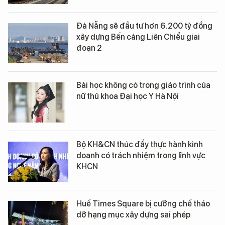
Đà Nẵng sẽ đầu tư hơn 6.200 tỷ đồng
xây dựng Bến cảng Liên Chiểu giai
đoạn 2
Bài học không có trong giáo trình của
nữ thủ khoa Đại học Y Hà Nội
Bộ KH&CN thúc đẩy thực hành kinh
doanh có trách nhiệm trong lĩnh vực
KHCN
Huế Times Square bị cưỡng chế tháo
dỡ hạng mục xây dựng sai phép