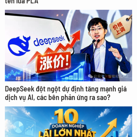
tên lửa PLA
DeepSeek đột ngột dự định tăng mạnh giá
dịch vụ AI, các bên phản ứng ra sao?