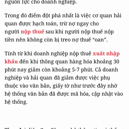
nguồn lực cho doanh nghiệp.
Trong đó điểm đột phá nhất là việc cơ quan hải
quan được hạch toán, trừ nợ ngay cho
người
nộp thuế
sau khi người nộp thuế nộp
tiền nên không còn bị treo nợ thuế “oan”.
Tính từ khi doanh nghiệp nộp thuế
xuất nhập
khẩu
đến khi thông quan hàng hóa khoảng 30
phút nay giảm còn khoảng 5-7 phút. Cả doanh
nghiệp và hải quan đã giảm được việc phụ
thuộc vào văn bản, giấy tờ như trước đây nhờ
hệ thống văn bản đã được mã hóa, cập nhật vào
hệ thống.