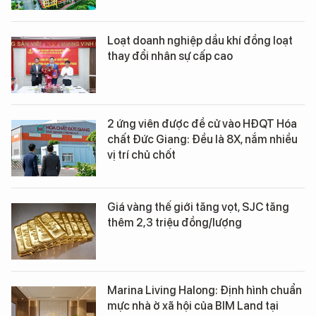
Loạt doanh nghiệp dầu khí đồng loạt
thay đổi nhân sự cấp cao
2 ứng viên được đề cử vào HĐQT Hóa
chất Đức Giang: Đều là 8X, nắm nhiều
vị trí chủ chốt
Giá vàng thế giới tăng vọt, SJC tăng
thêm 2,3 triệu đồng/lượng
Marina Living Halong: Định hình chuẩn
mực nhà ở xã hội của BIM Land tại