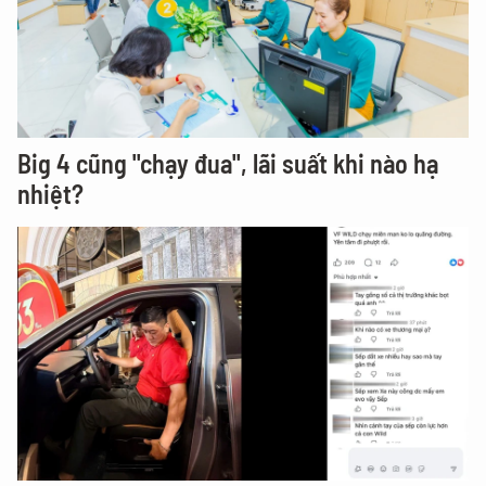
Big 4 cũng "chạy đua", lãi suất khi nào hạ
nhiệt?