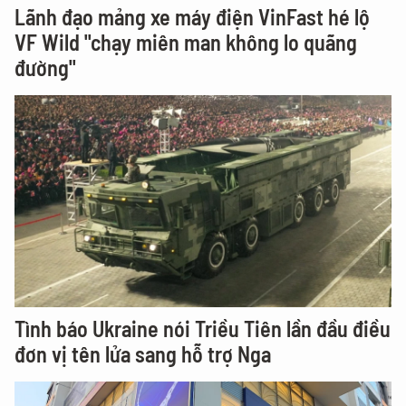
Lãnh đạo mảng xe máy điện VinFast hé lộ
VF Wild "chạy miên man không lo quãng
đường"
Tình báo Ukraine nói Triều Tiên lần đầu điều
đơn vị tên lửa sang hỗ trợ Nga