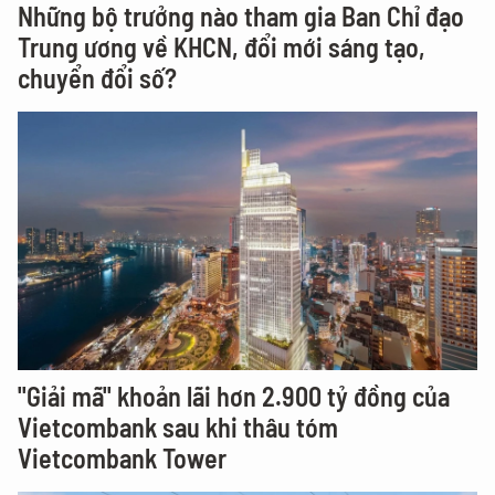
Những bộ trưởng nào tham gia Ban Chỉ đạo
Trung ương về KHCN, đổi mới sáng tạo,
chuyển đổi số?
"Giải mã" khoản lãi hơn 2.900 tỷ đồng của
Vietcombank sau khi thâu tóm
Vietcombank Tower