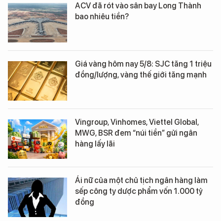
ACV đã rót vào sân bay Long Thành
bao nhiêu tiền?
Giá vàng hôm nay 5/8: SJC tăng 1 triệu
đồng/lượng, vàng thế giới tăng mạnh
Vingroup, Vinhomes, Viettel Global,
MWG, BSR đem “núi tiền” gửi ngân
hàng lấy lãi
Ái nữ của một chủ tịch ngân hàng làm
sếp công ty dược phẩm vốn 1.000 tỷ
đồng