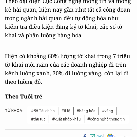
Theo đại diện Cục Công nghệ thông tin và thống
kê hải quan, hiện nay gần như tất cả công đoạn
trong ngành hải quan đều tự động hóa như
kiểm tra điều kiện đăng ký tờ khai, cấp số tờ
khai và phân luồng hàng hóa.
Hiện có khoảng 60% lượng tờ khai trong 7 triệu
tờ khai mỗi năm của các doanh nghiệp đi trên
kênh luồng xanh, 30% đi luồng vàng, còn lại đi
theo luồng đỏ.
Theo
Tuổi trẻ
TỪ KHÓA:
#Bộ Tài chính
#tỉ lệ
#hàng hóa
#vàng
#thủ tục
#xuất nhập khẩu
#công nghệ thông tin