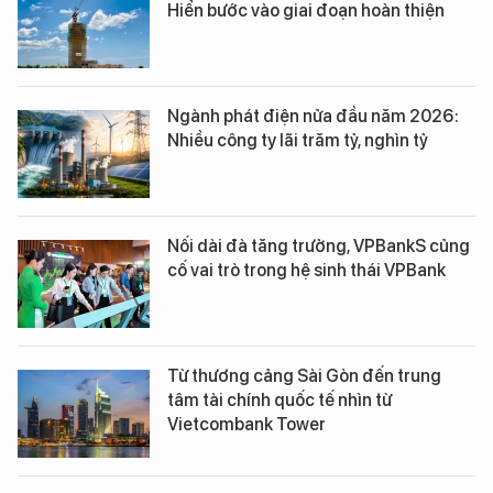
Hiển bước vào giai đoạn hoàn thiện
Ngành phát điện nửa đầu năm 2026:
Nhiều công ty lãi trăm tỷ, nghìn tỷ
Nối dài đà tăng trưởng, VPBankS củng
cố vai trò trong hệ sinh thái VPBank
Từ thương cảng Sài Gòn đến trung
tâm tài chính quốc tế nhìn từ
Vietcombank Tower