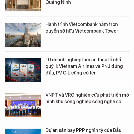
Quảng Ninh
Hành trình Vietcombank nắm trọn
quyền sở hữu Vietcombank Tower
10 doanh nghiệp làm ăn thua lỗ nhất
quý II: Vietnam Airlines và PNJ đứng
đầu, PV OIL cũng có tên
VNPT và VRG nghiên cứu phát triển mô
hình khu công nghiệp công nghệ số
Dự án sân bay PPP nghìn tỷ của Bầu