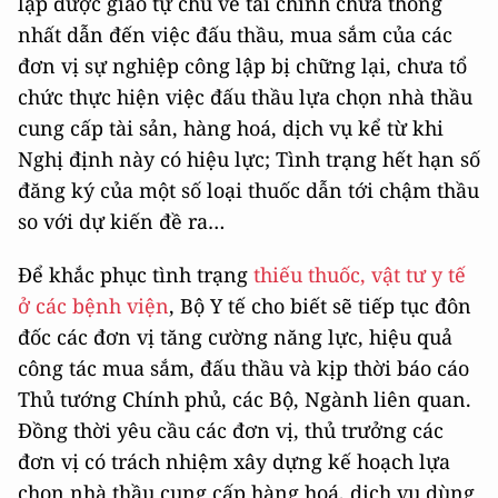
lập được giao tự chủ về tài chính chưa thống
nhất dẫn đến việc đấu thầu, mua sắm của các
đơn vị sự nghiệp công lập bị chững lại, chưa tổ
chức thực hiện việc đấu thầu lựa chọn nhà thầu
cung cấp tài sản, hàng hoá, dịch vụ kể từ khi
Nghị định này có hiệu lực; Tình trạng hết hạn số
đăng ký của một số loại thuốc dẫn tới chậm thầu
so với dự kiến đề ra…
Để khắc phục tình trạng
thiếu thuốc, vật tư y tế
ở các bệnh viện
, Bộ Y tế cho biết sẽ tiếp tục đôn
đốc các đơn vị tăng cường năng lực, hiệu quả
công tác mua sắm, đấu thầu và kịp thời báo cáo
Thủ tướng Chính phủ, các Bộ, Ngành liên quan.
Đồng thời yêu cầu các đơn vị, thủ trưởng các
đơn vị có trách nhiệm xây dựng kế hoạch lựa
chọn nhà thầu cung cấp hàng hoá, dịch vụ dùng