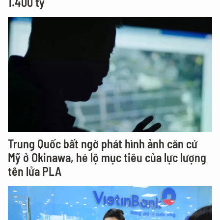
1.400 tỷ
Trung Quốc bất ngờ phát hình ảnh căn cứ
Mỹ ở Okinawa, hé lộ mục tiêu của lực lượng
tên lửa PLA