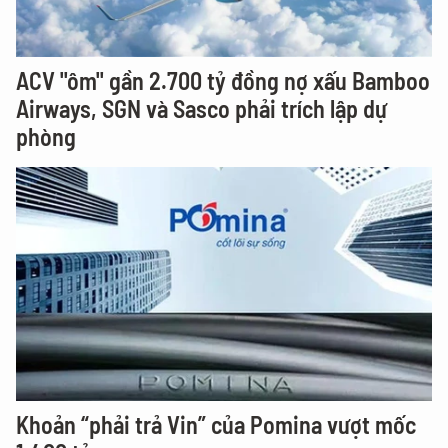
ACV "ôm" gần 2.700 tỷ đồng nợ xấu Bamboo
Airways, SGN và Sasco phải trích lập dự
phòng
Khoản “phải trả Vin” của Pomina vượt mốc