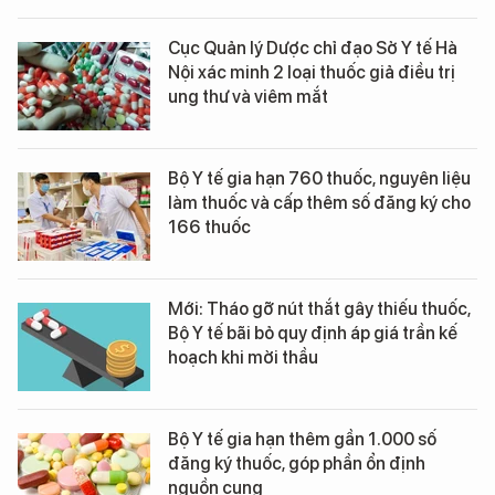
Cục Quản lý Dược chỉ đạo Sở Y tế Hà
Nội xác minh 2 loại thuốc giả điều trị
ung thư và viêm mắt
Bộ Y tế gia hạn 760 thuốc, nguyên liệu
làm thuốc và cấp thêm số đăng ký cho
166 thuốc
Mới: Tháo gỡ nút thắt gây thiếu thuốc,
Bộ Y tế bãi bỏ quy định áp giá trần kế
hoạch khi mời thầu
Bộ Y tế gia hạn thêm gần 1.000 số
đăng ký thuốc, góp phần ổn định
nguồn cung