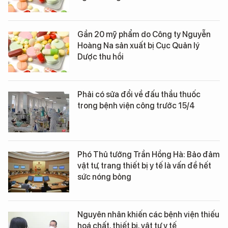
Gần 20 mỹ phẩm do Công ty Nguyễn
Hoàng Na sản xuất bị Cục Quản lý
Dược thu hồi
Phải có sửa đổi về đấu thầu thuốc
trong bệnh viện công trước 15/4
Phó Thủ tướng Trần Hồng Hà: Bảo đảm
vật tư, trang thiết bị y tế là vấn đề hết
sức nóng bỏng
Nguyên nhân khiến các bệnh viện thiếu
hoá chất, thiết bị, vật tư y tế