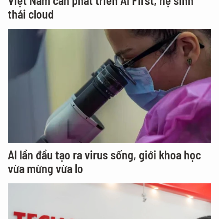
Việt Nam cần phát triển AI First, hệ sinh
thái cloud
AI lần đầu tạo ra virus sống, giới khoa học
vừa mừng vừa lo