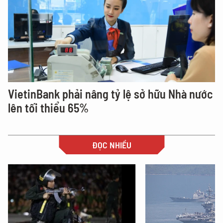
VietinBank phải nâng tỷ lệ sở hữu Nhà nước
lên tối thiểu 65%
ĐỌC NHIỀU