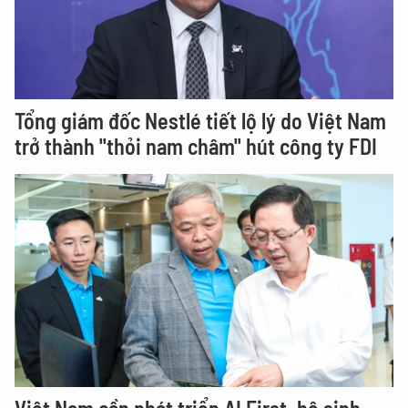
Tổng giám đốc Nestlé tiết lộ lý do Việt Nam
trở thành "thỏi nam châm" hút công ty FDI