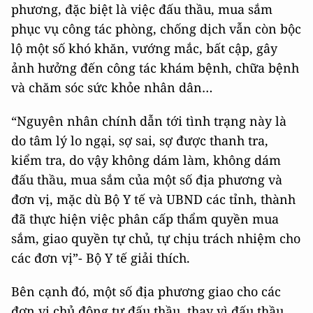
phương, đặc biệt là việc đấu thầu, mua sắm
phục vụ công tác phòng, chống dịch vẫn còn bộc
lộ một số khó khăn, vướng mắc, bất cập, gây
ảnh hưởng đến công tác khám bệnh, chữa bệnh
và chăm sóc sức khỏe nhân dân…
“Nguyên nhân chính dẫn tới tình trạng này là
do tâm lý lo ngại, sợ sai, sợ được thanh tra,
kiểm tra, do vậy không dám làm, không dám
đấu thầu, mua sắm của một số địa phương và
đơn vị, mặc dù Bộ Y tế và UBND các tỉnh, thành
đã thực hiện việc phân cấp thẩm quyền mua
sắm, giao quyền tự chủ, tự chịu trách nhiệm cho
các đơn vị”- Bộ Y tế giải thích.
Bên cạnh đó, một số địa phương giao cho các
đơn vị chủ động tự đấu thầu, thay vì đấu thầu