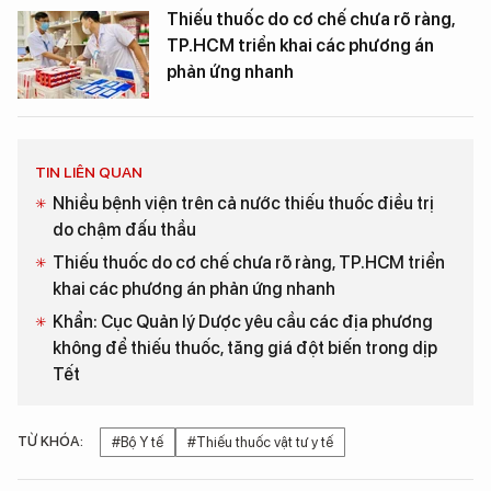
Thiếu thuốc do cơ chế chưa rõ ràng,
TP.HCM triển khai các phương án
phản ứng nhanh
TIN LIÊN QUAN
Nhiều bệnh viện trên cả nước thiếu thuốc điều trị
do chậm đấu thầu
Thiếu thuốc do cơ chế chưa rõ ràng, TP.HCM triển
khai các phương án phản ứng nhanh
Khẩn: Cục Quản lý Dược yêu cầu các địa phương
không để thiếu thuốc, tăng giá đột biến trong dịp
Tết
TỪ KHÓA:
#Bộ Y tế
#Thiếu thuốc vật tư y tế