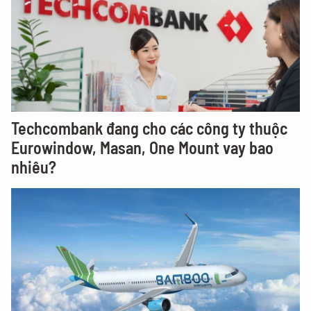
Techcombank đang cho các công ty thuộc
Eurowindow, Masan, One Mount vay bao
nhiêu?