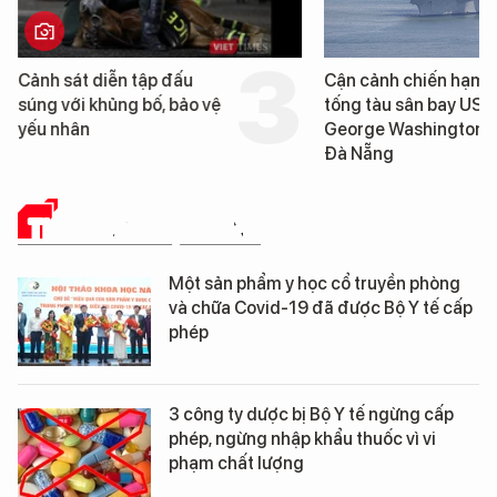
Cảnh sát diễn tập đấu
Cận cảnh chiến hạm 
súng với khủng bố, bảo vệ
tống tàu sân bay USS
yếu nhân
George Washington 
Đà Nẵng
THUỐC VÀ CUỘC SỐNG
Một sản phẩm y học cổ truyền phòng
và chữa Covid-19 đã được Bộ Y tế cấp
phép
3 công ty dược bị Bộ Y tế ngừng cấp
phép, ngừng nhập khẩu thuốc vì vi
phạm chất lượng