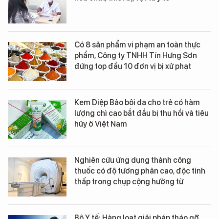
Có 8 sản phẩm vi phạm an toàn thực
phẩm, Công ty TNHH Tín Hưng Sơn
đứng top đầu 10 đơn vị bị xử phạt
Kem Diệp Bảo bôi da cho trẻ có hàm
lượng chì cao bắt đầu bị thu hồi và tiêu
hủy ở Việt Nam
Nghiên cứu ứng dụng thành công
thuốc có độ tương phản cao, độc tính
thấp trong chụp cộng hưởng từ
Bộ Y tế: Hàng loạt giải pháp tháo gỡ