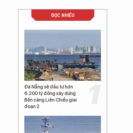
ĐỌC NHIỀU
Đà Nẵng sẽ đầu tư hơn
6.200 tỷ đồng xây dựng
Bến cảng Liên Chiểu giai
đoạn 2