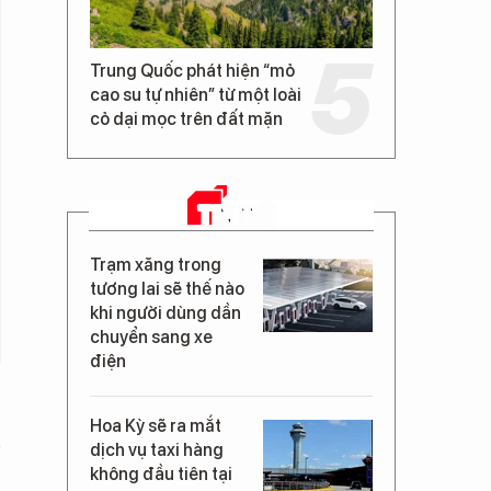
Trung Quốc phát hiện “mỏ
cao su tự nhiên” từ một loài
cỏ dại mọc trên đất mặn
TIN MỚI
Trạm xăng trong
tương lai sẽ thế nào
khi người dùng dần
chuyển sang xe
điện
Hoa Kỳ sẽ ra mắt
dịch vụ taxi hàng
không đầu tiên tại