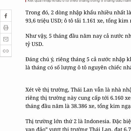
Kết quả nhập khẩu ô tô theo tháng trong 5 tháng đầu năm.
Trong đó, 2 dòng nhập khẩu nhiều nhất là 
93,6 triệu USD; ô tô tải 1.161 xe, tổng kim
Như vậy, 5 tháng đầu năm nay cả nước nhậ
tỷ USD.
Đáng chú ý, riêng tháng 5 cả nước nhập k
là tháng có số lượng ô tô nguyên chiếc n
Xét về thị trường, Thái Lan vẫn là nhà nh
riêng thị trường này cung cấp tới 6.160 x
tháng đầu năm là 38.386 xe, tổng kim ngạ
Thị trường lớn thứ 2 là Indonesia. Đặc biệ
vạn đảo” vượt thị trường Thái Lan, đạt 6.