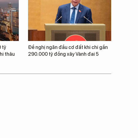
 tỷ
Đề nghị ngăn đầu cơ đất khi chi gần
hi thâu
290.000 tỷ đồng xây Vành đai 5