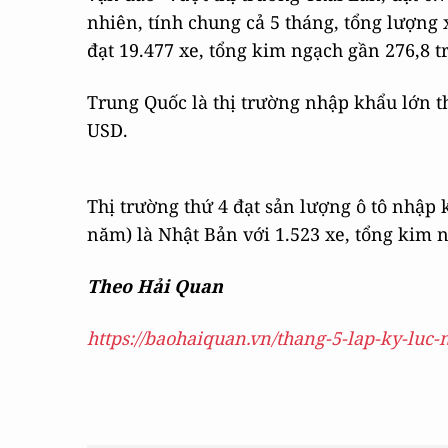
nhiên, tính chung cả 5 tháng, tổng lượng 
đạt 19.477 xe, tổng kim ngạch gần 276,8 t
Trung Quốc là thị trường nhập khẩu lớn th
USD.
Thị trường thứ 4 đạt sản lượng ô tô nhập k
năm) là Nhật Bản với 1.523 xe, tổng kim n
Theo Hải Quan
https://baohaiquan.vn/thang-5-lap-ky-luc