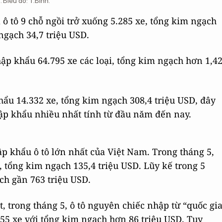
 Biểu đồ: T.Bình.
ô tô 9 chỗ ngồi trở xuống 5.285 xe, tổng kim ngạch
 ngạch 34,7 triệu USD.
p khẩu 64.795 xe các loại, tổng kim ngạch hơn 1,4
hẩu 14.332 xe, tổng kim ngạch 308,4 triệu USD, đây
hập khẩu nhiều nhất tính từ đầu năm đến nay.
ập khẩu ô tô lớn nhất của Việt Nam. Trong tháng 5,
e, tổng kim ngạch 135,4 triệu USD. Lũy kế trong 5
ch gần 763 triệu USD.
t, trong tháng 5, ô tô nguyên chiếc nhập từ “quốc gi
755 xe với tổng kim ngạch hơn 86 triệu USD. Tuy