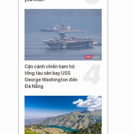
Cận cảnh chiến hạm hộ
tống tàu sân bay USS
George Washington đến
Đà Nẵng