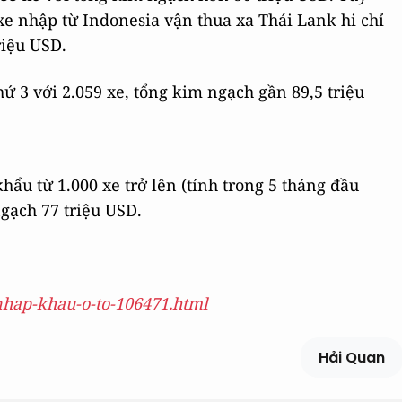
xe nhập từ Indonesia vận thua xa Thái Lank hi chỉ
riệu USD.
ứ 3 với 2.059 xe, tổng kim ngạch gần 89,5 triệu
hẩu từ 1.000 xe trở lên (tính trong 5 tháng đầu
gạch 77 triệu USD.
-nhap-khau-o-to-106471.html
Hải Quan