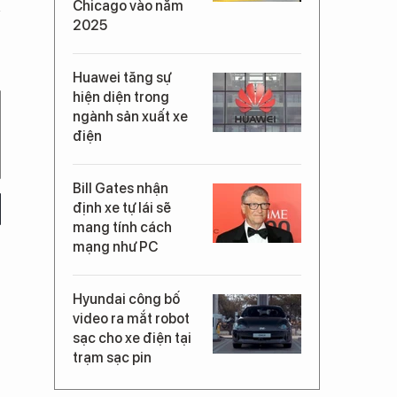
Chicago vào năm
2025
Huawei tăng sự
hiện diện trong
ngành sản xuất xe
điện
Bill Gates nhận
định xe tự lái sẽ
mang tính cách
mạng như PC
Hyundai công bố
video ra mắt robot
sạc cho xe điện tại
trạm sạc pin