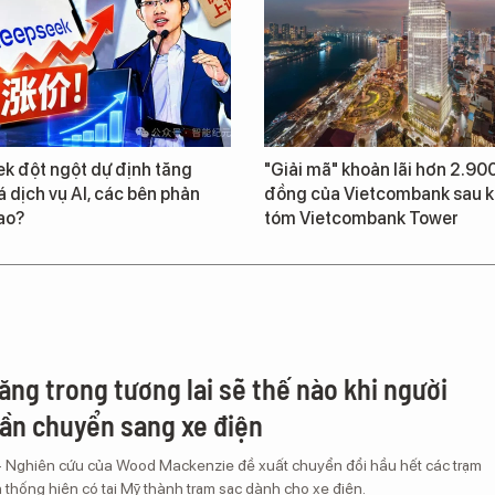
k đột ngột dự định tăng
"Giải mã" khoản lãi hơn 2.900
 dịch vụ AI, các bên phản
đồng của Vietcombank sau k
ao?
tóm Vietcombank Tower
ăng trong tương lai sẽ thế nào khi người
ần chuyển sang xe điện
– Nghiên cứu của Wood Mackenzie đề xuất chuyển đổi hầu hết các trạm
 thống hiện có tại Mỹ thành trạm sạc dành cho xe điện.