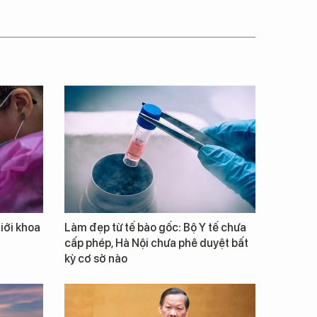
giới khoa
Làm đẹp từ tế bào gốc: Bộ Y tế chưa
cấp phép, Hà Nội chưa phê duyệt bất
kỳ cơ sở nào