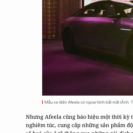
Mẫu xe điện Afeela có ngoại hình bắt mắt (Ảnh: 
Nhưng Afeela cũng báo hiệu một thời kỳ t
nghiêm túc, cung cấp những sản phẩm đột