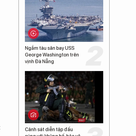
Ngắm tàu sân bay USS
George Washington trên
vịnh Đà Nẵng
t
Cảnh sát diễn tập đấu