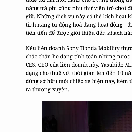
năng trả phí cũng như thư viện trò chơi 
giữ. Những dịch vụ này có thể kích hoạt k
tính năng tự động hoá đang hoạt động - 
tiên tiến để được giới thiệu đến khách hà
Nếu liên doanh Sony Honda Mobility thực 
chắc chắn họ đang tính toán những nước đi
CES, CEO của liên doanh này, Yasuhide Mi
dạng cho thuê với thời gian lên đến 10 nă
dùng sở hữu một chiếc xe hiện nay, kèm 
ra thường xuyên.