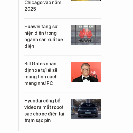
Chicago vào năm
2025
Huawei tăng sự
hiện diện trong
ngành sản xuất xe
điện
Bill Gates nhận
định xe tự lái sẽ
mang tính cách
mạng như PC
Hyundai công bố
video ra mắt robot
sạc cho xe điện tại
trạm sạc pin