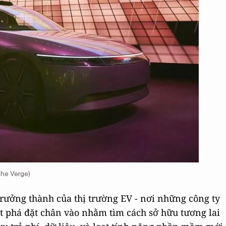
The Verge)
rưởng thành của thị trường EV - nơi những công ty
 phá đặt chân vào nhằm tìm cách sở hữu tương lai