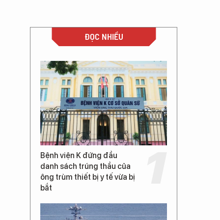
ĐỌC NHIỀU
Bệnh viện K đứng đầu
danh sách trúng thầu của
ông trùm thiết bị y tế vừa bị
bắt