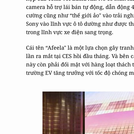
camera hỗ trợ lái bán tự động, dẫn động 4
cường cũng như “thế giới ảo" vào trải ngh
Sony vào lĩnh vực ô tô dường như được th
trong lĩnh vực xe điện sang trọng.
Cái tên “Afeela" là một lựa chọn gây tranh
lần ra mắt tại CES hồi đầu tháng. Và bên 
này còn phải đối mặt với hàng loạt thách 
trường EV tăng trưởng với tốc độ chóng m