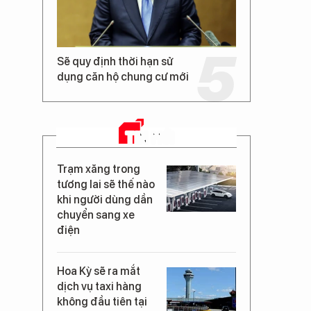
Sẽ quy định thời hạn sử
dụng căn hộ chung cư mới
TIN MỚI
Trạm xăng trong
tương lai sẽ thế nào
khi người dùng dần
chuyển sang xe
điện
Hoa Kỳ sẽ ra mắt
dịch vụ taxi hàng
không đầu tiên tại