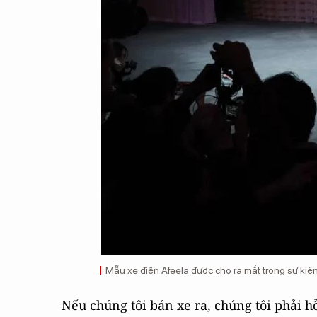
Mẫu xe điện Afeela được cho ra mắt trong sự ki
Nếu chúng tôi bán xe ra, chúng tôi phải h