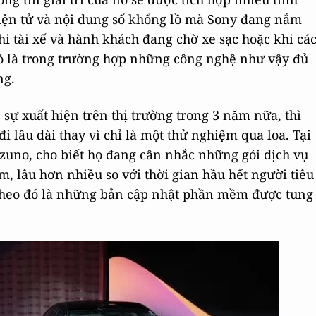
điện tử và nội dung số khổng lồ mà Sony đang nắm
hi tài xế và hành khách đang chờ xe sạc hoặc khi cá
đó là trong trường hợp những công nghệ như vậy đủ
ng.
sự xuất hiện trên thị trường trong 3 năm nữa, thì
 lâu dài thay vì chỉ là một thử nghiệm qua loa. Tại
zuno, cho biết họ đang cân nhắc những gói dịch vụ
m, lâu hơn nhiều so với thời gian hầu hết người tiêu
theo đó là những bản cập nhật phần mềm được tung