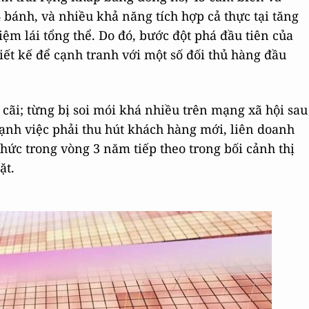
 bánh, và nhiều khả năng tích hợp cả thực tại tăng
iệm lái tổng thể. Do đó, bước đột phá đầu tiên của
iết kế để cạnh tranh với một số đối thủ hàng đầu
 cãi; từng bị soi mói khá nhiều trên mạng xã hội sau
cạnh việc phải thu hút khách hàng mới, liên doanh
thức trong vòng 3 năm tiếp theo trong bối cảnh thị
ặt.