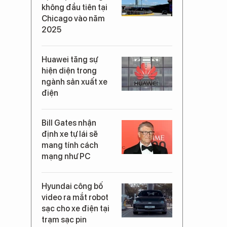
không đầu tiên tại
Chicago vào năm
2025
Huawei tăng sự
hiện diện trong
ngành sản xuất xe
điện
Bill Gates nhận
định xe tự lái sẽ
mang tính cách
mạng như PC
Hyundai công bố
video ra mắt robot
sạc cho xe điện tại
trạm sạc pin