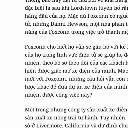
đặc biệt là sau khi Lordstown tuyên bố r
hàng đầu của họ. Mặc dù Foxconn có nguồ
tử, nhưng Danni Hewson, một nhà phân tích
năng của Foxconn trong việc trở thành một
Foxconn cho biết họ vẫn sẽ gắn bó với kế
của họ trong lĩnh vực điện tử sẽ giúp họ 
nhiên, theo hồ sơ theo dõi của các khách
hiện được giấc mơ xe điện của mình. Mặc 
mới với Foxconn, nhưng câu hỏi vẫn còn đ
lược khác để đưa dự án xe điện của mìn
nhiệm được công việc này?
Một trong những công ty sản xuất xe điện
sản xuất xe nông trại tự hành. Tuy nhiên,
sở ở Livermore, California và dự định ch