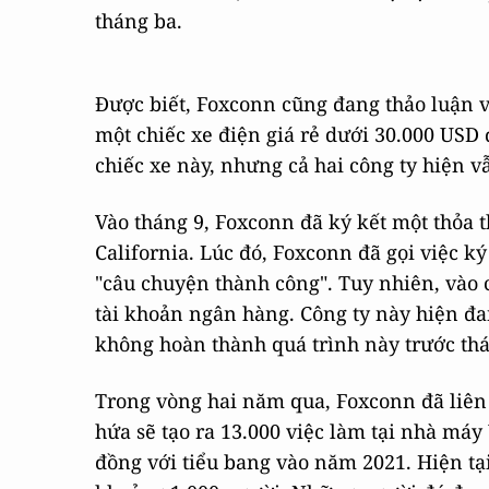
tháng ba.
Được biết, Foxconn cũng đang thảo luận vớ
một chiếc xe điện giá rẻ dưới 30.000 USD 
chiếc xe này, nhưng cả hai công ty hiện v
Vào tháng 9, Foxconn đã ký kết một thỏa 
California. Lúc đó, Foxconn đã gọi việc 
"câu chuyện thành công". Tuy nhiên, vào 
tài khoản ngân hàng. Công ty này hiện đa
không hoàn thành quá trình này trước thán
Trong vòng hai năm qua, Foxconn đã liên 
hứa sẽ tạo ra 13.000 việc làm tại nhà má
đồng với tiểu bang vào năm 2021. Hiện tại