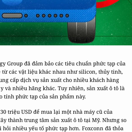
gy Group đã đảm bảo các tiêu chuẩn phức tạp của
từ các vật liệu khác nhau như silicon, thủy tinh,
cung cấp dịch vụ sản xuất cho nhiều khách hàng
y và nhiều hãng khác. Tuy nhiên, sản xuất ô tô là
o tính phức tạp của sản phẩm này.
230 triệu USD để mua lại một nhà máy cũ của
ây thành trung tâm sản xuất ô tô tại Mỹ. Nhưng so
òi hỏi nhiều yếu tố phức tạp hơn. Foxconn đã thỏa