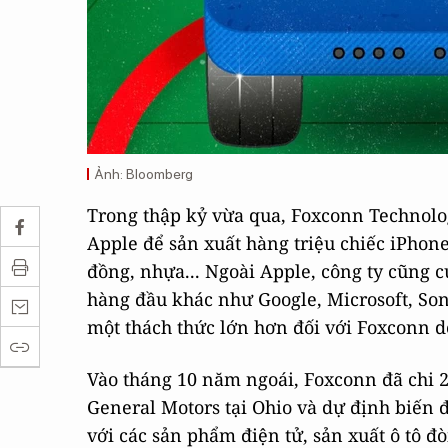
Ảnh: Bloomberg
Trong thập kỷ vừa qua, Foxconn Technolo
Apple để sản xuất hàng triệu chiếc iPhone 
đồng, nhựa... Ngoài Apple, công ty cũng 
hàng đầu khác như Google, Microsoft, Son
một thách thức lớn hơn đối với Foxconn d
Vào tháng 10 năm ngoái, Foxconn đã chi 
General Motors tại Ohio và dự định biến đ
với các sản phẩm điện tử, sản xuất ô tô đ