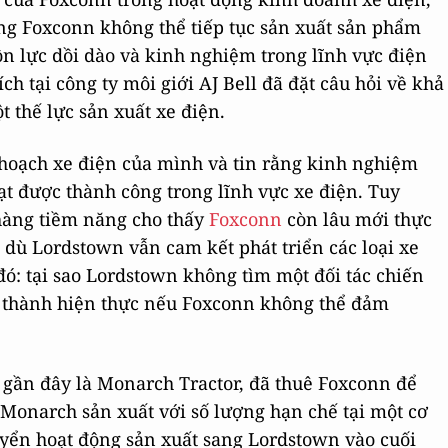
ằng Foxconn không thể tiếp tục sản xuất sản phẩm
n lực dồi dào và kinh nghiệm trong lĩnh vực điện
 tại công ty môi giới AJ Bell đã đặt câu hỏi về khả
 thế lực sản xuất xe điện.
 hoạch xe điện của mình và tin rằng kinh nghiệm
đạt được thành công trong lĩnh vực xe điện. Tuy
 hàng tiềm năng cho thấy
Foxconn
còn lâu mới thực
dù Lordstown vẫn cam kết phát triển các loại xe
ó: tại sao Lordstown không tìm một đối tác chiến
h thành hiện thực nếu Foxconn không thể đảm
 gần đây là Monarch Tractor, đã thuê Foxconn để
 Monarch sản xuất với số lượng hạn chế tại một cơ
uyển hoạt động sản xuất sang Lordstown vào cuối