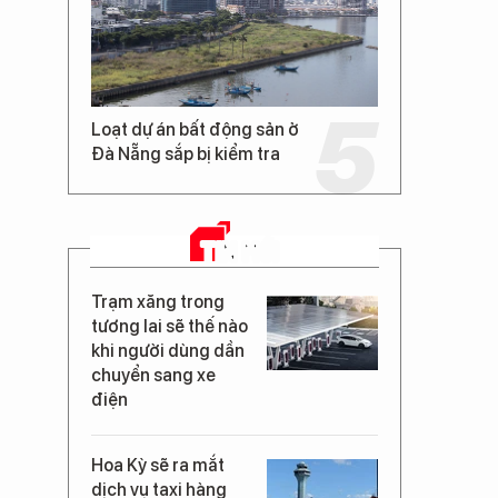
Loạt dự án bất động sản ở
Đà Nẵng sắp bị kiểm tra
TIN MỚI
Trạm xăng trong
tương lai sẽ thế nào
khi người dùng dần
chuyển sang xe
điện
Hoa Kỳ sẽ ra mắt
dịch vụ taxi hàng