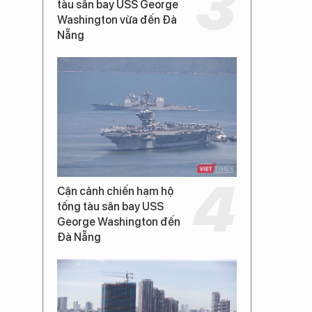
tàu sân bay USS George
Washington vừa đến Đà
Nẵng
Cận cảnh chiến hạm hộ
tống tàu sân bay USS
George Washington đến
Đà Nẵng