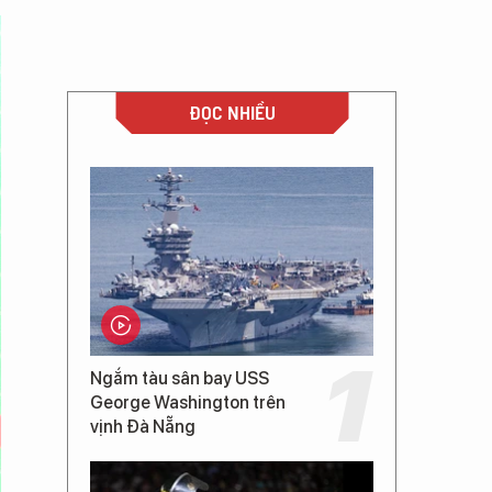
ĐỌC NHIỀU
Ngắm tàu sân bay USS
George Washington trên
vịnh Đà Nẵng