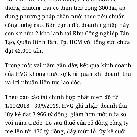
thống chuồng trại có diện tích rộng 300 ha, áp
dụng phương pháp chăn nuôi theo tiêu chuẩn
công nghệ cao. Bên cạnh đó, doanh nghiệp này
còn sở hữu 2 kho lạnh tại Khu Công nghiệp Tân
Tạo, Quận Bình Tân, Tp. HCM với tổng sức chứa
đạt 42.000 tấn.
Trong một vài năm gần đây, kết quả kinh doanh
của HVG không thực sự khả quan khi doanh thu
và lợi nhuận liên tục lao dốc.
Theo báo cáo tài chính hợp nhất niên độ từ
1/10/2018 - 30/9/2019, HVG ghi nhận doanh thu
lũy kế đạt 3.966 tỷ đồng, giảm hơn một nửa so
với năm trước. Lỗ sau thuế của cổ đông công ty
mẹ lên tới 476 tỷ đồng, đẩy mức lỗ lũy kế cuối