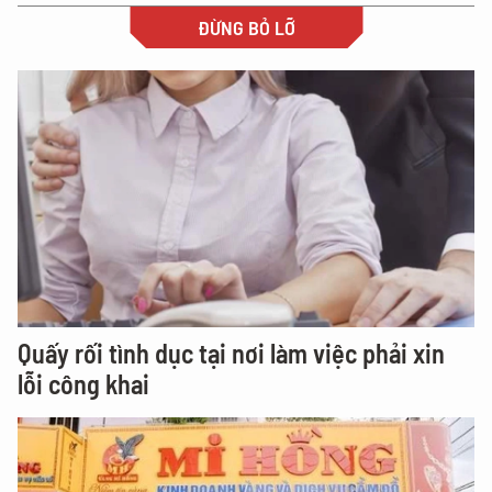
ĐỪNG BỎ LỠ
Quấy rối tình dục tại nơi làm việc phải xin
lỗi công khai