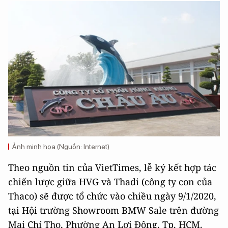
Ảnh minh họa (Nguồn: Internet)
Theo nguồn tin của VietTimes, lễ ký kết hợp tác
chiến lược giữa HVG và Thadi (công ty con của
Thaco) sẽ được tổ chức vào chiều ngày 9/1/2020,
tại Hội trường Showroom BMW Sale trên đường
Mai Chí Thọ, Phường An Lợi Đông, Tp. HCM.