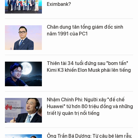
Eximbank?
Chân dung tân tổng giám đốc sinh
năm 1991 của PC1
Thiên tài 34 tuổi đứng sau "bom tấn"
Kimi K3 khiến Elon Musk phải lên tiếng
Nhậm Chính Phi: Người xây "đế chế
Huawei" từ hơn 80 triệu đồng và những
triết lý quản trị nổi tiếng
Ông Trần Bá Dương: Từ cậu bé làm rẫy,