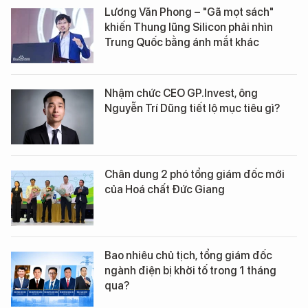
Lương Văn Phong – "Gã mọt sách"
khiến Thung lũng Silicon phải nhìn
Trung Quốc bằng ánh mắt khác
Nhậm chức CEO GP.Invest, ông
Nguyễn Trí Dũng tiết lộ mục tiêu gì?
Chân dung 2 phó tổng giám đốc mới
của Hoá chất Đức Giang
Bao nhiêu chủ tịch, tổng giám đốc
ngành điện bị khởi tố trong 1 tháng
qua?