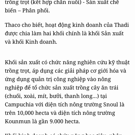
trồng trọt (kết hợp chăn nuôi) - Sản xuất chế
biến – Phân phối.
Thaco cho biết, hoạt động kinh doanh của Thadi
được chia làm hai khối chính là khối Sản xuất
và khối Kinh doanh.
Khối sản xuất có chức năng nghiên cứu kỹ thuật
trồng trọt, áp dụng các giải pháp cơ giới hóa và
ứng dụng quản trị công nghiệp vào nông
nghiệp để tổ chức sản xuất trồng cây ăn trái
(chuối, xoài, mít, bưởi, thanh long...) tại
Campuchia với diện tích nông trường Snoul là
trên 10,000 hecta và diện tích nông trường
Kounmun là gần 9.000 hecta.