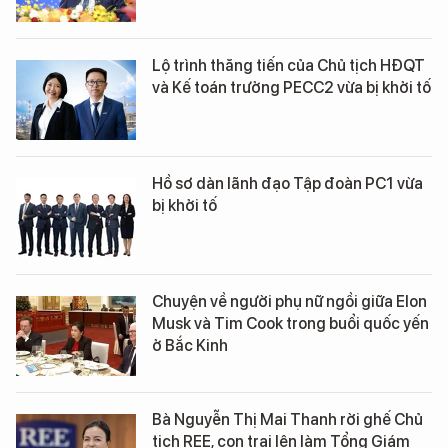
Lộ trình thăng tiến của Chủ tịch HĐQT
và Kế toán trưởng PECC2 vừa bị khởi tố
Hồ sơ dàn lãnh đạo Tập đoàn PC1 vừa
bị khởi tố
Chuyện về người phụ nữ ngồi giữa Elon
Musk và Tim Cook trong buổi quốc yến
ở Bắc Kinh
Bà Nguyễn Thị Mai Thanh rời ghế Chủ
tịch REE, con trai lên làm Tổng Giám