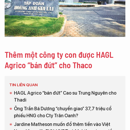
Thêm một công ty con được HAGL
Agrico “bán đứt” cho Thaco
TIN LIÊN QUAN
HAGL Agrico “bán đứt” Cao su Trung Nguyên cho
Thadi
Ông Trần Bá Dương “chuyển giao” 37,7 triệu cổ
phiếu HNG cho Cty Trân Oanh?
Jardine Matheson muốn đổ thêm tiền vào Việt