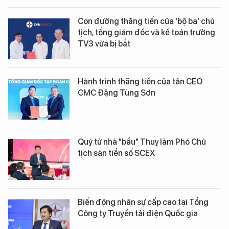
Con đường thăng tiến của 'bộ ba' chủ
tịch, tổng giám đốc và kế toán trưởng
TV3 vừa bị bắt
Hành trình thăng tiến của tân CEO
CMC Đặng Tùng Sơn
Quý tử nhà "bầu" Thuỵ làm Phó Chủ
tịch sàn tiền số SCEX
Biến động nhân sự cấp cao tại Tổng
Công ty Truyền tải điện Quốc gia