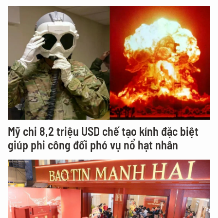
Mỹ chi 8,2 triệu USD chế tạo kính đặc biệt
giúp phi công đối phó vụ nổ hạt nhân