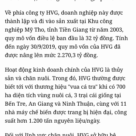
Về phía công ty HVG, doanh nghiệp này được
thành lập và đi vào sản xuất tại Khu công
nghiệp Mỹ Tho, tỉnh Tiền Giang từ năm 2003,
quy mô vốn điều lệ ban đầu là 32 tỷ đồng. Tính
đến ngày 30/9/2019, quy mô vốn của HVG đã
được nâng lên mức 2.270,3 tỷ đồng.
Hoạt động kinh doanh chính của HVG là thủy
sản và chăn nuôi. Trong đó, HVG thường được
biết tới với thương hiệu "vua cá tra" khi có 700
ha diện tích vùng nuôi cá, 3 trại cái giống tại
Bến Tre, An Giang và Ninh Thuận, cùng với 11
nhà máy chế biến được trang bị hiện đại, công
suất hơn 1.200 tấn nguyên liệu/ngày.
Đối với lĩnh vực chăn nuôi, HVG sở hữu hệ