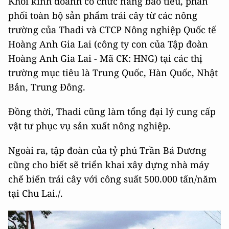
Khối kinh doanh có chức năng bao tiêu, phân
phối toàn bộ sản phẩm trái cây từ các nông
trường của Thadi và CTCP Nông nghiệp Quốc tế
Hoàng Anh Gia Lai (công ty con của Tập đoàn
Hoàng Anh Gia Lai - Mã CK: HNG) tại các thị
trường mục tiêu là Trung Quốc, Hàn Quốc, Nhật
Bản, Trung Đông.
Đồng thời, Thadi cũng làm tổng đại lý cung cấp
vật tư phục vụ sản xuất nông nghiệp.
Ngoài ra, tập đoàn của tỷ phú Trần Bá Dương
cũng cho biết sẽ triển khai xây dựng nhà máy
chế biến trái cây với công suất 500.000 tấn/năm
tại Chu Lai./.