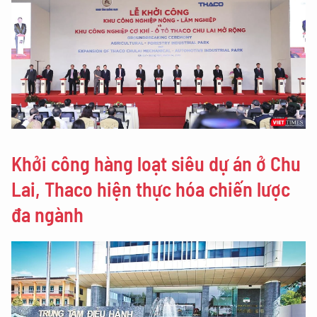
Khởi công hàng loạt siêu dự án ở Chu
Lai, Thaco hiện thực hóa chiến lược
đa ngành