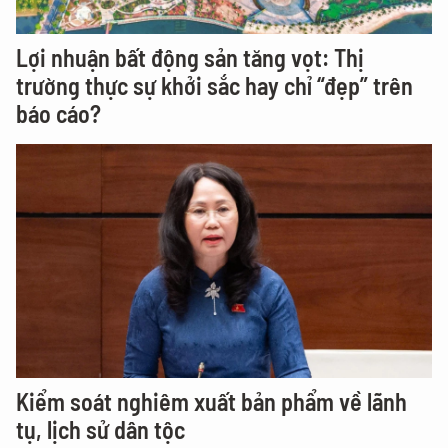
Lợi nhuận bất động sản tăng vọt: Thị
trường thực sự khởi sắc hay chỉ “đẹp” trên
báo cáo?
Kiểm soát nghiêm xuất bản phẩm về lãnh
tụ, lịch sử dân tộc