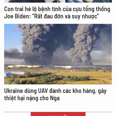
Con trai hé lộ bệnh tình của cựu tổng thống
Joe Biden: “Rất đau đớn và suy nhược”
Ukraine dùng UAV đánh các kho hàng, gây
thiệt hại nặng cho Nga