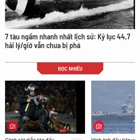
7 tàu ngầm nhanh nhất lịch sử: Kỷ lục 44,7
hải lý/giờ vẫn chưa bị phá
ĐỌC NHIỀU