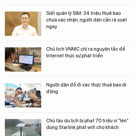
Siết quản lý SIM: 34 triệu thuê bao
chưa xác nhận, người dân cần rà soát
ngay
Chủ tịch VNNIC chỉ ra nguyên tắc để
Internet thực sự phát triển
Người dân đổ đi xác thực thuê bao di
động
Chủ tàu du lịch bị phạt 70 triệu vì “lén”
dùng Starlink phát wifi cho khách