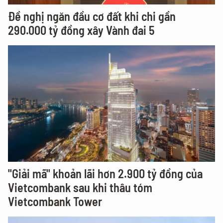
Đề nghị ngăn đầu cơ đất khi chi gần
290.000 tỷ đồng xây Vành đai 5
"Giải mã" khoản lãi hơn 2.900 tỷ đồng của
Vietcombank sau khi thâu tóm
Vietcombank Tower