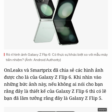
Rò rỉ hình ảnh Galaxy Z Flip 6: Có thực sự khác biệt so với mẫu máy
tiền nhiệm? (Ảnh: Android Authority)
OnLeaks và Smartprix đã chia sẻ các hình ảnh
được cho là của Galaxy Z Flip 6. Khi nhìn vào
những bức ảnh này, nếu không ai nói cho bạn
rằng đây là thiết kế của Galaxy Z Flip 6 thì có lẽ
bạn đã lầm tưởng rằng đây là Galaxy Z Flip 5.