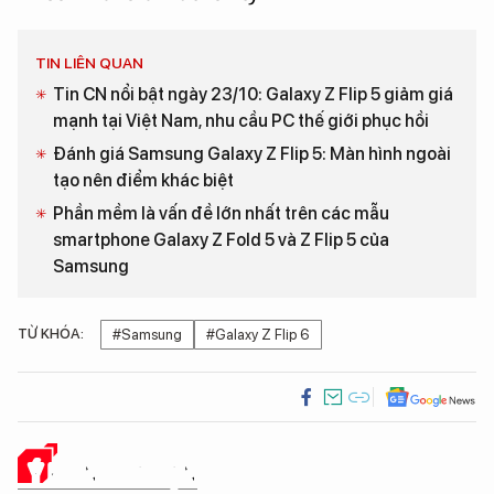
TIN LIÊN QUAN
Tin CN nổi bật ngày 23/10: Galaxy Z Flip 5 giảm giá
mạnh tại Việt Nam, nhu cầu PC thế giới phục hồi
Đánh giá Samsung Galaxy Z Flip 5: Màn hình ngoài
tạo nên điểm khác biệt
Phần mềm là vấn đề lớn nhất trên các mẫu
smartphone Galaxy Z Fold 5 và Z Flip 5 của
Samsung
TỪ KHÓA:
#Samsung
#Galaxy Z Flip 6
Ý KIẾN CỦA BẠN