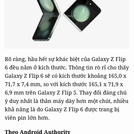
Rõ ràng, hầu hết sự khác biệt của Galaxy Z Flip
6 đều nằm ở kích thước. Thông tin rò rỉ cho thấy
Galaxy Z Flip 6 sẽ có kích thước khoảng 165,0 x
71,7 x 7,4 mm, so với kích thước 165,1 x 71,9 x
6,9 mm trên Galaxy Z Flip 5. Thay đổi đáng chú
ý duy nhất là thân máy dày hơn một chút, nhiều
khả năng là do Galaxy Z Flip 6 được trang bị
viên pin lớn hơn.
Theo Android Authority