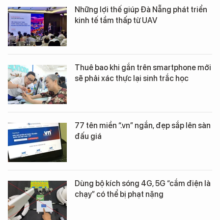
Những lợi thế giúp Đà Nẵng phát triển
kinh tế tầm thấp từ UAV
Thuê bao khi gắn trên smartphone mới
sẽ phải xác thực lại sinh trắc học
77 tên miền “.vn” ngắn, đẹp sắp lên sàn
đấu giá
Dùng bộ kích sóng 4G, 5G “cắm điện là
chạy” có thể bị phạt nặng