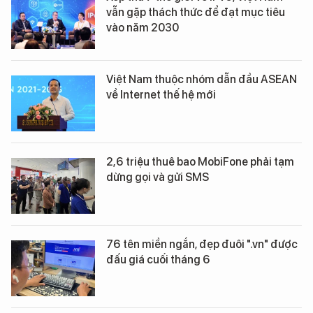
vẫn gặp thách thức để đạt mục tiêu
vào năm 2030
Việt Nam thuộc nhóm dẫn đầu ASEAN
về Internet thế hệ mới
2,6 triệu thuê bao MobiFone phải tạm
dừng gọi và gửi SMS
76 tên miền ngắn, đẹp đuôi ".vn" được
đấu giá cuối tháng 6