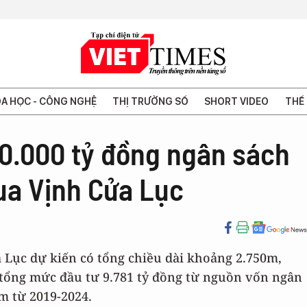
A HỌC - CÔNG NGHỆ
THỊ TRƯỜNG SỐ
SHORT VIDEO
THẾ 
10.000 tỷ đồng ngân sách
ua Vịnh Cửa Lục
 Lục dự kiến có tổng chiều dài khoảng 2.750m,
ó tổng mức đầu tư 9.781 tỷ đồng từ nguồn vốn ngân
ăm từ 2019-2024.