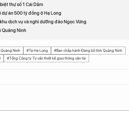
biệt thự số 1 Cái Dăm
i dự án 500 tỷ đồng ở Hạ Long
 khu dịch vụ và nghỉ dưỡng đảo Ngọc Vừng
ại Quảng Ninh
 Quảng Ninh
#Tp Hạ Long
#Ban chấp hành Đảng bộ tỉnh Quảng Ninh
N
#Tổng Công ty Tư vấn thiết kế giao thông vận tải