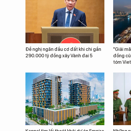
Đề nghị ngăn đầu cơ đất khi chi gần
"Giải mã
290.000 tỷ đồng xây Vành đai 5
đồng củ
tóm Vie