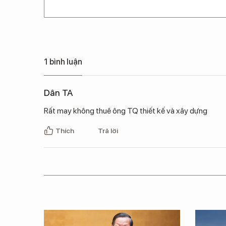
1 bình luận
Dân TA
Rất may không thuê ông TQ thiết kế và xây dựng
Thích
Trả lời