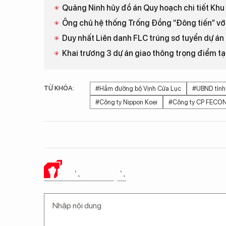
Quảng Ninh hủy đồ án Quy hoạch chi tiết Khu 
Ông chủ hệ thống Trống Đồng “Đông tiến” vớ
Duy nhất Liên danh FLC trúng sơ tuyển dự án
Khai trương 3 dự án giao thông trọng điểm t
TỪ KHÓA:
#Hầm đường bộ Vịnh Cửa Lục
#UBND tỉnh
#Công ty Nippon Koei
#Công ty CP FECO
Ý KIẾN CỦA BẠN