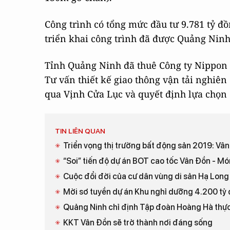
Công trình có tổng mức đầu tư 9.781 tỷ đ
triển khai công trình đã được Quảng Nin
Tỉnh Quảng Ninh đã thuê Công ty Nippon 
Tư vấn thiết kế giao thông vận tải nghiê
qua Vịnh Cửa Lục và quyết định lựa chọn
TIN LIÊN QUAN
Triển vọng thị trường bất động sản 2019: Vân 
“Soi” tiến độ dự án BOT cao tốc Vân Đồn - Mó
Cuộc đổi đời của cư dân vùng di sản Hạ Long
Mời sơ tuyền dự án Khu nghỉ dưỡng 4.200 tỷ
Quảng Ninh chỉ định Tập đoàn Hoàng Hà thực 
KKT Vân Đồn sẽ trở thành nơi đáng sống