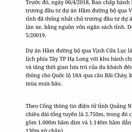
Trước đó, ngày 06/4/2018, Ban chấp hành
trương đầu tư dự án Hầm đường bộ qua V
tỉnh đã thống nhất chủ trương đầu tư dự
làn xe, bằng nguồn vốn ngân sách tỉnh. D
5/20019.
Dự án Hầm đường bộ qua Vịnh Cửa Lục là
lịch phía Tây TP Hạ Long với khu hành ch
và tăng thời gian lưu trú của du khách đ
thông cho Quốc lộ 18A qua cầu Bãi Cháy, 
mùa mưa bão.
Theo Cổng thông tin điện tử tỉnh Quảng 
chiều dài tổng tuyến là 2.750m, trong đó
gồm 1.000m hầm dìm và 1.140m hầm dẫn 
130m gờ chắn).