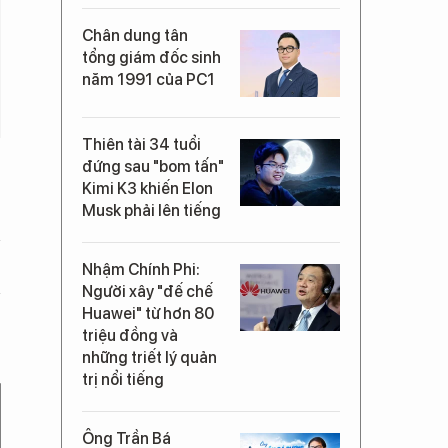
Chân dung tân
tổng giám đốc sinh
năm 1991 của PC1
Thiên tài 34 tuổi
đứng sau "bom tấn"
Kimi K3 khiến Elon
Musk phải lên tiếng
Nhậm Chính Phi:
Người xây "đế chế
Huawei" từ hơn 80
triệu đồng và
những triết lý quản
trị nổi tiếng
Ông Trần Bá