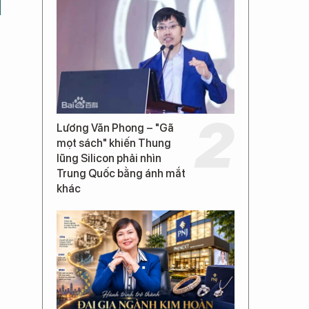
Lương Văn Phong – "Gã
mọt sách" khiến Thung
lũng Silicon phải nhìn
Trung Quốc bằng ánh mắt
khác