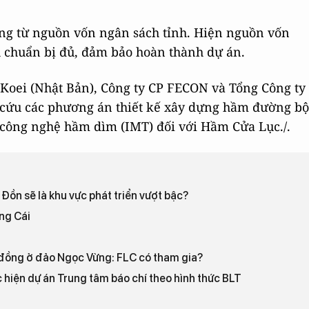
ồng từ nguồn vốn ngân sách tỉnh. Hiện nguồn vốn
h chuẩn bị đủ, đảm bảo hoàn thành dự án.
Koei (Nhật Bản), Công ty CP FECON và Tổng Công ty
n cứu các phương án thiết kế xây dựng hầm đường bộ
 công nghệ hầm dìm (IMT) đối với Hầm Cửa Lục./.
Đồn sẽ là khu vực phát triển vượt bậc?
ng Cái
 đồng ở đảo Ngọc Vừng: FLC có tham gia?
hiện dự án Trung tâm báo chí theo hình thức BLT