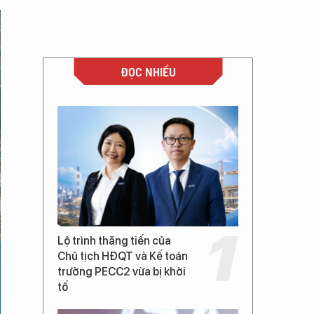
ĐỌC NHIỀU
Lộ trình thăng tiến của
Chủ tịch HĐQT và Kế toán
trưởng PECC2 vừa bị khởi
tố