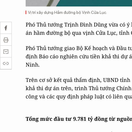
Vị trí xây dựng Hầm đường bộ Vịnh Cửa Lục.
Phó Thủ tướng Trịnh Đình Dũng vừa có ý k
án hầm đường bộ qua vịnh Cửa Lục, tỉnh
Phó Thủ tướng giao Bộ Kế hoạch và Đầu tư
định Báo cáo nghiên cứu tiền khả thi dự
Ninh.
Trên cơ sở kết quả thẩm định, UBND tỉnh
khả thi dự án trên, trình Thủ tướng Chín
công và các quy định pháp luật có liên qu
Tổng mức đầu tư 9.781 tỷ đồng từ nguồ