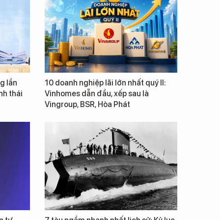
g lần
10 doanh nghiệp lãi lớn nhất quý II:
inh thái
Vinhomes dẫn đầu, xếp sau là
Vingroup, BSR, Hòa Phát