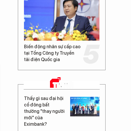
Biến động nhân sự cấp cao
tại Tổng Công ty Truyền
tải điện Quốc gia
TIN MỚI
Thấy gì sau đại hội
cổ đông bất
thường "thay người
mới" của
Eximbank?