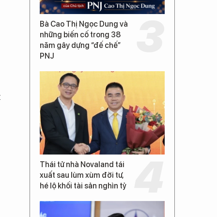
Bà Cao Thị Ngọc Dung và
những biến cố trong 38
năm gây dựng “đế chế”
PNJ
t
Thái tử nhà Novaland tái
xuất sau lùm xùm đời tư,
hé lộ khối tài sản nghìn tỷ