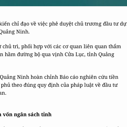
iến chỉ đạo về việc phê duyệt chủ trương đầu tư dự
 Quảng Ninh.
 chủ trì, phối hợp với các cơ quan liên quan thẩm
 án hầm đường bộ qua vịnh Cửa Lục, tỉnh Quảng
 Quảng Ninh hoàn chỉnh Báo cáo nghiên cứu tiền
h phủ theo đúng quy định của pháp luật về đầu tư
an.
n vốn ngân sách tỉnh