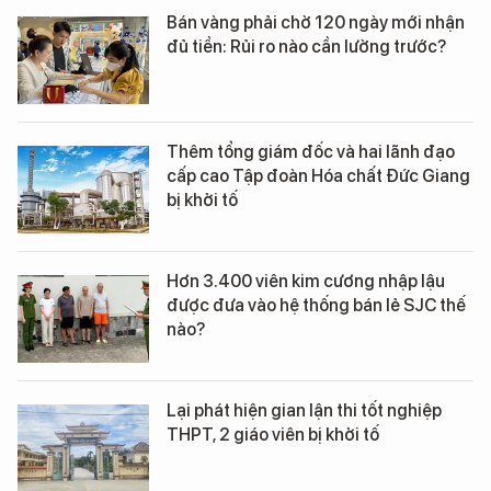
Bán vàng phải chờ 120 ngày mới nhận
đủ tiền: Rủi ro nào cần lường trước?
Thêm tổng giám đốc và hai lãnh đạo
cấp cao Tập đoàn Hóa chất Đức Giang
bị khởi tố
Hơn 3.400 viên kim cương nhập lậu
được đưa vào hệ thống bán lẻ SJC thế
nào?
Lại phát hiện gian lận thi tốt nghiệp
THPT, 2 giáo viên bị khởi tố