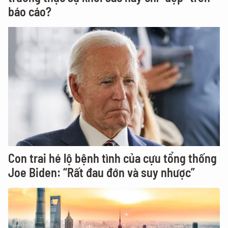
báo cáo?
Con trai hé lộ bệnh tình của cựu tổng thống
Joe Biden: “Rất đau đớn và suy nhược”