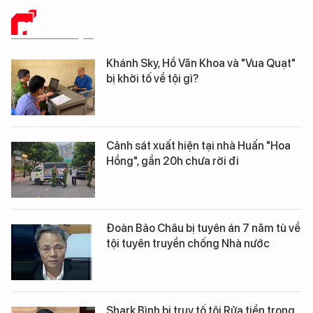
PHÁP LUẬT
Khánh Sky, Hồ Văn Khoa và "Vua Quạt"
bị khởi tố về tội gì?
Cảnh sát xuất hiện tại nhà Huấn "Hoa
Hồng", gần 20h chưa rời đi
Đoàn Bảo Châu bị tuyên án 7 năm tù về
tội tuyên truyền chống Nhà nước
Shark Bình bị truy tố tội Rửa tiền trong