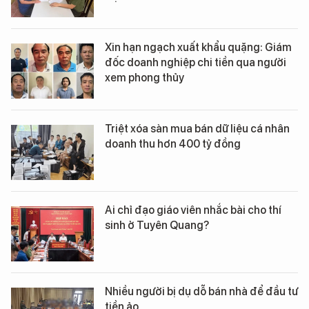
Xin hạn ngạch xuất khẩu quặng: Giám
đốc doanh nghiệp chi tiền qua người
xem phong thủy
Triệt xóa sàn mua bán dữ liệu cá nhân
doanh thu hơn 400 tỷ đồng
Ai chỉ đạo giáo viên nhắc bài cho thí
sinh ở Tuyên Quang?
Nhiều người bị dụ dỗ bán nhà để đầu tư
tiền ảo