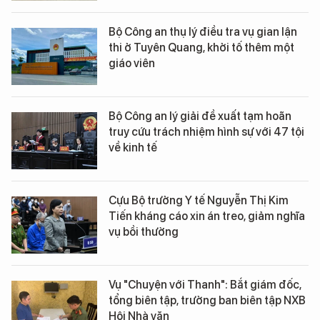
Bộ Công an thụ lý điều tra vụ gian lận
thi ở Tuyên Quang, khởi tố thêm một
giáo viên
Bộ Công an lý giải đề xuất tạm hoãn
truy cứu trách nhiệm hình sự với 47 tội
về kinh tế
Cựu Bộ trưởng Y tế Nguyễn Thị Kim
Tiến kháng cáo xin án treo, giảm nghĩa
vụ bồi thường
Vụ "Chuyện với Thanh": Bắt giám đốc,
tổng biên tập, trưởng ban biên tập NXB
Hội Nhà văn