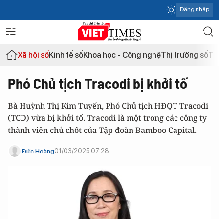
Đăng nhập
Xã hội số
Kinh tế số
Khoa học - Công nghệ
Thị trường số
Th
Phó Chủ tịch Tracodi bị khởi tố
Bà Huỳnh Thị Kim Tuyến, Phó Chủ tịch HĐQT Tracodi
(TCD) vừa bị khởi tố. Tracodi là một trong các công ty
thành viên chủ chốt của Tập đoàn Bamboo Capital.
01/03/2025 07:28
Đức Hoàng