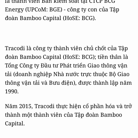
là thành viên Ban kiểm soát tại CTCP BCG
Energy (UPCoM: BGE) - công ty con của Tập
đoàn Bamboo Capital (HoSE: BCG).
Tracodi là công ty thành viên chủ chốt của Tập
đoàn Bamboo Capital (HoSE: BCG); tiền thân là
Tổng Công ty Đầu tư Phát triển Giao thông vận
tải (doanh nghiệp Nhà nước trực thuộc Bộ Giao
thông vận tải và Bưu điện), được thành lập năm
1990.
Năm 2015, Tracodi thực hiện cổ phần hóa và trở
thành một thành viên của Tập đoàn Bamboo
Capital.