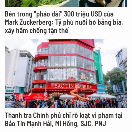
Bên trong "pháo đài" 300 triệu USD của
Mark Zuckerberg: Tỷ phú nuôi bò bằng bia,
xây hầm chống tận thế
Thanh tra Chính phủ chỉ rõ loạt vi phạm tại
Bảo Tín Mạnh Hải, Mi Hồng, SJC, PNJ