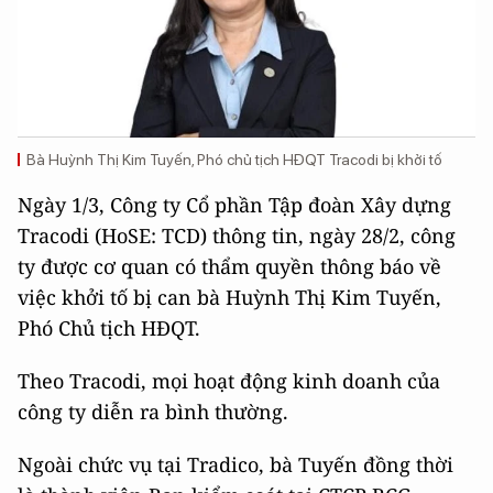
Bà Huỳnh Thị Kim Tuyến, Phó chủ tịch HĐQT Tracodi bị khởi tố
Ngày 1/3, Công ty Cổ phần Tập đoàn Xây dựng
Tracodi (HoSE: TCD) thông tin, ngày 28/2, công
ty được cơ quan có thẩm quyền thông báo về
việc khởi tố bị can bà Huỳnh Thị Kim Tuyến,
Phó Chủ tịch HĐQT.
Theo Tracodi, mọi hoạt động kinh doanh của
công ty diễn ra bình thường.
Ngoài chức vụ tại Tradico, bà Tuyến đồng thời