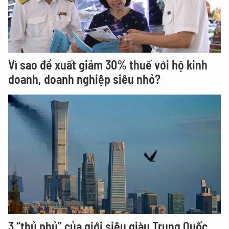
Vì sao đề xuất giảm 30% thuế với hộ kinh
doanh, doanh nghiệp siêu nhỏ?
3 “thủ phủ” của giới siêu giàu Trung Quốc