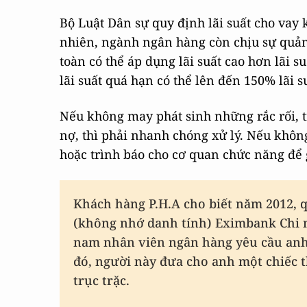
Bộ Luật Dân sự quy định lãi suất cho vay
nhiên, ngành ngân hàng còn chịu sự quản
toàn có thể áp dụng lãi suất cao hơn lãi s
lãi suất quá hạn có thể lên đến 150% lãi s
Nếu không may phát sinh những rắc rối, t
nợ, thì phải nhanh chóng xử lý. Nếu khôn
hoặc trình báo cho cơ quan chức năng để 
Khách hàng P.H.A cho biết năm 2012,
(không nhớ danh tính) Eximbank Chi 
nam nhân viên ngân hàng yêu cầu anh
đó, người này đưa cho anh một chiếc t
trục trặc.