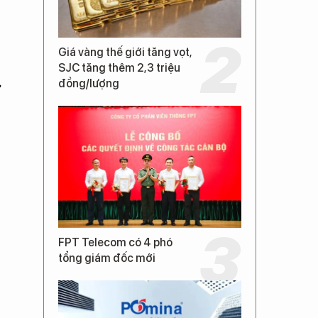
Giá vàng thế giới tăng vọt,
SJC tăng thêm 2,3 triệu
đồng/lượng
ự
FPT Telecom có 4 phó
tổng giám đốc mới