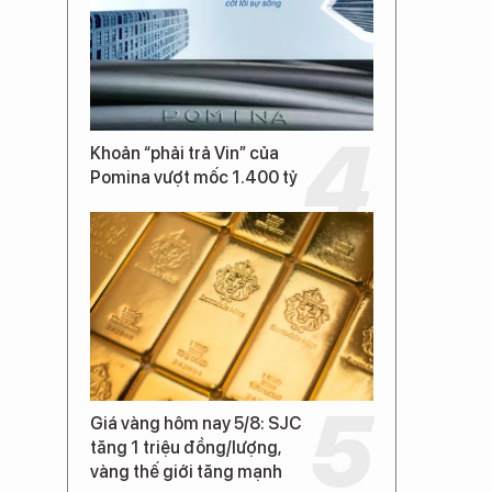
Khoản “phải trả Vin” của
Pomina vượt mốc 1.400 tỷ
Giá vàng hôm nay 5/8: SJC
tăng 1 triệu đồng/lượng,
vàng thế giới tăng mạnh