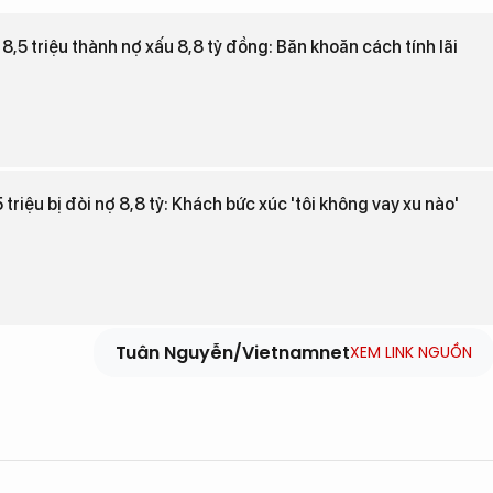
 8,5 triệu thành nợ xấu 8,8 tỷ đồng: Băn khoăn cách tính lãi
 triệu bị đòi nợ 8,8 tỷ: Khách bức xúc 'tôi không vay xu nào'
Tuân Nguyễn/Vietnamnet
XEM LINK NGUỒN