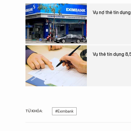
Vụ nợ thẻ tín dụng
Vụ thẻ tín dụng 8,5
TỪ KHÓA:
#Eximbank