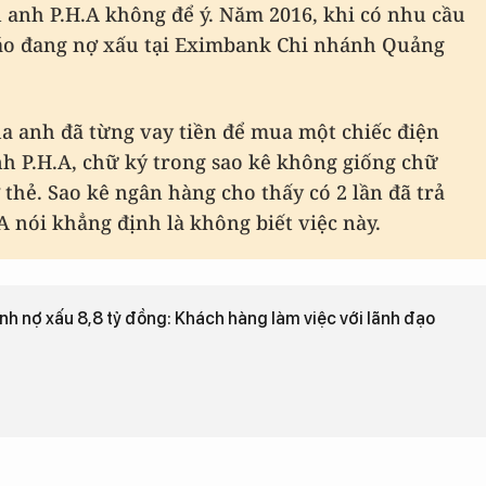
 anh P.H.A không để ý. Năm 2016, khi có nhu cầu
áo đang nợ xấu tại Eximbank Chi nhánh Quảng
của anh đã từng vay tiền để mua một chiếc điện
anh P.H.A, chữ ký trong sao kê không giống chữ
thẻ. Sao kê ngân hàng cho thấy có 2 lần đã trả
A nói khẳng định là không biết việc này.
ành nợ xấu 8,8 tỷ đồng: Khách hàng làm việc với lãnh đạo