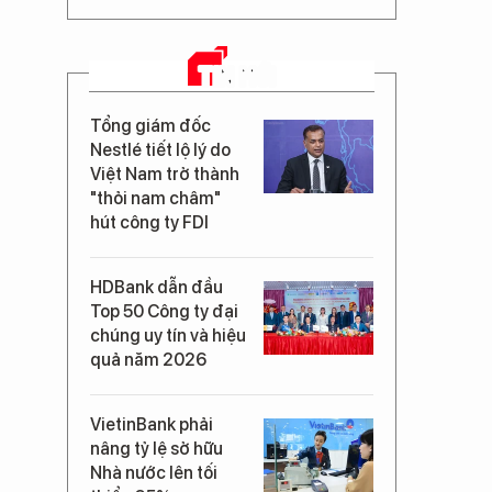
TIN MỚI
Tổng giám đốc
Nestlé tiết lộ lý do
Việt Nam trở thành
"thỏi nam châm"
hút công ty FDI
HDBank dẫn đầu
Top 50 Công ty đại
chúng uy tín và hiệu
quả năm 2026
VietinBank phải
nâng tỷ lệ sở hữu
Nhà nước lên tối