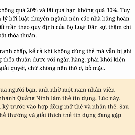
 không quá 20% và lãi quá hạn không quá 30%. Tuy
 lý bởi luật chuyên ngành nên các nhà băng hoàn
uất trần theo quy định của Bộ Luật Dân sự, thậm chí
uất thỏa thuận.
ranh chấp, kể cả khi không dùng thẻ mà vẫn bị ghi
g thỏa thuận được với ngân hàng, phải khởi kiện
giải quyết, chứ không nên thờ ơ, bỏ mặc.
 qua người bạn, anh nhờ một nam nhân viên
nhánh Quảng Ninh làm thẻ tín dụng. Lúc này,
 ký trước vào hợp đồng mở thẻ và nhận thẻ. Sau
hẻ thường và giải thích thẻ tín dụng đang gặp