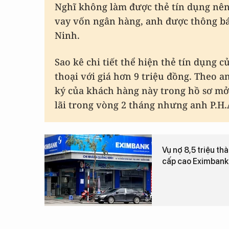
Nghĩ không làm được thẻ tín dụng nên
vay vốn ngân hàng, anh được thông b
Ninh.
Sao kê chi tiết thể hiện thẻ tín dụng 
thoại với giá hơn 9 triệu đồng. Theo 
ký của khách hàng này trong hồ sơ mở 
lãi trong vòng 2 tháng nhưng anh P.H.
Vụ nợ 8,5 triệu th
cấp cao Eximbank