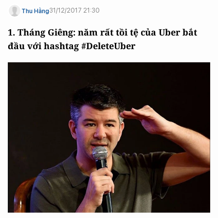
31/12/2017 21:30
Thu Hằng
1. Tháng Giêng: năm rất tồi tệ của Uber bắt
đầu với hashtag #DeleteUber