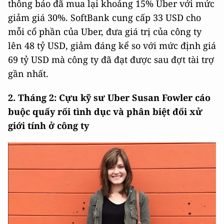
thông báo đã mua lại khoảng 15% Uber với mức
giảm giá 30%. SoftBank cung cấp 33 USD cho
mỗi cổ phần của Uber, đưa giá trị của công ty
lên 48 tỷ USD, giảm đáng kể so với mức định giá
69 tỷ USD mà công ty đã đạt được sau đợt tài trợ
gần nhất.
2. Tháng 2: Cựu kỹ sư Uber Susan Fowler cáo
buộc quấy rối tình dục và phân biệt đối xử
giới tính ở công ty