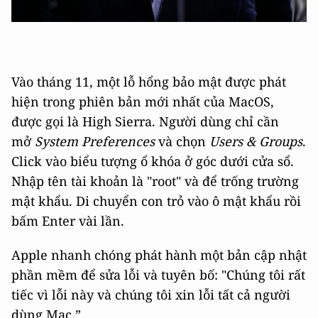
Vào tháng 11, một lỗ hổng bảo mật được phát
hiện trong phiên bản mới nhất của MacOS,
được gọi là High Sierra. Người dùng chỉ cần
mở
System Preferences
và chọn
Users & Groups
.
Click vào biểu tượng ổ khóa ở góc dưới cửa sổ.
Nhập tên tài khoản là "root" và để trống trường
mật khẩu. Di chuyển con trỏ vào ô mật khẩu rồi
bấm Enter vài lần.
Apple nhanh chóng phát hành một bản cập nhật
phần mềm để sửa lỗi và tuyên bố: "Chúng tôi rất
tiếc vì lỗi này và chúng tôi xin lỗi tất cả người
dùng Mac.”