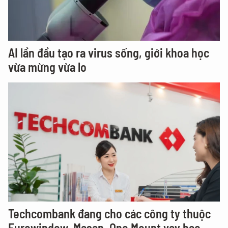
AI lần đầu tạo ra virus sống, giới khoa học
vừa mừng vừa lo
Techcombank đang cho các công ty thuộc
Eurowindow, Masan, One Mount vay bao