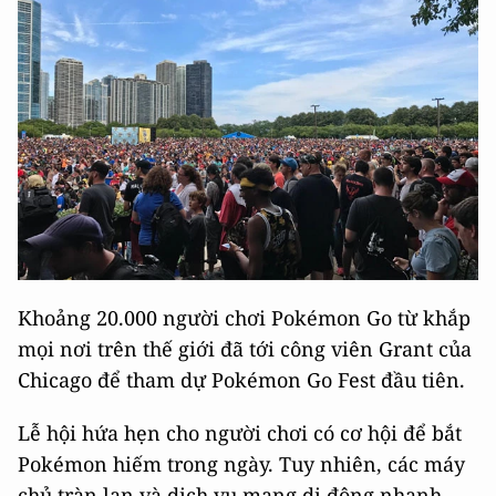
Khoảng 20.000 người chơi Pokémon Go từ khắp
mọi nơi trên thế giới đã tới công viên Grant của
Chicago để tham dự Pokémon Go Fest đầu tiên.
Lễ hội hứa hẹn cho người chơi có cơ hội để bắt
Pokémon hiếm trong ngày. Tuy nhiên, các máy
chủ tràn lan và dịch vụ mạng di động nhanh