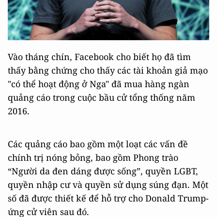
Vào tháng chín, Facebook cho biết họ đã tìm
thấy bằng chứng cho thấy các tài khoản giả mạo
"có thể hoạt động ở Nga" đã mua hàng ngàn
quảng cáo trong cuộc bầu cử tổng thống năm
2016.
Các quảng cáo bao gồm một loạt các vấn đề
chính trị nóng bỏng, bao gồm Phong trào
“Người da đen dáng được sống”, quyền LGBT,
quyền nhập cư và quyền sử dụng súng đạn. Một
số đã được thiết kế để hỗ trợ cho Donald Trump-
ứng cử viên sau đó.