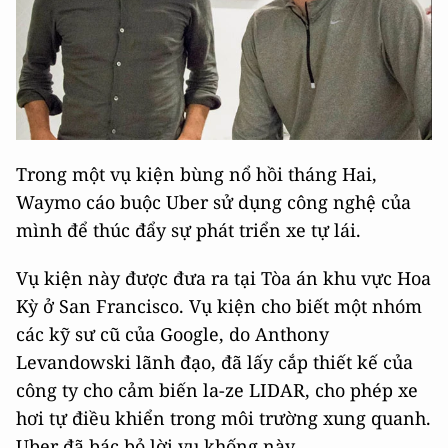
Trong một vụ kiện bùng nổ hồi tháng Hai,
Waymo cáo buộc Uber sử dụng công nghệ của
mình để thúc đẩy sự phát triển xe tự lái.
Vụ kiện này được đưa ra tại Tòa án khu vực Hoa
Kỳ ở San Francisco. Vụ kiện cho biết một nhóm
các kỹ sư cũ của Google, do Anthony
Levandowski lãnh đạo, đã lấy cắp thiết kế của
công ty cho cảm biến la-ze LIDAR, cho phép xe
hơi tự điều khiển trong môi trường xung quanh.
Uber đã bác bỏ lời vu khống này.