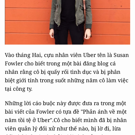
Vào tháng Hai, cựu nhân viên Uber tên là Susan
Fowler cho biết trong một bài đăng blog cá
nhân rằng cô bị quấy rối tình dục và bị phân
biệt giới tính trong suốt những năm cô làm việc
tại công ty.
Những lời cáo buộc này được đưa ra trong một
bài viết của Fowler có tựa đề "Phản ánh về một
năm tồi tệ ở Uber".Cô cho biết mình đã bị nhân
viên quản lý đối xử như thế nào, bị lờ đi, lừa