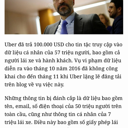
Uber đã trả 100.000 USD cho tin tặc truy cập vào
dữ liệu cá nhân của 57 triệu người, bao gồm cả
người lái xe và hành khách. Vụ vi phạm dữ liệu
diễn ra vào tháng 10 năm 2016 đã không công
khai cho đến tháng 11 khi Uber lặng lẽ đăng tải
trên blog về vụ việc này.
Những thông tin bị đánh cắp là dữ liệu bao gồm
tên, email, số điện thoại của 50 triệu người trên
toàn cầu, cũng như thông tin cá nhân của 7
triệu lái xe. Điều này bao gồm số giấy phép lái