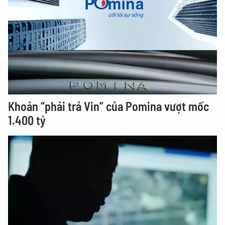
Khoản “phải trả Vin” của Pomina vượt mốc
1.400 tỷ