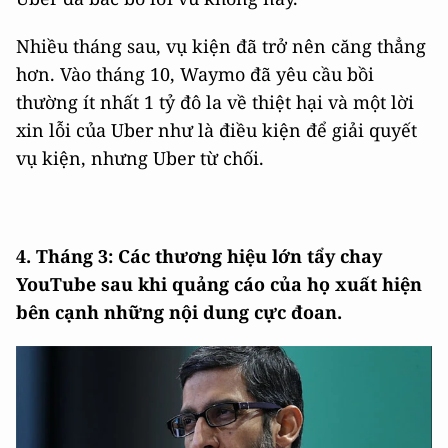
Nhiều tháng sau, vụ kiện đã trở nên căng thẳng
hơn. Vào tháng 10, Waymo đã yêu cầu bồi
thường ít nhất 1 tỷ đô la về thiệt hại và một lời
xin lỗi của Uber như là điều kiện để giải quyết
vụ kiện, nhưng Uber từ chối.
4. Tháng 3: Các thương hiệu lớn tẩy chay
YouTube sau khi quảng cáo của họ xuất hiện
bên cạnh những nội dung cực đoan.