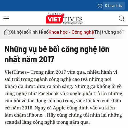
Đăng nhập
Xã hội số
Kinh tế số
Khoa học - Công nghệ
Thị trường số
Th
Những vụ bê bối công nghệ lớn
nhất năm 2017
VietTimes-- Trong năm 2017 vừa qua, nhiều hành vi
sai trái trong ngành công nghệ cao (và những nơi
khác) đã được đưa ra ánh sáng. Những gã khổng lồ về
công nghệ như Facebook và Google phải trả lời những
câu hỏi về tác động của họ trong việc lôi kéo cuộc bầu
cử năm 2016. Ngay cả Apple cũng dính vào vụ kiện
làm chậm iPhone... Hãy cùng chúng tôi nhìn lại những
scandal làng công nghệ trong năm qua.