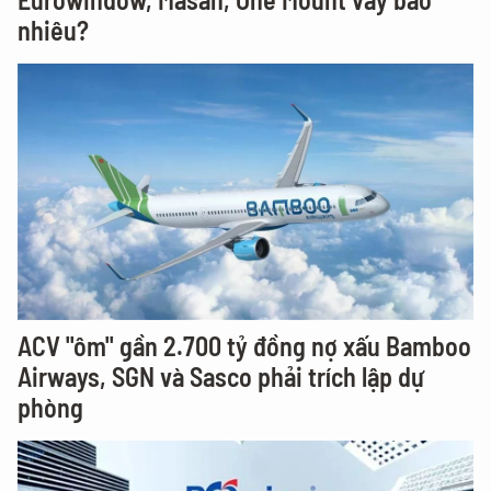
nhiêu?
ACV "ôm" gần 2.700 tỷ đồng nợ xấu Bamboo
Airways, SGN và Sasco phải trích lập dự
phòng