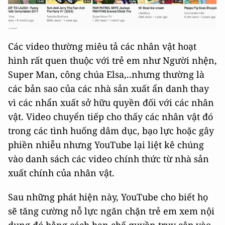
Các video thường miêu tả các nhân vật hoạt
hình rất quen thuộc với trẻ em như Người nhện,
Super Man, công chúa Elsa,..nhưng thường là
các bản sao của các nhà sản xuất ẩn danh thay
vì các nhẩn xuất sở hữu quyền đối với các nhân
vật. Video chuyển tiếp cho thấy các nhân vật đó
trong các tình huống dâm dục, bạo lực hoặc gây
phiền nhiễu nhưng YouTube lại liệt kê chúng
vào danh sách các video chính thức từ nhà sản
xuất chính của nhân vật.
Sau những phát hiện này, YouTube cho biết họ
sẽ tăng cường nỗ lực ngăn chặn trẻ em xem nội
dung đó bằng cách hạn chế quyền truy cập vào