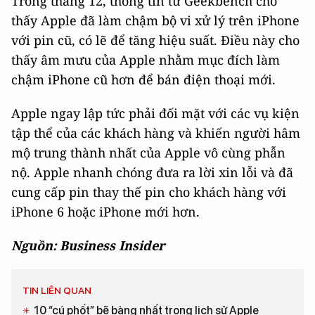
Trong tháng 12, thông tin từ Geekbench cho
thấy Apple đã làm chậm bộ vi xử lý trên iPhone
với pin cũ, có lẽ để tăng hiệu suất. Điều này cho
thấy âm mưu của Apple nhằm mục đích làm
chậm iPhone cũ hơn để bán điện thoại mới.
Apple ngay lập tức phải đối mặt với các vụ kiện
tập thể của các khách hàng và khiến người hâm
mộ trung thành nhất của Apple vô cùng phẫn
nộ. Apple nhanh chóng đưa ra lời xin lỗi và đã
cung cấp pin thay thế pin cho khách hàng với
iPhone 6 hoặc iPhone mới hơn.
Nguồn: Business Insider
TIN LIÊN QUAN
10 “cú phốt” bẽ bàng nhất trong lịch sử Apple