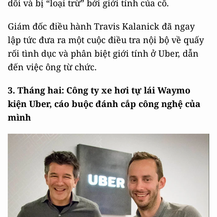
dối và bị “loại trừ” bởi giới tính của cô.
Giám đốc điều hành Travis Kalanick đã ngay
lập tức đưa ra một cuộc điều tra nội bộ về quấy
rối tình dục và phân biệt giới tính ở Uber, dẫn
đến việc ông từ chức.
3. Tháng hai: Công ty xe hơi tự lái Waymo
kiện Uber, cáo buộc đánh cắp công nghệ của
mình