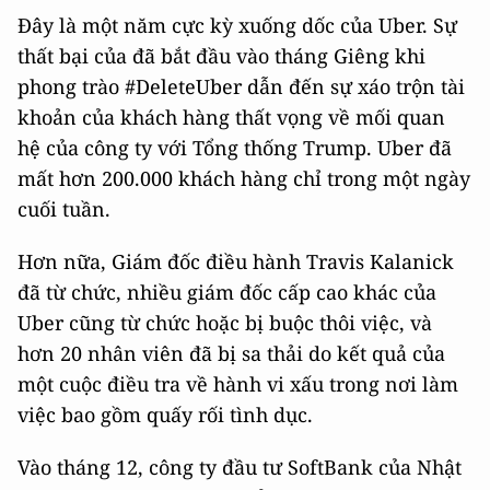
Đây là một năm cực kỳ xuống dốc của Uber. Sự
thất bại của đã bắt đầu vào tháng Giêng khi
phong trào #DeleteUber dẫn đến sự xáo trộn tài
khoản của khách hàng thất vọng về mối quan
hệ của công ty với Tổng thống Trump. Uber đã
mất hơn 200.000 khách hàng chỉ trong một ngày
cuối tuần.
Hơn nữa, Giám đốc điều hành Travis Kalanick
đã từ chức, nhiều giám đốc cấp cao khác của
Uber cũng từ chức hoặc bị buộc thôi việc, và
hơn 20 nhân viên đã bị sa thải do kết quả của
một cuộc điều tra về hành vi xấu trong nơi làm
việc bao gồm quấy rối tình dục.
Vào tháng 12, công ty đầu tư SoftBank của Nhật