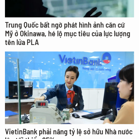
Trung Quốc bất ngờ phát hình ảnh căn cứ
Mỹ ở Okinawa, hé lộ mục tiêu của lực lượng
tên lửa PLA
VietinBank phải nâng tỷ lệ sở hữu Nhà nước