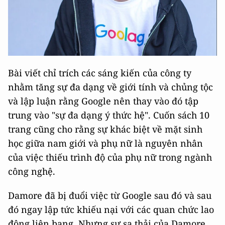
Bài viết chỉ trích các sáng kiến của công ty
nhằm tăng sự đa dạng về giới tính và chủng tộc
và lập luận rằng Google nên thay vào đó tập
trung vào "sự đa dạng ý thức hệ". Cuốn sách 10
trang cũng cho rằng sự khác biệt về mặt sinh
học giữa nam giới và phụ nữ là nguyên nhân
của việc thiếu trình độ của phụ nữ trong ngành
công nghệ.
Damore đã bị đuổi việc từ Google sau đó và sau
đó ngay lập tức khiếu nại với các quan chức lao
động liên bang. Nhưng sự sa thải của Damore