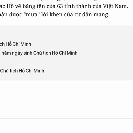
c Hồ vẽ bằng tên của 63 tỉnh thành của Việt Nam.
hận được “mưa” lời khen của cư dân mạng.
ịch Hồ Chí Minh
1 năm ngày sinh Chủ tịch Hồ Chí Minh
Chủ tịch Hồ Chí Minh