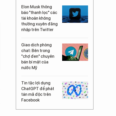
Elon Musk thông
báo "thanh lọc" các
tài khoản không
thường xuyên đăng
nhập trên Twitter
Giao dịch phòng
chat: Bên trong
"chợ đen" chuyên
bán bí mật của
nước Mỹ
Tin tặc lợi dụng
ChatGPT để phát
tán mã độc trên
Facebook