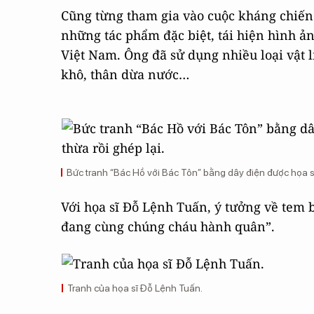
Cũng từng tham gia vào cuộc kháng chiến
những tác phẩm đặc biệt, tái hiện hình ả
Việt Nam. Ông đã sử dụng nhiều loại vật l
khô, thân dừa nước…
Bức tranh “Bác Hồ với Bác Tôn” bằng dây điện được họa sĩ 
Với họa sĩ Đỗ Lệnh Tuấn, ý tưởng về tem 
đang cùng chúng cháu hành quân”.
Tranh của họa sĩ Đỗ Lệnh Tuấn.