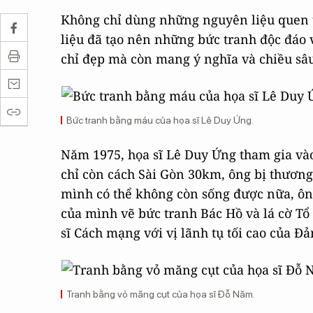
Không chỉ dùng những nguyên liệu quen th
liệu đã tạo nên những bức tranh độc đáo 
chỉ đẹp mà còn mang ý nghĩa và chiều sâu
Bức tranh bằng máu của họa sĩ Lê Duy Ứng.
Năm 1975, họa sĩ Lê Duy Ứng tham gia vào
chỉ còn cách Sài Gòn 30km, ông bị thương 
mình có thể không còn sống được nữa, ôn
của mình vẽ bức tranh Bác Hồ và lá cờ Tổ
sĩ Cách mạng với vị lãnh tụ tối cao của Đ
Tranh bằng vỏ măng cụt của họa sĩ Đỗ Năm.