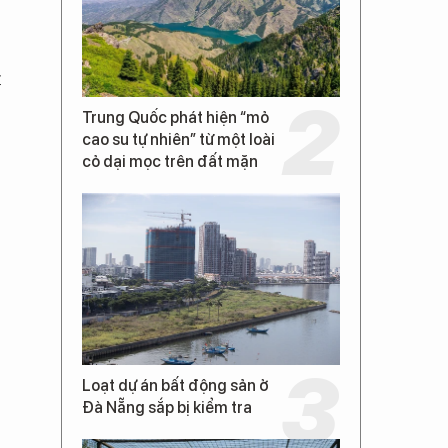
t
Trung Quốc phát hiện “mỏ
cao su tự nhiên” từ một loài
cỏ dại mọc trên đất mặn
Loạt dự án bất động sản ở
Đà Nẵng sắp bị kiểm tra