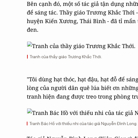
Bên cạnh đó, một số tác giả tận dụng nhữ
để sáng tác. Thầy giáo Trương Khắc Thới
huyện Kiến Xương, Thái Bình - đã tỉ mẩn 
đen.
Tranh của thầy giáo Trương Khắc Thới.
"Tôi dùng hạt thóc, hạt đậu, hạt đỗ để sá
lòng của người dân quê lúa biết ơn những 
tranh hiện đang được treo trong phòng tr
Tranh Bác Hồ với thiếu nhi của tác giả Nguyễn Đình Long.