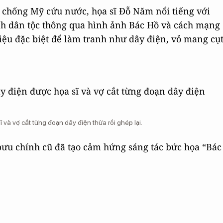
 chống Mỹ cứu nước, họa sĩ Đỗ Năm nổi tiếng với
nh dân tộc thông qua hình ảnh Bác Hồ và cách mạng
iệu đặc biệt để làm tranh như dây điện, vỏ mang cụ
và vợ cắt từng đoạn dây điện thừa rồi ghép lại.
bưu chính cũ đã tạo cảm hứng sáng tác bức họa “Bác