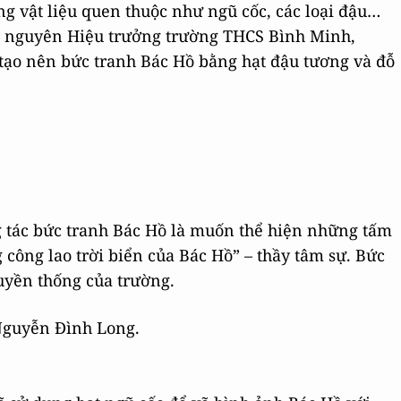
ng vật liệu quen thuộc như ngũ cốc, các loại đậu…
 - nguyên Hiệu trưởng trường THCS Bình Minh,
tạo nên bức tranh Bác Hồ bằng hạt đậu tương và đỗ
ng tác bức tranh Bác Hồ là muốn thể hiện những tấm
công lao trời biển của Bác Hồ” – thầy tâm sự. Bức
uyền thống của trường.