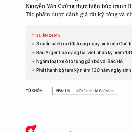
Nguyễn Văn Cường thực hiện bức tranh Bá
Tác phẩm được đánh giá rất kỳ công và n
TIN LIÊN QUAN
3 cuốn sách ra đời trong ngày sinh của Chủ t
Báo Argentina đăng bài viết nhân kỷ niệm 13
Ngắm loạt xe ô tô từng gắn bó với Bác Hồ
Phát hành bộ tem kỷ niệm 130 năm ngày sinh 
TỪ KHÓA:
#Bác Hồ
#Chủ tịch Hồ Chí Minh