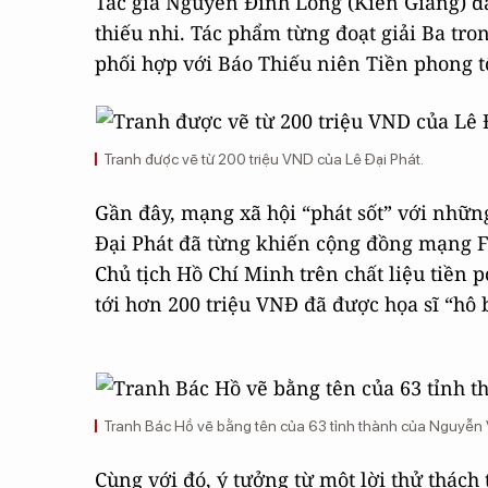
Tác giả Nguyễn Đình Long (Kiên Giang) đã
thiếu nhi. Tác phẩm từng đoạt giải Ba tr
phối hợp với Báo Thiếu niên Tiền phong 
Tranh được vẽ từ 200 triệu VND của Lê Đại Phát.
Gần đây, mạng xã hội “phát sốt” với những 
Đại Phát đã từng khiến cộng đồng mạng F
Chủ tịch Hồ Chí Minh trên chất liệu tiền p
tới hơn 200 triệu VNĐ đã được họa sĩ “hô
Tranh Bác Hồ vẽ bằng tên của 63 tỉnh thành của Nguyễn
Cùng với đó, ý tưởng từ một lời thử thách 