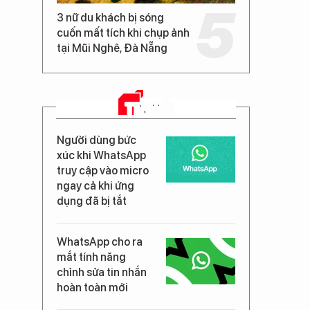
3 nữ du khách bị sóng
cuốn mất tích khi chụp ảnh
tại Mũi Nghê, Đà Nẵng
TIN MỚI
Người dùng bức
xúc khi WhatsApp
truy cập vào micro
ngay cả khi ứng
dụng đã bị tắt
WhatsApp cho ra
mắt tính năng
chỉnh sửa tin nhắn
hoàn toàn mới