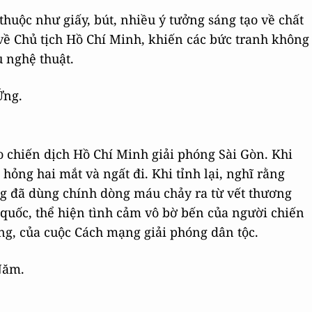
uộc như giấy, bút, nhiều ý tưởng sáng tạo về chất
về Chủ tịch Hồ Chí Minh, khiến các bức tranh không
 nghệ thuật.
 chiến dịch Hồ Chí Minh giải phóng Sài Gòn. Khi
hỏng hai mắt và ngất đi. Khi tỉnh lại, nghĩ rằng
g đã dùng chính dòng máu chảy ra từ vết thương
 quốc, thể hiện tình cảm vô bờ bến của người chiến
ảng, của cuộc Cách mạng giải phóng dân tộc.