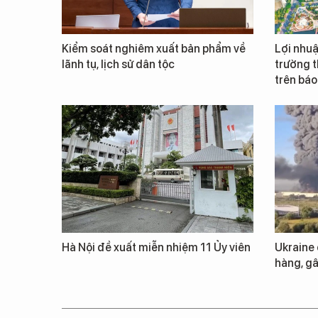
Kiểm soát nghiêm xuất bản phẩm về
Lợi nhuậ
lãnh tụ, lịch sử dân tộc
trường t
trên báo
Hà Nội đề xuất miễn nhiệm 11 Ủy viên
Ukraine
hàng, gâ