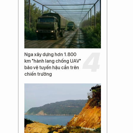
Nga xây dựng hơn 1.800
km "hành lang chống UAV"
bảo vệ tuyến hậu cần trên
chiến trường