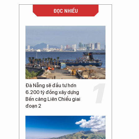
ĐỌC NHIỀU
Đà Nẵng sẽ đầu tư hơn
6.200 tỷ đồng xây dựng
Bến cảng Liên Chiểu giai
đoạn 2