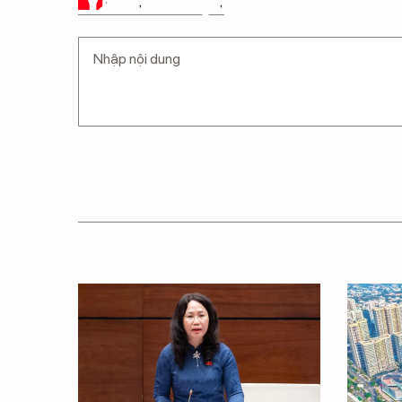
Ý KIẾN CỦA BẠN