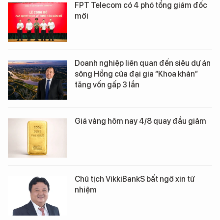
FPT Telecom có 4 phó tổng giám đốc
mới
Doanh nghiệp liên quan đến siêu dự án
sông Hồng của đại gia “Khoa khàn”
tăng vốn gấp 3 lần
Giá vàng hôm nay 4/8 quay đầu giảm
Chủ tịch VikkiBankS bất ngờ xin từ
nhiệm