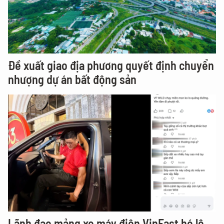
Đề xuất giao địa phương quyết định chuyển
nhượng dự án bất động sản
Lãnh đạo mảng xe máy điện VinFast hé lộ