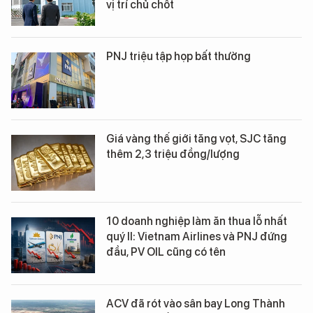
vị trí chủ chốt
PNJ triệu tập họp bất thường
Giá vàng thế giới tăng vọt, SJC tăng
thêm 2,3 triệu đồng/lượng
10 doanh nghiệp làm ăn thua lỗ nhất
quý II: Vietnam Airlines và PNJ đứng
đầu, PV OIL cũng có tên
ACV đã rót vào sân bay Long Thành