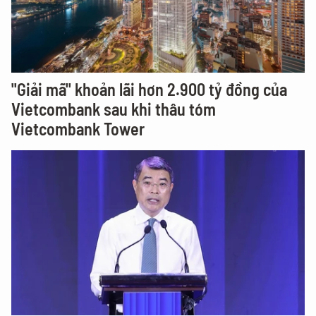
"Giải mã" khoản lãi hơn 2.900 tỷ đồng của
Vietcombank sau khi thâu tóm
Vietcombank Tower