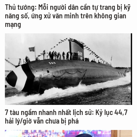
Thủ tướng: Mỗi người dân cần tự trang bị kỹ
năng số, ứng xử văn minh trên không gian
mạng
7 tàu ngầm nhanh nhất lịch sử: Kỷ lục 44,7
hải lý/giờ vẫn chưa bị phá