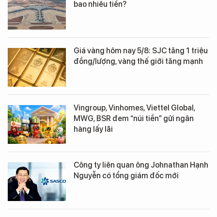
bao nhiêu tiền?
Giá vàng hôm nay 5/8: SJC tăng 1 triệu
đồng/lượng, vàng thế giới tăng mạnh
Vingroup, Vinhomes, Viettel Global,
MWG, BSR đem “núi tiền” gửi ngân
hàng lấy lãi
Công ty liên quan ông Johnathan Hạnh
Nguyễn có tổng giám đốc mới