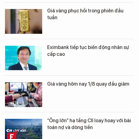
Giá vàng phục hồi trong phiên đầu
tuần
Eximbank tiếp tục biến động nhân sự
cấp cao
Giá vàng hôm nay 1/8 quay đầu giảm
“Ông lớn” hạ tầng CII loay hoay với bài
toán nợ và dòng tiền