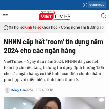
Đăng nhập
Xã hội số
Kinh tế số
Khoa học - Công nghệ
Thị trường số
Th
NHNN cấp hết 'room' tín dụng năm
2024 cho các ngân hàng
VietTimes – Ngay đầu năm 2024, NHNN đã giao hết
toàn bộ chỉ tiêu tăng trưởng tín dụng định hướng 15%
cho các ngân hàng, có thể linh hoạt điều chỉnh nhằm
phù hợp với diễn biến, tình hình thực tế.
02/01/2024 09:18
Đồng Tiến