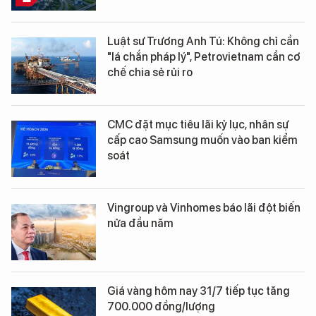
Luật sư Trương Anh Tú: Không chỉ cần
"lá chắn pháp lý", Petrovietnam cần cơ
chế chia sẻ rủi ro
CMC đặt mục tiêu lãi kỷ lục, nhân sự
cấp cao Samsung muốn vào ban kiểm
soát
Vingroup và Vinhomes báo lãi đột biến
nửa đầu năm
Giá vàng hôm nay 31/7 tiếp tục tăng
700.000 đồng/lượng