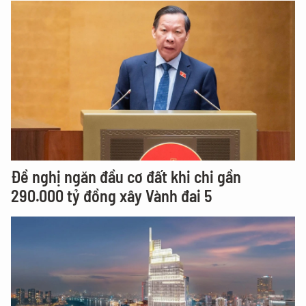
Đề nghị ngăn đầu cơ đất khi chi gần
290.000 tỷ đồng xây Vành đai 5