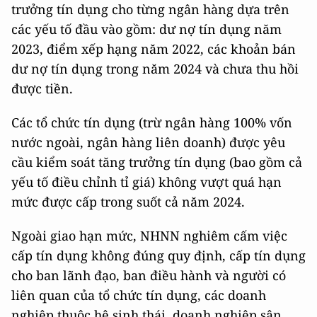
trưởng tín dụng cho từng ngân hàng dựa trên
các yếu tố đầu vào gồm: dư nợ tín dụng năm
2023, điểm xếp hạng năm 2022, các khoản bán
dư nợ tín dụng trong năm 2024 và chưa thu hồi
được tiền.
Các tổ chức tín dụng (trừ ngân hàng 100% vốn
nước ngoài, ngân hàng liên doanh) được yêu
cầu kiểm soát tăng trưởng tín dụng (bao gồm cả
yếu tố điều chỉnh tỉ giá) không vượt quá hạn
mức được cấp trong suốt cả năm 2024.
Ngoài giao hạn mức, NHNN nghiêm cấm việc
cấp tín dụng không đúng quy định, cấp tín dụng
cho ban lãnh đạo, ban điều hành và người có
liên quan của tổ chức tín dụng, các doanh
nghiệp thuộc hệ sinh thái, doanh nghiệp sân