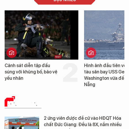
Cảnh sát diễn tập đấu
Hình ảnh đầu tiên về 
súng với khủng bố, bảo vệ
tàu sân bay USS Geo
yếu nhân
Washington vừa đến 
Nẵng
KINH DOANH
2 ứng viên được đề cử vào HĐQT Hóa
chất Đức Giang: Đều là 8X, nắm nhiều