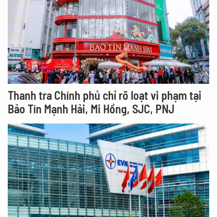
Thanh tra Chính phủ chỉ rõ loạt vi phạm tại
Bảo Tín Mạnh Hải, Mi Hồng, SJC, PNJ