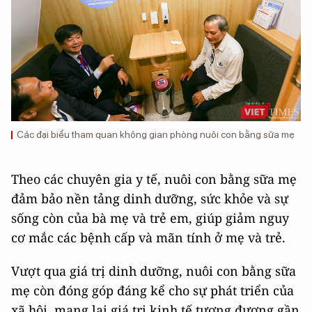
Các đại biểu tham quan không gian phòng nuôi con bằng sữa mẹ
Theo các chuyên gia y tế, nuôi con bằng sữa mẹ
đảm bảo nền tảng dinh dưỡng, sức khỏe và sự
sống còn của bà mẹ và trẻ em, giúp giảm nguy
cơ mắc các bệnh cấp và mãn tính ở mẹ và trẻ.
Vượt qua giá trị dinh dưỡng, nuôi con bằng sữa
mẹ còn đóng góp đáng kể cho sự phát triển của
xã hội, mang lại giá trị kinh tế tương đương gần