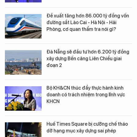
Đề xuất tăng hơn 86.000 tỷ đồng vốn
đường sắt Lào Cai - Hà Nội - Hải
Phòng, cơ quan thẩm tra nói gì?
Đà Nẵng sẽ đầu tư hơn 6.200 tỷ đồng
xây dựng Bến cảng Liên Chiểu giai
đoạn 2
Bộ KH&CN thúc đẩy thực hành kinh
doanh có trách nhiệm trong lĩnh vực
KHCN
Huế Times Square bị cưỡng chế tháo
dỡ hạng mục xây dựng sai phép