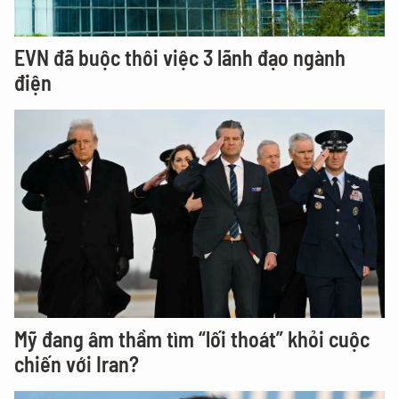
EVN đã buộc thôi việc 3 lãnh đạo ngành
điện
Mỹ đang âm thầm tìm “lối thoát” khỏi cuộc
chiến với Iran?