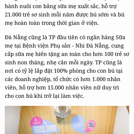
hành nuôi con bằng sữa mẹ xuất sắc, hỗ trợ
21.000 trẻ sơ sinh mỗi năm được bú sớm và bú
mẹ hoàn toàn trong thời gian ở viện.
Đà Nẵng cũng là TP đầu tiên có ngân hàng Sữa
mẹ tại Bệnh viện Phụ sản - Nhi Đà Nẵng, cung
cấp sữa mẹ hiến tặng an toàn cho hơn 100 trẻ sơ
sinh non tháng, nhẹ cân mỗi ngày. TP cũng là
nơi có tỷ lệ lắp đặt 100% phòng cho con bú tại
các doanh nghiệp, tổ chức có hơn 1.000 nhân
viên, hỗ trợ hơn 15.000 nhân viên nữ duy trì
cho con bú khi trở lại làm việc.