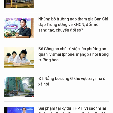
Những bộ trưởng nào tham gia Ban Chỉ
đạo Trung ương về KHCN, đổi mới
sáng tạo, chuyển đổi số?
Bộ Công an chủ trì việc lên phương án
quản lý smartphone, mạng xã hội trong
trường học
Đà Nẵng bổ sung 6 khu vực xây nhà ở
xã hội
Sai phạm tại kỳ thi THPT: Vì sao thi lại