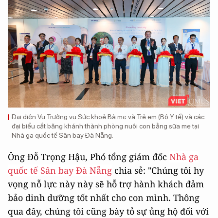
Đại diện Vụ Trưởng vụ Sức khoẻ Bà mẹ và Trẻ em (Bộ Y tế) và các
đại biểu cắt băng khánh thành phòng nuôi con bằng sữa mẹ tại
Nhà ga quốc tế Sân bay Đà Nẵng.
Ông Đỗ Trọng Hậu, Phó tổng giám đốc
Nhà ga
quốc tế Sân bay Đà Nẵng
chia sẻ: "Chúng tôi hy
vọng nỗ lực này này sẽ hỗ trợ hành khách đảm
bảo dinh dưỡng tốt nhất cho con mình. Thông
qua đây, chúng tôi cũng bày tỏ sự ủng hộ đối với