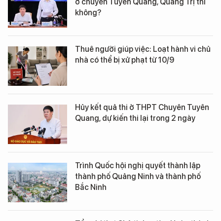
ở chuyên Tuyên Quang, Quảng Trị thì
không?
Thuê người giúp việc: Loạt hành vi chủ
nhà có thể bị xử phạt từ 10/9
Hủy kết quả thi ở THPT Chuyên Tuyên
Quang, dự kiến thi lại trong 2 ngày
Trình Quốc hội nghị quyết thành lập
thành phố Quảng Ninh và thành phố
Bắc Ninh