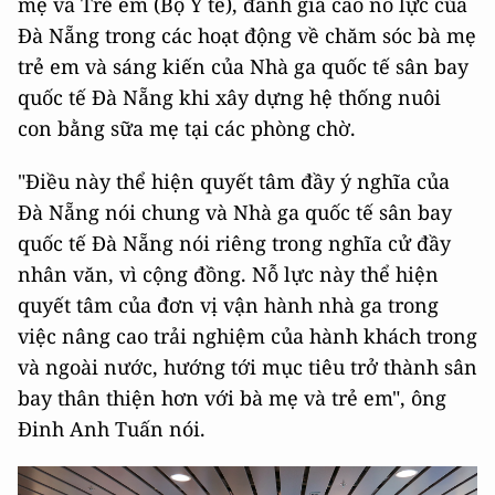
mẹ và Trẻ em (Bộ Y tế), đánh giá cao nỗ lực của
Đà Nẵng trong các hoạt động về chăm sóc bà mẹ
trẻ em và sáng kiến của Nhà ga quốc tế sân bay
quốc tế Đà Nẵng khi xây dựng hệ thống nuôi
con bằng sữa mẹ tại các phòng chờ.
"Điều này thể hiện quyết tâm đầy ý nghĩa của
Đà Nẵng nói chung và Nhà ga quốc tế sân bay
quốc tế Đà Nẵng nói riêng trong nghĩa cử đầy
nhân văn, vì cộng đồng. Nỗ lực này thể hiện
quyết tâm của đơn vị vận hành nhà ga trong
việc nâng cao trải nghiệm của hành khách trong
và ngoài nước, hướng tới mục tiêu trở thành sân
bay thân thiện hơn với bà mẹ và trẻ em", ông
Đinh Anh Tuấn nói.