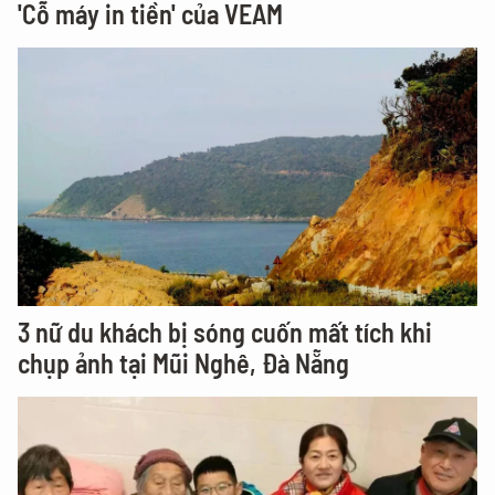
'Cỗ máy in tiền' của VEAM
3 nữ du khách bị sóng cuốn mất tích khi
chụp ảnh tại Mũi Nghê, Đà Nẵng