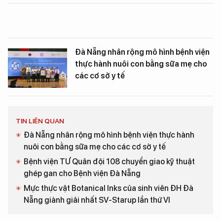
Đà Nẵng nhân rộng mô hình bệnh viện
thực hành nuôi con bằng sữa mẹ cho
các cơ sở y tế
TIN LIÊN QUAN
Đà Nẵng nhân rộng mô hình bệnh viện thực hành
nuôi con bằng sữa mẹ cho các cơ sở y tế
Bệnh viện TƯ Quân đội 108 chuyển giao kỹ thuật
ghép gan cho Bệnh viện Đà Nẵng
Mực thực vật Botanical Inks của sinh viên ĐH Đà
Nẵng giành giải nhất SV-Starup lần thứ VI