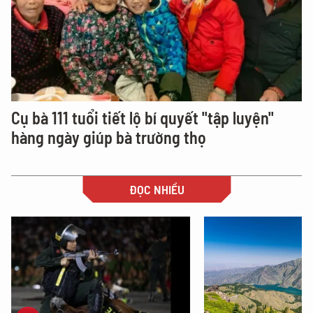
Cụ bà 111 tuổi tiết lộ bí quyết "tập luyện"
hàng ngày giúp bà trường thọ
ĐỌC NHIỀU