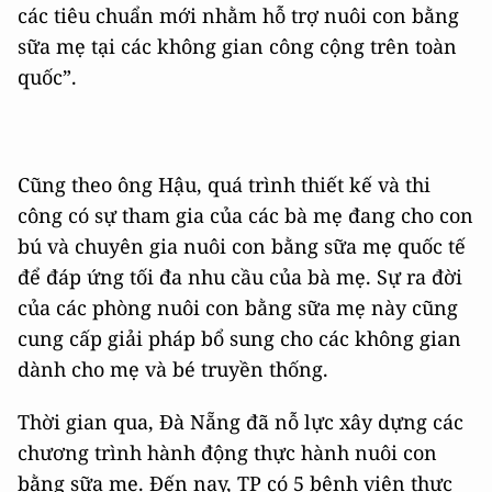
các tiêu chuẩn mới nhằm hỗ trợ nuôi con bằng
sữa mẹ tại các không gian công cộng trên toàn
quốc”.
Cũng theo ông Hậu, quá trình thiết kế và thi
công có sự tham gia của các bà mẹ đang cho con
bú và chuyên gia nuôi con bằng sữa mẹ quốc tế
để đáp ứng tối đa nhu cầu của bà mẹ. Sự ra đời
của các phòng nuôi con bằng sữa mẹ này cũng
cung cấp giải pháp bổ sung cho các không gian
dành cho mẹ và bé truyền thống.
Thời gian qua, Đà Nẵng đã nỗ lực xây dựng các
chương trình hành động thực hành nuôi con
bằng sữa mẹ. Đến nay, TP có 5 bệnh viện thực