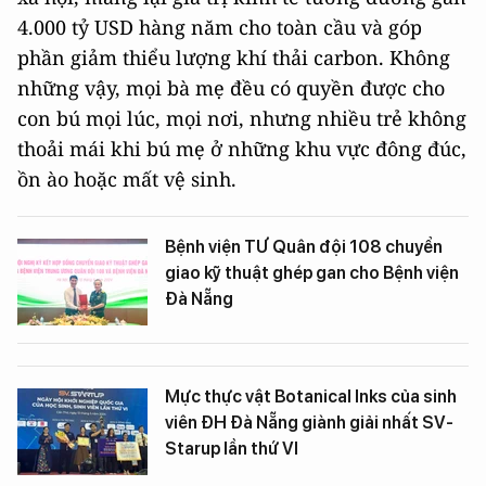
4.000 tỷ USD hàng năm cho toàn cầu và góp
phần giảm thiểu lượng khí thải carbon. Không
những vậy, mọi bà mẹ đều có quyền được cho
con bú mọi lúc, mọi nơi, nhưng nhiều trẻ không
thoải mái khi bú mẹ ở những khu vực đông đúc,
ồn ào hoặc mất vệ sinh.
Bệnh viện TƯ Quân đội 108 chuyển
giao kỹ thuật ghép gan cho Bệnh viện
Đà Nẵng
Mực thực vật Botanical Inks của sinh
viên ĐH Đà Nẵng giành giải nhất SV-
Starup lần thứ VI