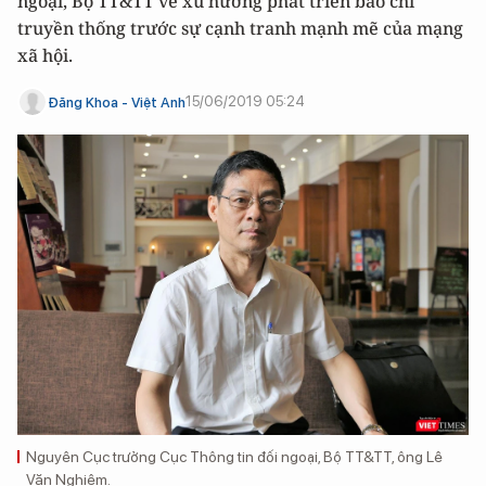
ngoại, Bộ TT&TT về xu hướng phát triển báo chí
truyền thống trước sự cạnh tranh mạnh mẽ của mạng
xã hội.
15/06/2019 05:24
Đăng Khoa - Việt Anh
Nguyên Cục trưởng Cục Thông tin đối ngoại, Bộ TT&TT, ông Lê
Văn Nghiêm.