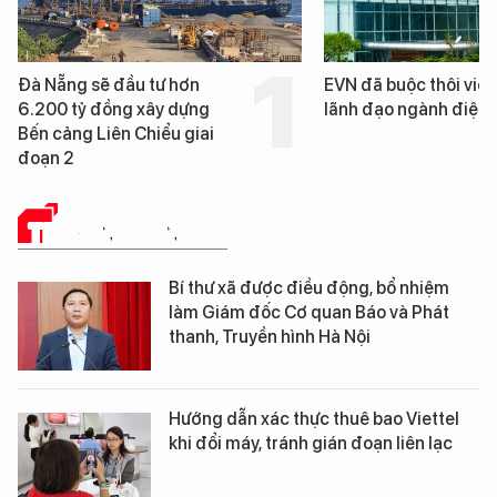
Đà Nẵng sẽ đầu tư hơn
EVN đã buộc thôi việc
6.200 tỷ đồng xây dựng
lãnh đạo ngành điện
Bến cảng Liên Chiểu giai
đoạn 2
TRUYỀN THÔNG SỐ
Bí thư xã được điều động, bổ nhiệm
làm Giám đốc Cơ quan Báo và Phát
thanh, Truyền hình Hà Nội
Hướng dẫn xác thực thuê bao Viettel
khi đổi máy, tránh gián đoạn liên lạc