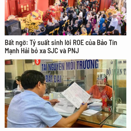
Bất ngờ: Tỷ suất sinh lời ROE của Bảo Tín
Mạnh Hải bỏ xa SJC và PNJ