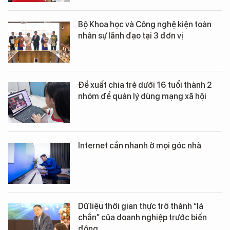
Bộ Khoa học và Công nghệ kiện toàn
nhân sự lãnh đạo tại 3 đơn vị
Đề xuất chia trẻ dưới 16 tuổi thành 2
nhóm để quản lý dùng mạng xã hội
Internet cần nhanh ở mọi góc nhà
Dữ liệu thời gian thực trở thành “lá
chắn” của doanh nghiệp trước biến
động