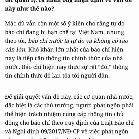
này như thế nào?
Mặc dù vẫn còn một số ý kiến cho rằng tự do
báo chí đang bị hạn chế tại Việt Nam, nhưng
theo tôi,
báo chí nước ta tự do và không có rào
cản lớn
. Khó khăn lớn nhất của báo chí hiện
nay là tiếp cận thông tin chính thức của nhà
nước. Báo chí hiện nay thực sự rất “đói” thông
tin chính thức để lan tỏa tới người dân.
Để giải quyết vấn đề này, các cơ quan nhà nước,
đặc biệt là các thủ trưởng, người phát ngôn phải
thể hiện trách nhiệm cung cấp thông tin chủ
động cho báo chí theo quy định của Luật Báo chí
và Nghị định 09/2017/NĐ-CP về việc phát ngôn