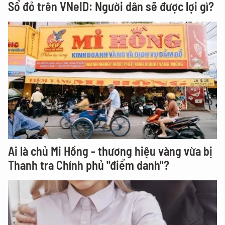
Sổ đỏ trên VNeID: Người dân sẽ được lợi gì?
Ai là chủ Mi Hồng - thương hiệu vàng vừa bị
Thanh tra Chính phủ "điểm danh"?