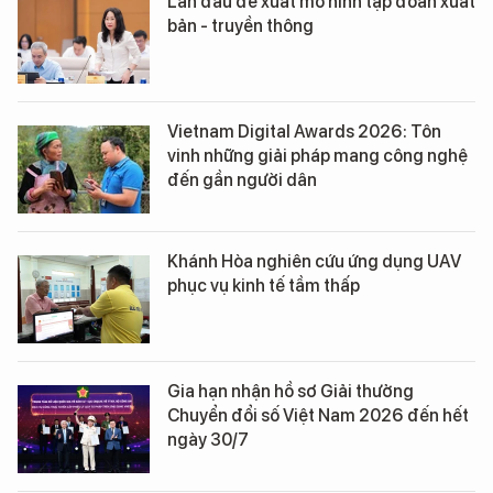
Lần đầu đề xuất mô hình tập đoàn xuất
bản - truyền thông
Vietnam Digital Awards 2026: Tôn
vinh những giải pháp mang công nghệ
đến gần người dân
Khánh Hòa nghiên cứu ứng dụng UAV
phục vụ kinh tế tầm thấp
Gia hạn nhận hồ sơ Giải thưởng
Chuyển đổi số Việt Nam 2026 đến hết
ngày 30/7