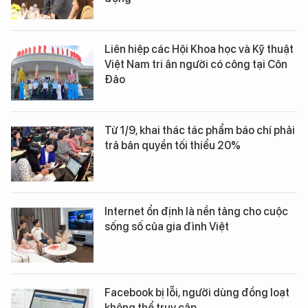
Liên hiệp các Hội Khoa học và Kỹ thuật
Việt Nam tri ân người có công tại Côn
Đảo
Từ 1/9, khai thác tác phẩm báo chí phải
trả bản quyền tối thiểu 20%
Internet ổn định là nền tảng cho cuộc
sống số của gia đình Việt
Facebook bị lỗi, người dùng đồng loạt
không thể truy cập