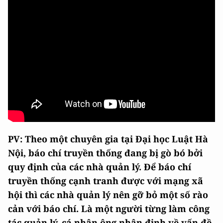
PV: Theo một chuyên gia tại Đại học Luật Hà
Nội, báo chí truyền thống đang bị gò bó bởi
quy định của các nhà quản lý. Để báo chí
truyền thống cạnh tranh được với mạng xã
hội thì các nhà quản lý nên gỡ bỏ một số rào
cản với báo chí. Là một người từng làm công
tác quản lý, cá nhân ông nhận định về vấn đề