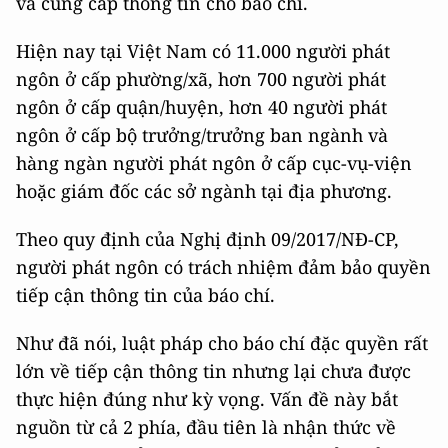
và cung cấp thông tin cho báo chí.
Hiện nay tại Việt Nam có 11.000 người phát
ngôn ở cấp phường/xã, hơn 700 người phát
ngôn ở cấp quận/huyện, hơn 40 người phát
ngôn ở cấp bộ trưởng/trưởng ban ngành và
hàng ngàn người phát ngôn ở cấp cục-vụ-viện
hoặc giám đốc các sở ngành tại địa phương.
Theo quy định của Nghị định 09/2017/NĐ-CP,
người phát ngôn có trách nhiệm đảm bảo quyền
tiếp cận thông tin của báo chí.
Như đã nói, luật pháp cho báo chí đặc quyền rất
lớn về tiếp cận thông tin nhưng lại chưa được
thực hiện đúng như kỳ vọng. Vấn đề này bắt
nguồn từ cả 2 phía, đầu tiên là nhận thức về