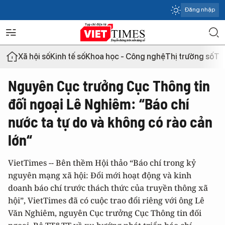
Đăng nhập
Xã hội số
Kinh tế số
Khoa học - Công nghệ
Thị trường số
Th
Nguyên Cục trưởng Cục Thông tin
đối ngoại Lê Nghiêm: “Báo chí
nước ta tự do và không có rào cản
lớn“
VietTimes -- Bên thềm Hội thảo “Báo chí trong kỷ
nguyên mạng xã hội: Đổi mới hoạt động và kinh
doanh báo chí trước thách thức của truyền thông xã
hội”, VietTimes đã có cuộc trao đổi riêng với ông Lê
Văn Nghiêm, nguyên Cục trưởng Cục Thông tin đối