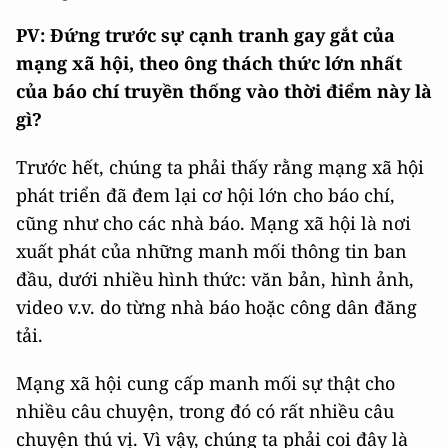
PV: Đứng trước sự cạnh tranh gay gắt của
mạng xã hội, theo ông thách thức lớn nhất
của báo chí truyền thống vào thời điểm này là
gì?
Trước hết, chúng ta phải thấy rằng mạng xã hội
phát triển đã đem lại cơ hội lớn cho báo chí,
cũng như cho các nhà báo. Mạng xã hội là nơi
xuất phát của những manh mối thông tin ban
đầu, dưới nhiều hình thức: văn bản, hình ảnh,
video v.v. do từng nhà báo hoặc công dân đăng
tải.
Mạng xã hội cung cấp manh mối sự thật cho
nhiều câu chuyện, trong đó có rất nhiều câu
chuyện thú vị. Vì vậy, chúng ta phải coi đây là