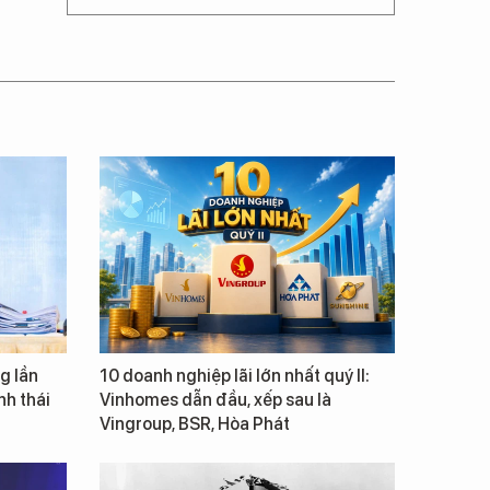
g lần
10 doanh nghiệp lãi lớn nhất quý II:
inh thái
Vinhomes dẫn đầu, xếp sau là
Vingroup, BSR, Hòa Phát