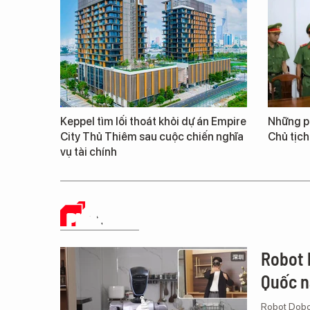
Keppel tìm lối thoát khỏi dự án Empire
Những ph
City Thủ Thiêm sau cuộc chiến nghĩa
Chủ tịch
vụ tài chính
PHÂN TÍCH
Robot 
Quốc n
Robot Dobot