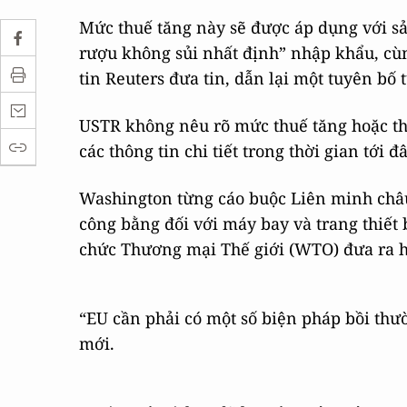
Mức thuế tăng này sẽ được áp dụng với s
rượu không sủi nhất định” nhập khẩu, cùn
tin Reuters đưa tin, dẫn lại một tuyên b
USTR không nêu rõ mức thuế tăng hoặc thờ
các thông tin chi tiết trong thời gian tới đâ
Washington từng cáo buộc Liên minh châu
công bằng đối với máy bay và trang thiết
chức Thương mại Thế giới (WTO) đưa ra h
“EU cần phải có một số biện pháp bồi thư
mới.