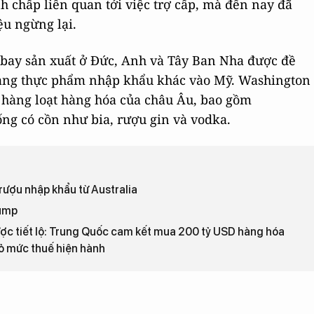
h chấp liên quan tới việc trợ cấp, mà đến nay đã
ệu ngừng lại.
 bay sản xuất ở Đức, Anh và Tây Ban Nha được đề
 hàng thực phẩm nhập khẩu khác vào Mỹ. Washington
 hàng loạt hàng hóa của châu Âu, bao gồm
uống có cồn như bia, rượu gin và vodka.
rượu nhập khẩu từ Australia
rump
ợc tiết lộ: Trung Quốc cam kết mua 200 tỷ USD hàng hóa
ỏ mức thuế hiện hành