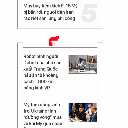
Máy bay tiêm kích F-15 Mỹ
bị bắn rơi, người dân Iran
ráo riết săn lùng phi công
TIN MỚI
Robot hình người
Dobot của nhà sản
xuất Trung Quốc
nấu ăn từ khoảng
cách 1.800 km
bằng kính VR
Mỹ tạm dừng viện
trợ, Ukraine tính
“đường vòng” mua
vũ khí Mỹ qua châu