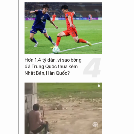
Hơn 1,4 tỷ dân, vì sao bóng
đá Trung Quốc thua kém
Nhật Bản, Hàn Quốc?