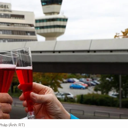
Pháp (Ảnh: RT)