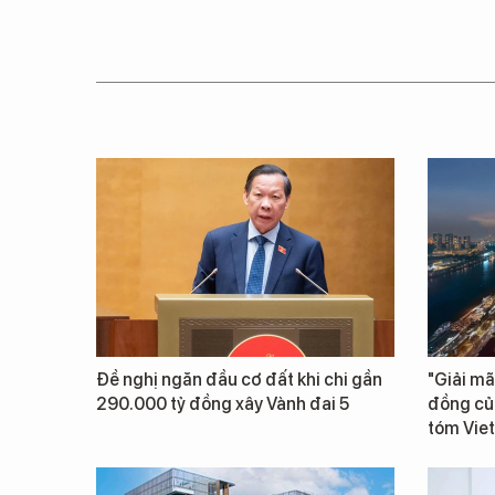
Đề nghị ngăn đầu cơ đất khi chi gần
"Giải mã
290.000 tỷ đồng xây Vành đai 5
đồng củ
tóm Vie