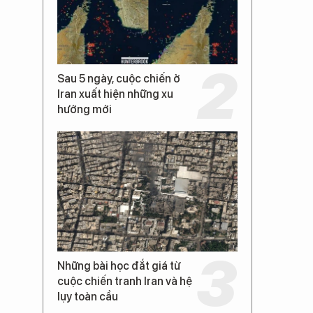
Sau 5 ngày, cuộc chiến ở
Iran xuất hiện những xu
hướng mới
Những bài học đắt giá từ
cuộc chiến tranh Iran và hệ
lụy toàn cầu