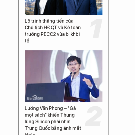
Lộ trình thăng tiến của
Chủ tịch HĐQT và Kế toán
trưởng PECC2 vừa bị khởi
tố
Lương Văn Phong – "Gã
mọt sách" khiến Thung
lũng Silicon phải nhìn
Trung Quốc bằng ánh mắt
khác