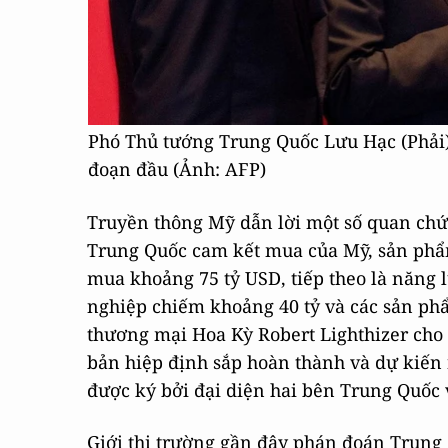
Phó Thủ tướng Trung Quốc Lưu Hạc (Phải) 
đoạn đầu (Ảnh: AFP)
Truyền thông Mỹ dẫn lời một số quan chức
Trung Quốc cam kết mua của Mỹ, sản phẩm
mua khoảng 75 tỷ USD, tiếp theo là năng
nghiệp chiếm khoảng 40 tỷ và các sản phẩm
thương mại Hoa Kỳ Robert Lighthizer cho 
bản hiệp định sắp hoàn thành và dự kiến 
được ký bởi đại diện hai bên Trung Quốc 
Giới thị trường gần đây phán đoán Trung