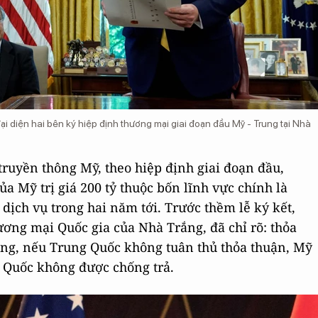
 diện hai bên ký hiệp định thương mại giai đoạn đầu Mỹ - Trung tại Nhà
truyền thông Mỹ, theo hiệp định giai đoạn đầu,
 Mỹ trị giá 200 tỷ thuộc bốn lĩnh vực chính là
dịch vụ trong hai năm tới. Trước thềm lễ ký kết,
ơng mại Quốc gia của Nhà Trắng, đã chỉ rõ: thỏa
ằng, nếu Trung Quốc không tuân thủ thỏa thuận, Mỹ
g Quốc không được chống trả.