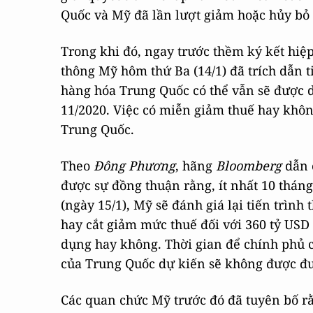
Quốc và Mỹ đã lần lượt giảm hoặc hủy bỏ 
Trong khi đó, ngay trước thềm ký kết hiệ
thông Mỹ hôm thứ Ba (14/1) đã trích dẫn t
hàng hóa Trung Quốc có thể vẫn sẽ được d
11/2020. Việc có miễn giảm thuế hay khôn
Trung Quốc.
Theo
Đông Phương
, hãng
Bloomberg
dẫn 
được sự đồng thuận rằng, ít nhất 10 tháng
(ngày 15/1), Mỹ sẽ đánh giá lại tiến trình
hay cắt giảm mức thuế đối với 360 tỷ US
dụng hay không. Thời gian để chính phủ 
của Trung Quốc dự kiến sẽ không được đư
Các quan chức Mỹ trước đó đã tuyên bố rằ