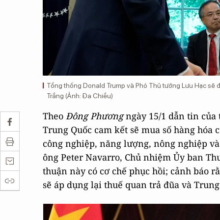
Tổng thống Donald Trump và Phó Thủ tướng Lưu Hạc sẽ đại
Trắng (Ảnh: Đa Chiều)
Theo
Đông Phương
ngày 15/1 dẫn tin của 
Trung Quốc cam kết sẽ mua số hàng hóa của
công nghiệp, năng lượng, nông nghiệp và 
ông Peter Navarro, Chủ nhiệm Ủy ban Thư
thuận này có cơ chế phục hồi; cảnh báo r
sẽ áp dụng lại thuế quan trả đũa và Trun