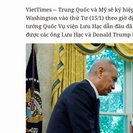
VietTimes -- Trung Quốc và Mỹ sẽ ký hiệp
Washington vào thứ Tư (15/1) theo giờ 
tướng Quốc Vụ viện Lưu Hạc dẫn đầu đã 
được các ông Lưu Hạc và Donald Trump k