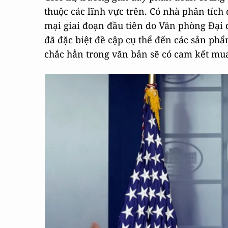
thuộc các lĩnh vực trên. Có nhà phân tích
mại giai đoạn đầu tiên do Văn phòng Đại
đã đặc biệt đề cập cụ thể đến các sản p
chắc hẳn trong văn bản sẽ có cam kết mu