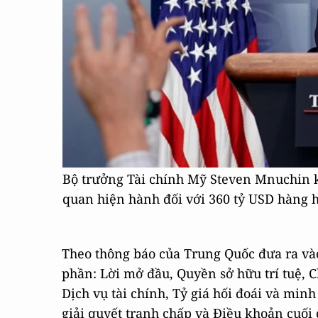
Bộ trưởng Tài chính Mỹ Steven Mnuchin k
quan hiện hành đối với 360 tỷ USD hàng 
Theo thông báo của Trung Quốc đưa ra và
phần: Lời mở đầu, Quyền sở hữu trí tuệ,
Dịch vụ tài chính, Tỷ giá hối đoái và mi
giải quyết tranh chấp và Điều khoản cuối