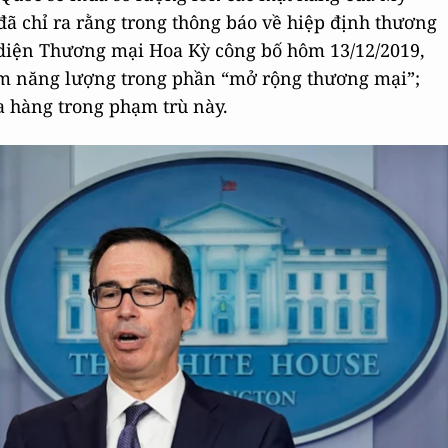
 đã chỉ ra rằng trong thông báo về hiệp định thương
 diện Thương mại Hoa Kỳ công bố hôm 13/12/2019,
hẩm năng lượng trong phần “mở rộng thương mại”;
a hàng trong phạm trù này.