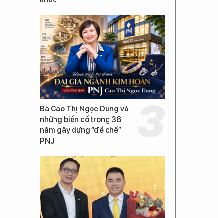
Bà Cao Thị Ngọc Dung và
những biến cố trong 38
năm gây dựng “đế chế”
PNJ