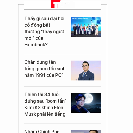
TIN MỚI
Thấy gì sau đại hội
cổ đông bất
thường "thay người
mới" của
Eximbank?
Chân dung tân
tổng giám đốc sinh
năm 1991 của PC1
Thiên tài 34 tuổi
đứng sau "bom tấn"
Kimi K3 khiến Elon
Musk phải lên tiếng
Nhậm Chính Phi: