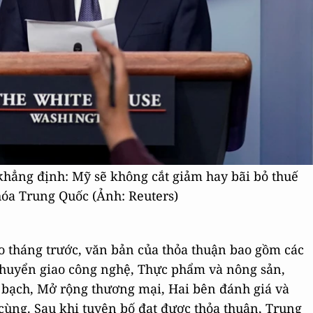
hẳng định: Mỹ sẽ không cắt giảm hay bãi bỏ thuế
hóa Trung Quốc (Ảnh: Reuters)
o tháng trước, văn bản của thỏa thuận bao gồm các
 Chuyển giao công nghệ, Thực phẩm và nông sản,
nh bạch, Mở rộng thương mại, Hai bên đánh giá và
 cùng. Sau khi tuyên bố đạt được thỏa thuận, Trung