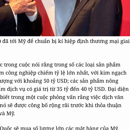
đã tới Mỹ để chuẩn bị kí hiệp định thương mại giai
 trong cuộc nói rằng trong số các loại sản phẩm
 công nghiệp chiếm tỷ lệ lớn nhất, với kim ngạch
 lượng với khoảng 50 tỷ USD; các sản phẩm nông
 dịch vụ có giá trị từ 35 tỷ đến 40 tỷ USD. Đại diện
biết trong một cuộc phỏng vấn rằng việc dịch văn
nó sẽ được công bố rộng rãi trước khi thỏa thuận
và Mỹ.
 Quốc sẽ mua số lượng lớn các mặt hàng của Mỹ