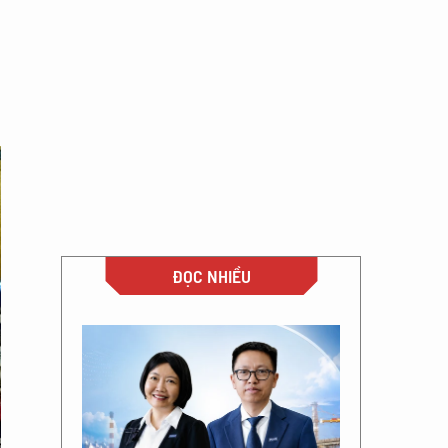
ĐỌC NHIỀU