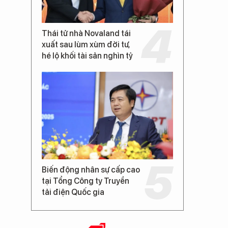
Thái tử nhà Novaland tái
xuất sau lùm xùm đời tư,
hé lộ khối tài sản nghìn tỷ
Biến động nhân sự cấp cao
tại Tổng Công ty Truyền
tải điện Quốc gia