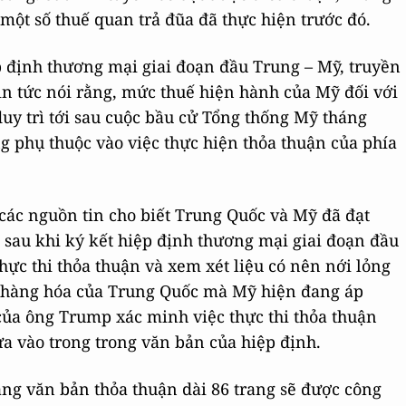
một số thuế quan trả đũa đã thực hiện trước đó.
p định thương mại giai đoạn đầu Trung – Mỹ, truyền
in tức nói rằng, mức thuế hiện hành của Mỹ đối với
uy trì tới sau cuộc bầu cử Tổng thống Mỹ tháng
g phụ thuộc vào việc thực hiện thỏa thuận của phía
các nguồn tin cho biết Trung Quốc và Mỹ đã đạt
 sau khi ký kết hiệp định thương mại giai đoạn đầu
 thực thi thỏa thuận và xem xét liệu có nên nới lỏng
D hàng hóa của Trung Quốc mà Mỹ hiện đang áp
của ông Trump xác minh việc thực thi thỏa thuận
a vào trong trong văn bản của hiệp định.
ng văn bản thỏa thuận dài 86 trang sẽ được công