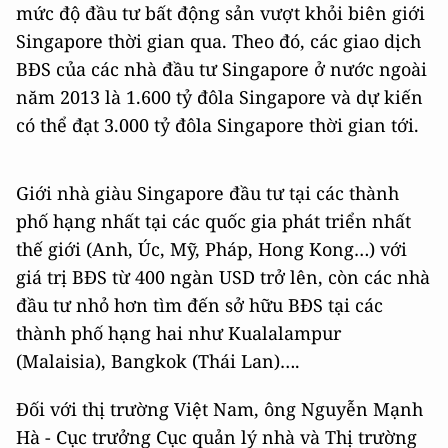
mức độ đầu tư bất động sản vượt khỏi biên giới
Singapore thời gian qua. Theo đó, các giao dịch
BĐS của các nhà đầu tư Singapore ở nước ngoài
năm 2013 là 1.600 tỷ đôla Singapore và dự kiến
có thể đạt 3.000 tỷ đôla Singapore thời gian tới.
Giới nhà giàu Singapore đầu tư tại các thành
phố hạng nhất tại các quốc gia phát triển nhất
thế giới (Anh, Úc, Mỹ, Pháp, Hong Kong…) với
giá trị BĐS từ 400 ngàn USD trở lên, còn các nhà
đầu tư nhỏ hơn tìm đến sở hữu BĐS tại các
thành phố hạng hai như Kualalampur
(Malaisia), Bangkok (Thái Lan)….
Đối với thị trường Việt Nam, ông Nguyễn Mạnh
Hà - Cục trưởng Cục quản lý nhà và Thị trường