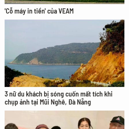
'Cỗ máy in tiền' của VEAM
3 nữ du khách bị sóng cuốn mất tích khi
chụp ảnh tại Mũi Nghê, Đà Nẵng