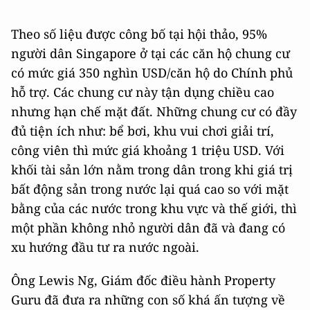
Theo số liệu được công bố tại hội thảo, 95%
người dân Singapore ở tại các căn hộ chung cư
có mức giá 350 nghìn USD/căn hộ do Chính phủ
hỗ trợ. Các chung cư này tận dụng chiều cao
nhưng hạn chế mặt đất. Những chung cư có đầy
đủ tiện ích như: bể bơi, khu vui chơi giải trí,
công viên thì mức giá khoảng 1 triệu USD. Với
khối tài sản lớn nằm trong dân trong khi giá trị
bất động sản trong nước lại quá cao so với mặt
bằng của các nước trong khu vực và thế giới, thì
một phần không nhỏ người dân đã và đang có
xu hướng đầu tư ra nước ngoài.
Ông Lewis Ng, Giám đốc điều hành Property
Guru đã đưa ra những con số khá ấn tượng về