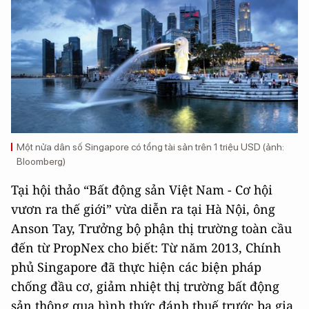
Một nửa dân số Singapore có tổng tài sản trên 1 triệu USD (ảnh:
Bloomberg)
Tại hội thảo “Bất động sản Việt Nam - Cơ hội
vươn ra thế giới” vừa diễn ra tại Hà Nội, ông
Anson Tay, Trưởng bộ phận thị trường toàn cầu
đến từ PropNex cho biết: Từ năm 2013, Chính
phủ Singapore đã thực hiện các biện pháp
chống đầu cơ, giảm nhiệt thị trường bất động
sản thông qua hình thức đánh thuế trước bạ gia