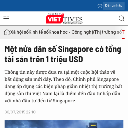
Đăng nhập
Xã hội số
Kinh tế số
Khoa học - Công nghệ
Thị trường số
Th
Một nửa dân số Singapore có tổng
tài sản trên 1 triệu USD
Thông tin này được đưa ra tại một cuộc hội thảo về
bất động sản mới đây. Theo đó, Chính phủ Singapore
đang áp dụng các biện pháp giảm nhiệt thị trường bất
động sản thì Việt Nam lại là điểm đến đầu tư hấp dẫn
với nhà đầu tư đến từ Singapore.
30/07/2015 22:10