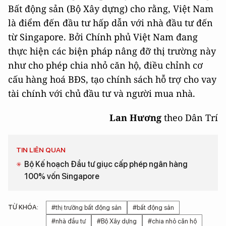
Bất động sản (Bộ Xây dựng) cho rằng, Việt Nam
là điểm đến đầu tư hấp dẫn với nhà đầu tư đến
từ Singapore. Bởi Chính phủ Việt Nam đang
thực hiện các biện pháp nâng đỡ thị trường này
như cho phép chia nhỏ căn hộ, điều chỉnh cơ
cấu hàng hoá BĐS, tạo chính sách hỗ trợ cho vay
tài chính với chủ đầu tư và người mua nhà.
Lan Hương
theo Dân Trí
TIN LIÊN QUAN
Bộ Kế hoạch Đầu tư giục cấp phép ngân hàng
100% vốn Singapore
TỪ KHÓA:
#thị trường bất động sản
#bất động sản
#nhà đầu tư
#Bộ Xây dựng
#chia nhỏ căn hộ