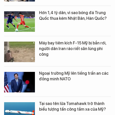
Hơn 1,4 tỷ dân, vì sao bóng đá Trung
Quốc thua kém Nhật Bản, Hàn Quốc?
Máy bay tiêm kích F-15 Mỹ bị bắn rơi,
người dân Iran ráo riết săn lùng phi
công
Ngoại trưởng Mỹ lên tiếng trấn an các
đồng minh NATO
Tại sao tên lửa Tomahawk trở thành
biểu tượng tấn công tầm xa của Mỹ?