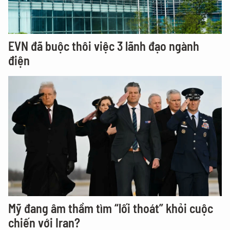
EVN đã buộc thôi việc 3 lãnh đạo ngành
điện
Mỹ đang âm thầm tìm “lối thoát” khỏi cuộc
chiến với Iran?