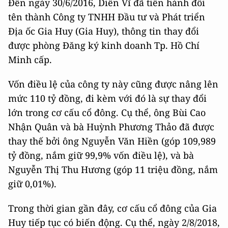
Đến ngày 30/6/2016, Diên Vĩ đã tiến hành đổi
tên thành Công ty TNHH Đầu tư và Phát triển
Địa ốc Gia Huy (Gia Huy), thông tin thay đổi
được phòng Đăng ký kinh doanh Tp. Hồ Chí
Minh cấp.
Vốn điều lệ của công ty này cũng được nâng lên
mức 110 tỷ đồng, đi kèm với đó là sự thay đổi
lớn trong cơ cấu cổ đông. Cụ thể, ông Bùi Cao
Nhận Quân và bà Huỳnh Phương Thảo đã được
thay thế bởi ông Nguyễn Văn Hiền (góp 109,989
tỷ đồng, nắm giữ 99,9% vốn điều lệ), và bà
Nguyễn Thị Thu Hương (góp 11 triệu đồng, nắm
giữ 0,01%).
Trong thời gian gần đây, cơ cấu cổ đông của Gia
Huy tiếp tục có biến động. Cụ thể, ngày 2/8/2018,