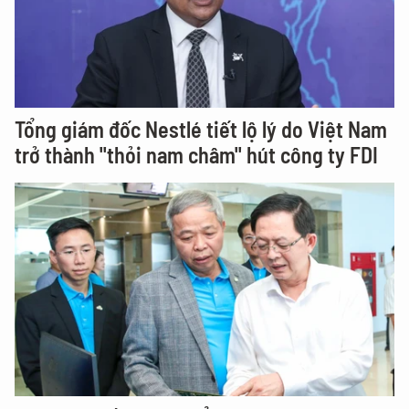
Tổng giám đốc Nestlé tiết lộ lý do Việt Nam
trở thành "thỏi nam châm" hút công ty FDI