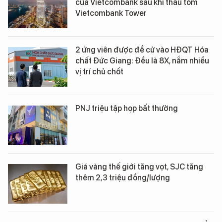
của Vietcombank sau khi thâu tóm
Vietcombank Tower
2 ứng viên được đề cử vào HĐQT Hóa
chất Đức Giang: Đều là 8X, nắm nhiều
vị trí chủ chốt
PNJ triệu tập họp bất thường
Giá vàng thế giới tăng vọt, SJC tăng
thêm 2,3 triệu đồng/lượng