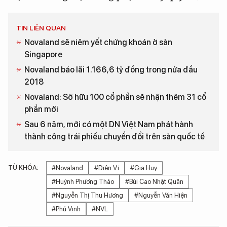
TIN LIÊN QUAN
Novaland sẽ niêm yết chứng khoán ở sàn
Singapore
Novaland báo lãi 1.166,6 tỷ đồng trong nửa đầu
2018
Novaland: Sở hữu 100 cổ phần sẽ nhận thêm 31 cổ
phần mới
Sau 6 năm, mới có một DN Việt Nam phát hành
thành công trái phiếu chuyển đổi trên sàn quốc tế
TỪ KHÓA:
#Novaland
#Diên Vĩ
#Gia Huy
#Huỳnh Phương Thảo
#Bùi Cao Nhật Quân
#Nguyễn Thị Thu Hương
#Nguyễn Văn Hiện
#Phú Vịnh
#NVL