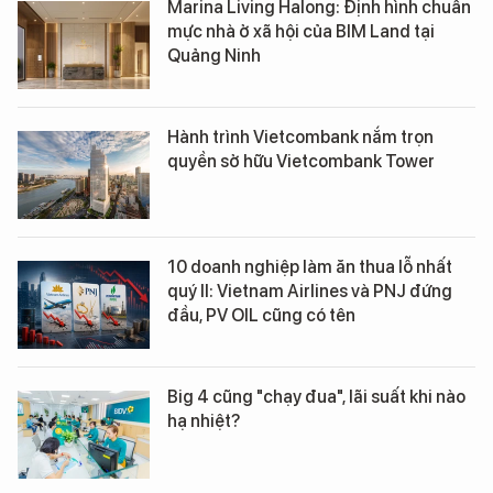
Marina Living Halong: Định hình chuẩn
mực nhà ở xã hội của BIM Land tại
Quảng Ninh
Hành trình Vietcombank nắm trọn
quyền sở hữu Vietcombank Tower
10 doanh nghiệp làm ăn thua lỗ nhất
quý II: Vietnam Airlines và PNJ đứng
đầu, PV OIL cũng có tên
Big 4 cũng "chạy đua", lãi suất khi nào
hạ nhiệt?