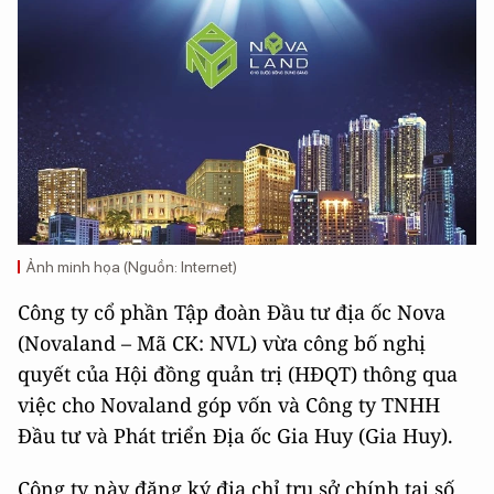
Ảnh minh họa (Nguồn: Internet)
Công ty cổ phần Tập đoàn Đầu tư địa ốc Nova
(Novaland – Mã CK: NVL) vừa công bố nghị
quyết của Hội đồng quản trị (HĐQT) thông qua
việc cho Novaland góp vốn và Công ty TNHH
Đầu tư và Phát triển Địa ốc Gia Huy (Gia Huy).
Công ty này đăng ký địa chỉ trụ sở chính tại số