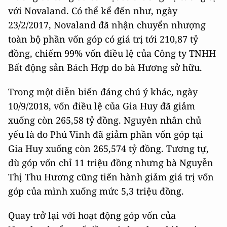
với Novaland. Có thể kể đến như, ngày
23/2/2017, Novaland đã nhận chuyển nhượng
toàn bộ phần vốn góp có giá trị tới 210,87 tỷ
đồng, chiếm 99% vốn điều lệ của Công ty TNHH
Bất động sản Bách Hợp do bà Hương sở hữu.
Trong một diễn biến đáng chú ý khác, ngày
10/9/2018, vốn điều lệ của Gia Huy đã giảm
xuống còn 265,58 tỷ đồng. Nguyên nhân chủ
yếu là do Phú Vinh đã giảm phần vốn góp tại
Gia Huy xuống còn 265,574 tỷ đồng. Tương tự,
dù góp vốn chỉ 11 triệu đồng nhưng bà Nguyễn
Thị Thu Hương cũng tiến hành giảm giá trị vốn
góp của mình xuống mức 5,3 triệu đồng.
Quay trở lại với hoạt động góp vốn của