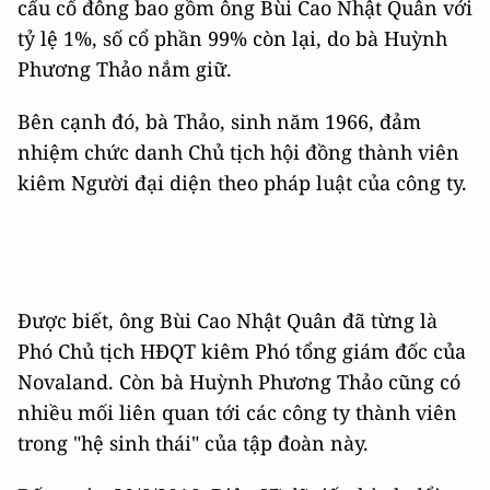
cấu cổ đông bao gồm ông Bùi Cao Nhật Quân với
tỷ lệ 1%, số cổ phần 99% còn lại, do bà Huỳnh
Phương Thảo nắm giữ.
Bên cạnh đó, bà Thảo, sinh năm 1966, đảm
nhiệm chức danh Chủ tịch hội đồng thành viên
kiêm Người đại diện theo pháp luật của công ty.
Được biết, ông Bùi Cao Nhật Quân đã từng là
Phó Chủ tịch HĐQT kiêm Phó tổng giám đốc của
Novaland. Còn bà Huỳnh Phương Thảo cũng có
nhiều mối liên quan tới các công ty thành viên
trong "hệ sinh thái" của tập đoàn này.