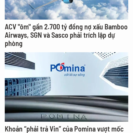
ACV "ôm" gần 2.700 tỷ đồng nợ xấu Bamboo
Airways, SGN và Sasco phải trích lập dự
phòng
Khoản “phải trả Vin” của Pomina vượt mốc