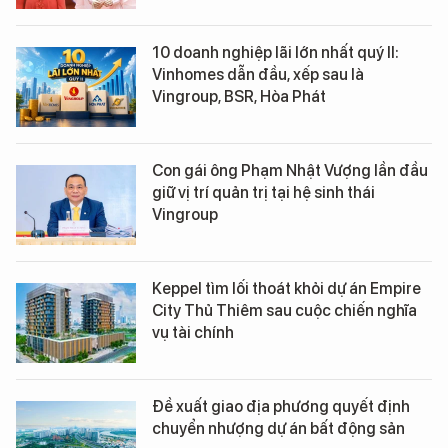
10 doanh nghiệp lãi lớn nhất quý II:
Vinhomes dẫn đầu, xếp sau là
Vingroup, BSR, Hòa Phát
Con gái ông Phạm Nhật Vượng lần đầu
giữ vị trí quản trị tại hệ sinh thái
Vingroup
Keppel tìm lối thoát khỏi dự án Empire
City Thủ Thiêm sau cuộc chiến nghĩa
vụ tài chính
Đề xuất giao địa phương quyết định
chuyển nhượng dự án bất động sản