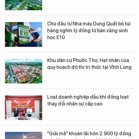
Chủ đầu tư Nhà máy Dung Quất bỏ túi
hàng nghìn tỷ đồng từ bán xăng sinh
học E10
Khu dân cư Phước Thọ: Hạt nhân của
quy hoạch đô thị tri thức tại Vĩnh Long
Loạt doanh nghiệp dầu khí đồng loạt
thay đổi nhân sự cấp cao
"Giải mã" khoản lãi hơn 2.900 tỷ đồng