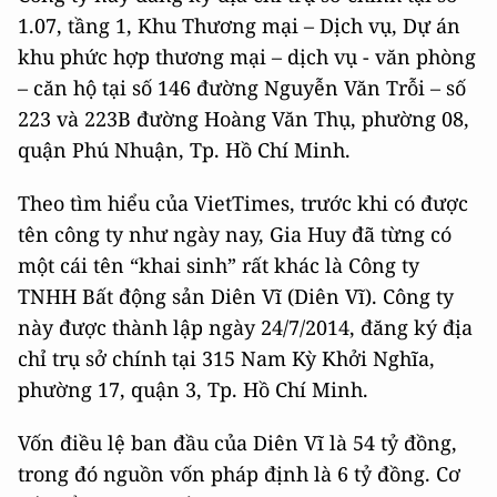
1.07, tầng 1, Khu Thương mại – Dịch vụ, Dự án
khu phức hợp thương mại – dịch vụ - văn phòng
– căn hộ tại số 146 đường Nguyễn Văn Trỗi – số
223 và 223B đường Hoàng Văn Thụ, phường 08,
quận Phú Nhuận, Tp. Hồ Chí Minh.
Theo tìm hiểu của VietTimes, trước khi có được
tên công ty như ngày nay, Gia Huy đã từng có
một cái tên “khai sinh” rất khác là Công ty
TNHH Bất động sản Diên Vĩ (Diên Vĩ). Công ty
này được thành lập ngày 24/7/2014, đăng ký địa
chỉ trụ sở chính tại 315 Nam Kỳ Khởi Nghĩa,
phường 17, quận 3, Tp. Hồ Chí Minh.
Vốn điều lệ ban đầu của Diên Vĩ là 54 tỷ đồng,
trong đó nguồn vốn pháp định là 6 tỷ đồng. Cơ