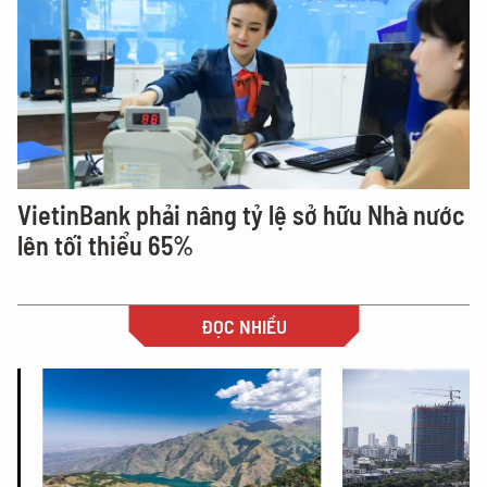
VietinBank phải nâng tỷ lệ sở hữu Nhà nước
lên tối thiểu 65%
ĐỌC NHIỀU