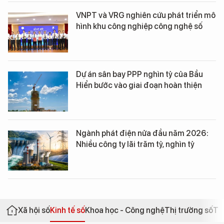
VNPT và VRG nghiên cứu phát triển mô
hình khu công nghiệp công nghệ số
Dự án sân bay PPP nghìn tỷ của Bầu
Hiển bước vào giai đoạn hoàn thiện
Ngành phát điện nửa đầu năm 2026:
Nhiều công ty lãi trăm tỷ, nghìn tỷ
Xã hội số
Kinh tế số
Khoa học - Công nghệ
Thị trường số
Th