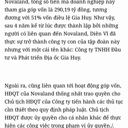
Novaland, tổng số tiền mà doanh nghiệp này
tham gia góp vốn là 290,19 tỷ đồng, tương
đương với 51% vốn điều lệ Gia Huy. Như vậy,
sau 4 năm kể từ lúc được thành lập bởi những
người có liên quan đến Novaland, Diên Vĩ đã
thực sự trở thành công ty con của tập đoàn này
nhưng với một cái tên khác: Công ty TNHH Đầu
tư và Phát triển Địa ốc Gia Huy.
Ngoài ra, cũng liên quan tới hoạt động góp vốn,
HĐQT của Novaland thống nhất trao quyền cho
Chủ tịch HĐQT của Công ty tiến hành các thủ tục
cần thiết theo quy định pháp luật. Chủ tịch
HĐQT được ủy quyền cho cá nhân khác để thực
hiện các công việc trong phạm vi ủy quyền./.