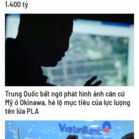
1.400 tỷ
Trung Quốc bất ngờ phát hình ảnh căn cứ
Mỹ ở Okinawa, hé lộ mục tiêu của lực lượng
tên lửa PLA