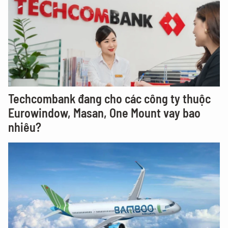
Techcombank đang cho các công ty thuộc
Eurowindow, Masan, One Mount vay bao
nhiêu?