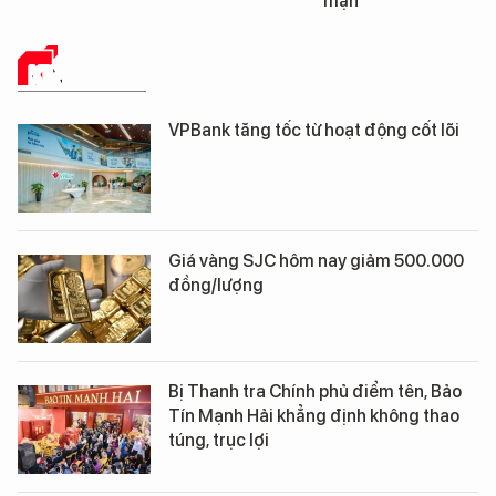
mặn
KINH TẾ SỐ
VPBank tăng tốc từ hoạt động cốt lõi
Giá vàng SJC hôm nay giảm 500.000
đồng/lượng
Bị Thanh tra Chính phủ điểm tên, Bảo
Tín Mạnh Hải khẳng định không thao
túng, trục lợi