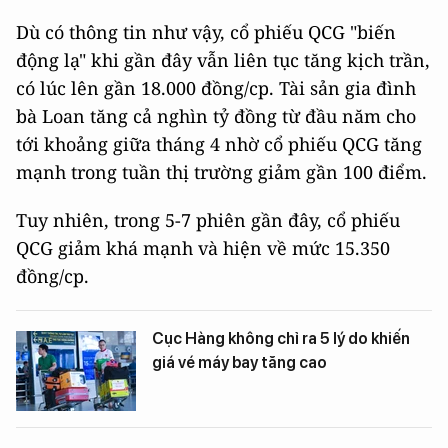
Dù có thông tin như vậy, cổ phiếu QCG "biến
động lạ" khi gần đây vẫn liên tục tăng kịch trần,
có lúc lên gần 18.000 đồng/cp. Tài sản gia đình
bà Loan tăng cả nghìn tỷ đồng từ đầu năm cho
tới khoảng giữa tháng 4 nhờ cổ phiếu QCG tăng
mạnh trong tuần thị trường giảm gần 100 điểm.
Tuy nhiên, trong 5-7 phiên gần đây, cổ phiếu
QCG giảm khá mạnh và hiện về mức 15.350
đồng/cp.
Cục Hàng không chỉ ra 5 lý do khiến
giá vé máy bay tăng cao