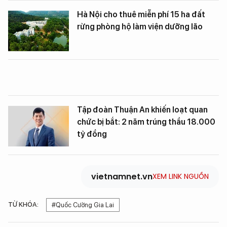
Hà Nội cho thuê miễn phí 15 ha đất
rừng phòng hộ làm viện dưỡng lão
Tập đoàn Thuận An khiến loạt quan
chức bị bắt: 2 năm trúng thầu 18.000
tỷ đồng
vietnamnet.vn
XEM LINK NGUỒN
TỪ KHÓA:
#Quốc Cường Gia Lai