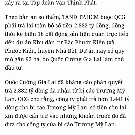
xảy ra tại Tập đoàn Vạn Thịnh Phát.
Theo bản án sơ thẩm, TAND TP.HCM buộc QCG
phải trả lại toàn bộ số tiền 2.882 tỷ đồng, đồng
thời kê biên 16 bất động sản liên quan trực tiếp
đến dự án Khu dân cư Bắc Phước Kiển (xã
Phước Kiển, huyện Nhà Bè). Dự án này có quy
mô gần 92 ha, do Quốc Cường Gia Lai làm chủ
đầu tư.
Quốc Cường Gia Lai đã kháng cáo phán quyết
trả 2.882 tỷ đồng đã nhận từ bị cáo Trương Mỹ
Lan. QCG cho rằng, công ty phải trả hơn 1.441 tỷ
đồng cho bị cáo Trương Mỹ Lan, số tiền còn lại
xin được cấn trừ vào những khoản trước đó đã
đưa cho công ty của bị cáo Trương Mỹ Lan.