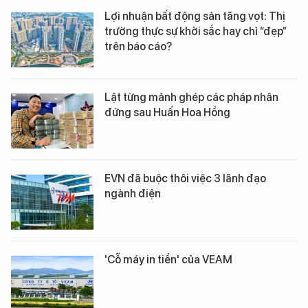
Lợi nhuận bất động sản tăng vọt: Thị
trường thực sự khởi sắc hay chỉ “đẹp”
trên báo cáo?
Lật từng mảnh ghép các pháp nhân
đứng sau Huấn Hoa Hồng
EVN đã buộc thôi việc 3 lãnh đạo
ngành điện
'Cỗ máy in tiền' của VEAM