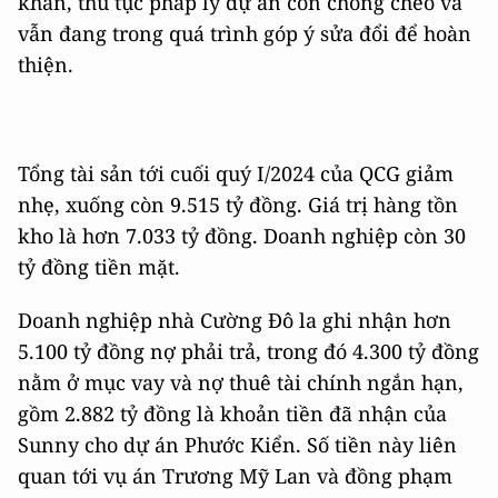
khăn, thủ tục pháp lý dự án còn chồng chéo và
vẫn đang trong quá trình góp ý sửa đổi để hoàn
thiện.
Tổng tài sản tới cuối quý I/2024 của QCG giảm
nhẹ, xuống còn 9.515 tỷ đồng. Giá trị hàng tồn
kho là hơn 7.033 tỷ đồng. Doanh nghiệp còn 30
tỷ đồng tiền mặt.
Doanh nghiệp nhà Cường Đô la ghi nhận hơn
5.100 tỷ đồng nợ phải trả, trong đó 4.300 tỷ đồng
nằm ở mục vay và nợ thuê tài chính ngắn hạn,
gồm 2.882 tỷ đồng là khoản tiền đã nhận của
Sunny cho dự án Phước Kiển. Số tiền này liên
quan tới vụ án Trương Mỹ Lan và đồng phạm