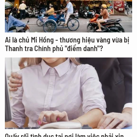
Ai là chủ Mi Hồng - thương hiệu vàng vừa bị
Thanh tra Chính phủ "điểm danh"?
Quấy rối tình dục tại nơi làm việc phải xin