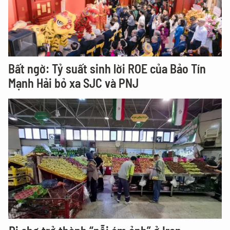
Bất ngờ: Tỷ suất sinh lời ROE của Bảo Tín
Mạnh Hải bỏ xa SJC và PNJ