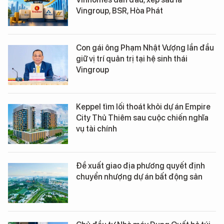
Vingroup, BSR, Hòa Phát
Con gái ông Phạm Nhật Vượng lần đầu
giữ vị trí quản trị tại hệ sinh thái
Vingroup
Keppel tìm lối thoát khỏi dự án Empire
City Thủ Thiêm sau cuộc chiến nghĩa
vụ tài chính
Đề xuất giao địa phương quyết định
chuyển nhượng dự án bất động sản