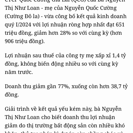
Thị Như Loan - mẹ của Nguyễn Quốc Cường
(Cường Đô la) - vừa công bố kết quả kinh doanh
quý I/2024 với lợi nhuận ròng hợp nhất đạt 651
triệu đồng, giảm hơn 28% so với cùng kỳ (hơn
906 triệu đồng).
Lợi nhuận sau thuế của công ty mẹ xấp xỉ 1,4 tỷ
đồng, không biến động nhiều so với cùng kỳ
năm trước.
Doanh thu giảm gần 77%, xuống còn hơn 38,7 tỷ
đồng.
Giải trình về kết quả yếu kém này, bà Nguyễn
Thị Như Loan cho biết doanh thu lợi nhuận
giảm do thị trường bất động sản còn nhiều khó