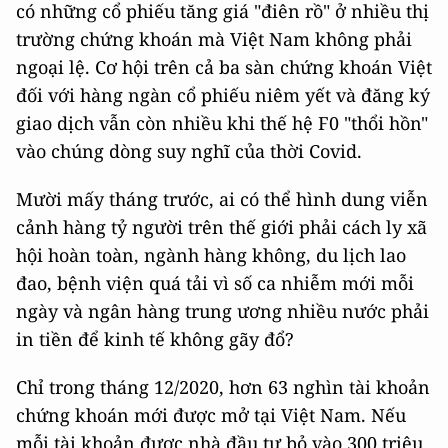
có những cổ phiếu tăng giá "điên rồ" ở nhiều thị
trường chứng khoán mà Việt Nam không phải
ngoại lệ. Cơ hội trên cả ba sàn chứng khoán Việt
đối với hàng ngàn cổ phiếu niêm yết và đăng ký
giao dịch vẫn còn nhiều khi thế hệ F0 "thổi hồn"
vào chúng dòng suy nghĩ của thời Covid.
Mười mấy tháng trước, ai có thể hình dung viễn
cảnh hàng tỷ người trên thế giới phải cách ly xã
hội hoàn toàn, ngành hàng không, du lịch lao
đao, bệnh viện quá tải vì số ca nhiễm mới mỗi
ngày và ngân hàng trung ương nhiều nước phải
in tiền để kinh tế không gãy đổ?
Chỉ trong tháng 12/2020, hơn 63 nghìn tài khoản
chứng khoán mới được mở tại Việt Nam. Nếu
mỗi tài khoản được nhà đầu tư bỏ vào 300 triệu