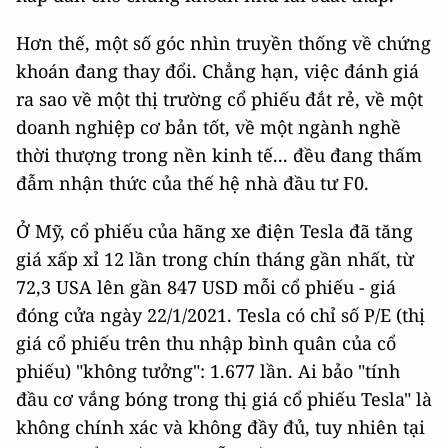
Hơn thế, một số góc nhìn truyền thống về chứng
khoán đang thay đổi. Chẳng hạn, việc đánh giá
ra sao về một thị trường cổ phiếu đắt rẻ, về một
doanh nghiệp cơ bản tốt, về một ngành nghề
thời thượng trong nền kinh tế... đều đang thấm
đẫm nhận thức của thế hệ nhà đầu tư F0.
Ở Mỹ, cổ phiếu của hãng xe điện Tesla đã tăng
giá xấp xỉ 12 lần trong chín tháng gần nhất, từ
72,3 USA lên gần 847 USD mỗi cổ phiếu - giá
đóng cửa ngày 22/1/2021. Tesla có chỉ số P/E (thị
giá cổ phiếu trên thu nhập bình quân của cổ
phiếu) "không tưởng": 1.677 lần. Ai bảo "tính
đầu cơ vắng bóng trong thị giá cổ phiếu Tesla" là
không chính xác và không đầy đủ, tuy nhiên tại