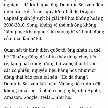
nghiệm - đã kinh qua, ông Dominic Scriven đều
nếm trải, kể cả việc quỹ lớn nhất do Dragon
Capital quản lý suýt bị giải thể hồi khủng hoảng
2008-2010. Song, không vì thế mà ông không
"tâm phục khẩu phục" lối suy nghĩ và hành động
của nhà đầu tư F0.
Quan sát từ bình diện quốc tế, ông nhận ra thế
hệ F0 năng động đã nhìn thấy dòng chảy tiền
rẻ, lạm phát trong tương lai và họ đầu tư vào
các cổ phiếu, nguyên liệu hàng hoá như một
động thái bảo toàn tài sản. "Họ đã đúng",
Dominic Scriven kết luận. Và ông tiếc mình đã
không mua các cổ phiếu công nghệ như Apple,
Amazon, Google, Tesla... như họ.