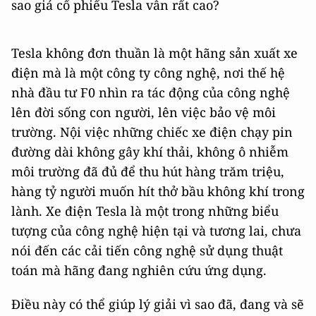
sao giá cổ phiếu Tesla vẫn rất cao?
Tesla không đơn thuần là một hãng sản xuất xe
điện mà là một công ty công nghệ, nơi thế hệ
nhà đầu tư F0 nhìn ra tác động của công nghệ
lên đời sống con người, lên việc bảo vệ môi
trường. Nội việc những chiếc xe điện chạy pin
đường dài không gây khí thải, không ô nhiễm
môi trường đã đủ để thu hút hàng trăm triệu,
hàng tỷ người muốn hít thở bầu không khí trong
lành. Xe điện Tesla là một trong những biểu
tượng của công nghệ hiện tại và tương lai, chưa
nói đến các cải tiến công nghệ sử dụng thuật
toán mà hãng đang nghiên cứu ứng dụng.
Điều này có thể giúp lý giải vì sao đã, đang và sẽ