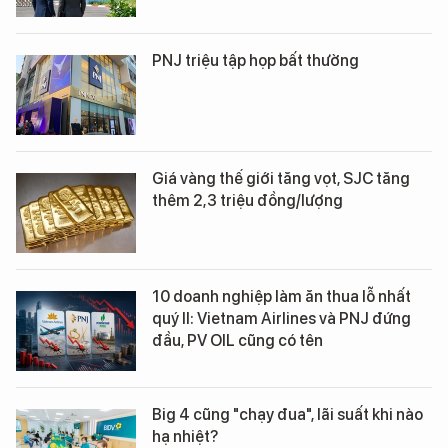
PNJ triệu tập họp bất thường
Giá vàng thế giới tăng vọt, SJC tăng
thêm 2,3 triệu đồng/lượng
10 doanh nghiệp làm ăn thua lỗ nhất
quý II: Vietnam Airlines và PNJ đứng
đầu, PV OIL cũng có tên
Big 4 cũng "chạy đua", lãi suất khi nào
hạ nhiệt?