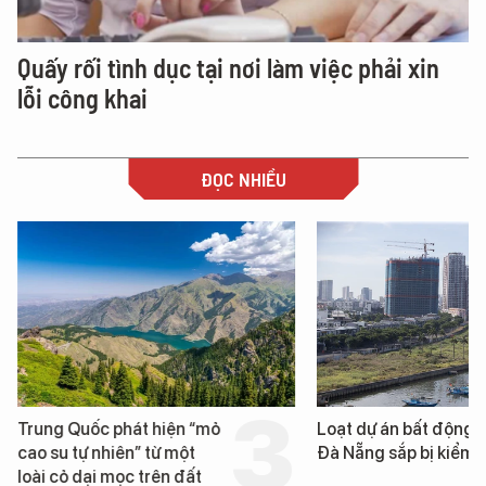
Quấy rối tình dục tại nơi làm việc phải xin
lỗi công khai
ĐỌC NHIỀU
Trung Quốc phát hiện “mỏ
Loạt dự án bất động 
cao su tự nhiên” từ một
Đà Nẵng sắp bị kiểm t
loài cỏ dại mọc trên đất