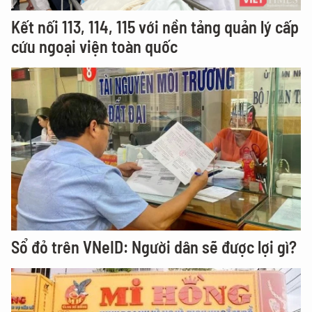
Kết nối 113, 114, 115 với nền tảng quản lý cấp
cứu ngoại viện toàn quốc
Sổ đỏ trên VNeID: Người dân sẽ được lợi gì?