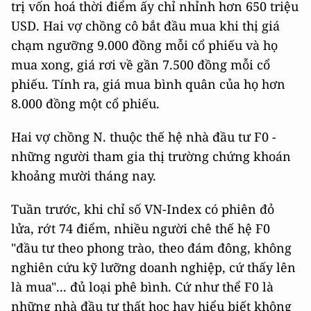
trị vốn hoá thời điểm ấy chỉ nhỉnh hơn 650 triệu
USD. Hai vợ chồng cô bắt đầu mua khi thị giá
chạm ngưỡng 9.000 đồng mỗi cổ phiếu và họ
mua xong, giá rơi về gần 7.500 đồng mỗi cổ
phiếu. Tính ra, giá mua bình quân của họ hơn
8.000 đồng một cổ phiếu.
Hai vợ chồng N. thuộc thế hệ nhà đầu tư F0 -
những người tham gia thị trường chứng khoán
khoảng mười tháng nay.
Tuần trước, khi chỉ số VN-Index có phiên đỏ
lửa, rớt 74 điểm, nhiều người chê thế hệ F0
"đầu tư theo phong trào, theo đám đông, không
nghiên cứu kỹ lưỡng doanh nghiệp, cứ thấy lên
là mua"... đủ loại phê bình. Cứ như thể F0 là
những nhà đầu tư thất học hay hiểu biết không