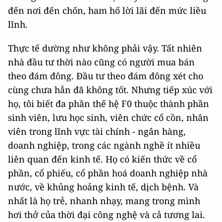
đến nơi đến chốn, ham hố lời lãi đến mức liều
lĩnh.
Thực tế dường như không phải vậy. Tất nhiên
nhà đầu tư thời nào cũng có người mua bán
theo đám đông. Đầu tư theo đám đông xét cho
cùng chưa hẳn đã không tốt. Nhưng tiếp xúc với
họ, tôi biết đa phần thế hệ F0 thuộc thành phần
sinh viên, lưu học sinh, viên chức cổ cồn, nhân
viên trong lĩnh vực tài chính - ngân hàng,
doanh nghiệp, trong các ngành nghề ít nhiều
liên quan đến kinh tế. Họ có kiến thức về cổ
phần, cổ phiếu, cổ phần hoá doanh nghiệp nhà
nước, về khủng hoảng kinh tế, dịch bệnh. Và
nhất là họ trẻ, nhanh nhạy, mang trong mình
hơi thở của thời đại công nghệ và cả tương lai.