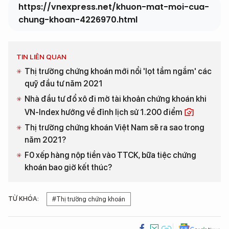
https://vnexpress.net/khuon-mat-moi-cua-
chung-khoan-4226970.html
TIN LIÊN QUAN
Thị trường chứng khoán mới nổi 'lọt tầm ngắm' các
quỹ đầu tư năm 2021
Nhà đầu tư đổ xô đi mở tài khoản chứng khoán khi
VN-Index hướng về đỉnh lịch sử 1.200 điểm
Thị trường chứng khoán Việt Nam sẽ ra sao trong
năm 2021?
F0 xếp hàng nộp tiền vào TTCK, bữa tiệc chứng
khoán bao giờ kết thúc?
TỪ KHÓA:
#Thị trường chứng khoán