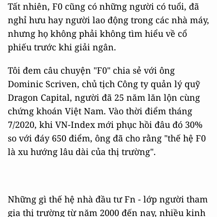
Tất nhiên, F0 cũng có những người có tuổi, đã
nghỉ hưu hay người lao động trong các nhà máy,
nhưng họ không phải không tìm hiểu về cổ
phiếu trước khi giải ngân.
Tôi đem câu chuyện "F0" chia sẻ với ông
Dominic Scriven, chủ tịch Công ty quản lý quỹ
Dragon Capital, người đã 25 năm lăn lộn cùng
chứng khoán Việt Nam. Vào thời điểm tháng
7/2020, khi VN-Index mới phục hồi đâu đó 30%
so với đáy 650 điểm, ông đã cho rằng "thế hệ F0
là xu hướng lâu dài của thị trường".
Những gì thế hệ nhà đầu tư Fn - lớp người tham
gia thị trường từ năm 2000 đến nay, nhiều kinh