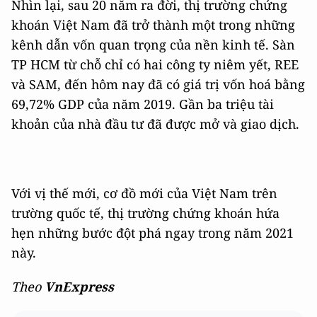
Nhìn lại, sau 20 năm ra đời, thị trường chứng
khoán Việt Nam đã trở thành một trong những
kênh dẫn vốn quan trọng của nền kinh tế. Sàn
TP HCM từ chỗ chỉ có hai công ty niêm yết, REE
và SAM, đến hôm nay đã có giá trị vốn hoá bằng
69,72% GDP của năm 2019. Gần ba triệu tài
khoản của nhà đầu tư đã được mở và giao dịch.
Với vị thế mới, cơ đồ mới của Việt Nam trên
trường quốc tế, thị trường chứng khoán hứa
hẹn những bước đột phá ngay trong năm 2021
này.
Theo
VnExpress