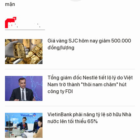
mặn
KINH DOANH
Giá vàng SJC hôm nay giảm 500.000
đồng/lượng
Tổng giám đốc Nestlé tiết lộ lý do Việt
Nam trở thành "thỏi nam châm" hút
công ty FDI
VietinBank phải nâng tỷ lệ sở hữu Nhà
nước lên tối thiểu 65%