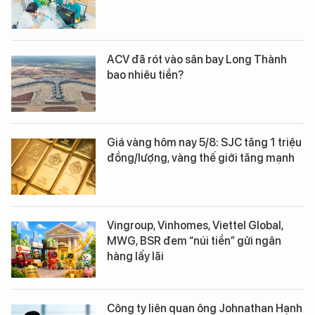
ACV đã rót vào sân bay Long Thành
bao nhiêu tiền?
Giá vàng hôm nay 5/8: SJC tăng 1 triệu
đồng/lượng, vàng thế giới tăng mạnh
Vingroup, Vinhomes, Viettel Global,
MWG, BSR đem “núi tiền” gửi ngân
hàng lấy lãi
Công ty liên quan ông Johnathan Hạnh