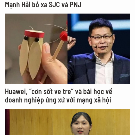
Mạnh Hải bỏ xa SJC và PNJ
Huawei, “cơn sốt ve tre” và bài học về
doanh nghiệp ứng xử với mạng xã hội