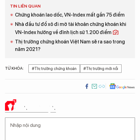
TIN LIÊN QUAN
Chứng khoán lao dốc, VN-Index mất gần 75 điểm
Nhà đầu tư đổ xô đi mở tài khoản chứng khoán khi
VN-Index hướng về đỉnh lịch sử 1.200 điểm
Thị trường chứng khoán Việt Nam sẽ ra sao trong
năm 2021?
TỪ KHÓA:
#Thị trường chứng khoán
#Thị trường mới nổi
Ý KIẾN CỦA BẠN