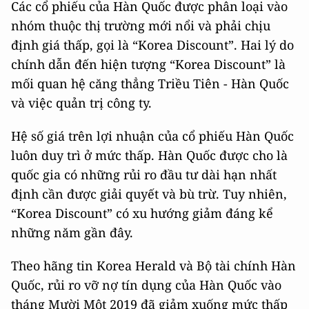
Các cổ phiếu của Hàn Quốc được phân loại vào
nhóm thuộc thị trường mới nổi và phải chịu
định giá thấp, gọi là “Korea Discount”. Hai lý do
chính dẫn đến hiện tượng “Korea Discount” là
mối quan hệ căng thẳng Triều Tiên - Hàn Quốc
và việc quản trị công ty.
Hệ số giá trên lợi nhuận của cổ phiếu Hàn Quốc
luôn duy trì ở mức thấp. Hàn Quốc được cho là
quốc gia có những rủi ro đầu tư dài hạn nhất
định cần được giải quyết và bù trừ. Tuy nhiên,
“Korea Discount” có xu hướng giảm đáng kể
những năm gần đây.
Theo hãng tin Korea Herald và Bộ tài chính Hàn
Quốc, rủi ro vỡ nợ tín dụng của Hàn Quốc vào
tháng Mười Một 2019 đã giảm xuống mức thấp