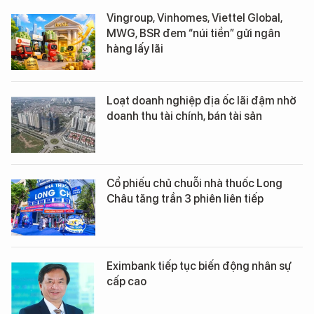
Vingroup, Vinhomes, Viettel Global,
MWG, BSR đem “núi tiền” gửi ngân
hàng lấy lãi
Loạt doanh nghiệp địa ốc lãi đậm nhờ
doanh thu tài chính, bán tài sản
Cổ phiếu chủ chuỗi nhà thuốc Long
Châu tăng trần 3 phiên liên tiếp
Eximbank tiếp tục biến động nhân sự
cấp cao