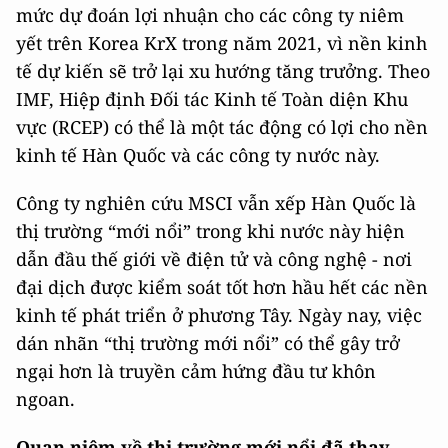
mức dự đoán lợi nhuận cho các công ty niêm
yết trên Korea KrX trong năm 2021, vì nền kinh
tế dự kiến ​​sẽ trở lại xu hướng tăng trưởng. Theo
IMF, Hiệp định Đối tác Kinh tế Toàn diện Khu
vực (RCEP) có thể là một tác động có lợi cho nền
kinh tế Hàn Quốc và các công ty nước này.
Công ty nghiên cứu MSCI vẫn xếp Hàn Quốc là
thị trường “mới nổi” trong khi nước này hiện
dẫn đầu thế giới về điện tử và công nghệ - nơi
đại dịch được kiểm soát tốt hơn hầu hết các nền
kinh tế phát triển ở phương Tây. Ngày nay, việc
dán nhãn “thị trường mới nổi” có thể gây trở
ngại hơn là truyền cảm hứng đầu tư khôn
ngoan.
Quan niệm về thị trường mới nổi đã thay