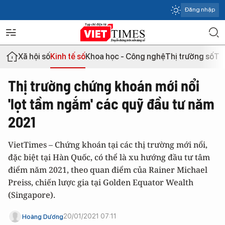
Đăng nhập
Xã hội số
Kinh tế số
Khoa học - Công nghệ
Thị trường số
Th
Thị trường chứng khoán mới nổi
'lọt tầm ngắm' các quỹ đầu tư năm
2021
VietTimes – Chứng khoán tại các thị trường mới nổi,
đặc biệt tại Hàn Quốc, có thể là xu hướng đầu tư tâm
điểm năm 2021, theo quan điểm của Rainer Michael
Preiss, chiến lược gia tại Golden Equator Wealth
(Singapore).
20/01/2021 07:11
Hoàng Dương