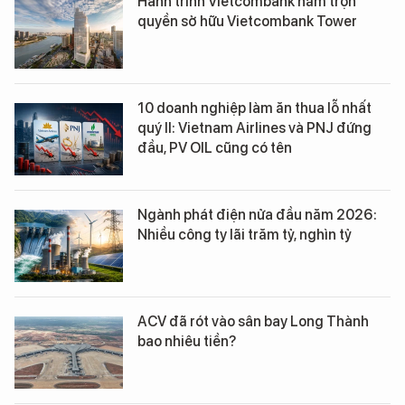
Hành trình Vietcombank nắm trọn
quyền sở hữu Vietcombank Tower
10 doanh nghiệp làm ăn thua lỗ nhất
quý II: Vietnam Airlines và PNJ đứng
đầu, PV OIL cũng có tên
Ngành phát điện nửa đầu năm 2026:
Nhiều công ty lãi trăm tỷ, nghìn tỷ
ACV đã rót vào sân bay Long Thành
bao nhiêu tiền?