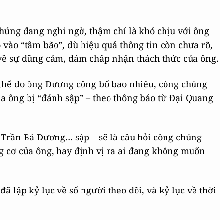
chúng đang nghi ngờ, thậm chí là khó chịu với ông
 vào “tâm bão”, dù hiệu quả thông tin còn chưa rõ,
p về sự dũng cảm, dám chấp nhận thách thức của ông.
 thể do ông Dương công bố bao nhiêu, công chúng
ủa ông bị “đánh sập” – theo thông báo từ Đại Quang
 Trần Bá Dương… sập – sẽ là câu hỏi công chúng
g cơ của ông, hay định vị ra ai đang không muốn
 lập kỷ lục về số người theo dõi, và kỷ lục về thời