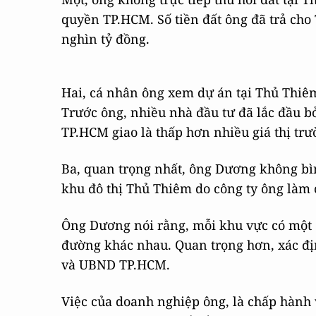
quyền TP.HCM. Số tiền đất ông đã trả cho
nghìn tỷ đồng.
Hai, cá nhân ông xem dự án tại Thủ Thiê
Trước ông, nhiều nhà đầu tư đã lắc đầu b
TP.HCM giao là thấp hơn nhiều giá thị t
Ba, quan trọng nhất, ông Dương không bì
khu đô thị Thủ Thiêm do công ty ông làm c
Ông Dương nói rằng, mỗi khu vực có một c
đường khác nhau. Quan trọng hơn, xác địn
và UBND TP.HCM.
Việc của doanh nghiệp ông, là chấp hành v