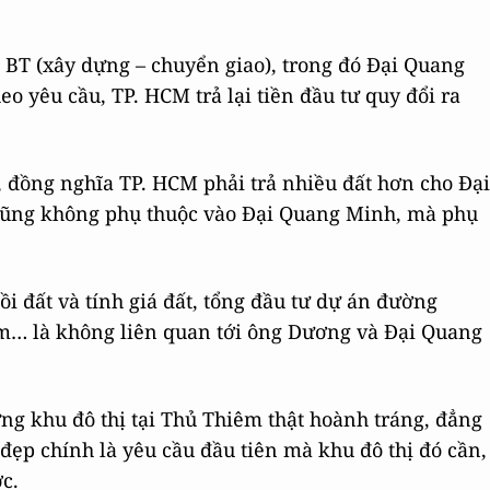
BT (xây dựng – chuyển giao), trong đó Đại Quang
o yêu cầu, TP. HCM trả lại tiền đầu tư quy đổi ra
 đồng nghĩa TP. HCM phải trả nhiều đất hơn cho Đại
 cũng không phụ thuộc vào Đại Quang Minh, mà phụ
ồi đất và tính giá đất, tổng đầu tư dự án đường
êm… là không liên quan tới ông Dương và Đại Quang
ng khu đô thị tại Thủ Thiêm thật hoành tráng, đẳng
ẹp chính là yêu cầu đầu tiên mà khu đô thị đó cần,
c.