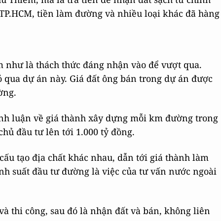
 TP.HCM, tiền làm đường và nhiều loại khác đã hàng
m như là thách thức đáng nhận vào để vượt qua.
ỏ qua dự án này. Giá đất ông bán trong dự án được
rường.
nh luận về giá thành xây dựng mỗi km đường trong
hủ đầu tư lên tới 1.000 tỷ đồng.
ấu tạo địa chất khác nhau, dẫn tới giá thành làm
h suất đầu tư đường là việc của tư vấn nước ngoài
à thi công, sau đó là nhận đất và bán, không liên