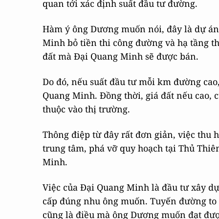
quan tới xác định suất đầu tư đường.
Hàm ý ông Dương muốn nói, đây là dự án 
Minh bỏ tiền thi công đường và hạ tầng the
đất mà Đại Quang Minh sẽ được bán.
Do đó, nếu suất đầu tư mỗi km đường cao,
Quang Minh. Đồng thời, giá đất nếu cao,
thuộc vào thị trường.
Thông điệp từ đây rất đơn giản, việc thu h
trung tâm, phá vỡ quy hoạch tại Thủ Thi
Minh.
Việc của Đại Quang Minh là đầu tư xây dự
cấp đúng nhu ông muốn. Tuyến đường to đ
cũng là điều mà ông Dương muốn đạt đượ