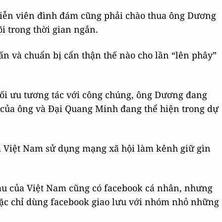
 diễn viên đình đám cũng phải chào thua ông Dương
õi trong thời gian ngắn.
ấn và chuẩn bị cẩn thận thế nào cho lần “lên phây”
tối ưu tương tác với công chúng, ông Dương đang
của ông và Đại Quang Minh đang thể hiện trong dự
ủa Việt Nam sử dụng mạng xã hội làm kênh giữ gìn
iàu của Việt Nam cũng có facebook cá nhân, nhưng
ặc chỉ dùng facebook giao lưu với nhóm nhỏ những