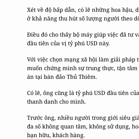
Xét về độ hấp dẫn, có lẽ những hoa hậu,
ở khả năng thu hút số lượng người theo d
Điều đó cho thấy bộ máy giúp việc đã tư v
đầu tiên của vị tỷ phú USD này.
Với việc chọn mạng xã hội làm giải pháp 
muốn chứng minh sự trung thực, tận tâm 
án tại bán đảo Thủ Thiêm.
Có lẽ, ông cũng là tỷ phú USD đầu tiên c
thanh danh cho mình.
Trước ông, nhiều người trong giới siêu g
đa số không quan tâm, không sử dụng, ho
bạn hữu, khách hàng.