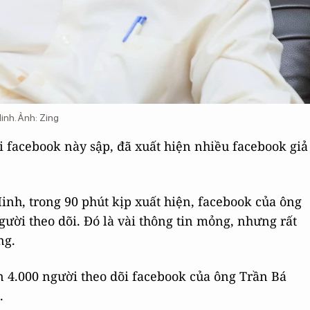
nh. Ảnh: Zing
i facebook này sập, đã xuất hiện nhiều facebook giả
inh, trong 90 phút kịp xuất hiện, facebook của ông
gười theo dõi. Đó là vài thông tin mỏng, nhưng rất
ng.
hơn 4.000 người theo dõi facebook của ông Trần Bá
.