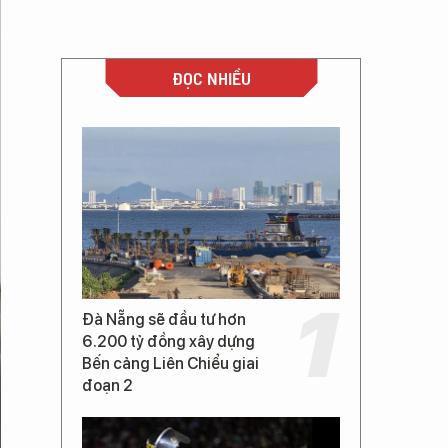
ĐỌC NHIỀU
Đà Nẵng sẽ đầu tư hơn
6.200 tỷ đồng xây dựng
Bến cảng Liên Chiểu giai
đoạn 2