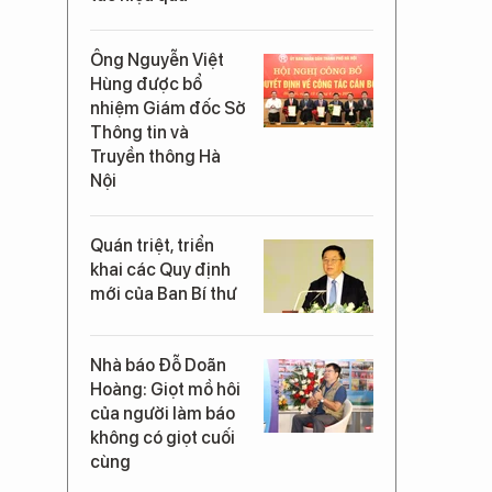
Ông Nguyễn Việt
Hùng được bổ
nhiệm Giám đốc Sở
Thông tin và
Truyền thông Hà
Nội
Quán triệt, triển
khai các Quy định
mới của Ban Bí thư
Nhà báo Đỗ Doãn
Hoàng: Giọt mồ hôi
của người làm báo
không có giọt cuối
cùng