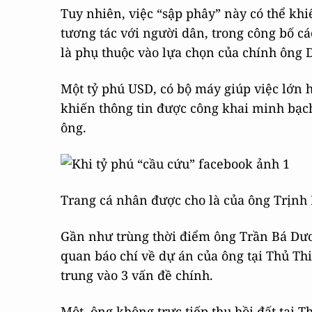
Tuy nhiên, việc “sập phây” này có thể kh
tương tác với người dân, trong công bố c
là phụ thuộc vào lựa chọn của chính ông 
Một tỷ phú USD, có bộ máy giúp việc lớn 
khiến thông tin được công khai minh bạ
ông.
Trang cá nhân được cho là của ông Trịnh
Gần như trùng thời điểm ông Trần Bá Dươn
quan báo chí về dự án của ông tại Thủ Th
trung vào 3 vấn đề chính.
Một, ông không trực tiếp thu hồi đất tại T