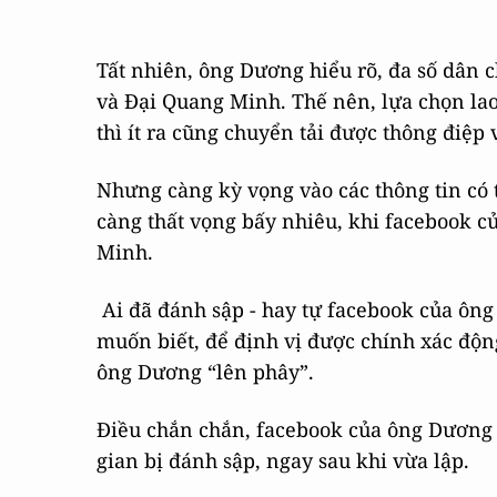
Tất nhiên, ông Dương hiểu rõ, đa số dân 
và Đại Quang Minh. Thế nên, lựa chọn lao
thì ít ra cũng chuyển tải được thông điệ
Nhưng càng kỳ vọng vào các thông tin có
càng thất vọng bấy nhiêu, khi facebook c
Minh.
Ai đã đánh sập - hay tự facebook của ông
muốn biết, để định vị được chính xác độn
ông Dương “lên phây”.
Điều chắn chắn, facebook của ông Dương đã
gian bị đánh sập, ngay sau khi vừa lập.