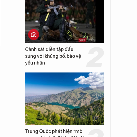
Cảnh sát diễn tập đấu
súng với khủng bố, bảo vệ
yếu nhân
Trung Quốc phát hiện “mỏ